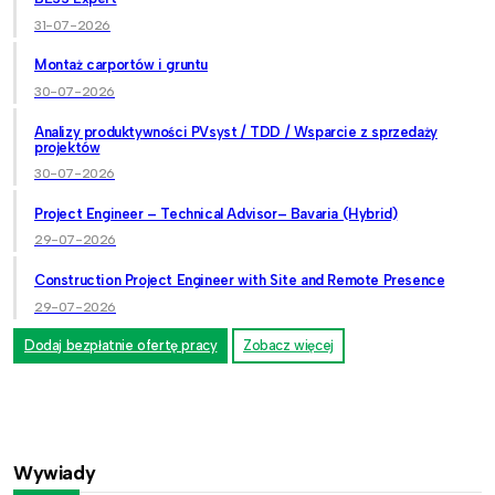
31-07-2026
Montaż carportów i gruntu
30-07-2026
Analizy produktywności PVsyst / TDD / Wsparcie z sprzedaży
projektów
30-07-2026
Project Engineer – Technical Advisor– Bavaria (Hybrid)
29-07-2026
Construction Project Engineer with Site and Remote Presence
29-07-2026
Dodaj bezpłatnie ofertę pracy
Zobacz więcej
Wywiady