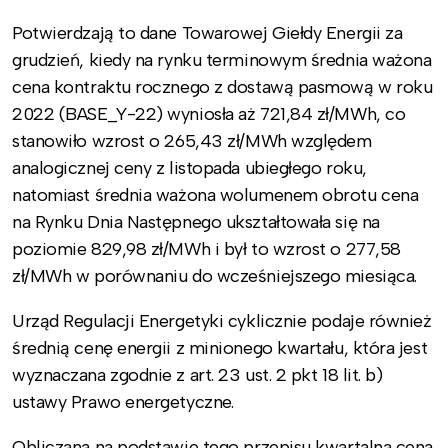
Potwierdzają to dane Towarowej Giełdy Energii za
grudzień, kiedy na rynku terminowym średnia ważona
cena kontraktu rocznego z dostawą pasmową w roku
2022 (BASE_Y-22) wyniosła aż 721,84 zł/MWh, co
stanowiło wzrost o 265,43 zł/MWh względem
analogicznej ceny z listopada ubiegłego roku,
natomiast średnia ważona wolumenem obrotu cena
na Rynku Dnia Następnego ukształtowała się na
poziomie 829,98 zł/MWh i był to wzrost o 277,58
zł/MWh w porównaniu do wcześniejszego miesiąca.
Urząd Regulacji Energetyki cyklicznie podaje również
średnią cenę energii z minionego kwartału, która jest
wyznaczana zgodnie z art. 23 ust. 2 pkt 18 lit. b)
ustawy Prawo energetyczne.
Obliczana na podstawie tego przepisu kwartalna cena