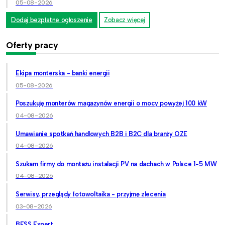
05-08-2026
Dodaj bezpłatne ogłoszenie
Zobacz więcej
Oferty pracy
Ekipa monterska - banki energii
05-08-2026
Poszukuję monterów magazynów energii o mocy powyżej 100 kW
04-08-2026
Umawianie spotkań handlowych B2B i B2C dla branży OZE
04-08-2026
Szukam firmy do montażu instalacji PV na dachach w Polsce 1-5 MW
04-08-2026
Serwisy, przeglądy fotowoltaika - przyjmę zlecenia
03-08-2026
BESS Expert