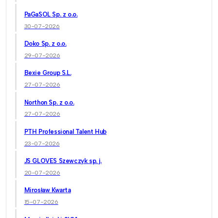
PaGaSOL Sp. z o.o.
30-07-2026
Doko Sp. z o.o.
29-07-2026
Bexie Group S.L.
27-07-2026
Northon Sp. z o.o.
27-07-2026
PTH Professional Talent Hub
23-07-2026
JS GLOVES Szewczyk sp. j.
20-07-2026
Mirosław Kwarta
15-07-2026