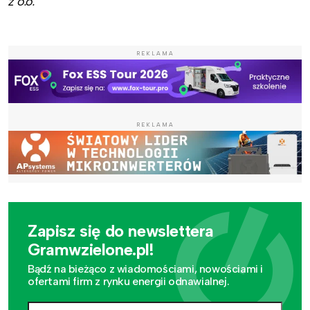
z o.o.
REKLAMA
REKLAMA
Zapisz się do newslettera
Gramwzielone.pl!
Bądź na bieżąco z wiadomościami, nowościami i
ofertami firm z rynku energii odnawialnej.