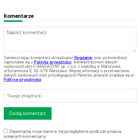
Komentarze
Zamieszczając komentarz akceptujesz
Regulamin
oraz potwierdzasz
zapoznanie się z
Polityką prywatności
. Administratorem danych
osobowych jest E-MAGAZYNY sp. z o.o. z siedzibą w Warszawie,
ul.Szturmowa 2, 02-678 Warszawa. Więcej informacji o przetwarzaniu
danych osobowych oraz przysługujących Państwu prawach znajduje się w
Polityce prywatności
.
Dodaj komentarz
Zapamiętaj moje dane w tej przeglądarce podczas pisania
kolejnych komentarzy.