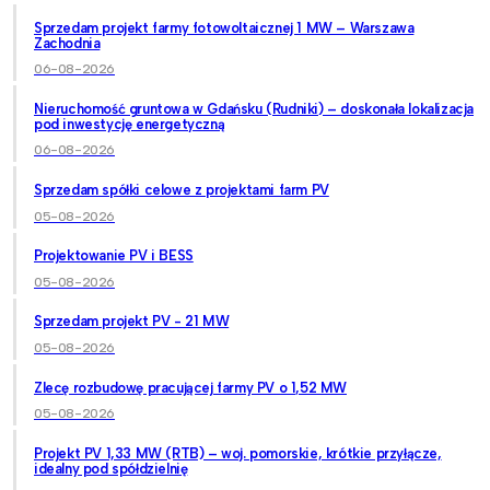
Sprzedam projekt farmy fotowoltaicznej 1 MW – Warszawa
Zachodnia
06-08-2026
Nieruchomość gruntowa w Gdańsku (Rudniki) – doskonała lokalizacja
pod inwestycję energetyczną
06-08-2026
Sprzedam spółki celowe z projektami farm PV
05-08-2026
Projektowanie PV i BESS
05-08-2026
Sprzedam projekt PV - 21 MW
05-08-2026
Zlecę rozbudowę pracującej farmy PV o 1,52 MW
05-08-2026
Projekt PV 1,33 MW (RTB) – woj. pomorskie, krótkie przyłącze,
idealny pod spółdzielnię