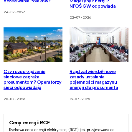
oczekiwania Polaków?
Magazyny Energii?
NFOŚiGW odpowiada
24-07-2026
22-07-2026
Czy rozporządzenie
Rząd zatwierdził nowe
sieciowe zagraża
zasady ustalania
prosumentom? Operatorzy
pojemności magazynu
sieci odpowiadają
energii dla prosumenta
20-07-2026
15-07-2026
Ceny energii RCE
Rynkowa cena energii elektrycznej (RCE) jest przyjmowana do