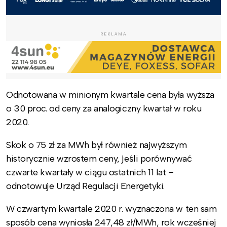
REKLAMA
Odnotowana w minionym kwartale cena była wyższa
o 30 proc. od ceny za analogiczny kwartał w roku
2020.
Skok o 75 zł za MWh był również najwyższym
historycznie wzrostem ceny, jeśli porównywać
czwarte kwartały w ciągu ostatnich 11 lat –
odnotowuje Urząd Regulacji Energetyki.
W czwartym kwartale 2020 r. wyznaczona w ten sam
sposób cena wyniosła 247,48 zł/MWh, rok wcześniej