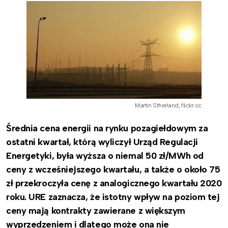
Martin Stherland, flickr cc
Średnia cena energii na rynku pozagiełdowym za
ostatni kwartał, którą wyliczył Urząd Regulacji
Energetyki, była wyższa o niemal 50 zł/MWh od
ceny z wcześniejszego kwartału, a także o około 75
zł przekroczyła cenę z analogicznego kwartału 2020
roku. URE zaznacza, że istotny wpływ na poziom tej
ceny mają kontrakty zawierane z większym
wyprzedzeniem i dlatego może ona nie