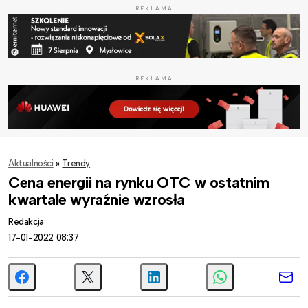
REKLAMA
REKLAMA
Aktualności
»
Trendy
Cena energii na rynku OTC w ostatnim
kwartale wyraźnie wzrosła
Redakcja
17-01-2022 08:37