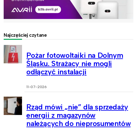
Najczęściej czytane
Pożar fotowoltaiki na Dolnym
Śląsku. Strażacy nie mogli
odłączyć instalacji
11-07-2026
Rząd mówi „nie” dla sprzedaży
energii z magazynów
należących do nieprosumentów