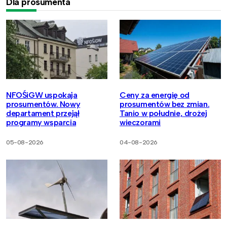
Dla prosumenta
NFOŚiGW uspokaja
Ceny za energię od
prosumentów. Nowy
prosumentów bez zmian.
departament przejął
Tanio w południe, drożej
programy wsparcia
wieczorami
05-08-2026
04-08-2026