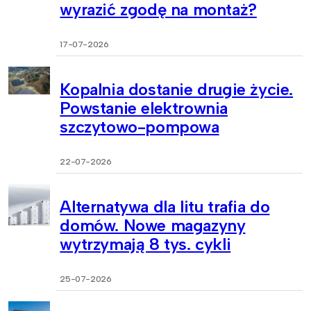
wyrazić zgodę na montaż?
17-07-2026
Kopalnia dostanie drugie życie.
Powstanie elektrownia
szczytowo-pompowa
22-07-2026
Alternatywa dla litu trafia do
domów. Nowe magazyny
wytrzymają 8 tys. cykli
25-07-2026