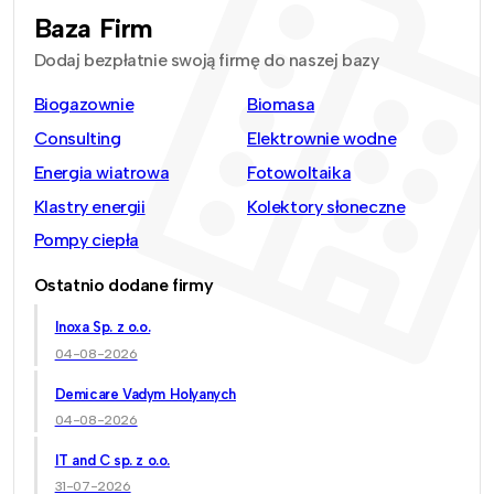
Baza Firm
Dodaj bezpłatnie swoją firmę do naszej bazy
Biogazownie
Biomasa
Consulting
Elektrownie wodne
Energia wiatrowa
Fotowoltaika
Klastry energii
Kolektory słoneczne
Pompy ciepła
Ostatnio dodane firmy
Inoxa Sp. z o.o.
04-08-2026
Demicare Vadym Holyanych
04-08-2026
IT and C sp. z o.o.
31-07-2026