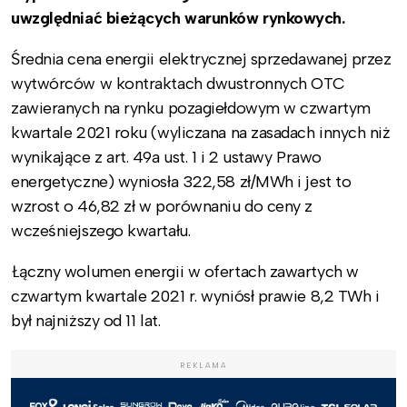
uwzględniać bieżących warunków rynkowych.
Średnia cena energii elektrycznej sprzedawanej przez
wytwórców w kontraktach dwustronnych OTC
zawieranych na rynku pozagiełdowym w czwartym
kwartale 2021 roku (wyliczana na zasadach innych niż
wynikające z art. 49a ust. 1 i 2 ustawy Prawo
energetyczne) wyniosła 322,58 zł/MWh i jest to
wzrost o 46,82 zł w porównaniu do ceny z
wcześniejszego kwartału.
Łączny wolumen energii w ofertach zawartych w
czwartym kwartale 2021 r. wyniósł prawie 8,2 TWh i
był najniższy od 11 lat.
REKLAMA