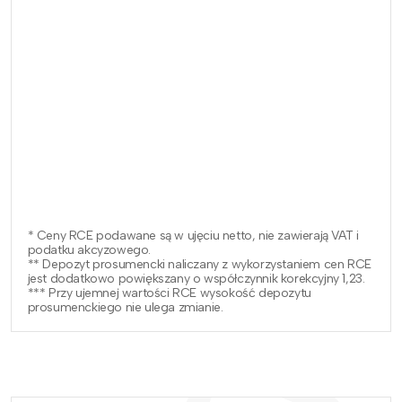
* Ceny RCE podawane są w ujęciu netto, nie zawierają VAT i
podatku akcyzowego.
** Depozyt prosumencki naliczany z wykorzystaniem cen RCE
jest dodatkowo powiększany o współczynnik korekcyjny 1,23.
*** Przy ujemnej wartości RCE wysokość depozytu
prosumenckiego nie ulega zmianie.