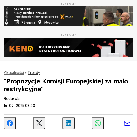
REKLAMA
REKLAMA
Aktualności
»
Trendy
"Propozycje Komisji Europejskiej za mało
restrykcyjne"
Redakcja
16-07-2015 08:20