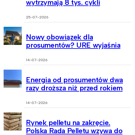
wytrzymają 8 tys. cykli
25-07-2026
Nowy obowiązek dla
prosumentów? URE wyjaśnia
14-07-2026
Energia od prosumentów dwa
razy droższa niż przed rokiem
14-07-2026
Rynek pelletu na zakręcie.
Polska Rada Pelletu wzywa do