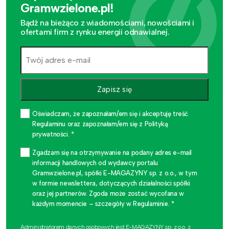
Gramwzielone.pl!
Bądź na bieżąco z wiadomościami, nowościami i
ofertami firm z rynku energii odnawialnej.
Zapisz się
Oświadczam, że zapoznałam/em się i akceptuję treść
Regulaminu oraz zapoznałam/em się z Polityką
prywatności. *
Zgadzam się na otrzymywanie na podany adres e-mail
informacji handlowych od wydawcy portalu
Gramwzielone.pl, spółki E-MAGAZYNY sp. z o.o., w tym
w formie newslettera, dotyczących działalności spółki
oraz jej partnerów. Zgoda może zostać wycofana w
każdym momencie – szczegóły w Regulaminie. *
Administratorem danych osobowych jest E-MAGAZYNY sp. z o.o. z