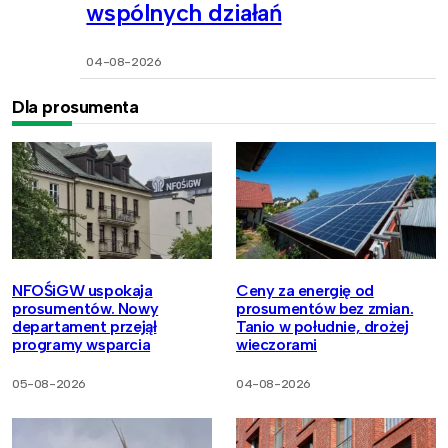
wspólnych działań
04-08-2026
Dla prosumenta
NFOŚiGW uspokaja
Ceny za energię od
prosumentów. Nowy
prosumentów bez zmian.
departament przejął
Tanio w południe, drożej
programy wsparcia
wieczorami
05-08-2026
04-08-2026