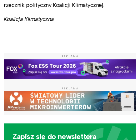
rzecznik polityczny Koalicji Klimatycznej.
Koalicja Klimatyczna
REKLAMA
REKLAMA
Zapisz się do newslettera