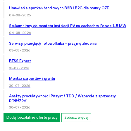
Umawianie spotkań handlowych B2B i B2C dla branży OZE
04-08-2026
Szukam firmy do montażu instalacji PV na dachach w Polsce 1-5 MW
04-08-2026
Serwisy, przeglądy fotowoltaika - przyjmę zlecenia
03-08-2026
BESS Expert
31-07-2026
Montaż carportów i gruntu
30-07-2026
Analizy produktywności PVsyst / TDD / Wsparcie z sprzedaży
projektów
30-07-2026
Dodaj bezpłatnie ofertę pracy
Zobacz więcej