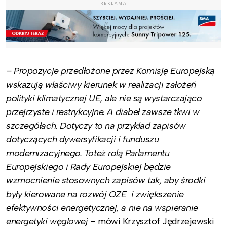
REKLAMA
– Propozycje przedłożone przez Komisję Europejską
wskazują właściwy kierunek w realizacji założeń
polityki klimatycznej UE, ale nie są wystarczająco
przejrzyste i restrykcyjne. A diabeł zawsze tkwi w
szczegółach. Dotyczy to na przykład zapisów
dotyczących dywersyfikacji i funduszu
modernizacyjnego. Toteż rolą Parlamentu
Europejskiego i Rady Europejskiej będzie
wzmocnienie stosownych zapisów tak, aby środki
były kierowane na rozwój OZE i zwiększenie
efektywności energetycznej, a nie na wspieranie
energetyki węglowej
– mówi Krzysztof Jędrzejewski