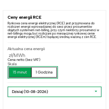
Ceny energii RCE
Rynkowa cena energii elektrycznej (RCE) jest przyjmowana do
rozliczeń energii wprowadzanej do sieci przez prosumentów
objętych systemem net-billing, przy czym niektórzy prosumenci w
net-billingu mogą być rozliczani po miesięcznej rynkowej cenie
energii elektrycznej (RCEm) będącej średnią ważoną z cen RCE.
Aktualna cena energii
zł/MWh
Cena netto (bez VAT)
Skala
15 minut
1 Godzina
Dzisiaj
(10-08-2026)