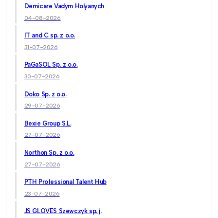
Demicare Vadym Holyanych
04-08-2026
IT and C sp. z o.o.
31-07-2026
PaGaSOL Sp. z o.o.
30-07-2026
Doko Sp. z o.o.
29-07-2026
Bexie Group S.L.
27-07-2026
Northon Sp. z o.o.
27-07-2026
PTH Professional Talent Hub
23-07-2026
JS GLOVES Szewczyk sp. j.