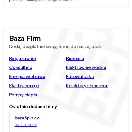
Baza Firm
Dodaj bezpłatnie swoją firmę do naszej bazy
Biogazownie
Biomasa
Consulting
Elektrownie wodne
Energia wiatrowa
Fotowoltaika
Klastry energii
Kolektory słoneczne
Pompy ciepła
Ostatnio dodane firmy
Inoxa Sp. z o.o.
04-08-2026