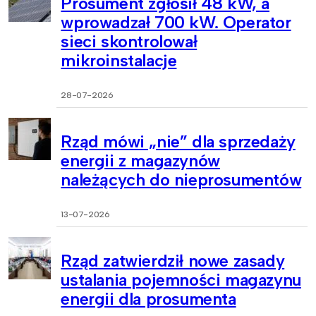
Prosument zgłosił 48 kW, a
wprowadzał 700 kW. Operator
sieci skontrolował
mikroinstalacje
28-07-2026
Rząd mówi „nie” dla sprzedaży
energii z magazynów
należących do nieprosumentów
13-07-2026
Rząd zatwierdził nowe zasady
ustalania pojemności magazynu
energii dla prosumenta