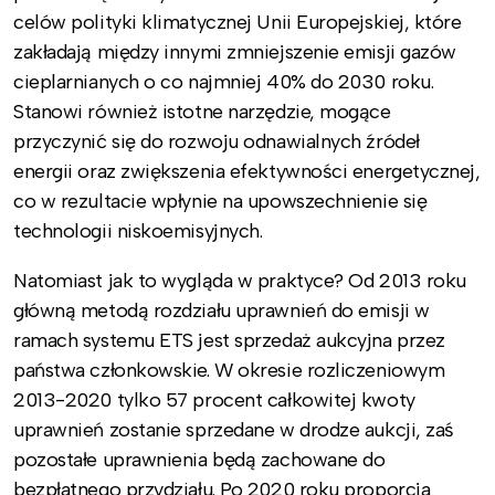
celów polityki klimatycznej Unii Europejskiej, które
zakładają między innymi zmniejszenie emisji gazów
cieplarnianych o co najmniej 40% do 2030 roku.
Stanowi również istotne narzędzie, mogące
przyczynić się do rozwoju odnawialnych źródeł
energii oraz zwiększenia efektywności energetycznej,
co w rezultacie wpłynie na upowszechnienie się
technologii niskoemisyjnych.
Natomiast jak to wygląda w praktyce? Od 2013 roku
główną metodą rozdziału uprawnień do emisji w
ramach systemu ETS jest sprzedaż aukcyjna przez
państwa członkowskie. W okresie rozliczeniowym
2013-2020 tylko 57 procent całkowitej kwoty
uprawnień zostanie sprzedane w drodze aukcji, zaś
pozostałe uprawnienia będą zachowane do
bezpłatnego przydziału. Po 2020 roku proporcja