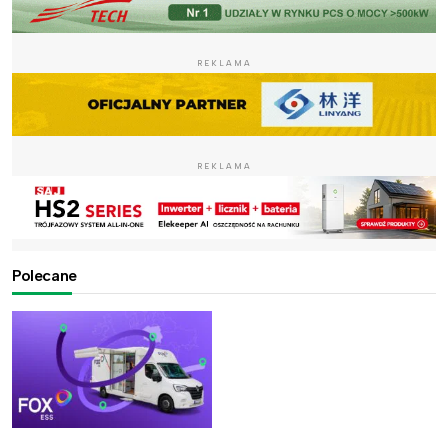
REKLAMA
REKLAMA
Polecane