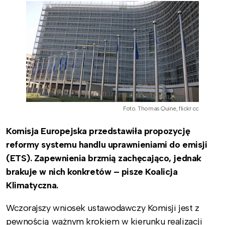
Foto. Thomas Quine, flickr cc
Komisja Europejska przedstawiła propozycję
reformy systemu handlu uprawnieniami do emisji
(ETS). Zapewnienia brzmią zachęcająco, jednak
brakuje w nich konkretów – pisze Koalicja
Klimatyczna.
Wczorajszy wniosek ustawodawczy Komisji jest z
pewnością ważnym krokiem w kierunku realizacji