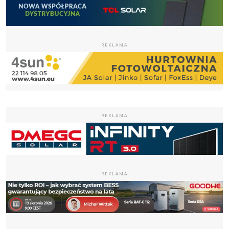
REKLAMA
REKLAMA
REKLAMA