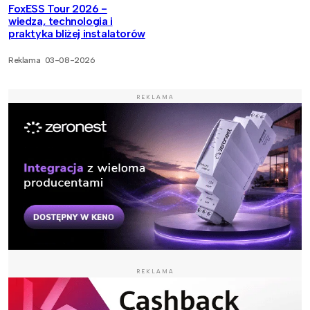
FoxESS Tour 2026 -
wiedza, technologia i
praktyka bliżej instalatorów
Reklama
03-08-2026
REKLAMA
REKLAMA