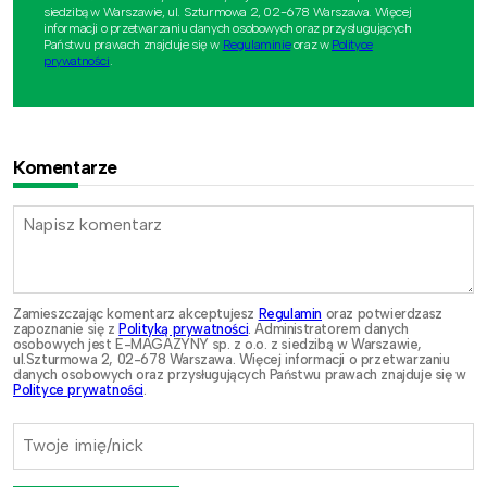
siedzibą w Warszawie, ul. Szturmowa 2, 02-678 Warszawa. Więcej
informacji o przetwarzaniu danych osobowych oraz przysługujących
Państwu prawach znajduje się w
Regulaminie
oraz w
Polityce
prywatności
.
Komentarze
Zamieszczając komentarz akceptujesz
Regulamin
oraz potwierdzasz
zapoznanie się z
Polityką prywatności
. Administratorem danych
osobowych jest E-MAGAZYNY sp. z o.o. z siedzibą w Warszawie,
ul.Szturmowa 2, 02-678 Warszawa. Więcej informacji o przetwarzaniu
danych osobowych oraz przysługujących Państwu prawach znajduje się w
Polityce prywatności
.