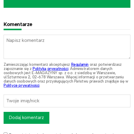
Komentarze
Zamieszczając komentarz akceptujesz
Regulamin
oraz potwierdzasz
zapoznanie się z
Polityką prywatności
. Administratorem danych
osobowych jest E-MAGAZYNY sp. z o.o. z siedzibą w Warszawie,
ul.Szturmowa 2, 02-678 Warszawa. Więcej informacji o przetwarzaniu
danych osobowych oraz przysługujących Państwu prawach znajduje się w
Polityce prywatności
.
Dodaj komentarz