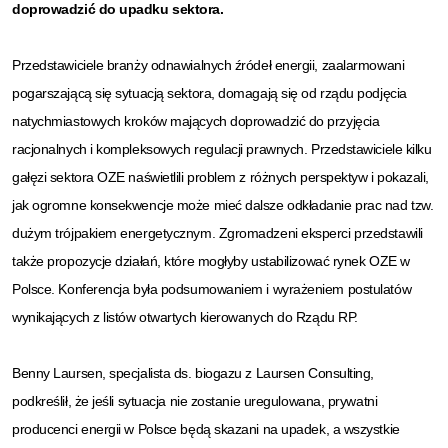
doprowadzić do upadku sektora.
Przedstawiciele branży odnawialnych źródeł energii, zaalarmowani
pogarszającą się sytuacją sektora, domagają się od rządu podjęcia
natychmiastowych kroków mających doprowadzić do przyjęcia
racjonalnych i kompleksowych regulacji prawnych. Przedstawiciele kilku
gałęzi sektora OZE naświetlili problem z różnych perspektyw i pokazali,
jak ogromne konsekwencje może mieć dalsze odkładanie prac nad tzw.
dużym trójpakiem energetycznym. Zgromadzeni eksperci przedstawili
także propozycje działań, które mogłyby ustabilizować rynek OZE w
Polsce. Konferencja była podsumowaniem i wyrażeniem postulatów
wynikających z listów otwartych kierowanych do Rządu RP.
Benny Laursen, specjalista ds. biogazu z Laursen Consulting,
podkreślił, że jeśli sytuacja nie zostanie uregulowana, prywatni
producenci energii w Polsce będą skazani na upadek, a wszystkie