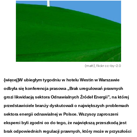
(matt), flickr cc-by-2.0
{więcej}W ubiegłym tygodniu w hotelu Westin w Warszawie
odbyła się konferencja prasowa „Brak uregulowań prawnych
grozi likwidacją sektora Odnawialnych Źródeł Energii”, na której
przedstawiciele branży dyskutowali o największych problemach
sektora energii odnawialnej w Polsce. Wszyscy zaproszeni
eksperci byli zgodni co do tego, że największą przeszkodą jest
brak odpowiednich regulacji prawnych, który może w przyszłości