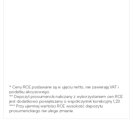
* Ceny RCE podawane są w ujęciu netto, nie zawierają VAT i
podatku akcyzowego.
** Depozyt prosumencki naliczany z wykorzystaniem cen RCE
jest dodatkowo powiększany o współczynnik korekcyjny 1,23.
*** Przy ujemnej wartości RCE wysokość depozytu
prosumenckiego nie ulega zmianie.