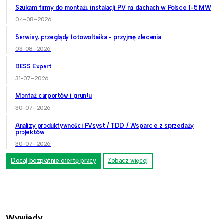
Szukam firmy do montażu instalacji PV na dachach w Polsce 1-5 MW
04-08-2026
Serwisy, przeglądy fotowoltaika - przyjmę zlecenia
03-08-2026
BESS Expert
31-07-2026
Montaż carportów i gruntu
30-07-2026
Analizy produktywności PVsyst / TDD / Wsparcie z sprzedaży
projektów
30-07-2026
Dodaj bezpłatnie ofertę pracy
Zobacz więcej
Wywiady