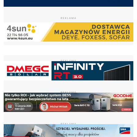
REKLAMA
REKLAMA
REKLAMA
REKLAMA