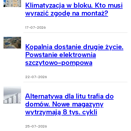
Klimatyzacja w bloku. Kto musi
wyrazić zgodę na montaż?
17-07-2026
Kopalnia dostanie drugie życie.
Powstanie elektrownia
szczytowo-pompowa
22-07-2026
Alternatywa dla litu trafia do
domów. Nowe magazyny
wytrzymają 8 tys. cykli
25-07-2026