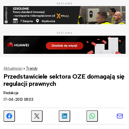
REKLAMA
REKLAMA
Aktualności
»
Trendy
Przedstawiciele sektora OZE domagają się
regulacji prawnych
Redakcja
17-04-2013 08:03