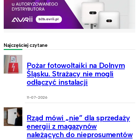
Najczęściej czytane
Pożar fotowoltaiki na Dolnym
Śląsku. Strażacy nie mogli
odłączyć instalacji
11-07-2026
Rząd mówi „nie” dla sprzedaży
energii z magazynów
należących do nieprosumentów