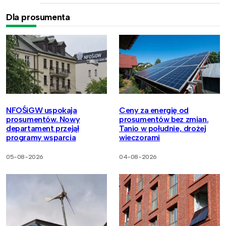
Dla prosumenta
NFOŚiGW uspokaja
Ceny za energię od
prosumentów. Nowy
prosumentów bez zmian.
departament przejął
Tanio w południe, drożej
programy wsparcia
wieczorami
05-08-2026
04-08-2026