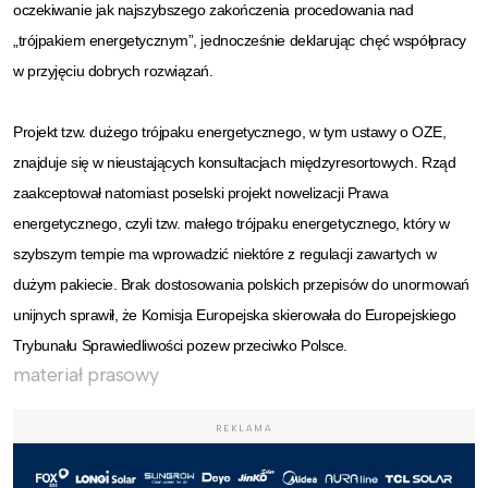
oczekiwanie jak najszybszego zakończenia procedowania nad
„trójpakiem energetycznym”, jednocześnie deklarując chęć współpracy
w przyjęciu dobrych rozwiązań.
Projekt tzw. dużego trójpaku energetycznego, w tym ustawy o OZE,
znajduje się w nieustających konsultacjach międzyresortowych. Rząd
zaakceptował natomiast poselski projekt nowelizacji Prawa
energetycznego, czyli tzw. małego trójpaku energetycznego, który w
szybszym tempie ma wprowadzić niektóre z regulacji zawartych w
dużym pakiecie. Brak dostosowania polskich przepisów do unormowań
unijnych sprawił, że Komisja Europejska skierowała do Europejskiego
Trybunału Sprawiedliwości pozew przeciwko Polsce.
materiał prasowy
REKLAMA