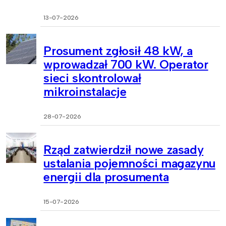
13-07-2026
Prosument zgłosił 48 kW, a
wprowadzał 700 kW. Operator
sieci skontrolował
mikroinstalacje
28-07-2026
Rząd zatwierdził nowe zasady
ustalania pojemności magazynu
energii dla prosumenta
15-07-2026