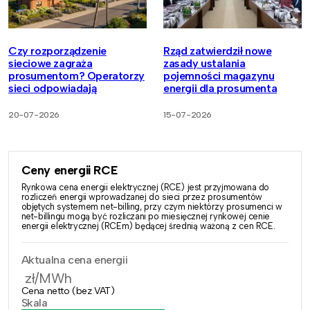
Czy rozporządzenie
Rząd zatwierdził nowe
sieciowe zagraża
zasady ustalania
prosumentom? Operatorzy
pojemności magazynu
sieci odpowiadają
energii dla prosumenta
20-07-2026
15-07-2026
Ceny energii RCE
Rynkowa cena energii elektrycznej (RCE) jest przyjmowana do
rozliczeń energii wprowadzanej do sieci przez prosumentów
objętych systemem net-billing, przy czym niektórzy prosumenci w
net-billingu mogą być rozliczani po miesięcznej rynkowej cenie
energii elektrycznej (RCEm) będącej średnią ważoną z cen RCE.
Aktualna cena energii
zł/MWh
Cena netto (bez VAT)
Skala