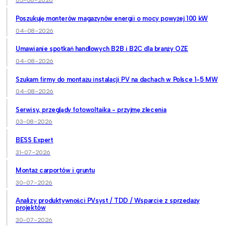
05-08-2026
Poszukuję monterów magazynów energii o mocy powyżej 100 kW
04-08-2026
Umawianie spotkań handlowych B2B i B2C dla branży OZE
04-08-2026
Szukam firmy do montażu instalacji PV na dachach w Polsce 1-5 MW
04-08-2026
Serwisy, przeglądy fotowoltaika - przyjmę zlecenia
03-08-2026
BESS Expert
31-07-2026
Montaż carportów i gruntu
30-07-2026
Analizy produktywności PVsyst / TDD / Wsparcie z sprzedaży
projektów
30-07-2026