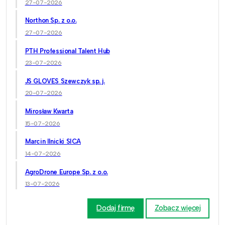
27-07-2026
Northon Sp. z o.o.
27-07-2026
PTH Professional Talent Hub
23-07-2026
JS GLOVES Szewczyk sp. j.
20-07-2026
Mirosław Kwarta
15-07-2026
Marcin Ilnicki SICA
14-07-2026
AgroDrone Europe Sp. z o.o.
13-07-2026
Dodaj firmę
Zobacz więcej