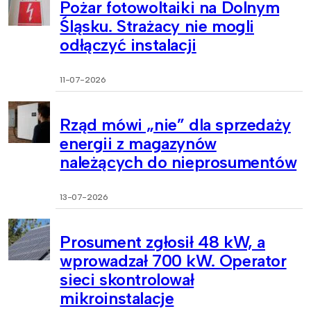
Pożar fotowoltaiki na Dolnym
Śląsku. Strażacy nie mogli
odłączyć instalacji
11-07-2026
Rząd mówi „nie” dla sprzedaży
energii z magazynów
należących do nieprosumentów
13-07-2026
Prosument zgłosił 48 kW, a
wprowadzał 700 kW. Operator
sieci skontrolował
mikroinstalacje