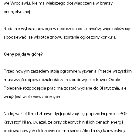
we Wrocławiu. Nie ma większego doświadczenia w branży
energetycznej.
Rada nie wybrała nowego wiceprezesa ds. finansów, więc należy się
spodziewać, że wkrótce znowu zostanie ogłoszony konkurs.
Ceny pójdą w górę?
Przed nowym zarządem stoją ogromne wyzwania. Przede wszystkim
musi wziąć odpowiedzialność za rozbudowę elektrowni Opole.
Polecenie rozpoczęcia prac ma zostać wydane do 31 stycznia, ale
wciąż jest wiele niewiadomych.
Na tej wartej 11 mld zł inwestycji pośliznął się poprzedni prezes PGE
Krzysztof Kilian. Uważał, że przy obecnych niskich cenach energii
budowa nowych elektrowni nie ma sensu. Ale dla rządu inwestycja