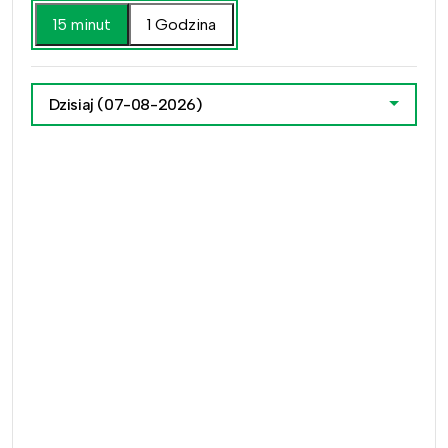
15 minut
1 Godzina
Dzisiaj
(07-08-2026)