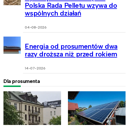
Polska Rada Pelletu wzywa do
wspólnych działań
04-08-2026
Energia od prosumentów dwa
razy droższa niż przed rokiem
14-07-2026
Dla prosumenta