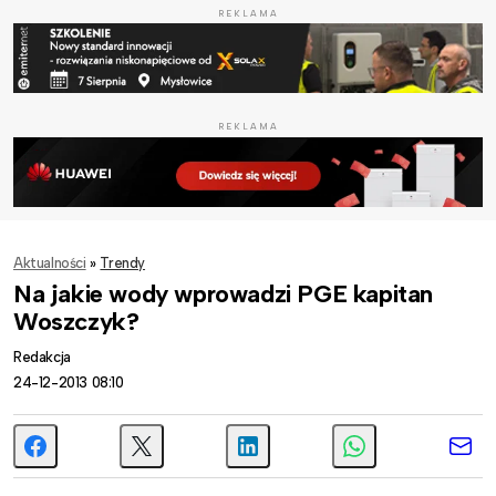
REKLAMA
REKLAMA
Aktualności
»
Trendy
Na jakie wody wprowadzi PGE kapitan
Woszczyk?
Redakcja
24-12-2013 08:10