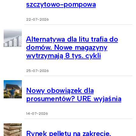
szczytowo-pompowa
22-07-2026
Alternatywa dla litu trafia do
domów. Nowe magazyny
wytrzymają 8 tys. cykli
25-07-2026
Nowy obowiązek dla
prosumentów? URE wyjaśnia
14-07-2026
Rynek pelletu na zakręcie.