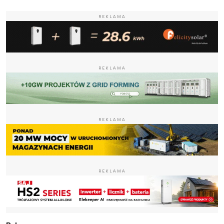
REKLAMA
REKLAMA
REKLAMA
REKLAMA