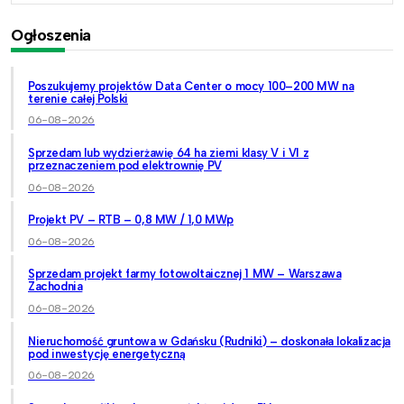
Ogłoszenia
Poszukujemy projektów Data Center o mocy 100–200 MW na
terenie całej Polski
06-08-2026
Sprzedam lub wydzierżawię 64 ha ziemi klasy V i VI z
przeznaczeniem pod elektrownię PV
06-08-2026
Projekt PV – RTB – 0,8 MW / 1,0 MWp
06-08-2026
Sprzedam projekt farmy fotowoltaicznej 1 MW – Warszawa
Zachodnia
06-08-2026
Nieruchomość gruntowa w Gdańsku (Rudniki) – doskonała lokalizacja
pod inwestycję energetyczną
06-08-2026