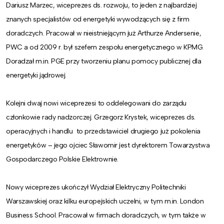
Dariusz Marzec, wiceprezes ds. rozwoju, to jeden z najbardziej
znanych specjalistów od energetyki wywodzących się z firm
doradczych. Pracował w nieistniejącym już Arthurze Andersenie,
PWC a od 2009 r. był szefem zespołu energetycznego w KPMG.
Doradzał m.in. PGE przy tworzeniu planu pomocy publicznej dla
energetyki jądrowej.
Kolejni dwaj nowi wiceprezesi to oddelegowani do zarządu
członkowie rady nadzorczej. Grzegorz Krystek, wiceprezes ds.
operacyjnych i handlu to przedstawiciel drugiego już pokolenia
energetyków – jego ojciec Sławomir jest dyrektorem Towarzystwa
Gospodarczego Polskie Elektrownie.
Nowy wiceprezes ukończył Wydział Elektryczny Politechniki
Warszawskiej oraz kilku europejskich uczelni, w tym m.in. London
Business School. Pracował w firmach doradczych, w tym także w