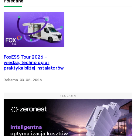
Polecane
FoxESS Tour 2026 -
wiedza, technologia i
praktyka bliżej instalatorów
Reklama
03-08-2026
REKLAMA