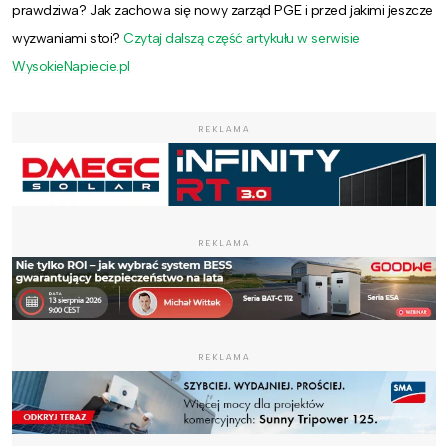
prawdziwa? Jak zachowa się nowy zarząd PGE i przed jakimi jeszcze
wyzwaniami stoi?
Czytaj dalszą część artykułu w serwisie
WysokieNapiecie.pl
REKLAMA
REKLAMA
REKLAMA