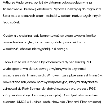
Arthurze Andersenie, był też dyrektorem odpowiedzialnym za
finansowanie i budowę elektrowni Pątnów II, należącej do Zygmunta
Solorza, a w ostatnich latach zasiadał w radach nadzorczych innych
jego spółek.
Krystek nie chciał na razie komentować swojego wyboru, krótko
powiedział nam tylko, że zamiast gratulacji należałoby mu
współczuć, chociaż nie wyjaśnił już dlaczego.
Jacek Drozd od listopada był członkiem rady nadzorczej PGE
wydelegowanym do czasowego wykonywania czynności
wiceprezesa ds. finansowych. W nowym zarządzie zamiast finansów,
powierzono mu jednak sprawy korporacyjne, którymi dotychczas
zajmował się Piotr Szymanek (dotychczasowy p.o. prezesa PGE,
który nie dostał się do nowego zarządu). Drozd jest absolwentem
ekonomii UMCS w Lublinie i rachunkowości Akademii Ekonomicznej