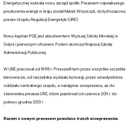
Energetycznej wybrała nowy zarząd spółki. Prezesem największego
producenta energii w kraju został Marek Woszczyk, dotychczasowy
prezes Urzędu Regulacji Energetyki (URE).
Nowy kapitan PGE jest absolwentem Wyższej Szkoły Morskiej w
Gdyni i pierwszym oficerem. Potem skończył Krajową Szkołę
Administracji Publicznej.
W URE pracował od 1998 r. Przeszedł tam przez wszystkie szczeble
kierownicze, od naczelnika wydziału koncesji, przez wicedyrektora
oddziału centralnego urzędu, a następnie wiceprezesa, aż do
stanowiska prezesa URE, które piastował od czerwca 2011 r. do
połowy grudnia 2013 r.
Razem z nowym prezesem powołano trzech wiceprezesów.