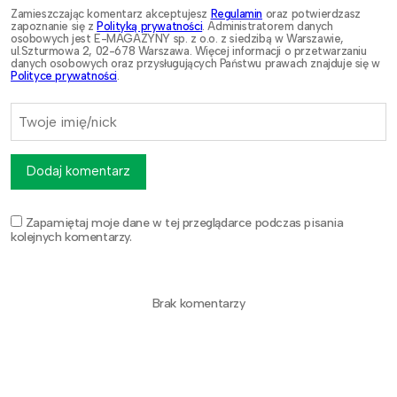
Zamieszczając komentarz akceptujesz
Regulamin
oraz potwierdzasz
zapoznanie się z
Polityką prywatności
. Administratorem danych
osobowych jest E-MAGAZYNY sp. z o.o. z siedzibą w Warszawie,
ul.Szturmowa 2, 02-678 Warszawa. Więcej informacji o przetwarzaniu
danych osobowych oraz przysługujących Państwu prawach znajduje się w
Polityce prywatności
.
Dodaj komentarz
Zapamiętaj moje dane w tej przeglądarce podczas pisania
kolejnych komentarzy.
Brak komentarzy