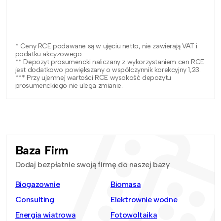
* Ceny RCE podawane są w ujęciu netto, nie zawierają VAT i
podatku akcyzowego.
** Depozyt prosumencki naliczany z wykorzystaniem cen RCE
jest dodatkowo powiększany o współczynnik korekcyjny 1,23.
*** Przy ujemnej wartości RCE wysokość depozytu
prosumenckiego nie ulega zmianie.
Baza Firm
Dodaj bezpłatnie swoją firmę do naszej bazy
Biogazownie
Biomasa
Consulting
Elektrownie wodne
Energia wiatrowa
Fotowoltaika