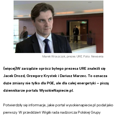
Marek Woszczyk, prezes URE. Foto: Newseria
{więcej}W zarządzie oprócz byłego prezesa URE znaleźli się
Jacek Drozd, Grzegorz Krystek i Dariusz Marzec. To oznacza
duże zmiany nie tylko dla PGE, ale dla całej energetyki – piszą
dziennikarze portalu WysokieNapiecie.pl.
Potwierdziły się informacje, jakie portal wysokienapiecie.pl podał jako
pierwszy. W przeddzień Wigilii rada nadzorcza Polskiej Grupy