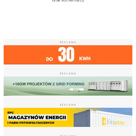
Brak komentarzy
REKLAMA
REKLAMA
REKLAMA