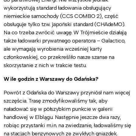
wykorzystują standard ładowania obsługujący
niemieckie samochody (CCS COMBO 2), część
obsługuje tylko tzw. japoński standard (CHAdeMO).
Na co trzeba zwrócić uwagę. W Trójmieście działają
także ładowarki prywatnego operatora – Galactico,
ale wymagają wyrobienia wcześniej karty
członkowskiej, co przekreśliło nasze szanse na
skorzystanie z nich w trakcie testu.
W ile godzin z Warszawy do Gdańska?
Powrót z Gdańska do Warszawy przyniósł nam więcej
szczęścia. Trasę zmodyfikowaliśmy tak, aby
naładować się w półszybkim punkcie w galerii
handlowej w Elblągu. Następnie jeszcze dwa razy,
robiąc przystanki m.in. na zwiedzanie, ładowaliśmy się
na stacjach benzynowych ze zwykłych gniazdek.