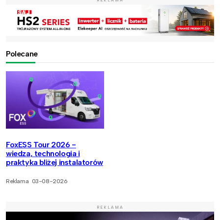
REKLAMA
Polecane
FoxESS Tour 2026 -
wiedza, technologia i
praktyka bliżej instalatorów
Reklama
03-08-2026
REKLAMA