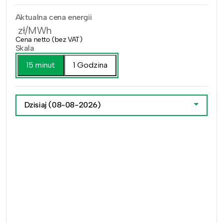
Aktualna cena energii
zł/MWh
Cena netto (bez VAT)
Skala
15 minut
1 Godzina
Dzisiaj
(08-08-2026)