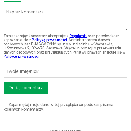
Zamieszczając komentarz akceptujesz
Regulamin
oraz potwierdzasz
zapoznanie się z
Polityką prywatności
. Administratorem danych
osobowych jest E-MAGAZYNY sp. z o.o. z siedzibą w Warszawie,
ul.Szturmowa 2, 02-678 Warszawa. Więcej informacji o przetwarzaniu
danych osobowych oraz przysługujących Państwu prawach znajduje się w
Polityce prywatności
.
Dodaj komentarz
Zapamiętaj moje dane w tej przeglądarce podczas pisania
kolejnych komentarzy.