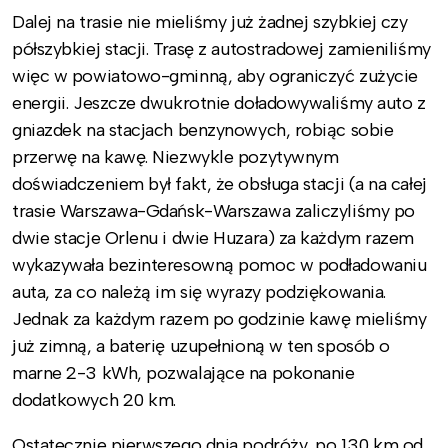
Dalej na trasie nie mieliśmy już żadnej szybkiej czy
półszybkiej stacji. Trasę z autostradowej zamieniliśmy
więc w powiatowo-gminną, aby ograniczyć zużycie
energii. Jeszcze dwukrotnie doładowywaliśmy auto z
gniazdek na stacjach benzynowych, robiąc sobie
przerwę na kawę. Niezwykle pozytywnym
doświadczeniem był fakt, że obsługa stacji (a na całej
trasie Warszawa-Gdańsk-Warszawa zaliczyliśmy po
dwie stacje Orlenu i dwie Huzara) za każdym razem
wykazywała bezinteresowną pomoc w podładowaniu
auta, za co należą im się wyrazy podziękowania.
Jednak za każdym razem po godzinie kawę mieliśmy
już zimną, a baterię uzupełnioną w ten sposób o
marne 2-3 kWh, pozwalające na pokonanie
dodatkowych 20 km.
Ostatecznie pierwszego dnia podróży, po 130 km od