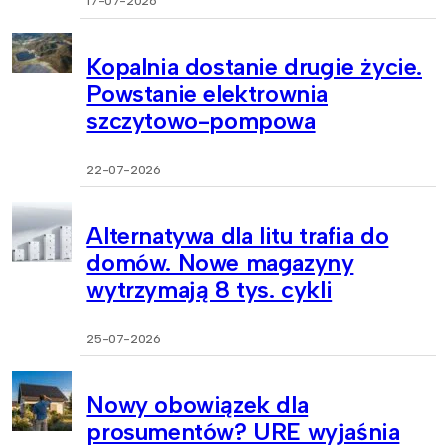
17-07-2026
Kopalnia dostanie drugie życie.
Powstanie elektrownia
szczytowo-pompowa
22-07-2026
Alternatywa dla litu trafia do
domów. Nowe magazyny
wytrzymają 8 tys. cykli
25-07-2026
Nowy obowiązek dla
prosumentów? URE wyjaśnia