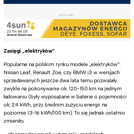
REKLAMA
Zasięgi „elektryków”
Popularne na polskim rynku modele „elektryków”:
Nissan Leaf, Renault Zoe, czy BMW i3 w wersjach
sprzedawanych jeszcze dwa lata temu pozwalały
zwykle na pokonywanie ok. 120-150 km na jednym
ładowaniu (były wyposażane w baterie o pojemności
ok. 24 kWh, przy średnim zużyciu energii na
poziomie 13-16 kWh/100 km). To się jednak ostatnio
zmieniło.