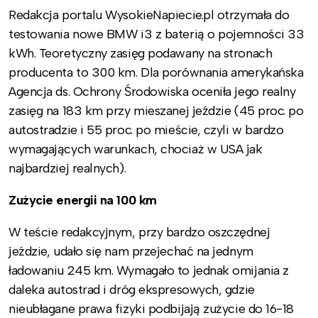
Redakcja portalu WysokieNapiecie.pl otrzymała do
testowania nowe BMW i3 z baterią o pojemności 33
kWh. Teoretyczny zasięg podawany na stronach
producenta to 300 km. Dla porównania amerykańska
Agencja ds. Ochrony Środowiska oceniła jego realny
zasięg na 183 km przy mieszanej jeździe (45 proc. po
autostradzie i 55 proc. po mieście, czyli w bardzo
wymagających warunkach, chociaż w USA jak
najbardziej realnych).
Zużycie energii na 100 km
W teście redakcyjnym, przy bardzo oszczędnej
jeździe, udało się nam przejechać na jednym
ładowaniu 245 km. Wymagało to jednak omijania z
daleka autostrad i dróg ekspresowych, gdzie
nieubłagane prawa fizyki podbijają zużycie do 16-18