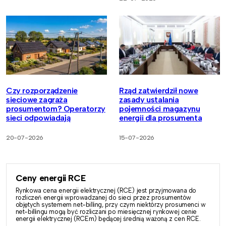
Czy rozporządzenie
Rząd zatwierdził nowe
sieciowe zagraża
zasady ustalania
prosumentom? Operatorzy
pojemności magazynu
sieci odpowiadają
energii dla prosumenta
20-07-2026
15-07-2026
Ceny energii RCE
Rynkowa cena energii elektrycznej (RCE) jest przyjmowana do
rozliczeń energii wprowadzanej do sieci przez prosumentów
objętych systemem net-billing, przy czym niektórzy prosumenci w
net-billingu mogą być rozliczani po miesięcznej rynkowej cenie
energii elektrycznej (RCEm) będącej średnią ważoną z cen RCE.