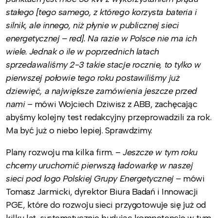
stałego [tego samego, z którego korzysta bateria i
silnik, ale innego, niż płynie w publicznej sieci
energetycznej – red]. Na razie w Polsce nie ma ich
wiele. Jednak o ile w poprzednich latach
sprzedawaliśmy 2-3 takie stacje rocznie, to tylko w
pierwszej połowie tego roku postawiliśmy już
dziewięć, a największe zamówienia jeszcze przed
nami
– mówi Wojciech Dziwisz z ABB, zachęcając
abyśmy kolejny test redakcyjny przeprowadzili za rok.
Ma być już o niebo lepiej. Sprawdzimy.
Plany rozwoju ma kilka firm. –
Jeszcze w tym roku
chcemy uruchomić pierwszą ładowarkę w naszej
sieci pod logo Polskiej Grupy Energetycznej –
mówi
Tomasz Jarmicki, dyrektor Biura Badań i Innowacji
PGE, które do rozwoju sieci przygotowuje się już od
kilku lat, systematycznie budując kompetencje w tym