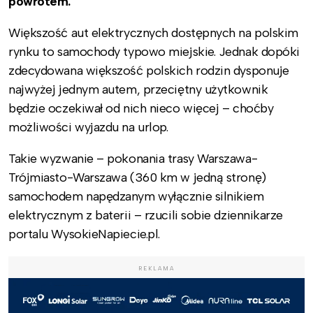
powrotem.
Większość aut elektrycznych dostępnych na polskim
rynku to samochody typowo miejskie. Jednak dopóki
zdecydowana większość polskich rodzin dysponuje
najwyżej jednym autem, przeciętny użytkownik
będzie oczekiwał od nich nieco więcej – choćby
możliwości wyjazdu na urlop.
Takie wyzwanie – pokonania trasy Warszawa-
Trójmiasto-Warszawa (360 km w jedną stronę)
samochodem napędzanym wyłącznie silnikiem
elektrycznym z baterii – rzucili sobie dziennikarze
portalu WysokieNapiecie.pl.
REKLAMA