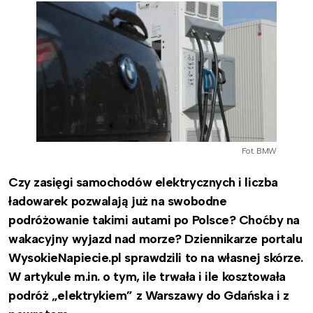
Fot. BMW
Czy zasięgi samochodów elektrycznych i liczba
ładowarek pozwalają już na swobodne
podróżowanie takimi autami po Polsce? Choćby na
wakacyjny wyjazd nad morze? Dziennikarze portalu
WysokieNapiecie.pl sprawdzili to na własnej skórze.
W artykule m.in. o tym, ile trwała i ile kosztowała
podróż „elektrykiem” z Warszawy do Gdańska i z