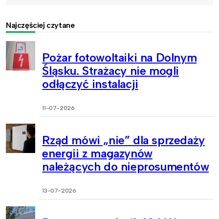
Najczęściej czytane
Pożar fotowoltaiki na Dolnym
Śląsku. Strażacy nie mogli
odłączyć instalacji
11-07-2026
Rząd mówi „nie” dla sprzedaży
energii z magazynów
należących do nieprosumentów
13-07-2026