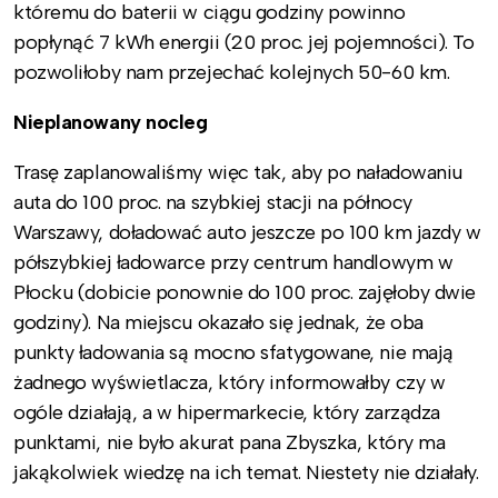
któremu do baterii w ciągu godziny powinno
popłynąć 7 kWh energii (20 proc. jej pojemności). To
pozwoliłoby nam przejechać kolejnych 50-60 km.
Nieplanowany nocleg
Trasę zaplanowaliśmy więc tak, aby po naładowaniu
auta do 100 proc. na szybkiej stacji na północy
Warszawy, doładować auto jeszcze po 100 km jazdy w
półszybkiej ładowarce przy centrum handlowym w
Płocku (dobicie ponownie do 100 proc. zajęłoby dwie
godziny). Na miejscu okazało się jednak, że oba
punkty ładowania są mocno sfatygowane, nie mają
żadnego wyświetlacza, który informowałby czy w
ogóle działają, a w hipermarkecie, który zarządza
punktami, nie było akurat pana Zbyszka, który ma
jakąkolwiek wiedzę na ich temat. Niestety nie działały.