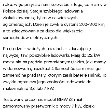
roku, więc przyszło nam korzystać z tego, co mamy w
Polsce dzisiaj. Stacje szybkiego ładowania
zlokalizowane są tylko w największych
aglomeracjach. Dzieli je zwykle dystans 200-300 km,
a to zdecydowanie za dużo dla większości
samochodów elektrycznych.
Po drodze – w dużych miastach – zdarzają się
najwyżej tzw. półszybkie ładowarki. Mają do 22 kW
mocy, ale na prądzie przemiennym (takim, jaki mamy
w domowych gniazdkach). Samochód sam musi go
zamienić na prąd stały, którym zasili baterię i silnik. To
zwykle ogranicza jego zdolności ładowania do
maksymalnie 3,6 lub 7 kW.
Testowany przez nas model BMW i3 miał
zamontowany przetwornik o mocy 7 kW, dzięki