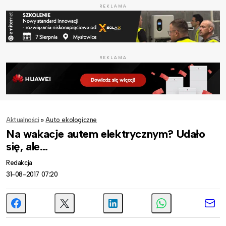
REKLAMA
REKLAMA
Aktualności
»
Auto ekologiczne
Na wakacje autem elektrycznym? Udało
się, ale…
Redakcja
31-08-2017 07:20