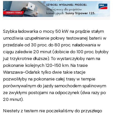
REKLAMA
Szybka ładowarka o mocy 50 kW na prądzie stałym
umożliwia uzupełnienie połowy testowanej baterii w
przedziale od 30 proc. do 80 proc. naładowania w
ciągu zaledwie 20 minut (dobicie do 100 proc. byłoby
już trzykrotnie dłuższe). To wystarczyłoby nam na
pokonanie kolejnych 120-150 km. Na trasie
Warszawa–Gdańsk tylko dwie takie stacje
pozwoliłyby na pokonanie całej trasy w tempie
porównywalnym do jazdy samochodem spalinowym
ze zwykłymi postojami na odpoczynek (dwa razy po
20 minut).
Niestety z testem nie poczekaliśmy do przyszłego