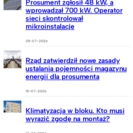
Prosument zgłosił 48 kW, a
wprowadzał 700 kW. Operator
sieci skontrolował
mikroinstalacje
28-07-2026
Rząd zatwierdził nowe zasady
ustalania pojemności magazynu
energii dla prosumenta
15-07-2026
Klimatyzacja w bloku. Kto musi
wyrazić zgodę na montaż?