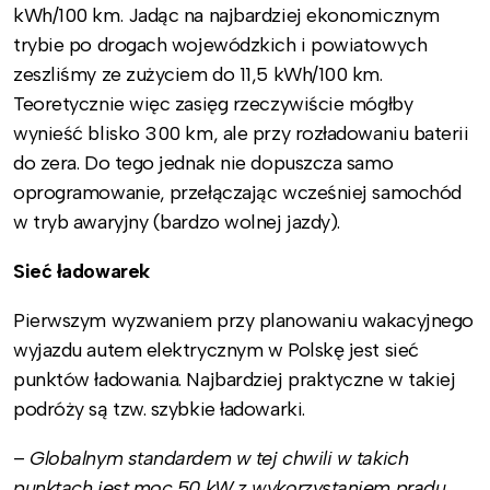
kWh/100 km. Jadąc na najbardziej ekonomicznym
trybie po drogach wojewódzkich i powiatowych
zeszliśmy ze zużyciem do 11,5 kWh/100 km.
Teoretycznie więc zasięg rzeczywiście mógłby
wynieść blisko 300 km, ale przy rozładowaniu baterii
do zera. Do tego jednak nie dopuszcza samo
oprogramowanie, przełączając wcześniej samochód
w tryb awaryjny (bardzo wolnej jazdy).
Sieć ładowarek
Pierwszym wyzwaniem przy planowaniu wakacyjnego
wyjazdu autem elektrycznym w Polskę jest sieć
punktów ładowania. Najbardziej praktyczne w takiej
podróży są tzw. szybkie ładowarki.
–
Globalnym standardem w tej chwili w takich
punktach jest moc 50 kW z wykorzystaniem prądu