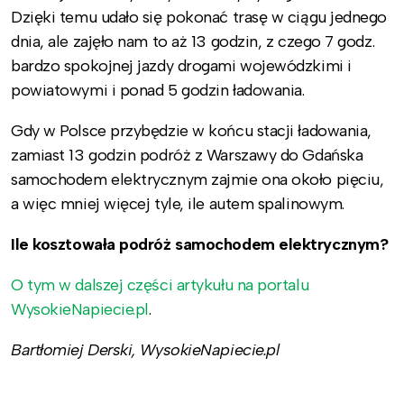
Dzięki temu udało się pokonać trasę w ciągu jednego
dnia, ale zajęło nam to aż 13 godzin, z czego 7 godz.
bardzo spokojnej jazdy drogami wojewódzkimi i
powiatowymi i ponad 5 godzin ładowania.
Gdy w Polsce przybędzie w końcu stacji ładowania,
zamiast 13 godzin podróż z Warszawy do Gdańska
samochodem elektrycznym zajmie ona około pięciu,
a więc mniej więcej tyle, ile autem spalinowym.
Ile kosztowała podróż samochodem elektrycznym?
O tym w dalszej części artykułu na portalu
WysokieNapiecie.pl
.
Bartłomiej Derski, WysokieNapiecie.pl