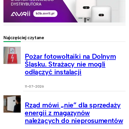
Najczęściej czytane
Pożar fotowoltaiki na Dolnym
Śląsku. Strażacy nie mogli
odłączyć instalacji
11-07-2026
Rząd mówi „nie” dla sprzedaży
energii z magazynów
należących do nieprosumentów