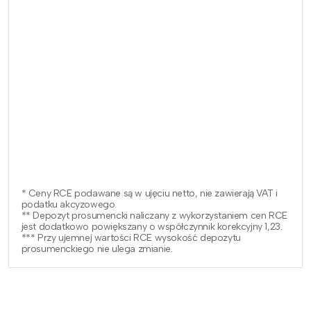
* Ceny RCE podawane są w ujęciu netto, nie zawierają VAT i
podatku akcyzowego.
** Depozyt prosumencki naliczany z wykorzystaniem cen RCE
jest dodatkowo powiększany o współczynnik korekcyjny 1,23.
*** Przy ujemnej wartości RCE wysokość depozytu
prosumenckiego nie ulega zmianie.