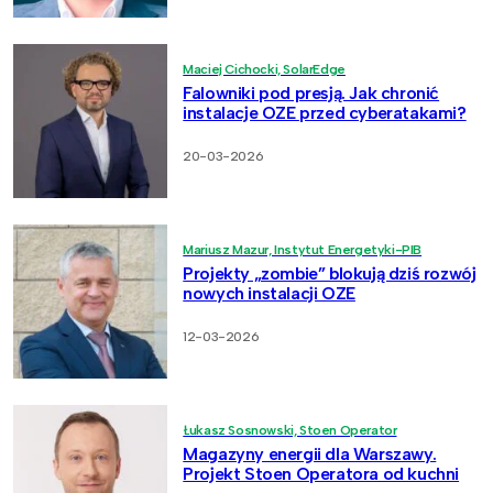
Maciej Cichocki, SolarEdge
Falowniki pod presją. Jak chronić
instalacje OZE przed cyberatakami?
20-03-2026
Mariusz Mazur, Instytut Energetyki-PIB
Projekty „zombie” blokują dziś rozwój
nowych instalacji OZE
12-03-2026
Łukasz Sosnowski, Stoen Operator
Magazyny energii dla Warszawy.
Projekt Stoen Operatora od kuchni