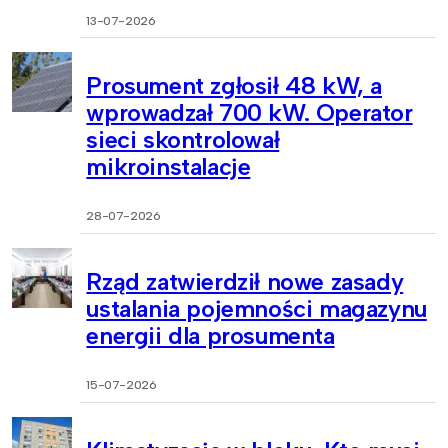
13-07-2026
Prosument zgłosił 48 kW, a
wprowadzał 700 kW. Operator
sieci skontrolował
mikroinstalacje
28-07-2026
Rząd zatwierdził nowe zasady
ustalania pojemności magazynu
energii dla prosumenta
15-07-2026