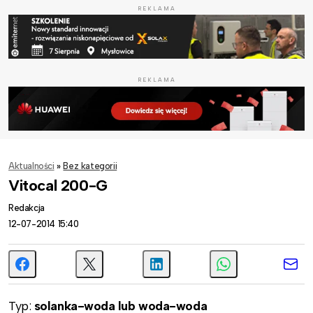
REKLAMA
REKLAMA
Aktualności
»
Bez kategorii
Vitocal 200-G
Redakcja
12-07-2014 15:40
Typ:
solanka-woda lub woda-woda