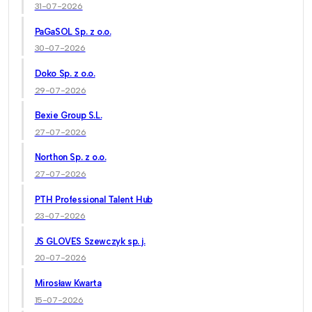
31-07-2026
PaGaSOL Sp. z o.o.
30-07-2026
Doko Sp. z o.o.
29-07-2026
Bexie Group S.L.
27-07-2026
Northon Sp. z o.o.
27-07-2026
PTH Professional Talent Hub
23-07-2026
JS GLOVES Szewczyk sp. j.
20-07-2026
Mirosław Kwarta
15-07-2026