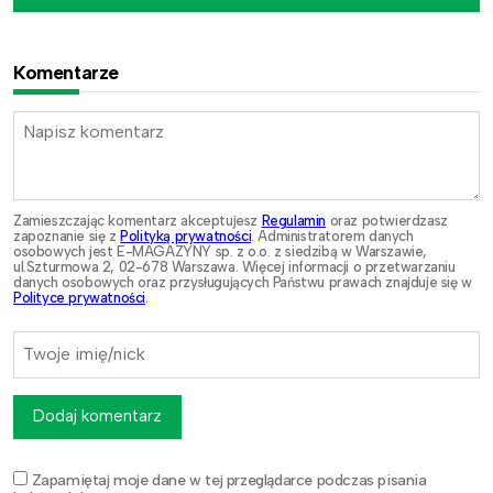
Komentarze
Zamieszczając komentarz akceptujesz
Regulamin
oraz potwierdzasz
zapoznanie się z
Polityką prywatności
. Administratorem danych
osobowych jest E-MAGAZYNY sp. z o.o. z siedzibą w Warszawie,
ul.Szturmowa 2, 02-678 Warszawa. Więcej informacji o przetwarzaniu
danych osobowych oraz przysługujących Państwu prawach znajduje się w
Polityce prywatności
.
Dodaj komentarz
Zapamiętaj moje dane w tej przeglądarce podczas pisania