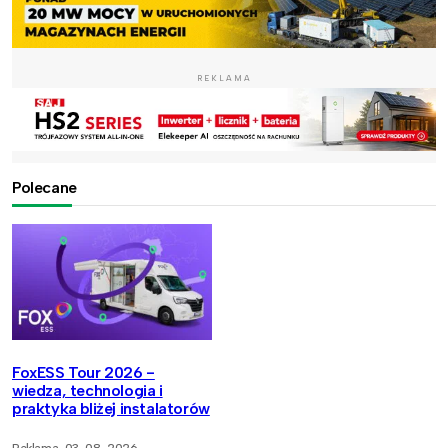
REKLAMA
Polecane
FoxESS Tour 2026 -
wiedza, technologia i
praktyka bliżej instalatorów
Reklama
03-08-2026