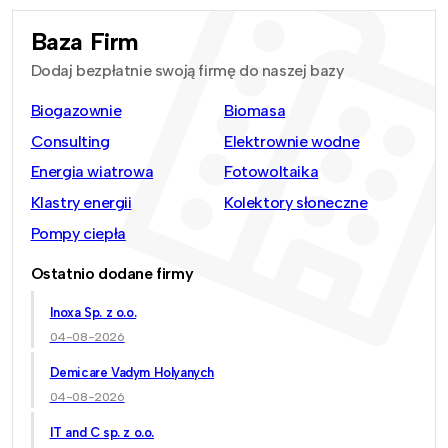
Baza Firm
Dodaj bezpłatnie swoją firmę do naszej bazy
Biogazownie
Biomasa
Consulting
Elektrownie wodne
Energia wiatrowa
Fotowoltaika
Klastry energii
Kolektory słoneczne
Pompy ciepła
Ostatnio dodane firmy
Inoxa Sp. z o.o.
04-08-2026
Demicare Vadym Holyanych
04-08-2026
IT and C sp. z o.o.