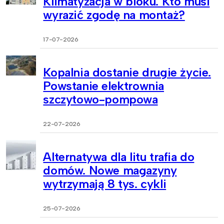
Klimatyzacja w bloku. Kto musi
wyrazić zgodę na montaż?
17-07-2026
Kopalnia dostanie drugie życie.
Powstanie elektrownia
szczytowo-pompowa
22-07-2026
Alternatywa dla litu trafia do
domów. Nowe magazyny
wytrzymają 8 tys. cykli
25-07-2026