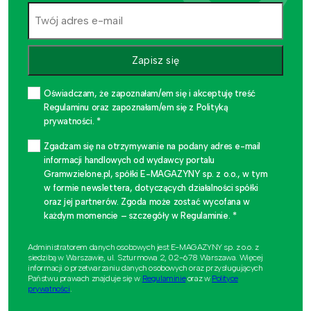
Zapisz się
Oświadczam, że zapoznałam/em się i akceptuję treść
Regulaminu oraz zapoznałam/em się z Polityką
prywatności. *
Zgadzam się na otrzymywanie na podany adres e-mail
informacji handlowych od wydawcy portalu
Gramwzielone.pl, spółki E-MAGAZYNY sp. z o.o., w tym
w formie newslettera, dotyczących działalności spółki
oraz jej partnerów. Zgoda może zostać wycofana w
każdym momencie – szczegóły w Regulaminie. *
Administratorem danych osobowych jest E-MAGAZYNY sp. z o.o. z
siedzibą w Warszawie, ul. Szturmowa 2, 02-678 Warszawa. Więcej
informacji o przetwarzaniu danych osobowych oraz przysługujących
Państwu prawach znajduje się w
Regulaminie
oraz w
Polityce
prywatności
.