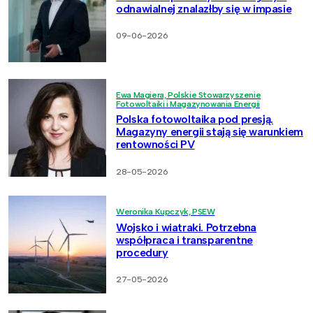
odnawialnej znalazłby się w impasie
09-06-2026
Ewa Magiera, Polskie Stowarzyszenie
Fotowoltaiki i Magazynowania Energii
Polska fotowoltaika pod presją.
Magazyny energii stają się warunkiem
rentowności PV
28-05-2026
Weronika Kupczyk, PSEW
Wojsko i wiatraki. Potrzebna
współpraca i transparentne
procedury
27-05-2026