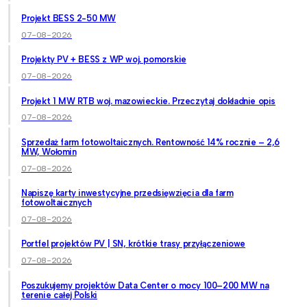
Projekt BESS 2-50 MW
07-08-2026
Projekty PV + BESS z WP woj. pomorskie
07-08-2026
Projekt 1 MW RTB woj. mazowieckie. Przeczytaj dokładnie opis
07-08-2026
Sprzedaż farm fotowoltaicznych. Rentowność 14% rocznie – 2,6
MW, Wołomin
07-08-2026
Napiszę karty inwestycyjne przedsięwzięcia dla farm
fotowoltaicznych
07-08-2026
Portfel projektów PV | SN, krótkie trasy przyłączeniowe
07-08-2026
Poszukujemy projektów Data Center o mocy 100–200 MW na
terenie całej Polski