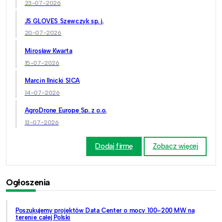
23-07-2026
JS GLOVES Szewczyk sp. j.
20-07-2026
Mirosław Kwarta
15-07-2026
Marcin Ilnicki SICA
14-07-2026
AgroDrone Europe Sp. z o.o.
13-07-2026
Dodaj firmę
Zobacz więcej
Ogłoszenia
Poszukujemy projektów Data Center o mocy 100–200 MW na
terenie całej Polski