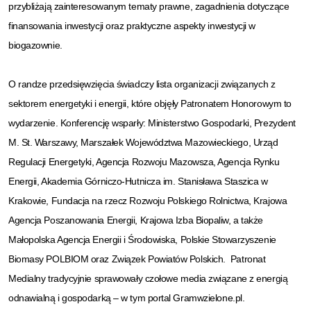
przybliżają zainteresowanym tematy prawne, zagadnienia dotyczące
finansowania inwestycji oraz praktyczne aspekty inwestycji w
biogazownie.
O randze przedsięwzięcia świadczy lista organizacji związanych z
sektorem energetyki i energii, które objęły Patronatem Honorowym to
wydarzenie. Konferencję wsparły: Ministerstwo Gospodarki, Prezydent
M. St. Warszawy, Marszałek Województwa Mazowieckiego, Urząd
Regulacji Energetyki, Agencja Rozwoju Mazowsza, Agencja Rynku
Energii, Akademia Górniczo-Hutnicza im. Stanisława Staszica w
Krakowie, Fundacja na rzecz Rozwoju Polskiego Rolnictwa, Krajowa
Agencja Poszanowania Energii, Krajowa Izba Biopaliw, a także
Małopolska Agencja Energii i Środowiska, Polskie Stowarzyszenie
Biomasy POLBIOM oraz Związek Powiatów Polskich. Patronat
Medialny tradycyjnie sprawowały czołowe media związane z energią
odnawialną i gospodarką – w tym portal Gramwzielone.pl.