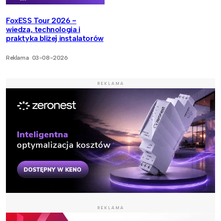
FoxESS Tour 2026 -
wiedza, technologia i
praktyka bliżej instalatorów
Reklama
03-08-2026
REKLAMA
REKLAMA