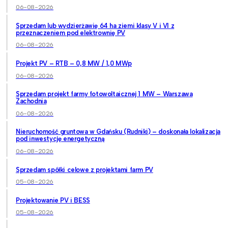
06-08-2026
Sprzedam lub wydzierżawię 64 ha ziemi klasy V i VI z
przeznaczeniem pod elektrownię PV
06-08-2026
Projekt PV – RTB – 0,8 MW / 1,0 MWp
06-08-2026
Sprzedam projekt farmy fotowoltaicznej 1 MW – Warszawa
Zachodnia
06-08-2026
Nieruchomość gruntowa w Gdańsku (Rudniki) – doskonała lokalizacja
pod inwestycję energetyczną
06-08-2026
Sprzedam spółki celowe z projektami farm PV
05-08-2026
Projektowanie PV i BESS
05-08-2026