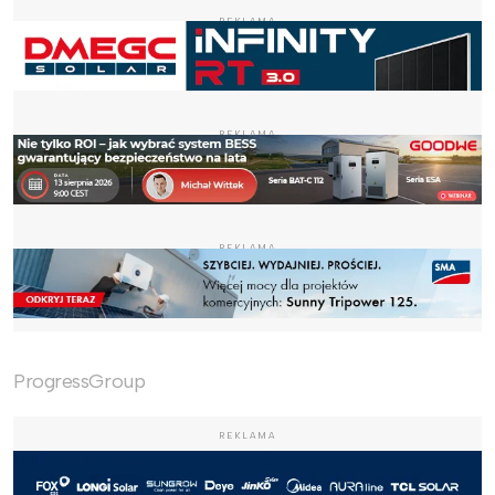
REKLAMA
REKLAMA
REKLAMA
ProgressGroup
REKLAMA