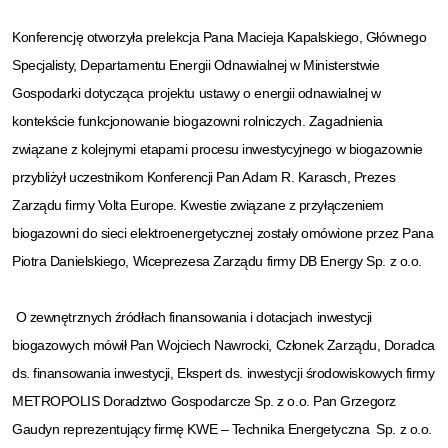
Konferencję otworzyła prelekcja Pana Macieja Kapalskiego, Głównego
Specjalisty, Departamentu Energii Odnawialnej w Ministerstwie
Gospodarki dotycząca projektu ustawy o energii odnawialnej w
kontekście funkcjonowanie biogazowni rolniczych. Zagadnienia
związane z kolejnymi etapami procesu inwestycyjnego w biogazownie
przybliżył uczestnikom Konferencji Pan Adam R. Karasch, Prezes
Zarządu firmy Volta Europe. Kwestie związane z przyłączeniem
biogazowni do sieci elektroenergetycznej zostały omówione przez Pana
Piotra Danielskiego, Wiceprezesa Zarządu firmy DB Energy Sp. z o.o.
O zewnętrznych źródłach finansowania i dotacjach inwestycji
biogazowych mówił Pan Wojciech Nawrocki, Członek Zarządu, Doradca
ds. finansowania inwestycji, Ekspert ds. inwestycji środowiskowych firmy
METROPOLIS Doradztwo Gospodarcze Sp. z o.o. Pan Grzegorz
Gaudyn reprezentujący firmę KWE – Technika Energetyczna Sp. z o.o.