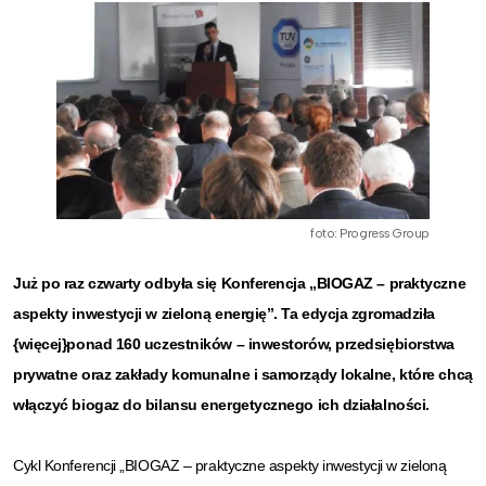
foto: Progress Group
Już po raz czwarty odbyła się Konferencja „BIOGAZ – praktyczne
aspekty inwestycji w zieloną energię”. Ta edycja zgromadziła
{więcej}ponad 160 uczestników – inwestorów, przedsiębiorstwa
prywatne oraz zakłady komunalne i samorządy lokalne, które chcą
włączyć biogaz do bilansu energetycznego ich działalności.
Cykl Konferencji „BIOGAZ – praktyczne aspekty inwestycji w zieloną