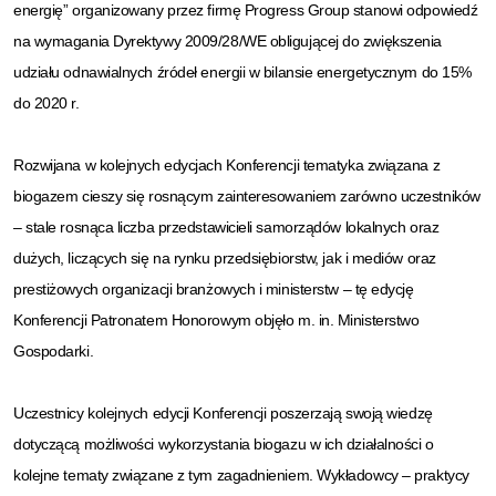
energię” organizowany przez firmę Progress Group stanowi odpowiedź
na wymagania Dyrektywy 2009/28/WE obligującej do zwiększenia
udziału odnawialnych źródeł energii w bilansie energetycznym do 15%
do 2020 r.
Rozwijana w kolejnych edycjach Konferencji tematyka związana z
biogazem cieszy się rosnącym zainteresowaniem zarówno uczestników
– stale rosnąca liczba przedstawicieli samorządów lokalnych oraz
dużych, liczących się na rynku przedsiębiorstw, jak i mediów oraz
prestiżowych organizacji branżowych i ministerstw – tę edycję
Konferencji Patronatem Honorowym objęło m. in. Ministerstwo
Gospodarki.
Uczestnicy kolejnych edycji Konferencji poszerzają swoją wiedzę
dotyczącą możliwości wykorzystania biogazu w ich działalności o
kolejne tematy związane z tym zagadnieniem. Wykładowcy – praktycy