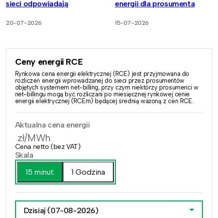
sieci odpowiadają
energii dla prosumenta
20-07-2026
15-07-2026
Ceny energii RCE
Rynkowa cena energii elektrycznej (RCE) jest przyjmowana do
rozliczeń energii wprowadzanej do sieci przez prosumentów
objętych systemem net-billing, przy czym niektórzy prosumenci w
net-billingu mogą być rozliczani po miesięcznej rynkowej cenie
energii elektrycznej (RCEm) będącej średnią ważoną z cen RCE.
Aktualna cena energii
zł/MWh
Cena netto (bez VAT)
Skala
15 minut
1 Godzina
Dzisiaj
(07-08-2026)