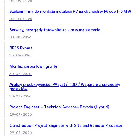
04-08-2026
Szukam firmy do montażu instalacji PV na dachach w Polsce 1-5 MW
04-08-2026
Serwisy, przeglądy fotowoltaika - przyjmę zlecenia
03-08-2026
BESS Expert
31-07-2026
Montaż carportów i gruntu
30-07-2026
Analizy produktywności PVsyst / TDD / Wsparcie z sprzedaży
projektów
30-07-2026
Project Engineer – Technical Advisor– Bavaria (Hybrid)
29-07-2026
Construction Project Engineer with Site and Remote Presence
29-07-2026