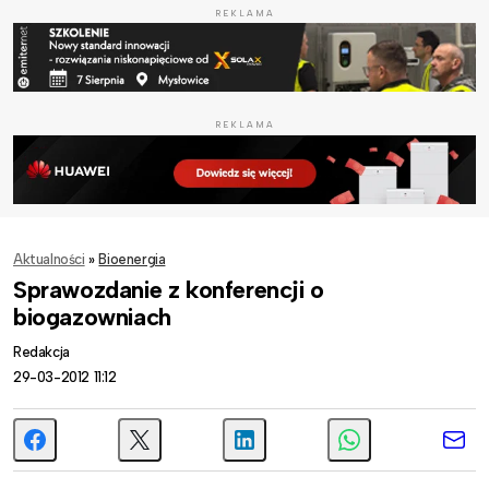
REKLAMA
REKLAMA
Aktualności
»
Bioenergia
Sprawozdanie z konferencji o
biogazowniach
Redakcja
29-03-2012 11:12