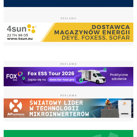
REKLAMA
REKLAMA
REKLAMA