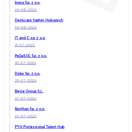
Inoxa Sp. z o.o.
04-08-2026
Demicare Vadym Holyanych
04-08-2026
IT and C sp. z o.o.
31-07-2026
PaGaSOL Sp. z o.o.
30-07-2026
Doko Sp. z o.o.
29-07-2026
Bexie Group S.L.
27-07-2026
Northon Sp. z o.o.
27-07-2026
PTH Professional Talent Hub