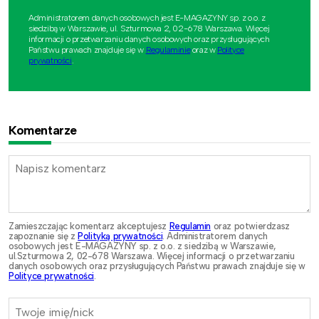
Administratorem danych osobowych jest E-MAGAZYNY sp. z o.o. z
siedzibą w Warszawie, ul. Szturmowa 2, 02-678 Warszawa. Więcej
informacji o przetwarzaniu danych osobowych oraz przysługujących
Państwu prawach znajduje się w
Regulaminie
oraz w
Polityce
prywatności
.
Komentarze
Zamieszczając komentarz akceptujesz
Regulamin
oraz potwierdzasz
zapoznanie się z
Polityką prywatności
. Administratorem danych
osobowych jest E-MAGAZYNY sp. z o.o. z siedzibą w Warszawie,
ul.Szturmowa 2, 02-678 Warszawa. Więcej informacji o przetwarzaniu
danych osobowych oraz przysługujących Państwu prawach znajduje się w
Polityce prywatności
.