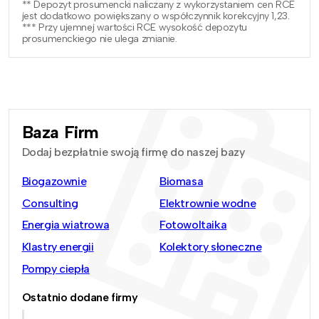
** Depozyt prosumencki naliczany z wykorzystaniem cen RCE
jest dodatkowo powiększany o współczynnik korekcyjny 1,23.
*** Przy ujemnej wartości RCE wysokość depozytu
prosumenckiego nie ulega zmianie.
Baza Firm
Dodaj bezpłatnie swoją firmę do naszej bazy
Biogazownie
Biomasa
Consulting
Elektrownie wodne
Energia wiatrowa
Fotowoltaika
Klastry energii
Kolektory słoneczne
Pompy ciepła
Ostatnio dodane firmy