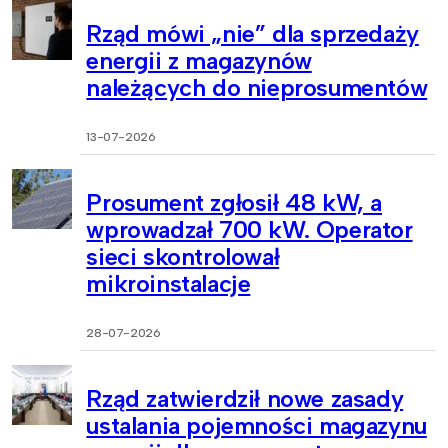
Rząd mówi „nie” dla sprzedaży
energii z magazynów
należących do nieprosumentów
13-07-2026
Prosument zgłosił 48 kW, a
wprowadzał 700 kW. Operator
sieci skontrolował
mikroinstalacje
28-07-2026
Rząd zatwierdził nowe zasady
ustalania pojemności magazynu