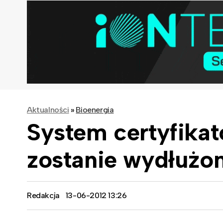
Aktualności
»
Bioenergia
System certyfika
zostanie wydłużo
Redakcja
13-06-2012 13:26