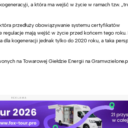
kogeneracyji, a która ma wejść w życie w ramach tzw. „t
y, która przedłuży obowiązywanie systemu certyfikatów
e regulacje mają wejść w życie przed końcem tego roku. 
a dla kogeneracji jednak tylko do 2020 roku, a taka per
rwonych na Towarowej Giełdzie Energii na Gramwzielone.
REKLAMA