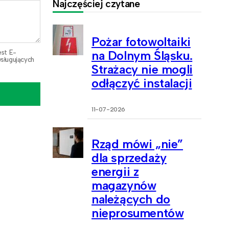
Najczęściej czytane
Pożar fotowoltaiki
na Dolnym Śląsku.
est E-
sługujących
Strażacy nie mogli
odłączyć instalacji
11-07-2026
Rząd mówi „nie”
dla sprzedaży
energii z
magazynów
należących do
nieprosumentów