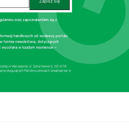
Zapisz się
gulaminu oraz zapoznałam/em się z
nformacji handlowych od wydawcy portalu
 w formie newslettera, dotyczących
stać wycofana w każdym momencie –
edzibą w Warszawie, ul. Szturmowa 2, 02-678
 przysługujących Państwu prawach znajduje się w