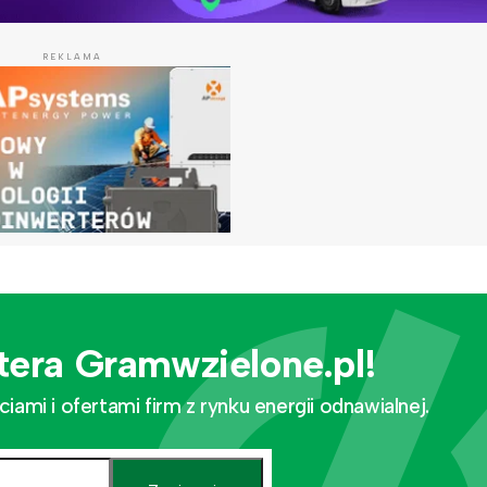
REKLAMA
tera Gramwzielone.pl!
mi i ofertami firm z rynku energii odnawialnej.