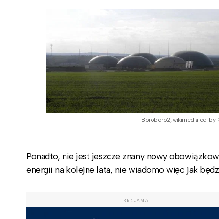
Boroboro2, wikimedia cc-by-
Ponadto, nie jest jeszcze znany nowy obowiązkow
energii na kolejne lata, nie wiadomo więc jak będz
REKLAMA