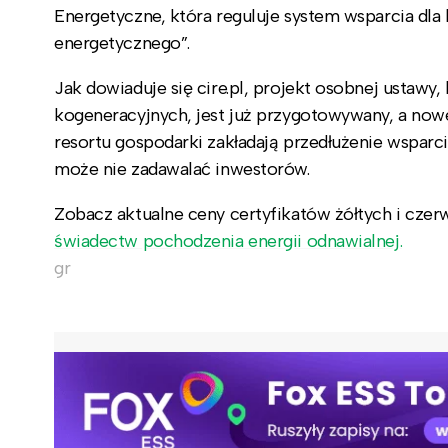
Energetyczne, która reguluje system wsparcia dla 
energetycznego”.
Jak dowiaduje się cire.pl, projekt osobnej ustaw
kogeneracyjnych, jest już przygotowywany, a now
resortu gospodarki zakładają przedłużenie wsparci
może nie zadawalać inwestorów.
Zobacz aktualne ceny certyfikatów żółtych i cze
świadectw pochodzenia energii odnawialnej.
gr