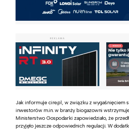
REKLAMA
Jak informuje cire.pl, w związku z wygaśnięciem
inwestorów m.in. w branży biogazowni wstrzymuje 
Ministerstwo Gospodarki zapowiedziało, że przed
przyjęło jeszcze odpowiednich regulacji. W dodatk