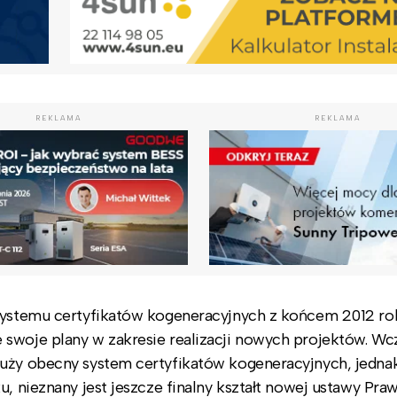
REKLAMA
REKLAMA
 systemu certyfikatów kogeneracyjnych z końcem 2012 ro
swoje plany w zakresie realizacji nowych projektów. Wc
łuży obecny system certyfikatów kogeneracyjnych, jednak
u, nieznany jest jeszcze finalny kształt nowej ustawy Pra