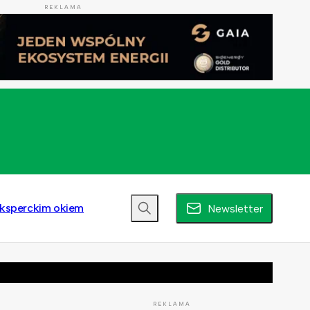
REKLAMA
ksperckim okiem
Newsletter
REKLAMA