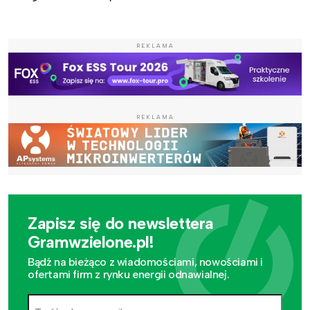
REKLAMA
REKLAMA
Zapisz się do newslettera
Gramwzielone.pl!
Bądź na bieżąco z wiadomościami, nowościami i
ofertami firm z rynku energii odnawialnej.