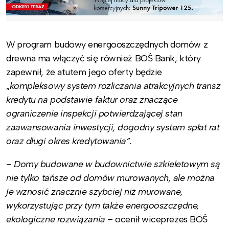
W program budowy energooszczędnych domów z
drewna ma włączyć się również BOŚ Bank, który
zapewnił, że atutem jego oferty będzie
„
kompleksowy system rozliczania atrakcyjnych transz
kredytu na podstawie faktur oraz znaczące
ograniczenie inspekcji potwierdzającej stan
zaawansowania inwestycji, dogodny system spłat rat
oraz długi okres kredytowania”.
–
Domy budowane w budownictwie szkieletowym są
nie tylko tańsze od domów murowanych, ale można
je wznosić znacznie szybciej niż murowane,
wykorzystując przy tym także energooszczędne,
ekologiczne rozwiązania
– ocenił wiceprezes BOŚ