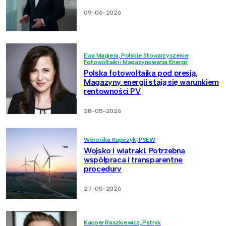
09-06-2026
Ewa Magiera, Polskie Stowarzyszenie
Fotowoltaiki i Magazynowania Energii
Polska fotowoltaika pod presją.
Magazyny energii stają się warunkiem
rentowności PV
28-05-2026
Weronika Kupczyk, PSEW
Wojsko i wiatraki. Potrzebna
współpraca i transparentne
procedury
27-05-2026
Kacper Raszkiewicz, Pstryk