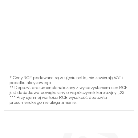
* Ceny RCE podawane są w ujęciu netto, nie zawierają VAT i
podatku akcyzowego.
** Depozyt prosumencki naliczany z wykorzystaniem cen RCE
jest dodatkowo powiększany o współczynnik korekcyjny 1,23.
*** Przy ujemnej wartości RCE wysokość depozytu
prosumenckiego nie ulega zmianie.