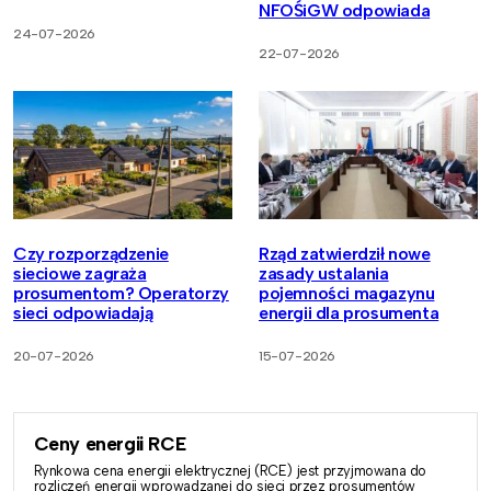
NFOŚiGW odpowiada
24-07-2026
22-07-2026
Czy rozporządzenie
Rząd zatwierdził nowe
sieciowe zagraża
zasady ustalania
prosumentom? Operatorzy
pojemności magazynu
sieci odpowiadają
energii dla prosumenta
20-07-2026
15-07-2026
Ceny energii RCE
Rynkowa cena energii elektrycznej (RCE) jest przyjmowana do
rozliczeń energii wprowadzanej do sieci przez prosumentów