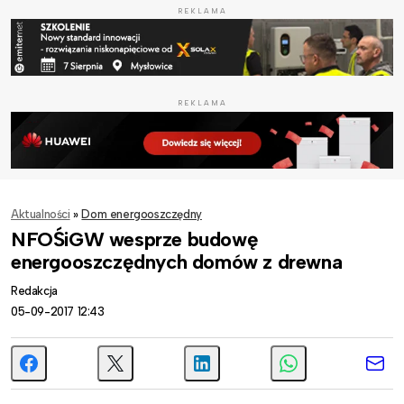
REKLAMA
REKLAMA
Aktualności
»
Dom energooszczędny
NFOŚiGW wesprze budowę
energooszczędnych domów z drewna
Redakcja
05-09-2017 12:43