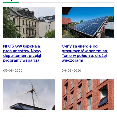
NFOŚiGW uspokaja
Ceny za energię od
prosumentów. Nowy
prosumentów bez zmian.
departament przejął
Tanio w południe, drożej
programy wsparcia
wieczorami
05-08-2026
04-08-2026