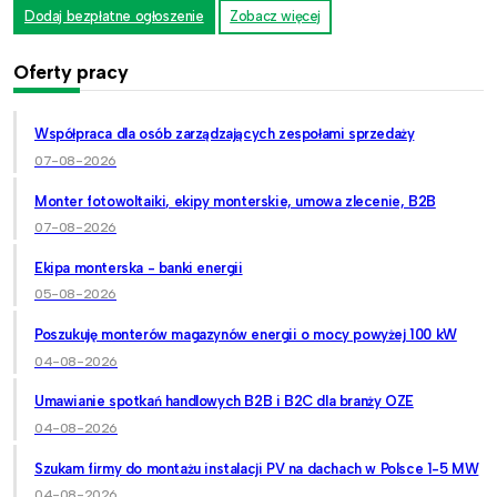
Dodaj bezpłatne ogłoszenie
Zobacz więcej
Oferty pracy
Współpraca dla osób zarządzających zespołami sprzedaży
07-08-2026
Monter fotowoltaiki, ekipy monterskie, umowa zlecenie, B2B
07-08-2026
Ekipa monterska - banki energii
05-08-2026
Poszukuję monterów magazynów energii o mocy powyżej 100 kW
04-08-2026
Umawianie spotkań handlowych B2B i B2C dla branży OZE
04-08-2026
Szukam firmy do montażu instalacji PV na dachach w Polsce 1-5 MW
04-08-2026