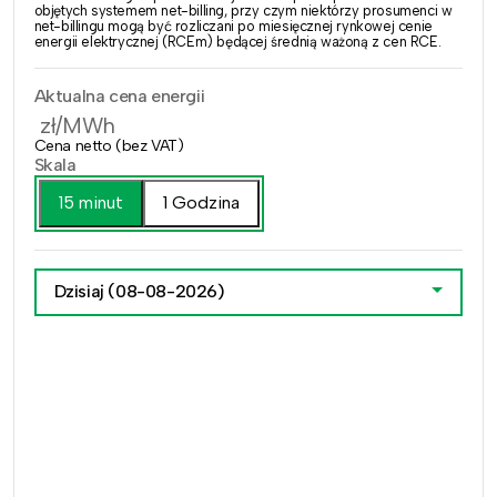
objętych systemem net-billing, przy czym niektórzy prosumenci w
net-billingu mogą być rozliczani po miesięcznej rynkowej cenie
energii elektrycznej (RCEm) będącej średnią ważoną z cen RCE.
Aktualna cena energii
zł/MWh
Cena netto (bez VAT)
Skala
15 minut
1 Godzina
Dzisiaj
(08-08-2026)