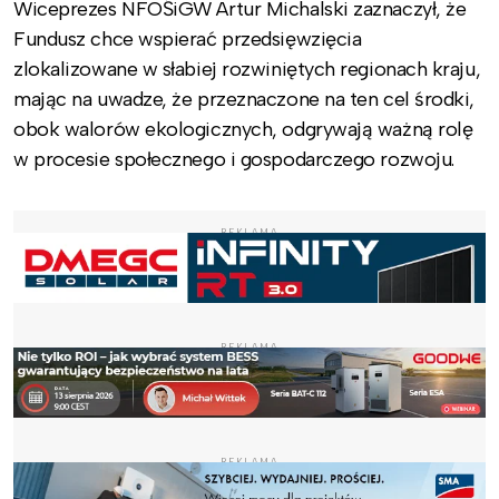
Wiceprezes NFOŚiGW Artur Michalski zaznaczył, że
Fundusz chce wspierać przedsięwzięcia
zlokalizowane w słabiej rozwiniętych regionach kraju,
mając na uwadze, że przeznaczone na ten cel środki,
obok walorów ekologicznych, odgrywają ważną rolę
w procesie społecznego i gospodarczego rozwoju.
REKLAMA
REKLAMA
REKLAMA