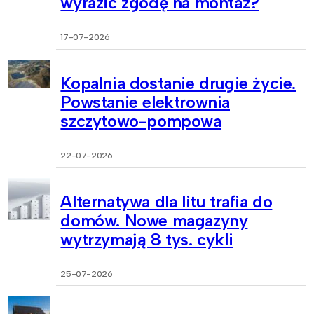
wyrazić zgodę na montaż?
17-07-2026
Kopalnia dostanie drugie życie.
Powstanie elektrownia
szczytowo-pompowa
22-07-2026
Alternatywa dla litu trafia do
domów. Nowe magazyny
wytrzymają 8 tys. cykli
25-07-2026