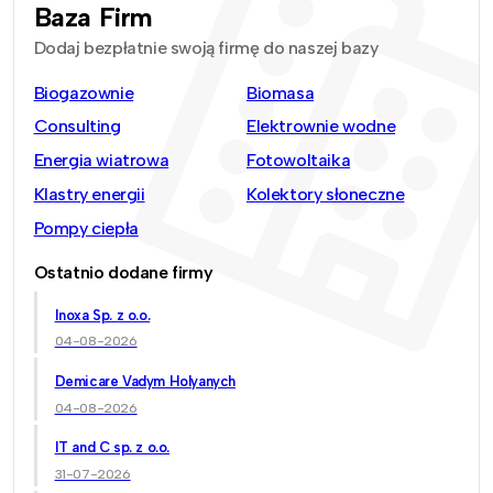
Baza Firm
Dodaj bezpłatnie swoją firmę do naszej bazy
Biogazownie
Biomasa
Consulting
Elektrownie wodne
Energia wiatrowa
Fotowoltaika
Klastry energii
Kolektory słoneczne
Pompy ciepła
Ostatnio dodane firmy
Inoxa Sp. z o.o.
04-08-2026
Demicare Vadym Holyanych
04-08-2026
IT and C sp. z o.o.
31-07-2026