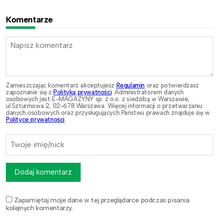
Komentarze
Zamieszczając komentarz akceptujesz
Regulamin
oraz potwierdzasz
zapoznanie się z
Polityką prywatności
. Administratorem danych
osobowych jest E-MAGAZYNY sp. z o.o. z siedzibą w Warszawie,
ul.Szturmowa 2, 02-678 Warszawa. Więcej informacji o przetwarzaniu
danych osobowych oraz przysługujących Państwu prawach znajduje się w
Polityce prywatności
.
Dodaj komentarz
Zapamiętaj moje dane w tej przeglądarce podczas pisania
kolejnych komentarzy.