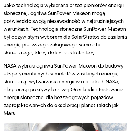
Jako technologia wybierana przez pionierów energii
słonecznej, ogniwa SunPower Maxeon mogą
potwierdzić swoją niezawodność w najtrudniejszych
warunkach. Technologia słoneczna SunPower Maxeon
był oczywistym wyborem dla SolarStratos do zasilania
energią pierwszego załogowego samolotu
słonecznego, który dotarł do stratosfery.
NASA wybrała ogniwa SunPower Maxeon do budowy
eksperymentalnych samolotów zasilanych energią
słoneczną, wytwarzania energii w obiektach NASA,
eksploracji pokrywy lodowej Grenlandii i testowania
energii słonecznej dla bezzałogowych pojazdów
zaprojektowanych do eksploracji planet takich jak
Mars.