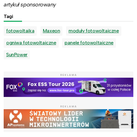
artykuł sponsorowany
Tagi
fotowoltaika
Maxeon
moduły fotowoltaiczne
ogniwa fotowoltaiczne
panele fotowoltaiczne
SunPower
REKLAMA
REKLAMA