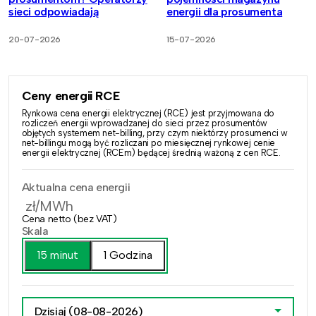
sieci odpowiadają
energii dla prosumenta
20-07-2026
15-07-2026
Ceny energii RCE
Rynkowa cena energii elektrycznej (RCE) jest przyjmowana do
rozliczeń energii wprowadzanej do sieci przez prosumentów
objętych systemem net-billing, przy czym niektórzy prosumenci w
net-billingu mogą być rozliczani po miesięcznej rynkowej cenie
energii elektrycznej (RCEm) będącej średnią ważoną z cen RCE.
Aktualna cena energii
zł/MWh
Cena netto (bez VAT)
Skala
15 minut
1 Godzina
Dzisiaj
(08-08-2026)