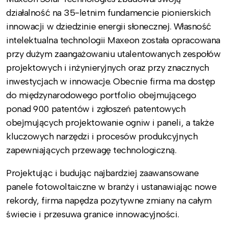
działalność na 35-letnim fundamencie pionierskich
innowacji w dziedzinie energii słonecznej. Własność
intelektualna technologii Maxeon została opracowana
przy dużym zaangażowaniu utalentowanych zespołów
projektowych i inżynieryjnych oraz przy znacznych
inwestycjach w innowacje. Obecnie firma ma dostęp
do międzynarodowego portfolio obejmującego
ponad 900 patentów i zgłoszeń patentowych
obejmujących projektowanie ogniw i paneli, a także
kluczowych narzędzi i procesów produkcyjnych
zapewniających przewagę technologiczną.
Projektując i budując najbardziej zaawansowane
panele fotowoltaiczne w branży i ustanawiając nowe
rekordy, firma napędza pozytywne zmiany na całym
świecie i przesuwa granice innowacyjności.