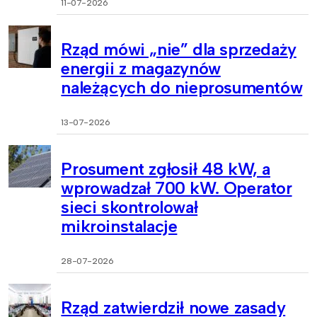
11-07-2026
Rząd mówi „nie” dla sprzedaży
energii z magazynów
należących do nieprosumentów
13-07-2026
Prosument zgłosił 48 kW, a
wprowadzał 700 kW. Operator
sieci skontrolował
mikroinstalacje
28-07-2026
Rząd zatwierdził nowe zasady