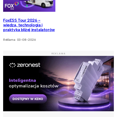
FoxESS Tour 2026 -
wiedza, technologia i
praktyka bliżej instalatorów
Reklama
03-08-2026
REKLAMA