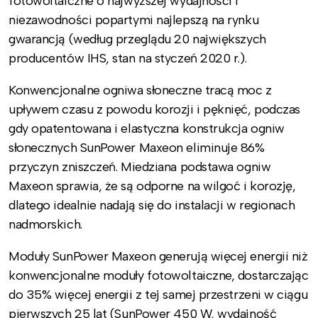
fotowoltaiczne o najwyższej wydajności i
niezawodności popartymi najlepszą na rynku
gwarancją (według przeglądu 20 największych
producentów IHS, stan na styczeń 2020 r.).
Konwencjonalne ogniwa słoneczne tracą moc z
upływem czasu z powodu korozji i pęknięć, podczas
gdy opatentowana i elastyczna konstrukcja ogniw
słonecznych SunPower Maxeon eliminuje 86%
przyczyn zniszczeń. Miedziana podstawa ogniw
Maxeon sprawia, że są odporne na wilgoć i korozję,
dlatego idealnie nadają się do instalacji w regionach
nadmorskich.
Moduły SunPower Maxeon generują więcej energii niż
konwencjonalne moduły fotowoltaiczne, dostarczając
do 35% więcej energii z tej samej przestrzeni w ciągu
pierwszych 25 lat (SunPower 450 W, wydajność