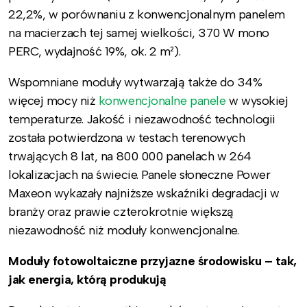
22,2%, w porównaniu z konwencjonalnym panelem
na macierzach tej samej wielkości, 370 W mono
PERC, wydajność 19%, ok. 2 m²).
Wspomniane moduły wytwarzają także do 34%
więcej mocy niż
konwencjonalne panele
w wysokiej
temperaturze. Jakość i niezawodność technologii
została potwierdzona w testach terenowych
trwających 8 lat, na 800 000 panelach w 264
lokalizacjach na świecie. Panele słoneczne Power
Maxeon wykazały najniższe wskaźniki degradacji w
branży oraz prawie czterokrotnie większą
niezawodność niż moduły konwencjonalne.
Moduły fotowoltaiczne przyjazne środowisku – tak,
jak energia, którą produkują