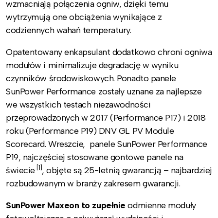
wzmacniają połączenia ogniw, dzięki temu
wytrzymują one obciążenia wynikające z
codziennych wahań temperatury.
Opatentowany enkapsulant dodatkowo chroni ogniwa
modułów i minimalizuje degradację w wyniku
czynników środowiskowych. Ponadto panele
SunPower Performance zostały uznane za najlepsze
we wszystkich testach niezawodności
przeprowadzonych w 2017 (Performance P17) i 2018
roku (Performance P19) DNV GL PV Module
Scorecard. Wreszcie, panele SunPower Performance
P19, najczęściej stosowane gontowe panele na
[1]
świecie
, objęte są 25-letnią gwarancją – najbardziej
rozbudowanym w branży zakresem gwarancji.
SunPower Maxeon to zupełnie
odmienne moduły