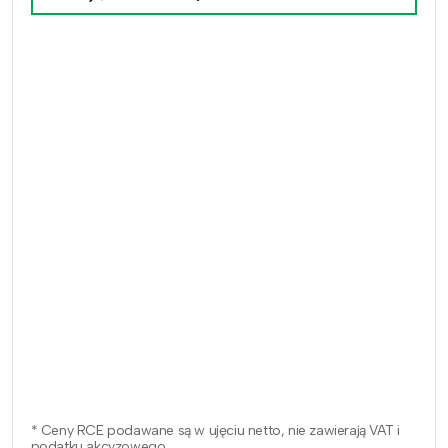
* Ceny RCE podawane są w ujęciu netto, nie zawierają VAT i
podatku akcyzowego.