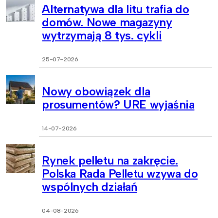
Alternatywa dla litu trafia do
domów. Nowe magazyny
wytrzymają 8 tys. cykli
25-07-2026
Nowy obowiązek dla
prosumentów? URE wyjaśnia
14-07-2026
Rynek pelletu na zakręcie.
Polska Rada Pelletu wzywa do
wspólnych działań
04-08-2026