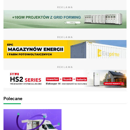
REKLAMA
REKLAMA
REKLAMA
Polecane