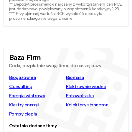
** Depozyt prosumencki naliczany z wykorzystaniem cen RCE
jest dodatkowo powiększany o współczynnik korekcyjny 1,23.
*** Przy ujemnej wartości RCE wysokość depozytu
prosumenckiego nie ulega zmianie.
Baza Firm
Dodaj bezpłatnie swoją firmę do naszej bazy
Biogazownie
Biomasa
Consulting
Elektrownie wodne
Energia wiatrowa
Fotowoltaika
Klastry energii
Kolektory słoneczne
Pompy ciepła
Ostatnio dodane firmy