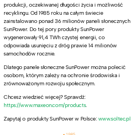
produkcji, oczekiwanej długości życia i możliwość
recyklingu. Od 1985 roku na całym świecie
zainstalowano ponad 36 milionów paneli słonecznych
SunPower. Do tej pory produkty SunPower
wygenerowały 91,4 TWh czystej energii, co
odpowiada usunięciu z dróg prawie 14 milionów
samochodów rocznie.
Dlatego panele słoneczne SunPower można polecić
osobom, którym zależy na ochronie środowiska i
zrównoważonym rozwoju społecznym.
Chcesz wiedzieć więcej? Sprawdź:
https://www.maxeon.com/products
.
Zapytaj o produkty SunPower w Polsce:
www.soltec.pl