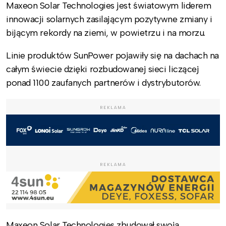
Maxeon Solar Technologies jest światowym liderem
innowacji solarnych zasilającym pozytywne zmiany i
bijącym rekordy na ziemi, w powietrzu i na morzu.
Linie produktów SunPower pojawiły się na dachach na
całym świecie dzięki rozbudowanej sieci liczącej
ponad 1100 zaufanych partnerów i dystrybutorów.
REKLAMA
REKLAMA
Maxeon Solar Technologies zbudował swoją