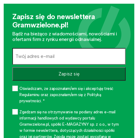
Zapisz się do newslettera
Gramwzielone.pl!
Bądź na bieżąco z wiadomościami, nowościami i
ofertami firm z rynku energii odnawialnej.
Zapisz się
Oświadczam, że zapoznałam/em się i akceptuję treść
Regulaminu oraz zapoznałam/em się z Polityką
prywatności. *
Zgadzam się na otrzymywanie na podany adres e-mail
informacji handlowych od wydawcy portalu
Gramwzielone.pl, spółki E-MAGAZYNY sp. z o.o., w tym
w formie newslettera, dotyczących działalności spółki
oraz jej partnerów. Zgoda może zostać wycofana w