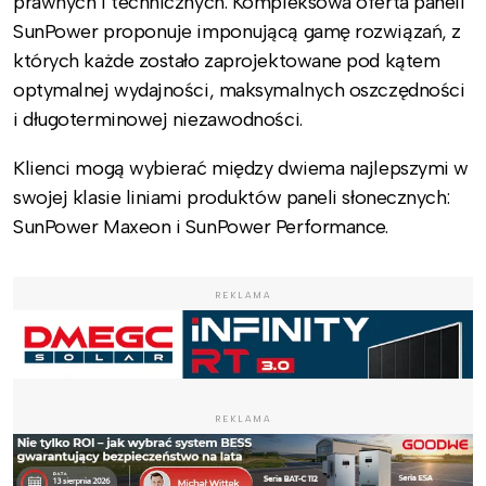
prawnych i technicznych. Kompleksowa oferta paneli
SunPower proponuje imponującą gamę rozwiązań, z
których każde zostało zaprojektowane pod kątem
optymalnej wydajności, maksymalnych oszczędności
i długoterminowej niezawodności.
Klienci mogą wybierać między dwiema najlepszymi w
swojej klasie liniami produktów paneli słonecznych:
SunPower Maxeon i SunPower Performance.
REKLAMA
REKLAMA