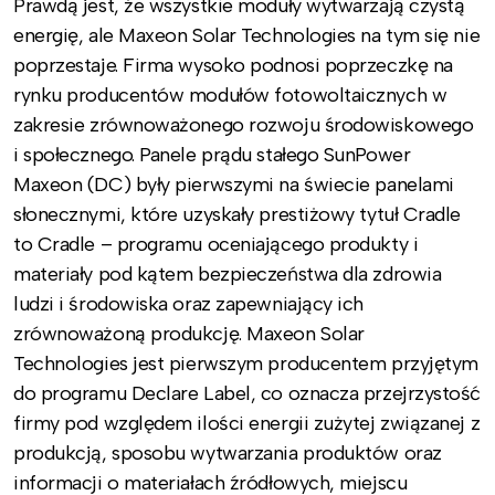
Prawdą jest, że wszystkie moduły wytwarzają czystą
energię, ale Maxeon Solar Technologies na tym się nie
poprzestaje. Firma wysoko podnosi poprzeczkę na
rynku producentów modułów fotowoltaicznych w
zakresie zrównoważonego rozwoju środowiskowego
i społecznego. Panele prądu stałego SunPower
Maxeon (DC) były pierwszymi na świecie panelami
słonecznymi, które uzyskały prestiżowy tytuł Cradle
to Cradle – programu oceniającego produkty i
materiały pod kątem bezpieczeństwa dla zdrowia
ludzi i środowiska oraz zapewniający ich
zrównoważoną produkcję. Maxeon Solar
Technologies jest pierwszym producentem przyjętym
do programu Declare Label, co oznacza przejrzystość
firmy pod względem ilości energii zużytej związanej z
produkcją, sposobu wytwarzania produktów oraz
informacji o materiałach źródłowych, miejscu