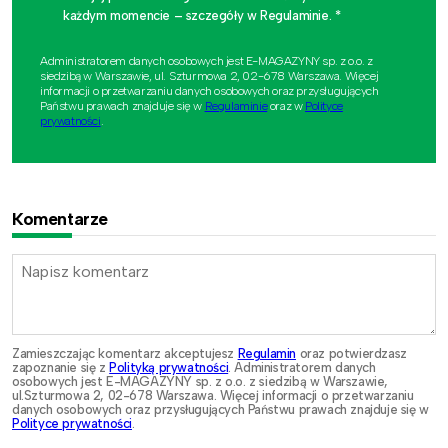
każdym momencie – szczegóły w Regulaminie. *
Administratorem danych osobowych jest E-MAGAZYNY sp. z o.o. z
siedzibą w Warszawie, ul. Szturmowa 2, 02-678 Warszawa. Więcej
informacji o przetwarzaniu danych osobowych oraz przysługujących
Państwu prawach znajduje się w
Regulaminie
oraz w
Polityce
prywatności
.
Komentarze
Zamieszczając komentarz akceptujesz
Regulamin
oraz potwierdzasz
zapoznanie się z
Polityką prywatności
. Administratorem danych
osobowych jest E-MAGAZYNY sp. z o.o. z siedzibą w Warszawie,
ul.Szturmowa 2, 02-678 Warszawa. Więcej informacji o przetwarzaniu
danych osobowych oraz przysługujących Państwu prawach znajduje się w
Polityce prywatności
.