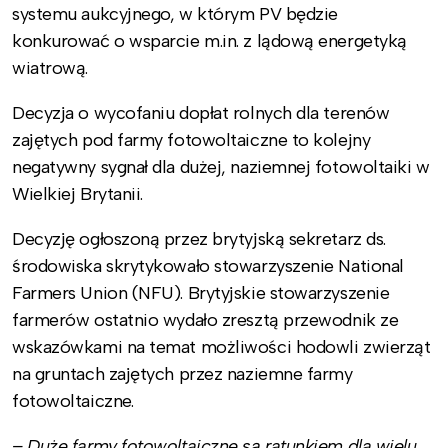
systemu aukcyjnego, w którym PV będzie
konkurować o wsparcie m.in. z lądową energetyką
wiatrową.
Decyzja o wycofaniu dopłat rolnych dla terenów
zajętych pod farmy fotowoltaiczne to kolejny
negatywny sygnał dla dużej, naziemnej fotowoltaiki w
Wielkiej Brytanii.
Decyzję ogłoszoną przez brytyjską sekretarz ds.
środowiska skrytykowało stowarzyszenie National
Farmers Union (NFU). Brytyjskie stowarzyszenie
farmerów ostatnio wydało zresztą przewodnik ze
wskazówkami na temat możliwości hodowli zwierząt
na gruntach zajętych przez naziemne farmy
fotowoltaiczne.
– Duże farmy fotowoltaiczne są ratunkiem dla wielu