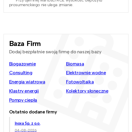
*** Przy ujemnej wartości RCE wysokość depozytu
prosumenckiego nie ulega zmianie.
Baza Firm
Dodaj bezpłatnie swoją firmę do naszej bazy
Biogazownie
Biomasa
Consulting
Elektrownie wodne
Energia wiatrowa
Fotowoltaika
Klastry energii
Kolektory słoneczne
Pompy ciepła
Ostatnio dodane firmy
Inoxa Sp. z o.o.
04-08-2026