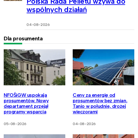
Polska Rada Pelletu wzywa do
wspólnych działań
04-08-2026
Dla prosumenta
NFOŚiGW uspokaja
Ceny za energię od
prosumentów. Nowy
prosumentów bez zmian.
departament przejął
Tanio w południe, drożej
programy wsparcia
wieczorami
05-08-2026
04-08-2026