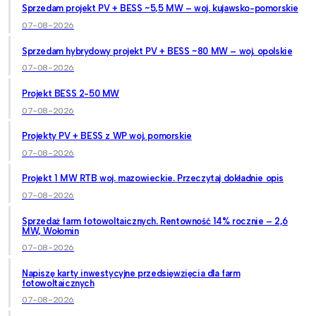
Sprzedam projekt PV + BESS ~5,5 MW – woj. kujawsko-pomorskie
07-08-2026
Sprzedam hybrydowy projekt PV + BESS ~80 MW – woj. opolskie
07-08-2026
Projekt BESS 2-50 MW
07-08-2026
Projekty PV + BESS z WP woj. pomorskie
07-08-2026
Projekt 1 MW RTB woj. mazowieckie. Przeczytaj dokładnie opis
07-08-2026
Sprzedaż farm fotowoltaicznych. Rentowność 14% rocznie – 2,6
MW, Wołomin
07-08-2026
Napiszę karty inwestycyjne przedsięwzięcia dla farm
fotowoltaicznych
07-08-2026