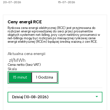
20-07-2026
15-07-2026
Ceny energii RCE
Rynkowa cena energii elektrycznej (RCE) jest przyjmowana do
rozliczeń energii wprowadzanej do sieci przez prosumentów
objętych systemem net-billing, przy czym niektórzy prosumenci w
net-billingu mogą być rozliczani po miesięcznej rynkowej cenie
energii elektrycznej (RCEm) będącej średnią ważoną z cen RCE.
Aktualna cena energii
zł/MWh
Cena netto (bez VAT)
Skala
15 minut
1 Godzina
Dzisiaj
(10-08-2026)