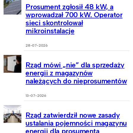
Prosument zgłosił 48 kW, a
wprowadzał 700 kW. Operator
sieci skontrolował
mikroinstalacje
28-07-2026
Rząd mówi „nie” dla sprzedaży
energii z magazynów
należących do nieprosumentów
13-07-2026
Rząd zatwierdził nowe zasady
ustalania pojemności magazynu
energii dla prosumenta