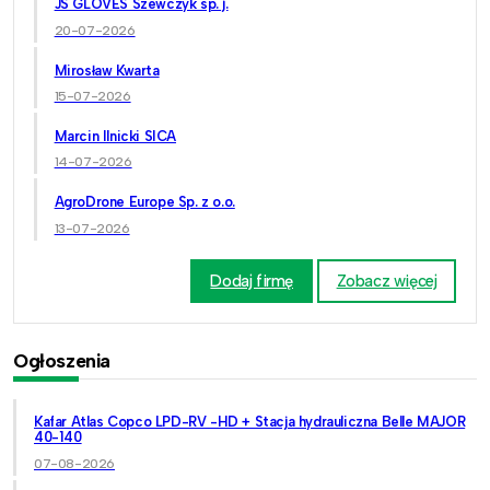
JS GLOVES Szewczyk sp. j.
20-07-2026
Mirosław Kwarta
15-07-2026
Marcin Ilnicki SICA
14-07-2026
AgroDrone Europe Sp. z o.o.
13-07-2026
Dodaj firmę
Zobacz więcej
Ogłoszenia
Kafar Atlas Copco LPD-RV -HD + Stacja hydrauliczna Belle MAJOR
40-140
07-08-2026