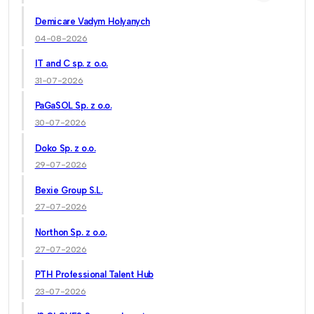
Demicare Vadym Holyanych
04-08-2026
IT and C sp. z o.o.
31-07-2026
PaGaSOL Sp. z o.o.
30-07-2026
Doko Sp. z o.o.
29-07-2026
Bexie Group S.L.
27-07-2026
Northon Sp. z o.o.
27-07-2026
PTH Professional Talent Hub
23-07-2026