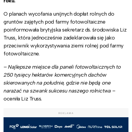
roku.
O planach wycofania unijnych dopłat rolnych do
gruntów zajętych pod farmy fotowoltaiczne
poinformowała brytyjska sekretarz ds. środowiska Liz
Truss, która jednocześnie zadeklarowała się jako
przeciwnik wykorzystywania ziemi rolnej pod farmy
fotowoltaiczne.
– Najlepsze miejsce dla paneli fotowoltaicznych to
250 tysięcy hektarów komercyjnych dachów
skierowanych na południe, gdzie nie będą one
narażać na szwank sukcesu naszego rolnictwa
–
oceniła Liz Truss.
REKLAMA