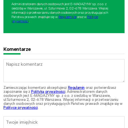
Administratorem danych osobowych jest E-MAGAZYNY sp. z o.o. z
siedzibą w Warszawie, ul. Szturmowa 2, 02-678 Warszawa. Więcej
informacji o przetwarzaniu danych osobowych oraz przysługujących
Państwu prawach znajduje się w
Regulaminie
oraz w
Polityce
prywatności
.
Komentarze
Zamieszczając komentarz akceptujesz
Regulamin
oraz potwierdzasz
zapoznanie się z
Polityką prywatności
. Administratorem danych
osobowych jest E-MAGAZYNY sp. z o.o. z siedzibą w Warszawie,
ul.Szturmowa 2, 02-678 Warszawa. Więcej informacji o przetwarzaniu
danych osobowych oraz przysługujących Państwu prawach znajduje się w
Polityce prywatności
.