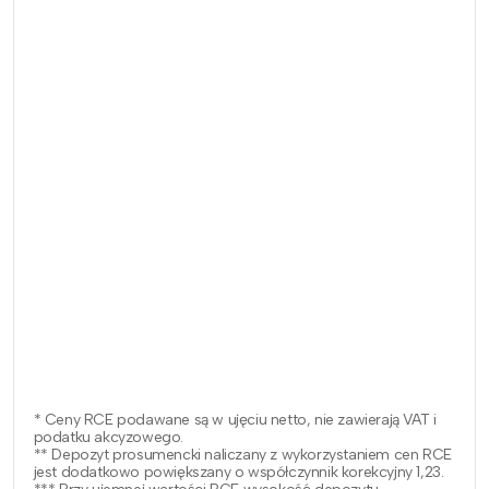
* Ceny RCE podawane są w ujęciu netto, nie zawierają VAT i
podatku akcyzowego.
** Depozyt prosumencki naliczany z wykorzystaniem cen RCE
jest dodatkowo powiększany o współczynnik korekcyjny 1,23.