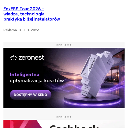
FoxESS Tour 2026 -
wiedza, technologia i
praktyka bliżej instalatorów
Reklama
03-08-2026
REKLAMA
REKLAMA