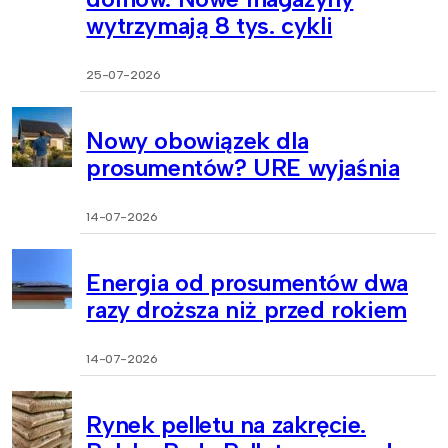
wytrzymają 8 tys. cykli
25-07-2026
Nowy obowiązek dla
prosumentów? URE wyjaśnia
14-07-2026
Energia od prosumentów dwa
razy droższa niż przed rokiem
14-07-2026
Rynek pelletu na zakręcie.