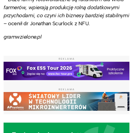
farmerów, wpierają produkcję rolną dodatkowymi
przychodami, co czyni ich biznesy bardziej stabilnymi
– ocenił dr Jonathan Scurlock z NFU.
gramwzielone.pl
REKLAMA
REKLAMA