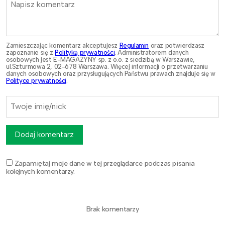
Zamieszczając komentarz akceptujesz
Regulamin
oraz potwierdzasz
zapoznanie się z
Polityką prywatności
. Administratorem danych
osobowych jest E-MAGAZYNY sp. z o.o. z siedzibą w Warszawie,
ul.Szturmowa 2, 02-678 Warszawa. Więcej informacji o przetwarzaniu
danych osobowych oraz przysługujących Państwu prawach znajduje się w
Polityce prywatności
.
Dodaj komentarz
Zapamiętaj moje dane w tej przeglądarce podczas pisania
kolejnych komentarzy.
Brak komentarzy