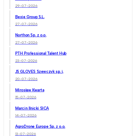
29-07-2026
Bexie Group S.L.
27-07-2026
Northon Sp. z o.o.
27-07-2026
PTH Professional Talent Hub
23-07-2026
JS GLOVES Szewczyk sp. j.
20-07-2026
Mirosław Kwarta
15-07-2026
Marcin Ilnicki SICA
14-07-2026
AgroDrone Europe Sp. z o.o.
13-07-2026