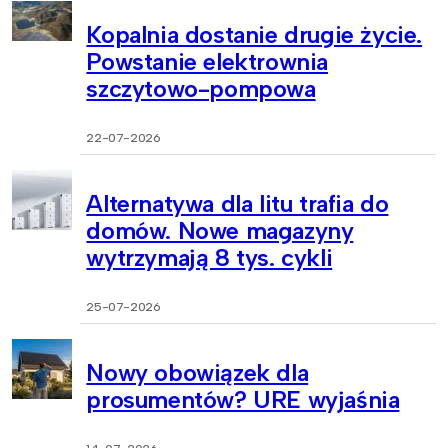
Kopalnia dostanie drugie życie.
Powstanie elektrownia
szczytowo-pompowa
22-07-2026
Alternatywa dla litu trafia do
domów. Nowe magazyny
wytrzymają 8 tys. cykli
25-07-2026
Nowy obowiązek dla
prosumentów? URE wyjaśnia