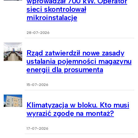
wprowadzał 700 kW. Operator
sieci skontrolował
mikroinstalacje
28-07-2026
Rząd zatwierdził nowe zasady
ustalania pojemności magazynu
energii dla prosumenta
15-07-2026
Klimatyzacja w bloku. Kto musi
wyrazić zgodę na montaż?
17-07-2026