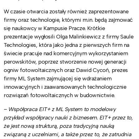
W czasie otwarcia zostały również zaprezentowane
firmy oraz technologie, którymi m.in. będą zajmować
się naukowcy w Kampusie Pracze. Krótkie
prezentacje wygłosili Olga Malinkiewicz z firmy Saule
Technologies, która jako jedna z pierwszych firm na
świecie pracuje nad komercyjnym wykorzystaniem
perowskitów, poprzez stworzenie nowej generacji
ogniw fotowoltaicznych oraz Dawid Cycoń, prezes
firmy ML System zajmującej się wdrażaniem
innowacyjnych i zaawansowanych technologicznie
rozwiązań fotowoltaicznych w budownictwie.
–
Współpraca EIT+ z ML System to modelowy
przykład współpracy nauki z biznesem. EIT+ przez to,
że jest nową strukturą, poza tradycyjną nauką
związaną z uczelniami, a także przez to, że zatrudnia