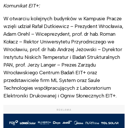
Komunikat EIT+:
W otwarciu kolejnych budynków w Kampusie Pracze
wzięli udział Rafał Dutkiewicz – Prezydent Wrocławia,
Adam Grehl – Wiceprezydent, prof. dr hab. Roman
Kołacz – Rektor Uniwersytetu Przyrodniczego we
Wrocławiu, prof. dr hab. Andrzej Jeżowski – Dyrektor
Instytutu Niskich Temperatur i Badań Strukturalnych
PAN, prof. Jerzy Langer – Prezes Zarządu
Wrocławskiego Centrum Badań EIT+ oraz
przedstawiciele firm ML System oraz Saule
Technologies współpracujących z Laboratorium
Elektroniki Drukowanej i Ogniw Słonecznych EIT+.
REKLAMA