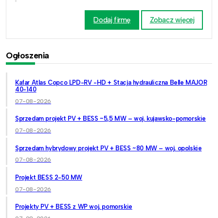
Dodaj firmę
Zobacz więcej
Ogłoszenia
Kafar Atlas Copco LPD-RV -HD + Stacja hydrauliczna Belle MAJOR
40-140
07-08-2026
Sprzedam projekt PV + BESS ~5,5 MW – woj. kujawsko-pomorskie
07-08-2026
Sprzedam hybrydowy projekt PV + BESS ~80 MW – woj. opolskie
07-08-2026
Projekt BESS 2-50 MW
07-08-2026
Projekty PV + BESS z WP woj. pomorskie