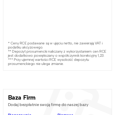
* Ceny RCE podawane są w ujęciu netto, nie zawierają VAT i
podatku akcyzowego.
** Depozyt prosumencki naliczany z wykorzystaniem cen RCE
jest dodatkowo powiększany o współczynnik korekcyjny 1,23.
*** Przy ujemnej wartości RCE wysokość depozytu
prosumenckiego nie ulega zmianie.
Baza Firm
Dodaj bezpłatnie swoją firmę do naszej bazy