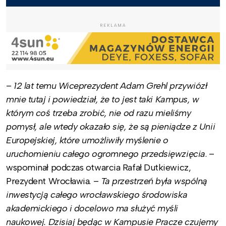
REKLAMA
–
12 lat temu Wiceprezydent Adam Grehl przywiózł
mnie tutaj i powiedział, że to jest taki Kampus, w
którym coś trzeba zrobić, nie od razu mieliśmy
pomysł, ale wtedy okazało się, że są pieniądze z Unii
Europejskiej, które umożliwiły myślenie o
uruchomieniu całego ogromnego przedsięwzięcia
. –
wspominał podczas otwarcia Rafał Dutkiewicz,
Prezydent Wrocławia. –
Ta przestrzeń była wspólną
inwestycją całego wrocławskiego środowiska
akademickiego i docelowo ma służyć myśli
naukowej. Dzisiaj będąc w Kampusie Pracze czujemy