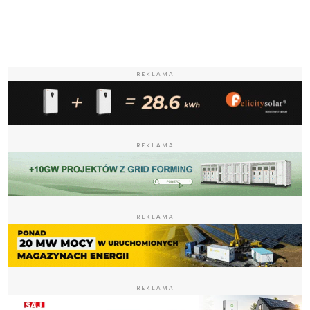
REKLAMA
REKLAMA
REKLAMA
REKLAMA