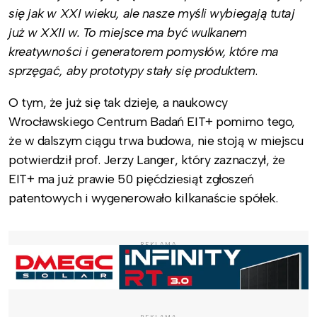
się jak w XXI wieku, ale nasze myśli wybiegają tutaj
już w XXII w. To miejsce ma być wulkanem
kreatywności i generatorem pomysłów, które ma
sprzęgać, aby prototypy stały się produktem
.
O tym, że już się tak dzieje, a naukowcy
Wrocławskiego Centrum Badań EIT+ pomimo tego,
że w dalszym ciągu trwa budowa, nie stoją w miejscu
potwierdził prof. Jerzy Langer, który zaznaczył, że
EIT+ ma już prawie 50 pięćdziesiąt zgłoszeń
patentowych i wygenerowało kilkanaście spółek.
REKLAMA