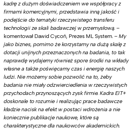
kadrę z dużym doświadczeniem we współpracy z
firmami komercyjnymi, przedstawia inną jakość i
podejście do tematyki rzeczywistego transferu
technologii ze skali badawczej w przemysłową
. –
komentował Dawid Cycoń, Prezes ML System. –
My
jako biznes, pomimo że korzystamy na dużą skalę z
dotacji unijnych przeznaczonych na badania, to tak
naprawdę wydajemy również spore środki na wkłady
własne a także poświęcamy czas i energię naszych
ludzi. Nie możemy sobie pozwolić na to, żeby
badania nie miały odzwierciedlenia w rzeczywistych
przychodach przynoszących zysk firmie. Kadra EIT+
doskonale to rozumie i realizując prace badawcze
kładzie nacisk na efekt w postaci wdrożenia a nie
koniecznie publikacje naukowe, które są
charakterystyczne dla naukowców akademickich
.