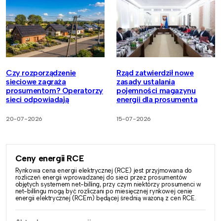
Czy rozporządzenie
Rząd zatwierdził nowe
sieciowe zagraża
zasady ustalania
prosumentom? Operatorzy
pojemności magazynu
sieci odpowiadają
energii dla prosumenta
20-07-2026
15-07-2026
Ceny energii RCE
Rynkowa cena energii elektrycznej (RCE) jest przyjmowana do
rozliczeń energii wprowadzanej do sieci przez prosumentów
objętych systemem net-billing, przy czym niektórzy prosumenci w
net-billingu mogą być rozliczani po miesięcznej rynkowej cenie
energii elektrycznej (RCEm) będącej średnią ważoną z cen RCE.