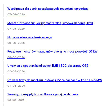
Współpraca dla osób zarządzających zespołami sprzedaży
07-08-2026
Monter fotowoltaiki, ekipy monterskie, umowa zlecenie, B2B
07-08-2026
Ekipa monterska - banki energii
05-08-2026
Poszukuję monterów magazynów energii o mocy powyżej 100 kW
04-08-2026
Umawianie spotkań handlowych B2B i B2C dla branży OZE
04-08-2026
Szukam firmy do montażu instalacji PV na dachach w Polsce 1-5 MW
04-08-2026
Serwisy, przeglądy fotowoltaika - przyjmę zlecenia
03-08-2026