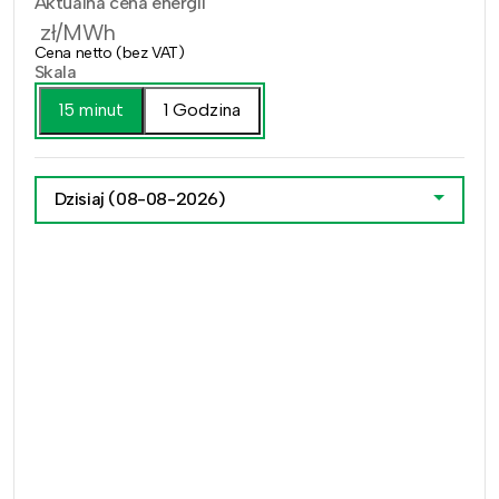
Aktualna cena energii
zł/MWh
Cena netto (bez VAT)
Skala
15 minut
1 Godzina
Dzisiaj
(08-08-2026)