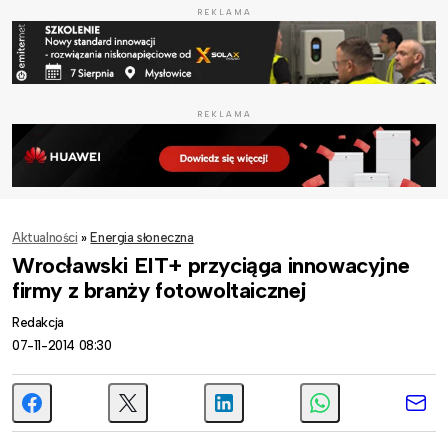
REKLAMA
REKLAMA
Aktualności
»
Energia słoneczna
Wrocławski EIT+ przyciąga innowacyjne
firmy z branży fotowoltaicznej
Redakcja
07-11-2014 08:30