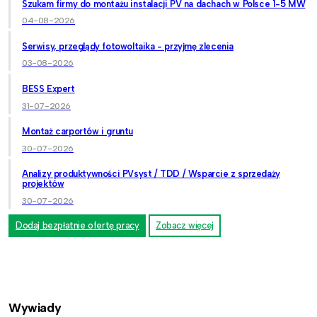
Szukam firmy do montażu instalacji PV na dachach w Polsce 1-5 MW
04-08-2026
Serwisy, przeglądy fotowoltaika - przyjmę zlecenia
03-08-2026
BESS Expert
31-07-2026
Montaż carportów i gruntu
30-07-2026
Analizy produktywności PVsyst / TDD / Wsparcie z sprzedaży
projektów
30-07-2026
Dodaj bezpłatnie ofertę pracy
Zobacz więcej
Wywiady