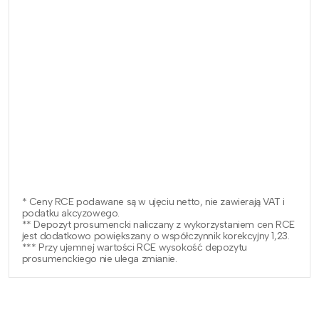
* Ceny RCE podawane są w ujęciu netto, nie zawierają VAT i
podatku akcyzowego.
** Depozyt prosumencki naliczany z wykorzystaniem cen RCE
jest dodatkowo powiększany o współczynnik korekcyjny 1,23.
*** Przy ujemnej wartości RCE wysokość depozytu
prosumenckiego nie ulega zmianie.