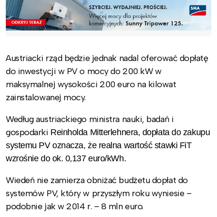
Austriacki rząd będzie jednak nadal oferować dopłatę
do inwestycji w PV o mocy do 200 kW w
maksymalnej wysokości 200 euro na kilowat
zainstalowanej mocy.
Według austriackiego ministra nauki, badań i
gospodarki
Reinholda Mitterlehnera, dopłata do zakupu
systemu PV oznacza, że realna wartość stawki FiT
wzrośnie do ok. 0,137 euro/kWh.
Wiedeń nie zamierza obniżać budżetu dopłat do
systemów PV, który w przyszłym roku wyniesie –
podobnie jak w 2014 r. – 8 mln euro.