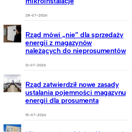
mikroinstalacje
28-07-2026
Rząd mówi „nie” dla sprzedaży
energii z magazynów
należących do nieprosumentów
13-07-2026
Rząd zatwierdził nowe zasady
ustalania pojemności magazynu
energii dla prosumenta
15-07-2026