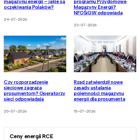
magazynu energii – jakie są
programu Przydomowe
oczekiwania Polaków?
Magazyny Energii?
NFOŚiGW odpowiada
24-07-2026
22-07-2026
Czy rozporządzenie
Rząd zatwierdził nowe
sieciowe zagraża
zasady ustalania
prosumentom? Operatorzy
pojemności magazynu
sieci odpowiadają
energii dla prosumenta
20-07-2026
15-07-2026
Ceny energii RCE