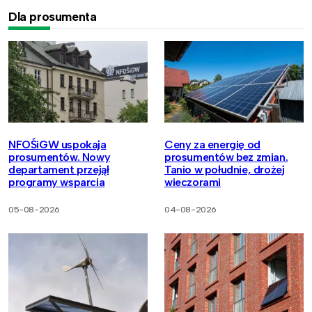
Dla prosumenta
NFOŚiGW uspokaja
Ceny za energię od
prosumentów. Nowy
prosumentów bez zmian.
departament przejął
Tanio w południe, drożej
programy wsparcia
wieczorami
05-08-2026
04-08-2026