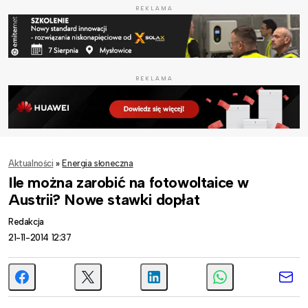
REKLAMA
REKLAMA
Aktualności
»
Energia słoneczna
Ile można zarobić na fotowoltaice w
Austrii? Nowe stawki dopłat
Redakcja
21-11-2014 12:37