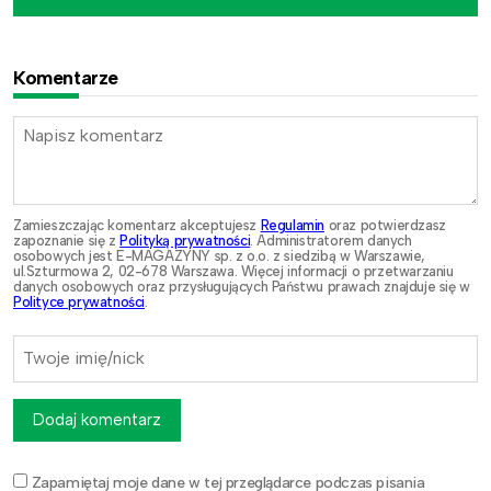
Komentarze
Zamieszczając komentarz akceptujesz
Regulamin
oraz potwierdzasz
zapoznanie się z
Polityką prywatności
. Administratorem danych
osobowych jest E-MAGAZYNY sp. z o.o. z siedzibą w Warszawie,
ul.Szturmowa 2, 02-678 Warszawa. Więcej informacji o przetwarzaniu
danych osobowych oraz przysługujących Państwu prawach znajduje się w
Polityce prywatności
.
Dodaj komentarz
Zapamiętaj moje dane w tej przeglądarce podczas pisania