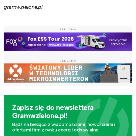
gramwzielone.pl
REKLAMA
REKLAMA
Zapisz się do newslettera
Gramwzielone.pl!
Bądź na bieżąco z wiadomościami, nowościami i
ofertami firm z rynku energii odnawialnej.