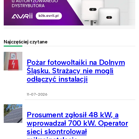
Najczęściej czytane
Pożar fotowoltaiki na Dolnym
Śląsku. Strażacy nie mogli
odłączyć instalacji
11-07-2026
Prosument zgłosił 48 kW, a
wprowadzał 700 kW. Operator
sieci skontrolował