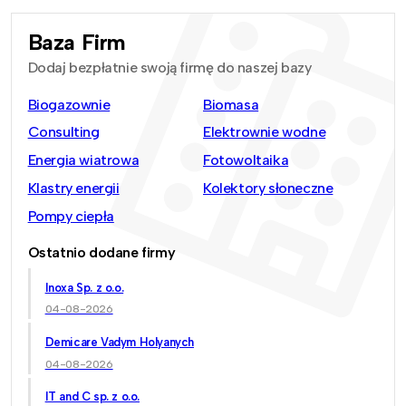
Baza Firm
Dodaj bezpłatnie swoją firmę do naszej bazy
Biogazownie
Biomasa
Consulting
Elektrownie wodne
Energia wiatrowa
Fotowoltaika
Klastry energii
Kolektory słoneczne
Pompy ciepła
Ostatnio dodane firmy
Inoxa Sp. z o.o.
04-08-2026
Demicare Vadym Holyanych
04-08-2026
IT and C sp. z o.o.