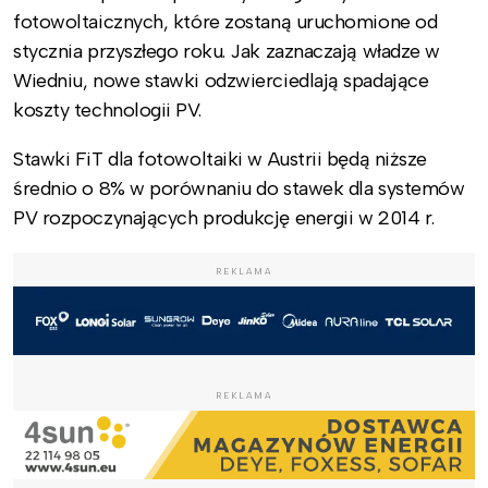
fotowoltaicznych, które zostaną uruchomione od
stycznia przyszłego roku. Jak zaznaczają władze w
Wiedniu, nowe stawki odzwierciedlają spadające
koszty technologii PV.
Stawki FiT dla fotowoltaiki w Austrii będą niższe
średnio o 8% w porównaniu do stawek dla systemów
PV rozpoczynających produkcję energii w 2014 r.
REKLAMA
REKLAMA