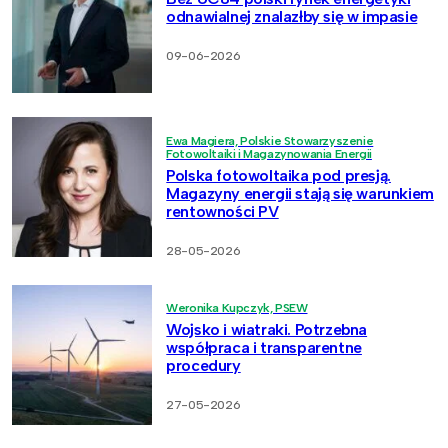
odnawialnej znalazłby się w impasie
09-06-2026
Ewa Magiera, Polskie Stowarzyszenie
Fotowoltaiki i Magazynowania Energii
Polska fotowoltaika pod presją.
Magazyny energii stają się warunkiem
rentowności PV
28-05-2026
Weronika Kupczyk, PSEW
Wojsko i wiatraki. Potrzebna
współpraca i transparentne
procedury
27-05-2026