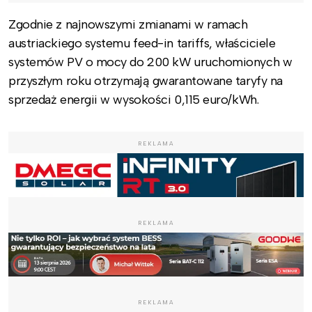
Zgodnie z najnowszymi zmianami w ramach
austriackiego systemu feed-in tariffs, właściciele
systemów PV o mocy do 200 kW uruchomionych w
przyszłym roku otrzymają gwarantowane taryfy na
sprzedaż energii w wysokości 0,115 euro/kWh.
REKLAMA
REKLAMA
REKLAMA