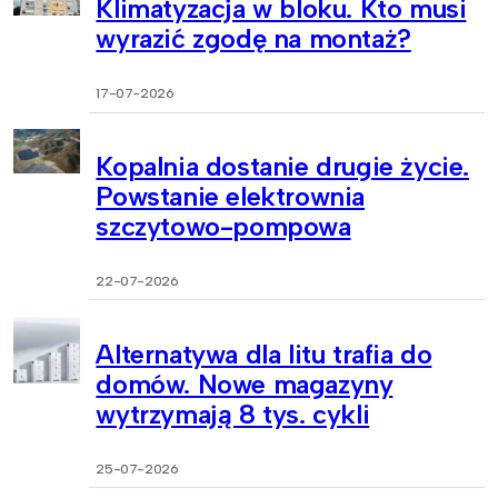
Klimatyzacja w bloku. Kto musi
wyrazić zgodę na montaż?
17-07-2026
Kopalnia dostanie drugie życie.
Powstanie elektrownia
szczytowo-pompowa
22-07-2026
Alternatywa dla litu trafia do
domów. Nowe magazyny
wytrzymają 8 tys. cykli
25-07-2026