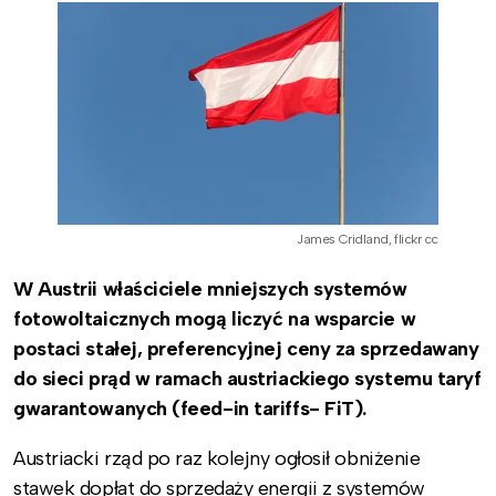
James Cridland, flickr cc
W Austrii właściciele mniejszych systemów
fotowoltaicznych mogą liczyć na wsparcie w
postaci stałej, preferencyjnej ceny za sprzedawany
do sieci prąd w ramach austriackiego systemu taryf
gwarantowanych (feed-in tariffs- FiT).
Austriacki rząd po raz kolejny ogłosił obniżenie
stawek dopłat do sprzedaży energii z systemów