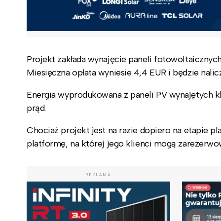
Projekt zakłada wynajęcie paneli fotowoltaicznych
Miesięczna opłata wyniesie 4,4 EUR i będzie na
Energia wyprodukowana z paneli PV wynajętych kl
prąd.
Chociaż projekt jest na razie dopiero na etapie p
platformę, na której jego klienci mogą zarezerw
REKLAMA