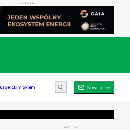
REKLAMA
ksperckim okiem
Newsletter
REKLAMA