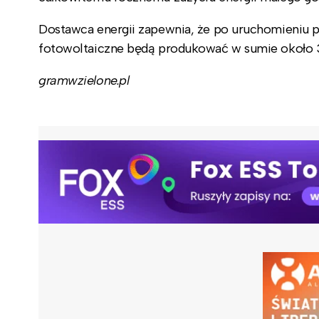
Dostawca energii zapewnia, że po uruchomieniu pr
fotowoltaiczne będą produkować w sumie około 3
gramwzielone.pl