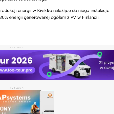
odukcji energii w Kivikko należące do niego instalacje
0% energii generowanej ogółem z PV w Finlandii.
REKLAMA
REKLAMA