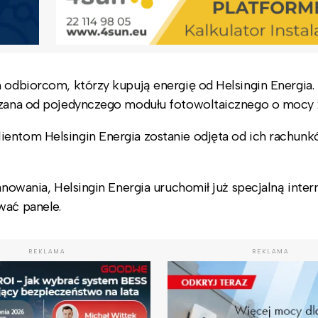
 odbiorcom, którzy kupują energię od Helsingin Energia.
liczana od pojedynczego modułu fotowoltaicznego o mocy
ientom Helsingin Energia zostanie odjęta od ich rachunk
lanowania, Helsingin Energia uruchomił już specjalną inte
ować panele.
REKLAMA
REKLAMA