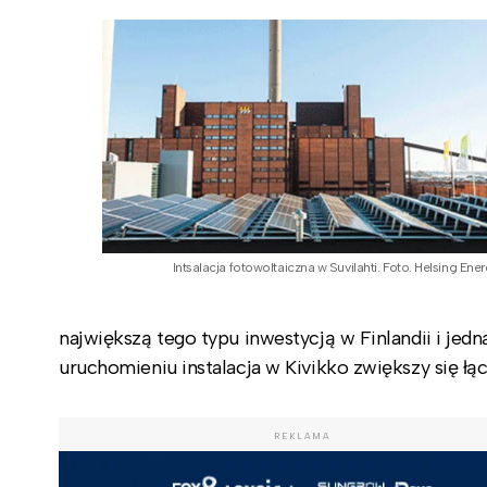
Intsalacja fotowoltaiczna w Suvilahti. Foto. Helsing Ener
największą tego typu inwestycją w Finlandii i jedn
uruchomieniu instalacja w Kivikko zwiększy się łą
REKLAMA