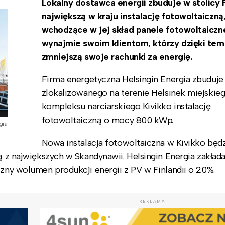
Lokalny dostawca energii zbuduje w stolicy F
największą w kraju instalację fotowoltaiczną,
wchodzące w jej skład panele fotowoltaiczn
wynajmie swoim klientom, którzy dzięki tem
zmniejszą swoje rachunki za energię.
Firma energetyczna Helsingin Energia zbuduje
zlokalizowanego na terenie Helsinek miejskie
kompleksu narciarskiego Kivikko instalację
fotowoltaiczną o mocy 800 kWp.
gia
Nowa instalacja fotowoltaiczna w Kivikko będ
ą z największych w Skandynawii. Helsingin Energia zakłada
czny wolumen produkcji energii z PV w Finlandii o 20%.
REKLAMA