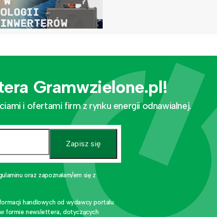
tera Gramwzielone.pl!
mi i ofertami firm z rynku energii odnawialnej.
Zapisz się
gulaminu oraz zapoznałam/em się z
nformacji handlowych od wydawcy portalu
 w formie newslettera, dotyczących