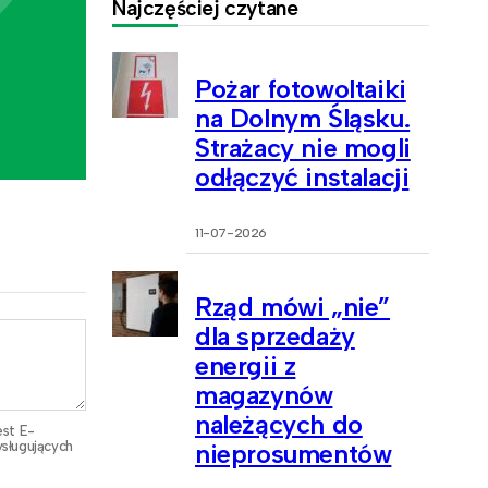
Najczęściej czytane
Pożar fotowoltaiki
na Dolnym Śląsku.
Strażacy nie mogli
odłączyć instalacji
11-07-2026
Rząd mówi „nie”
dla sprzedaży
energii z
magazynów
należących do
est E-
sługujących
nieprosumentów