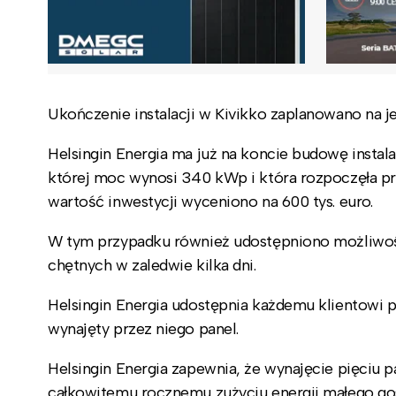
Ukończenie instalacji w Kivikko zaplanowano na je
Helsingin Energia ma już na koncie budowę instalacj
której moc wynosi 340 kWp i która rozpoczęła pr
wartość inwestycji wyceniono na 600 tys. euro.
W tym przypadku również udostępniono możliwość 
chętnych w zaledwie kilka dni.
Helsingin Energia udostępnia każdemu klientowi p
wynajęty przez niego panel.
Helsingin Energia zapewnia, że wynajęcie pięciu 
całkowitemu rocznemu zużyciu energii małego 