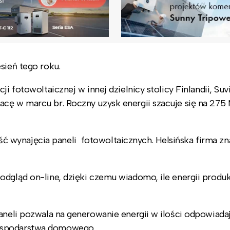
sień tego roku.
i fotowoltaicznej w innej dzielnicy stolicy Finlandii, Suvi
acę w marcu br. Roczny uzysk energii szacuje się na 275
wynajęcia paneli fotowoltaicznych. Helsińska firma zna
odgląd on-line, dzięki czemu wiadomo, ile energii produ
paneli pozwala na generowanie energii w ilości odpowiada
gospodarstwa domowego.