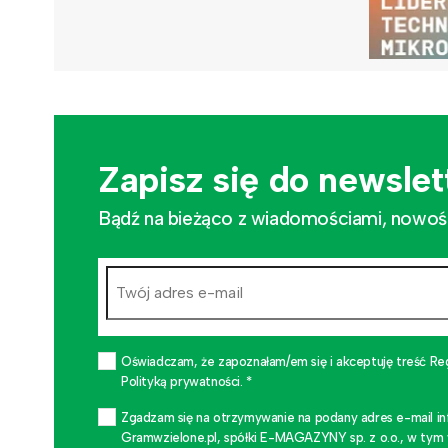
Zapisz się do newslet
Bądź na bieżąco z wiadomościami, nowościa
Oświadczam, że zapoznałam/em się i akceptuję treść Re
Polityką prywatności. *
Zgadzam się na otrzymywanie na podany adres e-mail i
Gramwzielone.pl, spółki E-MAGAZYNY sp. z o.o., w tym