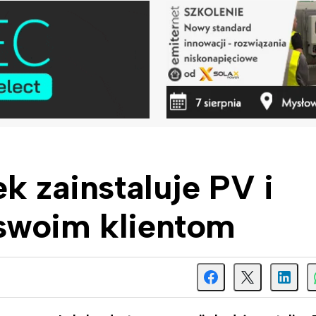
k zainstaluje PV i
swoim klientom