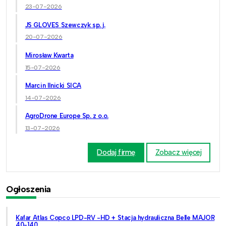
23-07-2026
JS GLOVES Szewczyk sp. j.
20-07-2026
Mirosław Kwarta
15-07-2026
Marcin Ilnicki SICA
14-07-2026
AgroDrone Europe Sp. z o.o.
13-07-2026
Dodaj firmę
Zobacz więcej
Ogłoszenia
Kafar Atlas Copco LPD-RV -HD + Stacja hydrauliczna Belle MAJOR
40-140