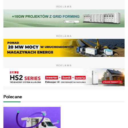
REKLAMA
REKLAMA
REKLAMA
Polecane