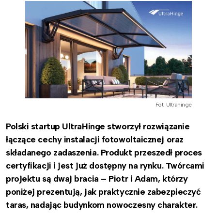
Fot. Ultrahinge
Polski startup UltraHinge stworzył rozwiązanie
łączące cechy instalacji fotowoltaicznej oraz
składanego zadaszenia. Produkt przeszedł proces
certyfikacji i jest już dostępny na rynku. Twórcami
projektu są dwaj bracia – Piotr i Adam, którzy
poniżej prezentują, jak praktycznie zabezpieczyć
taras, nadając budynkom nowoczesny charakter.