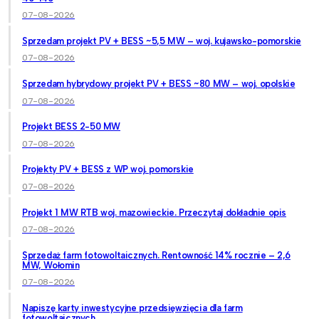
07-08-2026
Sprzedam projekt PV + BESS ~5,5 MW – woj. kujawsko-pomorskie
07-08-2026
Sprzedam hybrydowy projekt PV + BESS ~80 MW – woj. opolskie
07-08-2026
Projekt BESS 2-50 MW
07-08-2026
Projekty PV + BESS z WP woj. pomorskie
07-08-2026
Projekt 1 MW RTB woj. mazowieckie. Przeczytaj dokładnie opis
07-08-2026
Sprzedaż farm fotowoltaicznych. Rentowność 14% rocznie – 2,6
MW, Wołomin
07-08-2026
Napiszę karty inwestycyjne przedsięwzięcia dla farm
fotowoltaicznych