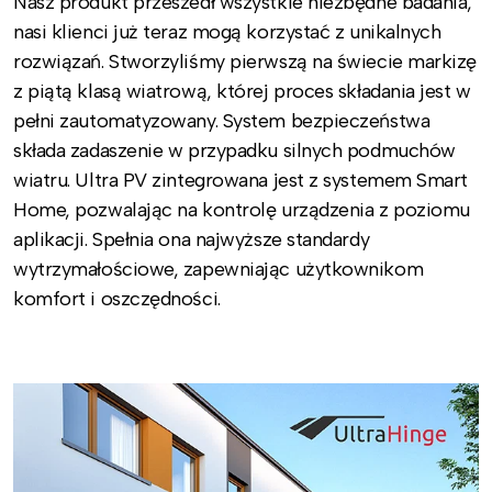
Nasz produkt przeszedł wszystkie niezbędne badania,
nasi klienci już teraz mogą korzystać z unikalnych
rozwiązań. Stworzyliśmy pierwszą na świecie markizę
z piątą klasą wiatrową, której proces składania jest w
pełni zautomatyzowany. System bezpieczeństwa
składa zadaszenie w przypadku silnych podmuchów
wiatru. Ultra PV zintegrowana jest z systemem Smart
Home, pozwalając na kontrolę urządzenia z poziomu
aplikacji. Spełnia ona najwyższe standardy
wytrzymałościowe, zapewniając użytkownikom
komfort i oszczędności.