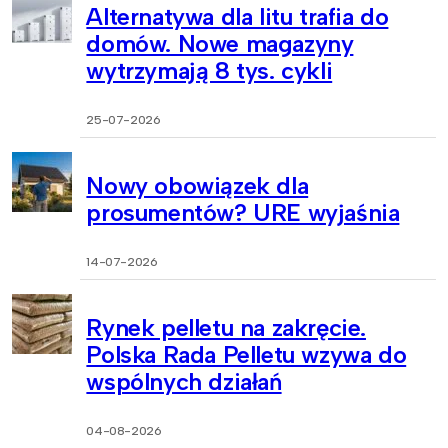
Alternatywa dla litu trafia do
domów. Nowe magazyny
wytrzymają 8 tys. cykli
25-07-2026
Nowy obowiązek dla
prosumentów? URE wyjaśnia
14-07-2026
Rynek pelletu na zakręcie.
Polska Rada Pelletu wzywa do
wspólnych działań
04-08-2026