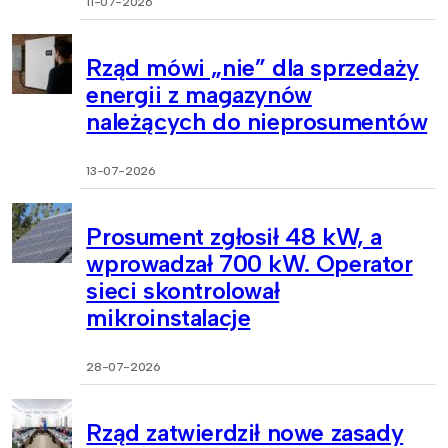
11-07-2026
Rząd mówi „nie” dla sprzedaży
energii z magazynów
należących do nieprosumentów
13-07-2026
Prosument zgłosił 48 kW, a
wprowadzał 700 kW. Operator
sieci skontrolował
mikroinstalacje
28-07-2026
Rząd zatwierdził nowe zasady