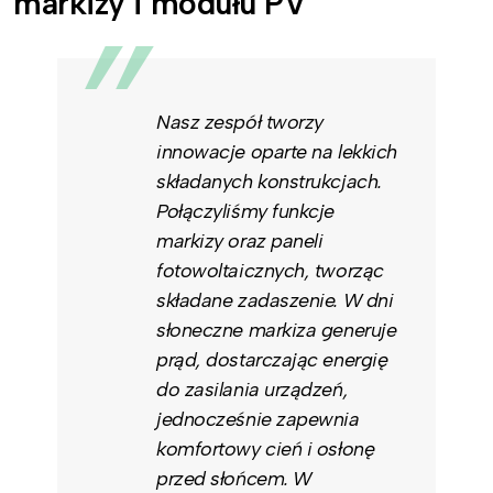
markizy i modułu PV
Nasz zespół tworzy
innowacje oparte na lekkich
składanych konstrukcjach.
Połączyliśmy funkcje
markizy oraz paneli
fotowoltaicznych, tworząc
składane zadaszenie. W dni
słoneczne markiza generuje
prąd, dostarczając energię
do zasilania urządzeń,
jednocześnie zapewnia
komfortowy cień i osłonę
przed słońcem. W