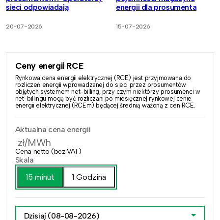
sieci odpowiadają
energii dla prosumenta
20-07-2026
15-07-2026
Ceny energii RCE
Rynkowa cena energii elektrycznej (RCE) jest przyjmowana do
rozliczeń energii wprowadzanej do sieci przez prosumentów
objętych systemem net-billing, przy czym niektórzy prosumenci w
net-billingu mogą być rozliczani po miesięcznej rynkowej cenie
energii elektrycznej (RCEm) będącej średnią ważoną z cen RCE.
Aktualna cena energii
zł/MWh
Cena netto (bez VAT)
Skala
15 minut
1 Godzina
Dzisiaj
(08-08-2026)