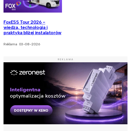
FoxESS Tour 2026 -
wiedza, technologia i
praktyka bliżej instalatorów
Reklama
03-08-2026
REKLAMA