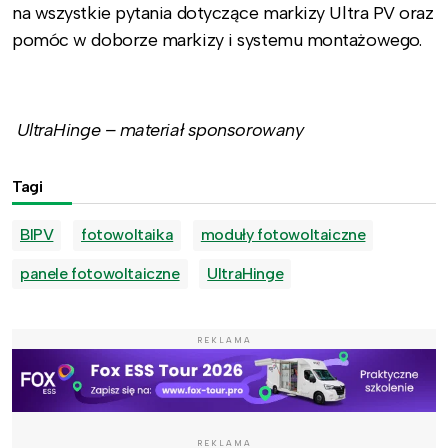
na wszystkie pytania dotyczące markizy Ultra PV oraz
pomóc w doborze markizy i systemu montażowego.
UltraHinge – materiał sponsorowany
Tagi
BIPV
fotowoltaika
moduły fotowoltaiczne
panele fotowoltaiczne
UltraHinge
REKLAMA
REKLAMA