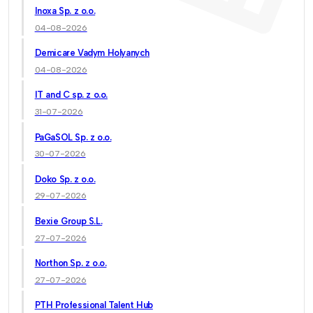
Inoxa Sp. z o.o.
04-08-2026
Demicare Vadym Holyanych
04-08-2026
IT and C sp. z o.o.
31-07-2026
PaGaSOL Sp. z o.o.
30-07-2026
Doko Sp. z o.o.
29-07-2026
Bexie Group S.L.
27-07-2026
Northon Sp. z o.o.
27-07-2026
PTH Professional Talent Hub