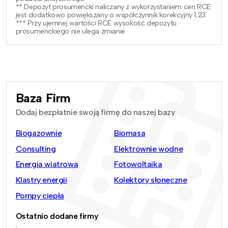
** Depozyt prosumencki naliczany z wykorzystaniem cen RCE
jest dodatkowo powiększany o współczynnik korekcyjny 1,23.
*** Przy ujemnej wartości RCE wysokość depozytu
prosumenckiego nie ulega zmianie.
Baza Firm
Dodaj bezpłatnie swoją firmę do naszej bazy
Biogazownie
Biomasa
Consulting
Elektrownie wodne
Energia wiatrowa
Fotowoltaika
Klastry energii
Kolektory słoneczne
Pompy ciepła
Ostatnio dodane firmy