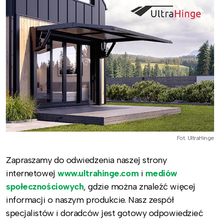
Fot. UltraHinge
Zapraszamy do odwiedzenia naszej strony
internetowej
www.ultrahinge.com
i
mediów
społecznościowych
, gdzie można znaleźć więcej
informacji o naszym produkcie. Nasz zespół
specjalistów i doradców jest gotowy odpowiedzieć