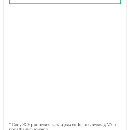
* Ceny RCE podawane są w ujęciu netto, nie zawierają VAT i
podatku akcyzowego.