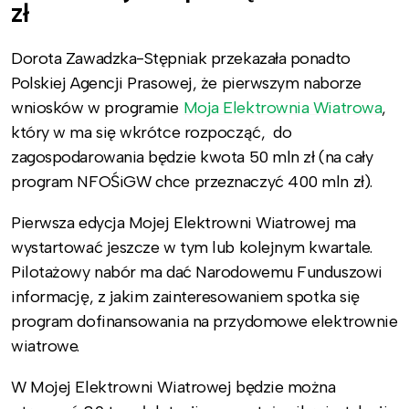
zł
Dorota Zawadzka-Stępniak przekazała ponadto
Polskiej Agencji Prasowej, że pierwszym naborze
wniosków w programie
Moja Elektrownia Wiatrowa
,
który w ma się wkrótce rozpocząć, do
zagospodarowania będzie kwota 50 mln zł (na cały
program NFOŚiGW chce przeznaczyć 400 mln zł).
Pierwsza edycja Mojej Elektrowni Wiatrowej ma
wystartować jeszcze w tym lub kolejnym kwartale.
Pilotażowy nabór ma dać Narodowemu Funduszowi
informację, z jakim zainteresowaniem spotka się
program dofinansowania na przydomowe elektrownie
wiatrowe.
W Mojej Elektrowni Wiatrowej będzie można