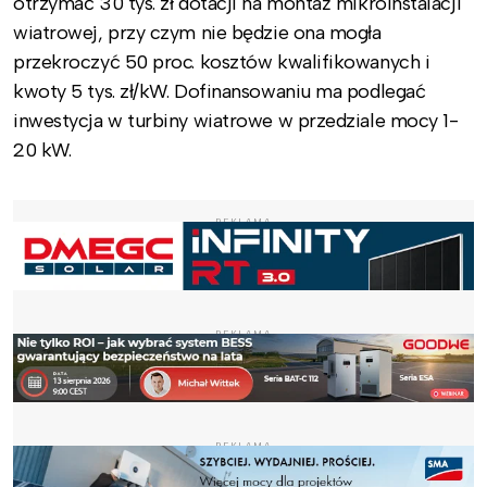
otrzymać 30 tys. zł dotacji na montaż mikroinstalacji
wiatrowej, przy czym nie będzie ona mogła
przekroczyć 50 proc. kosztów kwalifikowanych i
kwoty 5 tys. zł/kW. Dofinansowaniu ma podlegać
inwestycja w turbiny wiatrowe w przedziale mocy 1-
20 kW.
REKLAMA
REKLAMA
REKLAMA