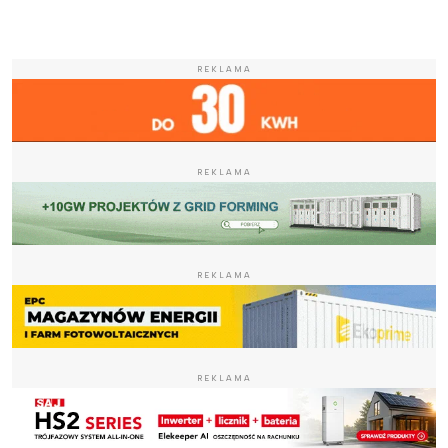
REKLAMA
REKLAMA
REKLAMA
REKLAMA