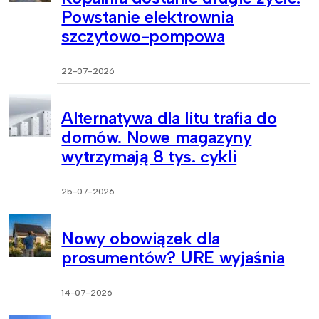
Powstanie elektrownia
szczytowo-pompowa
22-07-2026
Alternatywa dla litu trafia do
domów. Nowe magazyny
wytrzymają 8 tys. cykli
25-07-2026
Nowy obowiązek dla
prosumentów? URE wyjaśnia
14-07-2026