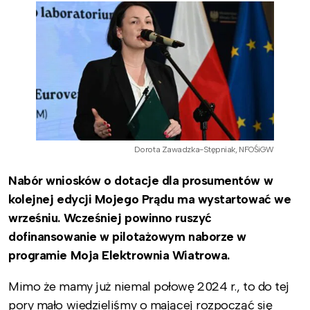
Dorota Zawadzka-Stępniak, NFOŚiGW
Nabór wniosków o dotacje dla prosumentów w
kolejnej edycji Mojego Prądu ma wystartować we
wrześniu. Wcześniej powinno ruszyć
dofinansowanie w pilotażowym naborze w
programie Moja Elektrownia Wiatrowa.
Mimo że mamy już niemal połowę 2024 r., to do tej
pory mało wiedzieliśmy o mającej rozpocząć się