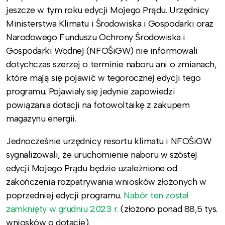
jeszcze w tym roku edycji Mojego Prądu. Urzędnicy
Ministerstwa Klimatu i Środowiska i Gospodarki oraz
Narodowego Funduszu Ochrony Środowiska i
Gospodarki Wodnej (NFOŚiGW) nie informowali
dotychczas szerzej o terminie naboru ani o zmianach,
które mają się pojawić w tegorocznej edycji tego
programu. Pojawiały się jedynie zapowiedzi
powiązania dotacji na fotowoltaikę z zakupem
magazynu energii.
Jednocześnie urzędnicy resortu klimatu i NFOŚiGW
sygnalizowali, że uruchomienie naboru w szóstej
edycji Mojego Prądu będzie uzależnione od
zakończenia rozpatrywania wniosków złożonych w
poprzedniej edycji programu.
Nabór ten został
zamknięty w grudniu 2023 r.
(złożono ponad 88,5 tys.
wniosków o dotacje).