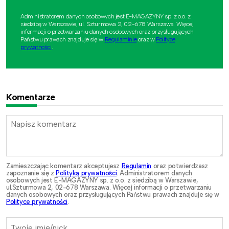
Administratorem danych osobowych jest E-MAGAZYNY sp. z o.o. z
siedzibą w Warszawie, ul. Szturmowa 2, 02-678 Warszawa. Więcej
informacji o przetwarzaniu danych osobowych oraz przysługujących
Państwu prawach znajduje się w
Regulaminie
oraz w
Polityce
prywatności
.
Komentarze
Zamieszczając komentarz akceptujesz
Regulamin
oraz potwierdzasz
zapoznanie się z
Polityką prywatności
. Administratorem danych
osobowych jest E-MAGAZYNY sp. z o.o. z siedzibą w Warszawie,
ul.Szturmowa 2, 02-678 Warszawa. Więcej informacji o przetwarzaniu
danych osobowych oraz przysługujących Państwu prawach znajduje się w
Polityce prywatności
.