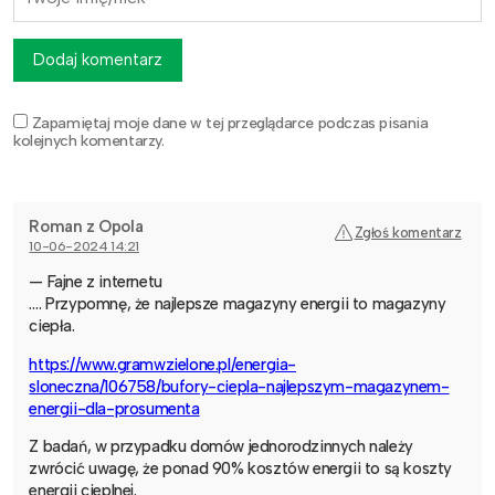
Dodaj komentarz
Zapamiętaj moje dane w tej przeglądarce podczas pisania
kolejnych komentarzy.
Roman z Opola
Zgłoś komentarz
10-06-2024 14:21
— Fajne z internetu
…. Przypomnę, że najlepsze magazyny energii to magazyny
ciepła.
https://www.gramwzielone.pl/energia-
sloneczna/106758/bufory-ciepla-najlepszym-magazynem-
energii-dla-prosumenta
Z badań, w przypadku domów jednorodzinnych należy
zwrócić uwagę, że ponad 90% kosztów energii to są koszty
energii cieplnej.