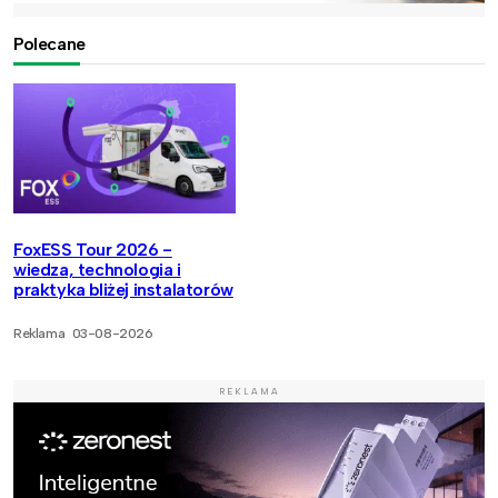
Polecane
FoxESS Tour 2026 -
wiedza, technologia i
praktyka bliżej instalatorów
Reklama
03-08-2026
REKLAMA