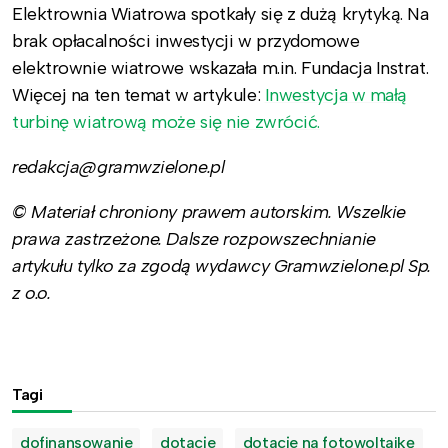
Elektrownia Wiatrowa spotkały się z dużą krytyką. Na
brak opłacalności inwestycji w przydomowe
elektrownie wiatrowe wskazała m.in. Fundacja Instrat.
Więcej na ten temat w artykule:
Inwestycja w małą
turbinę wiatrową może się nie zwrócić.
redakcja@gramwzielone.pl
© Materiał chroniony prawem autorskim. Wszelkie
prawa zastrzeżone. Dalsze rozpowszechnianie
artykułu tylko za zgodą wydawcy Gramwzielone.pl Sp.
z o.o.
Tagi
dofinansowanie
dotacje
dotacje na fotowoltaikę