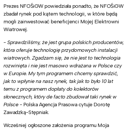
Prezes NFOŚiGW powiedziała ponadto, że NFOŚiGW
zbadał rynek pod kątem technologii, w które będą
mogli zainwestować beneficjenci Mojej Elektrowni
Wiatrowej.
-
Sprawdziliśmy, że jest grupa polskich producentów,
która oferuje technologię przydomowych instalacji
wiatrowych. Zgadzam się, że nie jest to technologia
rozwinięta i nie jest masowo wdrażana w Polsce czy
w Europie. My tym programem chcemy sprawdzić,
jak to wpłynie na nasz rynek, tak jak to było 10 lat
temu z programem dopłaty do kolektorów
słonecznych, który de facto zbudował taki rynek w
Polsce -
Polska Agencja Prasowa cytuje Dorotę
Zawadzką-Stępniak.
Wcześniej ogłoszone założenia programu Moja