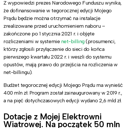
Z wypowiedzi prezes Narodowego Funduszu wynika,
że dofinansowanie w tegorocznej edycji Mojego
Prądu będzie można otrzymać na instalacje
zrealizowane przed uruchomieniem naboru –
zakończone po 1 stycznia 2021 r. i objęte
rozliczeniami w systemie
net-billing
(prosumenci,
którzy zgłosili przyłączenie do sieci do końca
pierwszego kwartału 2022 r. i weszli do systemu
opustów, mają prawo do przejścia na rozliczenia w
net-billingu).
Budżet tegorocznej edycji Mojego Prądu ma wynieść
400 mln zł. Program został zainaugurowany w 2019 r.,
a na pięć dotychczasowych edycji wydano 2,6 mld zł.
Dotacje z Mojej Elektrowni
Wiatrowej. Na początek 50 mln