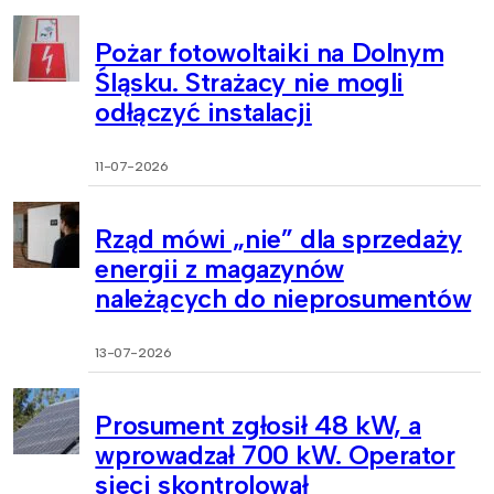
Pożar fotowoltaiki na Dolnym
Śląsku. Strażacy nie mogli
odłączyć instalacji
11-07-2026
Rząd mówi „nie” dla sprzedaży
energii z magazynów
należących do nieprosumentów
13-07-2026
Prosument zgłosił 48 kW, a
wprowadzał 700 kW. Operator
sieci skontrolował