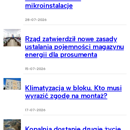
mikroinstalacje
28-07-2026
Rząd zatwierdził nowe zasady
ustalania pojemności magazynu
energii dla prosumenta
15-07-2026
Klimatyzacja w bloku. Kto musi
wyrazić zgodę na montaż?
17-07-2026
Kopalnia dostanie drugie życie.