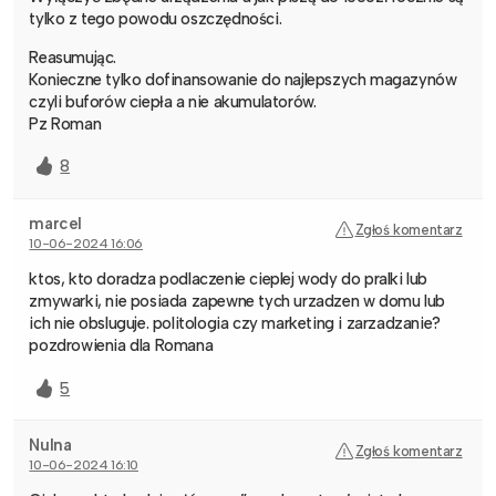
tylko z tego powodu oszczędności.
Reasumując.
Konieczne tylko dofinansowanie do najlepszych magazynów
czyli buforów ciepła a nie akumulatorów.
Pz Roman
8
marcel
Zgłoś komentarz
10-06-2024 16:06
ktos, kto doradza podlaczenie cieplej wody do pralki lub
zmywarki, nie posiada zapewne tych urzadzen w domu lub
ich nie obsluguje. politologia czy marketing i zarzadzanie?
pozdrowienia dla Romana
5
Nulna
Zgłoś komentarz
10-06-2024 16:10