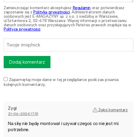
Zamieszczając komentarz akceptujesz
Regulamin
oraz potwierdzasz
zapoznanie się z
Polityką prywatności
. Administratorem danych
osobowych jest E-MAGAZYNY sp. z o.o. z siedzibą w Warszawie,
ul.Szturmowa 2, 02-678 Warszawa. Więcej informacji o przetwarzaniu
danych osobowych oraz przysługujących Państwu prawach znajduje się w
Polityce prywatności
.
Dodaj komentarz
Zapamiętaj moje dane w tej przeglądarce podczas pisania
kolejnych komentarzy.
Zygi
Zgłoś komentarz
21-06-2024 17:51
Na siłę nie będę montował i używał czegoś co nie jest mi
potrzebne.