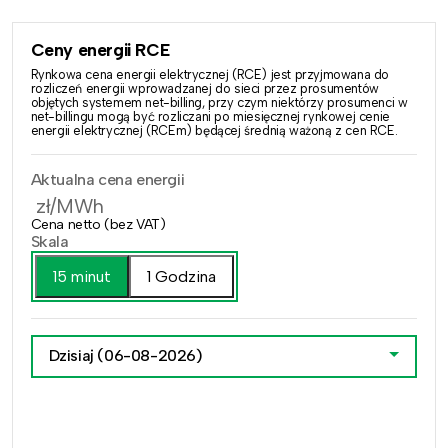
Ceny energii RCE
Rynkowa cena energii elektrycznej (RCE) jest przyjmowana do
rozliczeń energii wprowadzanej do sieci przez prosumentów
objętych systemem net-billing, przy czym niektórzy prosumenci w
net-billingu mogą być rozliczani po miesięcznej rynkowej cenie
energii elektrycznej (RCEm) będącej średnią ważoną z cen RCE.
Aktualna cena energii
zł/MWh
Cena netto (bez VAT)
Skala
15 minut
1 Godzina
Dzisiaj
(06-08-2026)