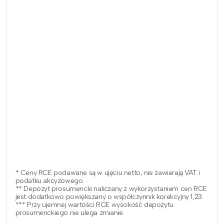
* Ceny RCE podawane są w ujęciu netto, nie zawierają VAT i
podatku akcyzowego.
** Depozyt prosumencki naliczany z wykorzystaniem cen RCE
jest dodatkowo powiększany o współczynnik korekcyjny 1,23.
*** Przy ujemnej wartości RCE wysokość depozytu
prosumenckiego nie ulega zmianie.