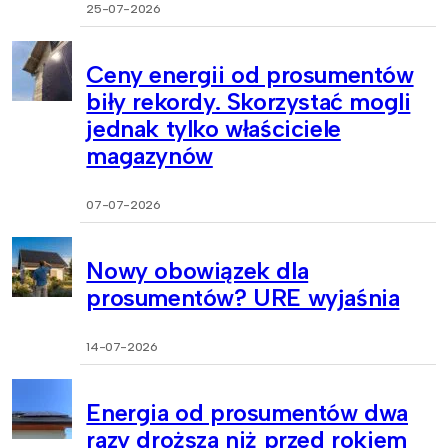
25-07-2026
Ceny energii od prosumentów
biły rekordy. Skorzystać mogli
jednak tylko właściciele
magazynów
07-07-2026
Nowy obowiązek dla
prosumentów? URE wyjaśnia
14-07-2026
Energia od prosumentów dwa
razy droższa niż przed rokiem