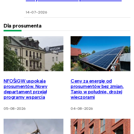
14-07-2026
Dla prosumenta
NFOŚiGW uspokaja
Ceny za energię od
prosumentów. Nowy
prosumentów bez zmian.
departament przejął
Tanio w południe, drożej
programy wsparcia
wieczorami
05-08-2026
04-08-2026