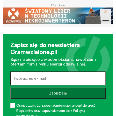
REKLAMA
Zapisz się do newslettera
Gramwzielone.pl!
Bądź na bieżąco z wiadomościami, nowościami i
ofertami firm z rynku energii odnawialnej.
Zapisz się
Oświadczam, że zapoznałam/em się i akceptuję treść
Regulaminu oraz zapoznałam/em się z Polityką
prywatności. *