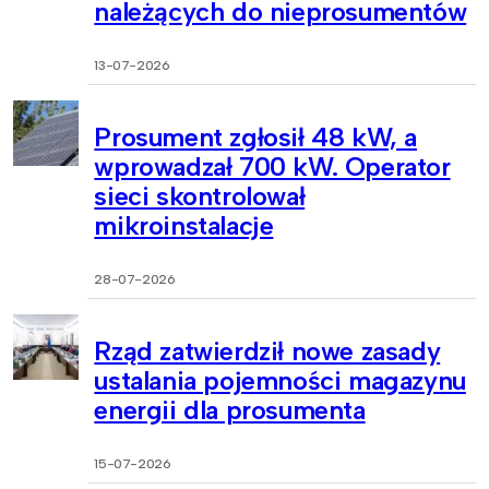
należących do nieprosumentów
13-07-2026
Prosument zgłosił 48 kW, a
wprowadzał 700 kW. Operator
sieci skontrolował
mikroinstalacje
28-07-2026
Rząd zatwierdził nowe zasady
ustalania pojemności magazynu
energii dla prosumenta
15-07-2026