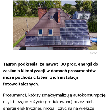
Tauron
Tauron podkreśla, że nawet 100 proc. energii do
zasilania klimatyzacji w domach prosumentów
może pochodzić latem z ich instalacji
fotowoltaicznych.
Prosumenci, którzy zmaksymalizują autokonsumpcję,
czyli bieżące zużycie produkowanej przez nich
energii elektrycznej, mogą liczyć na największe