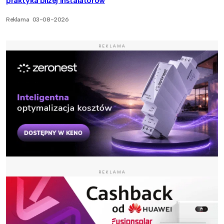
praktyka bliżej instalatorów
Reklama
03-08-2026
REKLAMA
REKLAMA