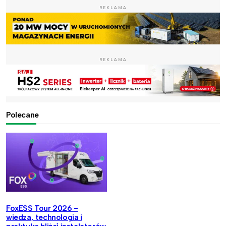
REKLAMA
REKLAMA
Polecane
FoxESS Tour 2026 -
wiedza, technologia i