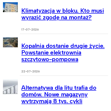
Klimatyzacja w bloku. Kto musi
wyrazić zgodę na montaż?
17-07-2026
Kopalnia dostanie drugie życie.
Powstanie elektrownia
szczytowo-pompowa
22-07-2026
Alternatywa dla litu trafia do
domów. Nowe magazyny
wytrzymają 8 tys. cykli