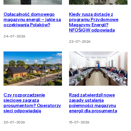
Opłacalność domowego
Kiedy ruszą dotacje z
magazynu energii – jakie są
programu Przydomowe
oczekiwania Polaków?
Magazyny Energii?
NFOŚiGW odpowiada
24-07-2026
22-07-2026
Czy rozporządzenie
Rząd zatwierdził nowe
sieciowe zagraża
zasady ustalania
prosumentom? Operatorzy
pojemności magazynu
sieci odpowiadają
energii dla prosumenta
20-07-2026
15-07-2026