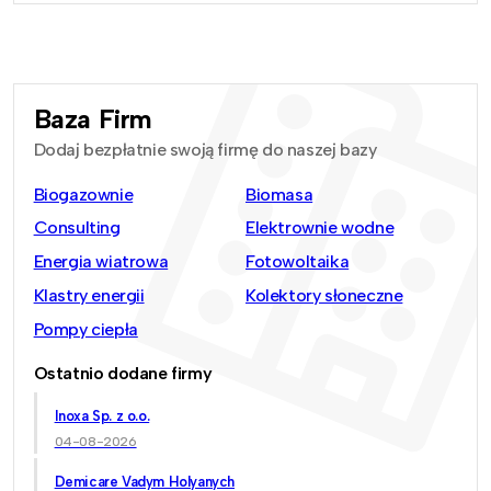
Baza Firm
Dodaj bezpłatnie swoją firmę do naszej bazy
Biogazownie
Biomasa
Consulting
Elektrownie wodne
Energia wiatrowa
Fotowoltaika
Klastry energii
Kolektory słoneczne
Pompy ciepła
Ostatnio dodane firmy
Inoxa Sp. z o.o.
04-08-2026
Demicare Vadym Holyanych