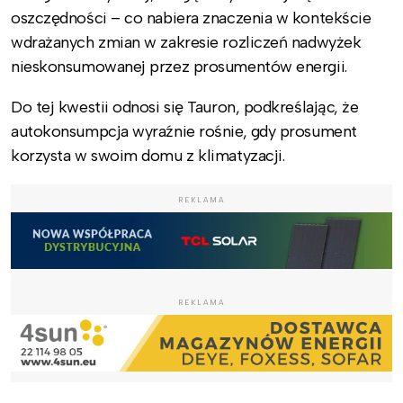
oszczędności – co nabiera znaczenia w kontekście
wdrażanych zmian w zakresie rozliczeń nadwyżek
nieskonsumowanej przez prosumentów energii.
Do tej kwestii odnosi się Tauron, podkreślając, że
autokonsumpcja wyraźnie rośnie, gdy prosument
korzysta w swoim domu z klimatyzacji.
REKLAMA
REKLAMA