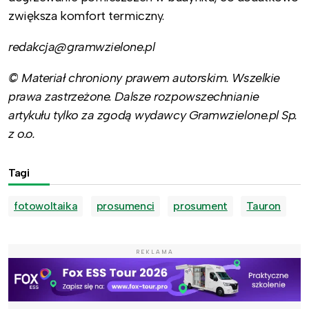
zwiększa komfort termiczny.
redakcja@gramwzielone.pl
© Materiał chroniony prawem autorskim. Wszelkie
prawa zastrzeżone. Dalsze rozpowszechnianie
artykułu tylko za zgodą wydawcy Gramwzielone.pl Sp.
z o.o.
Tagi
fotowoltaika
prosumenci
prosument
Tauron
REKLAMA