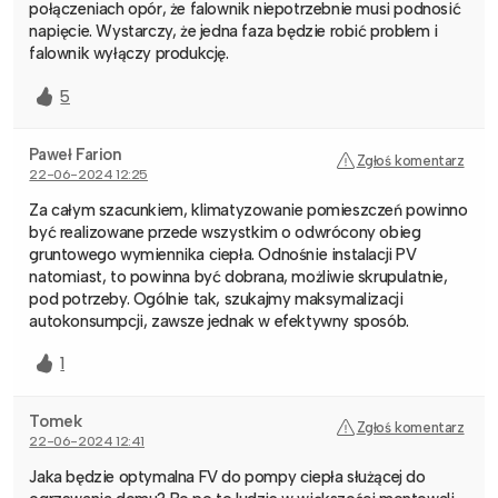
połączeniach opór, że falownik niepotrzebnie musi podnosić
napięcie. Wystarczy, że jedna faza będzie robić problem i
falownik wyłączy produkcję.
5
Paweł Farion
Zgłoś komentarz
22-06-2024 12:25
Za całym szacunkiem, klimatyzowanie pomieszczeń powinno
być realizowane przede wszystkim o odwrócony obieg
gruntowego wymiennika ciepła. Odnośnie instalacji PV
natomiast, to powinna być dobrana, możliwie skrupulatnie,
pod potrzeby. Ogólnie tak, szukajmy maksymalizacji
autokonsumpcji, zawsze jednak w efektywny sposób.
1
Tomek
Zgłoś komentarz
22-06-2024 12:41
Jaka będzie optymalna FV do pompy ciepła służącej do