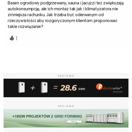
Basen ogrodowy podgrzewany, sauna i jacuzzi też zwiększają
autokonsumpcję, ale ich montaż tak jak i klimatyzatora nie
zmniejsza rachunku. Jak trzeba być oderwanym od
rzeczywistości aby rozgoryczonym klientom proponować
takie rozwiązanie?
1
REKLAMA
REKLAMA