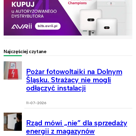
Najczęściej czytane
Pożar fotowoltaiki na Dolnym
Śląsku. Strażacy nie mogli
odłączyć instalacji
11-07-2026
Rząd mówi „nie” dla sprzedaży
energii z magazynów