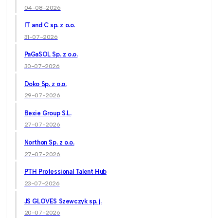
04-08-2026
IT and C sp. z o.o.
31-07-2026
PaGaSOL Sp. z o.o.
30-07-2026
Doko Sp. z o.o.
29-07-2026
Bexie Group S.L.
27-07-2026
Northon Sp. z o.o.
27-07-2026
PTH Professional Talent Hub
23-07-2026
JS GLOVES Szewczyk sp. j.
20-07-2026