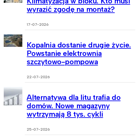
Klimatyzacja w bloku. Kto musi
wyrazić zgodę na montaż?
17-07-2026
Kopalnia dostanie drugie życie.
Powstanie elektrownia
szczytowo-pompowa
22-07-2026
Alternatywa dla litu trafia do
domów. Nowe magazyny
wytrzymają 8 tys. cykli
25-07-2026