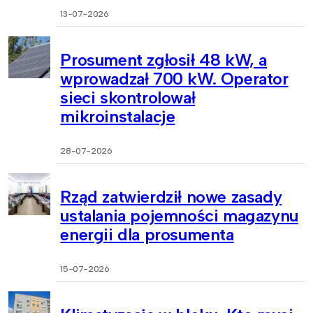
13-07-2026
Prosument zgłosił 48 kW, a
wprowadzał 700 kW. Operator
sieci skontrolował
mikroinstalacje
28-07-2026
Rząd zatwierdził nowe zasady
ustalania pojemności magazynu
energii dla prosumenta
15-07-2026