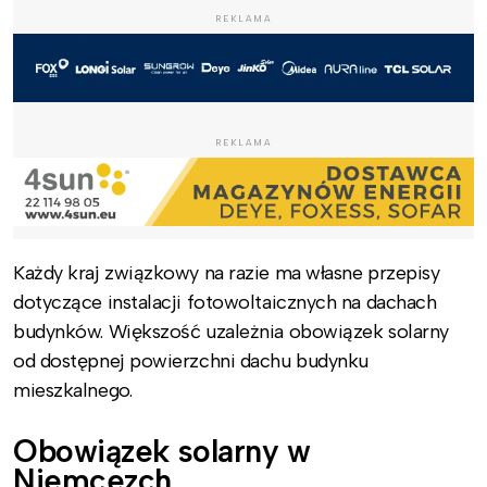
REKLAMA
REKLAMA
Każdy kraj związkowy na razie ma własne przepisy
dotyczące instalacji fotowoltaicznych na dachach
budynków. Większość uzależnia obowiązek solarny
od dostępnej powierzchni dachu budynku
mieszkalnego.
Obowiązek solarny w
Niemcezch