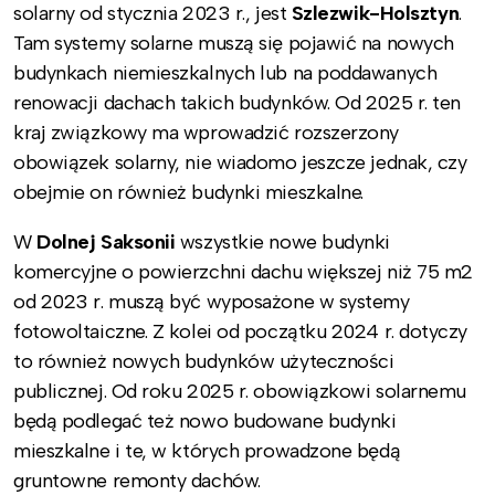
solarny od stycznia 2023 r., jest
Szlezwik-Holsztyn
.
Tam systemy solarne muszą się pojawić na nowych
budynkach niemieszkalnych lub na poddawanych
renowacji dachach takich budynków. Od 2025 r. ten
kraj związkowy ma wprowadzić rozszerzony
obowiązek solarny, nie wiadomo jeszcze jednak, czy
obejmie on również budynki mieszkalne.
W
Dolnej Saksonii
wszystkie nowe budynki
komercyjne o powierzchni dachu większej niż 75 m2
od 2023 r. muszą być wyposażone w systemy
fotowoltaiczne. Z kolei od początku 2024 r. dotyczy
to również nowych budynków użyteczności
publicznej. Od roku 2025 r. obowiązkowi solarnemu
będą podlegać też nowo budowane budynki
mieszkalne i te, w których prowadzone będą
gruntowne remonty dachów.