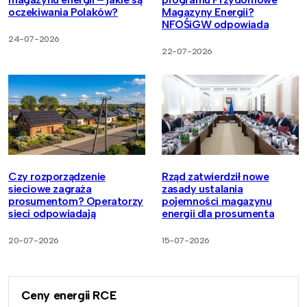
oczekiwania Polaków?
Magazyny Energii?
NFOŚiGW odpowiada
24-07-2026
22-07-2026
Czy rozporządzenie
Rząd zatwierdził nowe
sieciowe zagraża
zasady ustalania
prosumentom? Operatorzy
pojemności magazynu
sieci odpowiadają
energii dla prosumenta
20-07-2026
15-07-2026
Ceny energii RCE