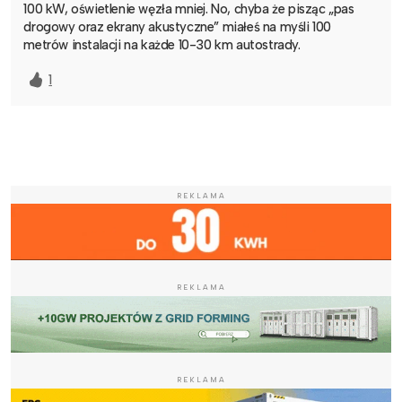
100 kW, oświetlenie węzła mniej. No, chyba że pisząc „pas
drogowy oraz ekrany akustyczne” miałeś na myśli 100
metrów instalacji na każde 10-30 km autostrady.
1
REKLAMA
REKLAMA
REKLAMA