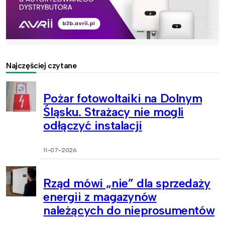
Najczęściej czytane
Pożar fotowoltaiki na Dolnym
Śląsku. Strażacy nie mogli
odłączyć instalacji
11-07-2026
Rząd mówi „nie” dla sprzedaży
energii z magazynów
należących do nieprosumentów