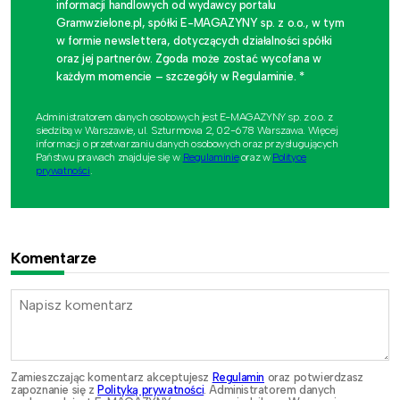
informacji handlowych od wydawcy portalu
Gramwzielone.pl, spółki E-MAGAZYNY sp. z o.o., w tym
w formie newslettera, dotyczących działalności spółki
oraz jej partnerów. Zgoda może zostać wycofana w
każdym momencie – szczegóły w Regulaminie. *
Administratorem danych osobowych jest E-MAGAZYNY sp. z o.o. z
siedzibą w Warszawie, ul. Szturmowa 2, 02-678 Warszawa. Więcej
informacji o przetwarzaniu danych osobowych oraz przysługujących
Państwu prawach znajduje się w
Regulaminie
oraz w
Polityce
prywatności
.
Komentarze
Zamieszczając komentarz akceptujesz
Regulamin
oraz potwierdzasz
zapoznanie się z
Polityką prywatności
. Administratorem danych