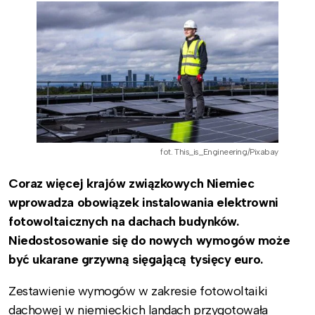
fot. This_is_Engineering/Pixabay
Coraz więcej krajów związkowych Niemiec
wprowadza obowiązek instalowania elektrowni
fotowoltaicznych na dachach budynków.
Niedostosowanie się do nowych wymogów może
być ukarane grzywną sięgającą tysięcy euro.
Zestawienie wymogów w zakresie fotowoltaiki
dachowej w niemieckich landach przygotowała