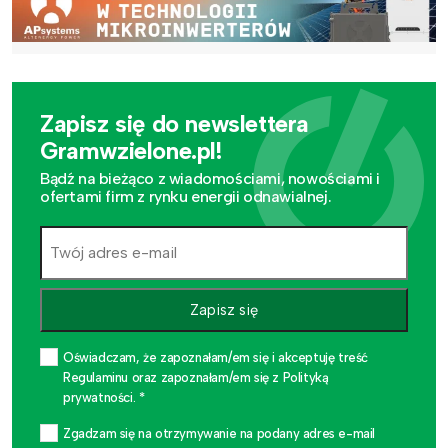
Zapisz się do newslettera
Gramwzielone.pl!
Bądź na bieżąco z wiadomościami, nowościami i
ofertami firm z rynku energii odnawialnej.
Zapisz się
Oświadczam, że zapoznałam/em się i akceptuję treść
Regulaminu oraz zapoznałam/em się z Polityką
prywatności. *
Zgadzam się na otrzymywanie na podany adres e-mail