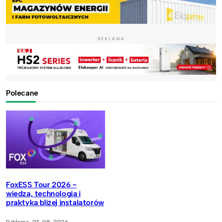
REKLAMA
Polecane
FoxESS Tour 2026 -
wiedza, technologia i
praktyka bliżej instalatorów
Reklama
03-08-2026