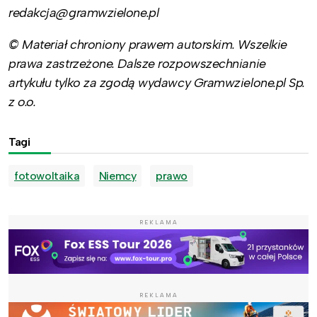
redakcja@gramwzielone.pl
© Materiał chroniony prawem autorskim. Wszelkie
prawa zastrzeżone. Dalsze rozpowszechnianie
artykułu tylko za zgodą wydawcy Gramwzielone.pl Sp.
z o.o.
Tagi
fotowoltaika
Niemcy
prawo
REKLAMA
REKLAMA