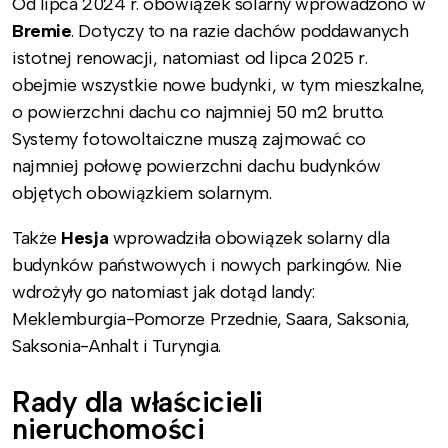
Od lipca 2024 r. obowiązek solarny wprowadzono w
Bremie
. Dotyczy to na razie dachów poddawanych
istotnej renowacji, natomiast od lipca 2025 r.
obejmie wszystkie nowe budynki, w tym mieszkalne,
o powierzchni dachu co najmniej 50 m2 brutto.
Systemy fotowoltaiczne muszą zajmować co
najmniej połowę powierzchni dachu budynków
objętych obowiązkiem solarnym.
Także
Hesja
wprowadziła obowiązek solarny dla
budynków państwowych i nowych parkingów. Nie
wdrożyły go natomiast jak dotąd landy:
Meklemburgia-Pomorze Przednie, Saara, Saksonia,
Saksonia-Anhalt i Turyngia.
Rady dla właścicieli
nieruchomości