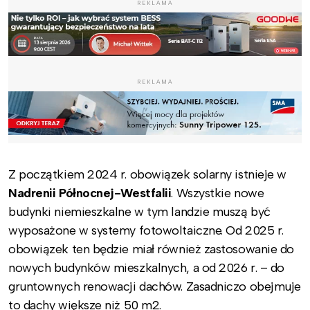
REKLAMA
REKLAMA
Z początkiem 2024 r. obowiązek solarny istnieje w
Nadrenii Północnej-Westfalii
. Wszystkie nowe
budynki niemieszkalne w tym landzie muszą być
wyposażone w systemy fotowoltaiczne. Od 2025 r.
obowiązek ten będzie miał również zastosowanie do
nowych budynków mieszkalnych, a od 2026 r. – do
gruntownych renowacji dachów. Zasadniczo obejmuje
to dachy większe niż 50 m2.