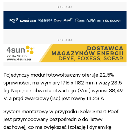
REKLAMA
REKLAMA
Pojedynczy moduł fotowoltaiczny oferuje 22,5%
sprawności, ma wymiary 1716 x 1182 mm i waży 23,5
kg. Napięcie obwodu otwartego (Voc) wynosi 38,49
V, a prąd zwarciowy (Isc) jest równy 14,23 A.
System montażowy w przypadku Solar Smart Roof
jest przymocowany bezpośrednio do listwy
dachowej, co ma zwiększać izolację i dynamikę