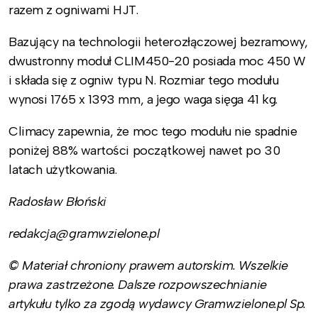
razem z ogniwami HJT.
Bazujący na technologii heterozłączowej bezramowy,
dwustronny moduł CLIM450-20 posiada moc 450 W
i składa się z ogniw typu N. Rozmiar tego modułu
wynosi 1765 x 1393 mm, a jego waga sięga 41 kg.
Climacy zapewnia, że moc tego modułu nie spadnie
poniżej 88% wartości początkowej nawet po 30
latach użytkowania.
Radosław Błoński
redakcja@gramwzielone.pl
© Materiał chroniony prawem autorskim. Wszelkie
prawa zastrzeżone. Dalsze rozpowszechnianie
artykułu tylko za zgodą wydawcy Gramwzielone.pl Sp.