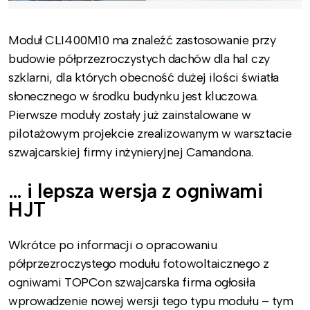
Moduł CLI400M10 ma znaleźć zastosowanie przy
budowie półprzezroczystych dachów dla hal czy
szklarni, dla których obecność dużej ilości światła
słonecznego w środku budynku jest kluczowa.
Pierwsze moduły zostały już zainstalowane w
pilotażowym projekcie zrealizowanym w warsztacie
szwajcarskiej firmy inżynieryjnej Camandona.
… i lepsza wersja z ogniwami
HJT
Wkrótce po informacji o opracowaniu
półprzezroczystego modułu fotowoltaicznego z
ogniwami TOPCon szwajcarska firma ogłosiła
wprowadzenie nowej wersji tego typu modułu – tym