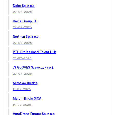
Doko Sp. z o.o.
29-07-2026
Bexie Group S.L.
27-07-2026
Northon Sp. z o.o.
27-07-2026
PTH Professional Talent Hub
23-07-2026
JS GLOVES Szewczyk sp. j.
20-07-2026
Mirosław Kwarta
15-07-2026
Marcin Ilnicki SICA
14-07-2026
AgroDrone Europe Sp. z o.o.