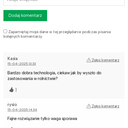
Dodaj komentarz
Zapamiętaj moje dane w tej przeglądarce podczas pisania
kolejnych komentarzy.
Kasia
Zgłoś komentarz
15-04-2025 13:33
Bardzo dobra technologia, ciekaw jak by wyszło do
zastosowania w rolnictwie?
1
rysio
Zgłoś komentarz
15-04-2025 14:34
Fajne rozwiązanie tylko waga sporawa