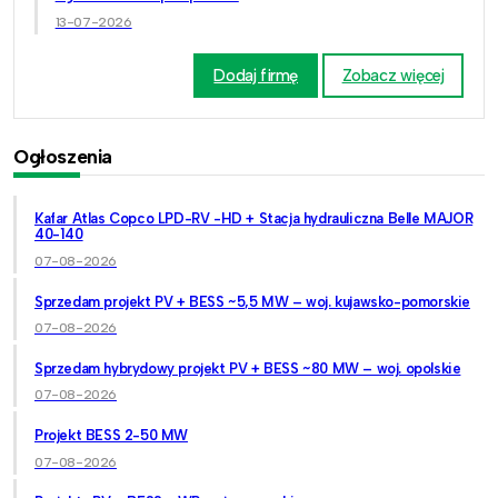
13-07-2026
Dodaj firmę
Zobacz więcej
Ogłoszenia
Kafar Atlas Copco LPD-RV -HD + Stacja hydrauliczna Belle MAJOR
40-140
07-08-2026
Sprzedam projekt PV + BESS ~5,5 MW – woj. kujawsko-pomorskie
07-08-2026
Sprzedam hybrydowy projekt PV + BESS ~80 MW – woj. opolskie
07-08-2026
Projekt BESS 2-50 MW
07-08-2026