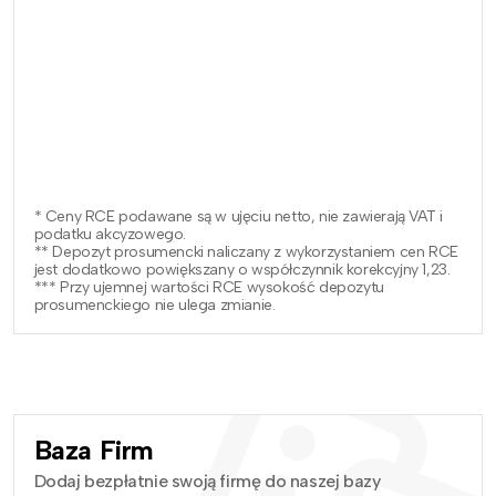
* Ceny RCE podawane są w ujęciu netto, nie zawierają VAT i
podatku akcyzowego.
** Depozyt prosumencki naliczany z wykorzystaniem cen RCE
jest dodatkowo powiększany o współczynnik korekcyjny 1,23.
*** Przy ujemnej wartości RCE wysokość depozytu
prosumenckiego nie ulega zmianie.
Baza Firm
Dodaj bezpłatnie swoją firmę do naszej bazy