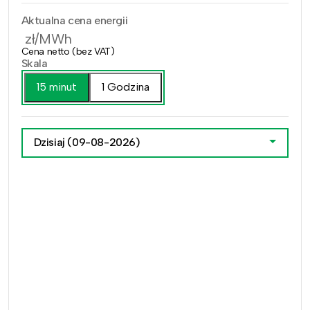
Aktualna cena energii
zł/MWh
Cena netto (bez VAT)
Skala
15 minut
1 Godzina
Dzisiaj
(09-08-2026)