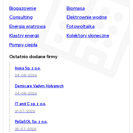
Biogazownie
Biomasa
Consulting
Elektrownie wodne
Energia wiatrowa
Fotowoltaika
Klastry energii
Kolektory słoneczne
Pompy ciepła
Ostatnio dodane firmy
Inoxa Sp. z o.o.
04-08-2026
Demicare Vadym Holyanych
04-08-2026
IT and C sp. z o.o.
31-07-2026
PaGaSOL Sp. z o.o.
30-07-2026