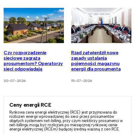
Czy rozporządzenie
Rząd zatwierdził nowe
sieciowe zagraża
zasady ustalania
prosumentom? Operatorzy
pojemności magazynu
sieci odpowiadają
energii dla prosumenta
20-07-2026
15-07-2026
Ceny energii RCE
Rynkowa cena energii elektrycznej (RCE) jest przyjmowana do
rozliczeń energii wprowadzanej do sieci przez prosumentów
objętych systemem net-billing, przy czym niektórzy prosumenci w
net-billingu mogą być rozliczani po miesięcznej rynkowej cenie
energii elektrycznej (RCEm) będącej średnią ważoną z cen RCE.