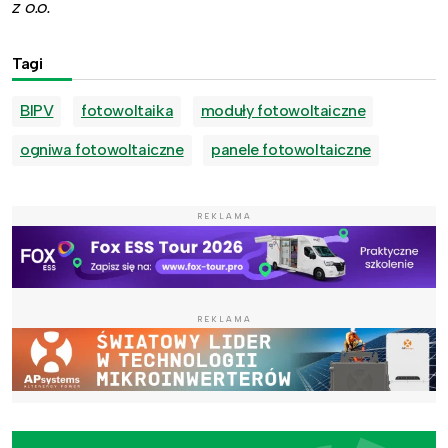
z o.o.
Tagi
BIPV
fotowoltaika
moduły fotowoltaiczne
ogniwa fotowoltaiczne
panele fotowoltaiczne
REKLAMA
REKLAMA