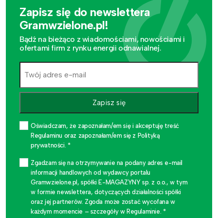
Zapisz się do newslettera
Gramwzielone.pl!
Bądź na bieżąco z wiadomościami, nowościami i
ofertami firm z rynku energii odnawialnej.
Zapisz się
Oświadczam, że zapoznałam/em się i akceptuję treść
Regulaminu oraz zapoznałam/em się z Polityką
prywatności. *
Zgadzam się na otrzymywanie na podany adres e-mail
informacji handlowych od wydawcy portalu
Gramwzielone.pl, spółki E-MAGAZYNY sp. z o.o., w tym
w formie newslettera, dotyczących działalności spółki
oraz jej partnerów. Zgoda może zostać wycofana w
każdym momencie – szczegóły w Regulaminie. *