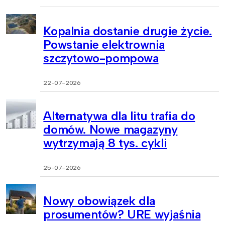
Kopalnia dostanie drugie życie.
Powstanie elektrownia
szczytowo-pompowa
22-07-2026
Alternatywa dla litu trafia do
domów. Nowe magazyny
wytrzymają 8 tys. cykli
25-07-2026
Nowy obowiązek dla
prosumentów? URE wyjaśnia