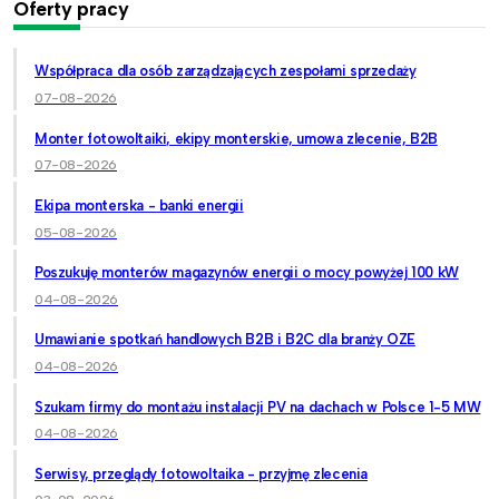
Oferty pracy
Współpraca dla osób zarządzających zespołami sprzedaży
07-08-2026
Monter fotowoltaiki, ekipy monterskie, umowa zlecenie, B2B
07-08-2026
Ekipa monterska - banki energii
05-08-2026
Poszukuję monterów magazynów energii o mocy powyżej 100 kW
04-08-2026
Umawianie spotkań handlowych B2B i B2C dla branży OZE
04-08-2026
Szukam firmy do montażu instalacji PV na dachach w Polsce 1-5 MW
04-08-2026
Serwisy, przeglądy fotowoltaika - przyjmę zlecenia