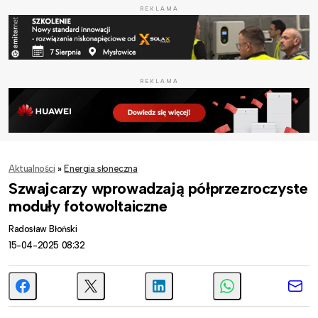
REKLAMA
REKLAMA
Aktualności
»
Energia słoneczna
Szwajcarzy wprowadzają półprzezroczyste
moduły fotowoltaiczne
Radosław Błoński
15-04-2025 08:32