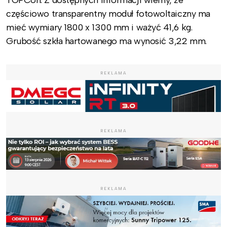
TOPCon. Z dostępnych informacji wiemy, że
częściowo transparentny moduł fotowoltaiczny ma
mieć wymiary 1800 x 1300 mm i ważyć 41,6 kg.
Grubość szkła hartowanego ma wynosić 3,22 mm.
REKLAMA
REKLAMA
REKLAMA