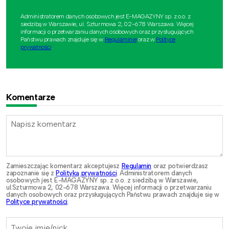
Administratorem danych osobowych jest E-MAGAZYNY sp. z o.o. z
siedzibą w Warszawie, ul. Szturmowa 2, 02-678 Warszawa. Więcej
informacji o przetwarzaniu danych osobowych oraz przysługujących
Państwu prawach znajduje się w
Regulaminie
oraz w
Polityce
prywatności
.
Komentarze
Zamieszczając komentarz akceptujesz
Regulamin
oraz potwierdzasz
zapoznanie się z
Polityką prywatności
. Administratorem danych
osobowych jest E-MAGAZYNY sp. z o.o. z siedzibą w Warszawie,
ul.Szturmowa 2, 02-678 Warszawa. Więcej informacji o przetwarzaniu
danych osobowych oraz przysługujących Państwu prawach znajduje się w
Polityce prywatności
.