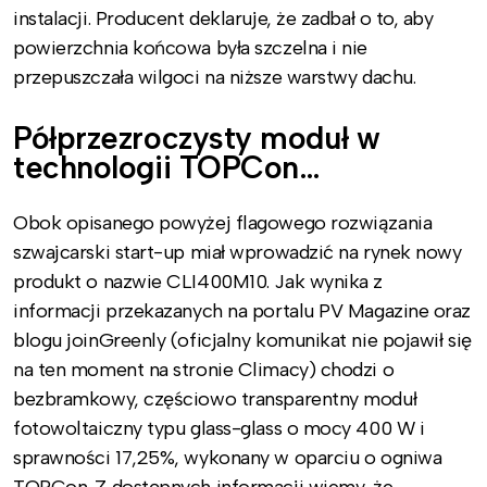
instalacji. Producent deklaruje, że zadbał o to, aby
powierzchnia końcowa była szczelna i nie
przepuszczała wilgoci na niższe warstwy dachu.
Półprzezroczysty moduł w
technologii TOPCon…
Obok opisanego powyżej flagowego rozwiązania
szwajcarski start-up miał wprowadzić na rynek nowy
produkt o nazwie CLI400M10. Jak wynika z
informacji przekazanych na portalu PV Magazine oraz
blogu joinGreenly (oficjalny komunikat nie pojawił się
na ten moment na stronie Climacy) chodzi o
bezbramkowy, częściowo transparentny moduł
fotowoltaiczny typu glass-glass o mocy 400 W i
sprawności 17,25%, wykonany w oparciu o ogniwa