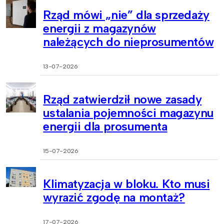
Rząd mówi „nie” dla sprzedaży
energii z magazynów
należących do nieprosumentów
13-07-2026
Rząd zatwierdził nowe zasady
ustalania pojemności magazynu
energii dla prosumenta
15-07-2026
Klimatyzacja w bloku. Kto musi
wyrazić zgodę na montaż?
17-07-2026