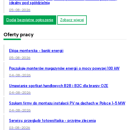
idealny pod spółdzielnię
05-08-2026
Dodaj bezpłatne ogłoszenie
Zobacz więcej
Oferty pracy
Ekipa monterska - banki energii
05-08-2026
Poszukuję monterów magazynów energii o mocy powyżej 100 kW
04-08-2026
Umawianie spotkań handlowych B2B i B2C dla branży OZE
04-08-2026
Szukam firmy do montażu instalacji PV na dachach w Polsce 1-5 MW
04-08-2026
Serwisy, przeglądy fotowoltaika - przyjmę zlecenia
03-08-2026