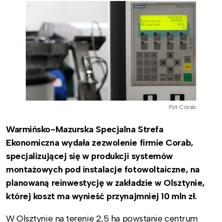
Fot. Corab
Warmińsko-Mazurska Specjalna Strefa
Ekonomiczna wydała zezwolenie firmie Corab,
specjalizującej się w produkcji systemów
montażowych pod instalacje fotowoltaiczne, na
planowaną reinwestycję w zakładzie w Olsztynie,
której koszt ma wynieść przynajmniej 10 mln zł.
W Olsztynie na terenie 2,5 ha powstanie centrum