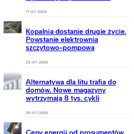
17-07-2026
Kopalnia dostanie drugie życie.
Powstanie elektrownia
szczytowo-pompowa
22-07-2026
Alternatywa dla litu trafia do
domów. Nowe magazyny
wytrzymają 8 tys. cykli
25-07-2026
Ceny energii od prosumentów