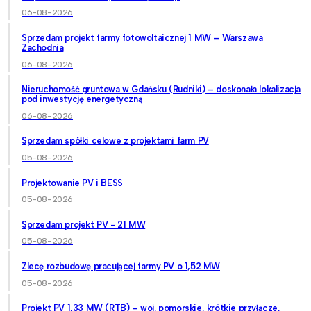
06-08-2026
Sprzedam projekt farmy fotowoltaicznej 1 MW – Warszawa
Zachodnia
06-08-2026
Nieruchomość gruntowa w Gdańsku (Rudniki) – doskonała lokalizacja
pod inwestycję energetyczną
06-08-2026
Sprzedam spółki celowe z projektami farm PV
05-08-2026
Projektowanie PV i BESS
05-08-2026
Sprzedam projekt PV - 21 MW
05-08-2026
Zlecę rozbudowę pracującej farmy PV o 1,52 MW
05-08-2026
Projekt PV 1,33 MW (RTB) – woj. pomorskie, krótkie przyłącze,