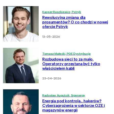
Kacper Raszkiewicz, Pstryk
Rewolucyjna zmiana dla
prosumentów? O co chodzi w nowej
ofercie Pstryk
13-05-2026
Tomasz Małecki, PGE Dystrybucja
Rozbudowa sieci to za mało.
Operatorzy przestaną być tylko
właścicielem kabli
23-04-2026
Radosław Auguścik, Sigenergy
Energia pod kontrolą… hakerów?
Cyberzagrożenia w sektorze OZE i
magazynów energii