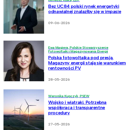
Bez UC84 polski rynek energetyki
odnawialnej znalazłby się w impasie
09-06-2026
Ewa Magiera, Polskie Stowarzyszenie
Fotowoltaiki i Magazynowania Energii
Polska fotowoltaika pod presją.
Magazyny energii stają się warunkiem
rentowności PV
28-05-2026
Weronika Kupczyk, PSEW
Wojsko i wiatraki. Potrzebna
współpraca i transparentne
procedury
27-05-2026