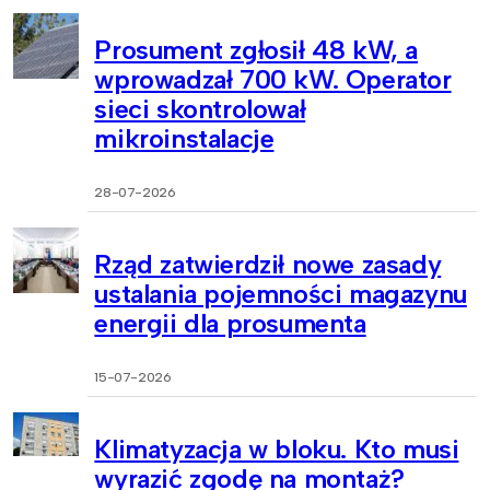
Prosument zgłosił 48 kW, a
wprowadzał 700 kW. Operator
sieci skontrolował
mikroinstalacje
28-07-2026
Rząd zatwierdził nowe zasady
ustalania pojemności magazynu
energii dla prosumenta
15-07-2026
Klimatyzacja w bloku. Kto musi
wyrazić zgodę na montaż?