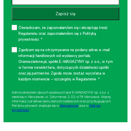
Zapisz się
Oświadczam, że zapoznałam/em się i akceptuję treść
Regulaminu oraz zapoznałam/em się z Polityką
prywatności. *
Zgadzam się na otrzymywanie na podany adres e-mail
informacji handlowych od wydawcy portalu
Gramwzielone.pl, spółki E-MAGAZYNY sp. z o.o., w tym
w formie newslettera, dotyczących działalności spółki
oraz jej partnerów. Zgoda może zostać wycofana w
każdym momencie – szczegóły w Regulaminie. *
Administratorem danych osobowych jest E-MAGAZYNY sp. z o.o. z
siedzibą w Warszawie, ul. Szturmowa 2, 02-678 Warszawa. Więcej
informacji o przetwarzaniu danych osobowych oraz przysługujących
Państwu prawach znajduje się w
Regulaminie
oraz w
Polityce
prywatności
.