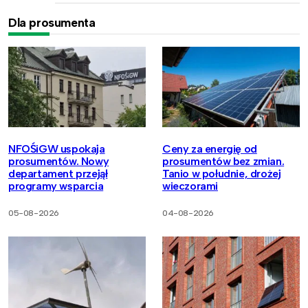
Dla prosumenta
NFOŚiGW uspokaja
Ceny za energię od
prosumentów. Nowy
prosumentów bez zmian.
departament przejął
Tanio w południe, drożej
programy wsparcia
wieczorami
05-08-2026
04-08-2026