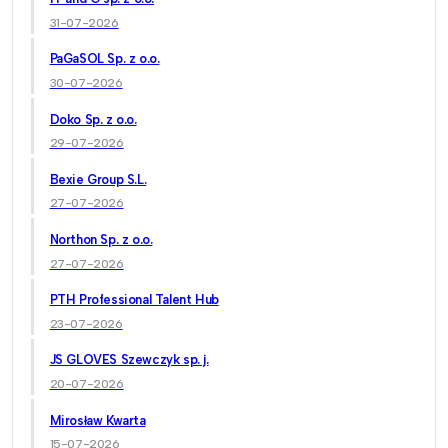
31-07-2026
PaGaSOL Sp. z o.o.
30-07-2026
Doko Sp. z o.o.
29-07-2026
Bexie Group S.L.
27-07-2026
Northon Sp. z o.o.
27-07-2026
PTH Professional Talent Hub
23-07-2026
JS GLOVES Szewczyk sp. j.
20-07-2026
Mirosław Kwarta
15-07-2026