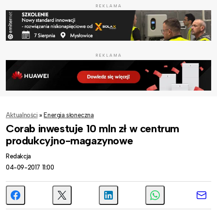
REKLAMA
REKLAMA
Aktualności
»
Energia słoneczna
Corab inwestuje 10 mln zł w centrum
produkcyjno-magazynowe
Redakcja
04-09-2017 11:00