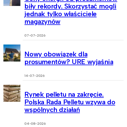
biły rekordy. Skorzystać mogli
jednak tylko właściciele
magazynów
07-07-2026
Nowy obowiązek dla
prosumentów? URE wyjaśnia
14-07-2026
Rynek pelletu na zakręcie.
Polska Rada Pelletu wzywa do
wspólnych działań
04-08-2026