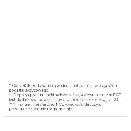
* Ceny RCE podawane są w ujęciu netto, nie zawierają VAT i
podatku akcyzowego.
** Depozyt prosumencki naliczany z wykorzystaniem cen RCE
jest dodatkowo powiększany o współczynnik korekcyjny 1,23.
*** Przy ujemnej wartości RCE wysokość depozytu
prosumenckiego nie ulega zmianie.