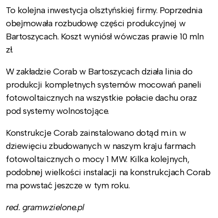
To kolejna inwestycja olsztyńskiej firmy. Poprzednia
obejmowała rozbudowę części produkcyjnej w
Bartoszycach. Koszt wyniósł wówczas prawie 10 mln
zł.
W zakładzie Corab w Bartoszycach działa linia do
produkcji kompletnych systemów mocowań paneli
fotowoltaicznych na wszystkie połacie dachu oraz
pod systemy wolnostojące.
Konstrukcje Corab zainstalowano dotąd m.in. w
dziewięciu zbudowanych w naszym kraju farmach
fotowoltaicznych o mocy 1 MW. Kilka kolejnych,
podobnej wielkości instalacji na konstrukcjach Corab
ma powstać jeszcze w tym roku.
red. gramwzielone.pl