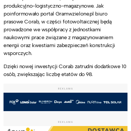
produkcyjno-logistyczno-magazynowe. Jak
poinformowało portal Gramwzielone.pl biuro
prasowe Corab, w części fotowoltaicznej będą
prowadzone we współpracy z jednostkami
naukowymi prace związane z magazynowaniem
energii oraz kwestiami zabezpieczeń konstrukcji
wsporczych.
Dzięki nowej inwestycji Corab zatrudni dodatkowe 10
osób, zwiększając liczbę etatów do 98.
REKLAMA
REKLAMA