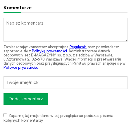
Komentarze
Zamieszczając komentarz akceptujesz
Regulamin
oraz potwierdzasz
zapoznanie się z
Polityką prywatności
. Administratorem danych
osobowych jest E-MAGAZYNY sp. z o.o. z siedzibą w Warszawie,
ul.Szturmowa 2, 02-678 Warszawa. Więcej informacji o przetwarzaniu
danych osobowych oraz przysługujących Państwu prawach znajduje się w
Polityce prywatności
.
Dodaj komentarz
Zapamiętaj moje dane w tej przeglądarce podczas pisania
kolejnych komentarzy.