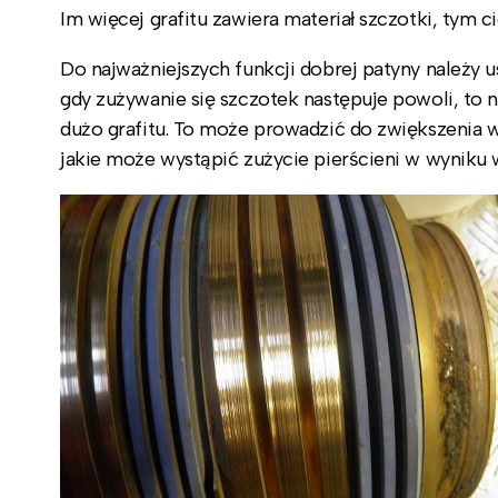
Im więcej grafitu zawiera materiał szczotki, tym c
Do najważniejszych funkcji dobrej patyny należy 
gdy zużywanie się szczotek następuje powoli, to 
dużo grafitu. To może prowadzić do zwiększenia w
jakie może wystąpić zużycie pierścieni w wyniku w