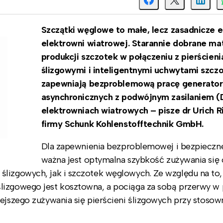
Szczątki węglowe to małe, lecz zasadnicze 
elektrowni wiatrowej. Starannie dobrane mat
produkcji szczotek w połączeniu z pierścien
ślizgowymi i inteligentnymi uchwytami szcz
zapewniają bezproblemową pracę generato
asynchronicznych z podwójnym zasilaniem (
elektrowniach wiatrowych – pisze dr Urich R
firmy Schunk Kohlenstofftechnik GmbH.
Dla zapewnienia bezproblemowej i bezpieczne
ważna jest optymalna szybkość zużywania się
lizgowych, jak i szczotek węglowych. Ze względu na to, 
lizgowego jest kosztowna, a pociąga za sobą przerwy w 
iejszego zużywania się pierścieni ślizgowych przy stoso