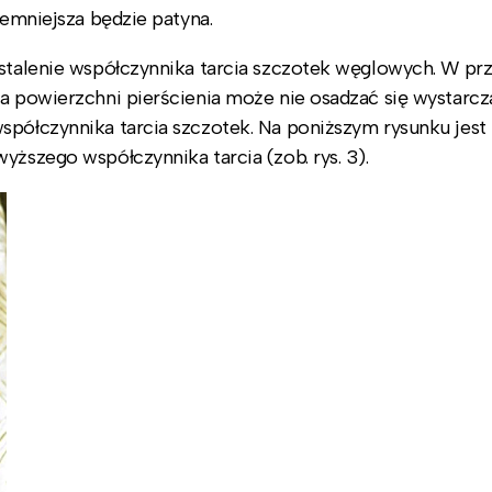
iemniejsza będzie patyna.
ustalenie współczynnika tarcia szczotek węglowych. W pr
na powierzchni pierścienia może nie osadzać się wystarcz
spółczynnika tarcia szczotek. Na poniższym rysunku jest
yższego współczynnika tarcia (zob. rys. 3).