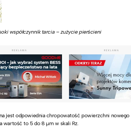
oki współczynnik tarcia
–
zużycie pierścieni
REKLAMA
REKLAMA
żna jest odpowiednia chropowatość powierzchni nowego 
 wartość to 5 do 8 µm w skali Rz.