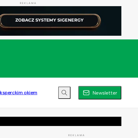
REKLAMA
ksperckim okiem
Newsletter
REKLAMA