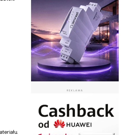
REKLAMA
teriału.