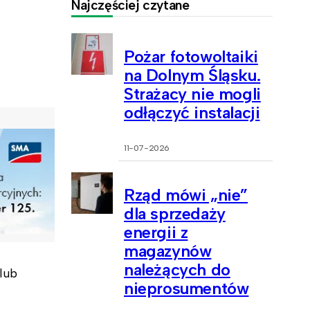
Najczęściej czytane
Pożar fotowoltaiki
na Dolnym Śląsku.
Strażacy nie mogli
odłączyć instalacji
11-07-2026
Rząd mówi „nie”
dla sprzedaży
energii z
magazynów
należących do
lub
nieprosumentów