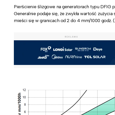
Pierścienie ślizgowe na generatorach typu DFIG 
Generalnie podaje się, że zwykła wartość zużyci
mieści się w granicach od 2 do 4 mm/1000 godz. (zo
REKLAMA