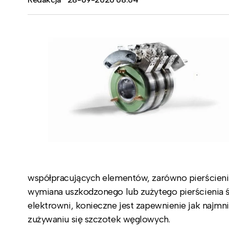
współpracujących elementów, zarówno pierścieni ś
wymiana uszkodzonego lub zużytego pierścienia ś
elektrowni, konieczne jest zapewnienie jak najmn
zużywaniu się szczotek węglowych.