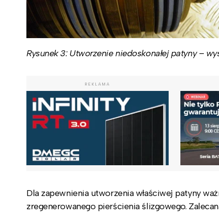
Rysunek 3: Utworzenie niedoskonałej patyny
–
wys
REKLAMA
Dla zapewnienia utworzenia właściwej patyny wa
zregenerowanego pierścienia ślizgowego. Zalecana