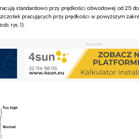
pracują standardowo przy prędkości obwodowej od 25 do
a szczotek pracujących przy prędkości w powyższym zakre
b. rys. 1).
REKLAMA