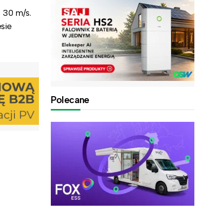
 30 m/s.
sie
Polecane