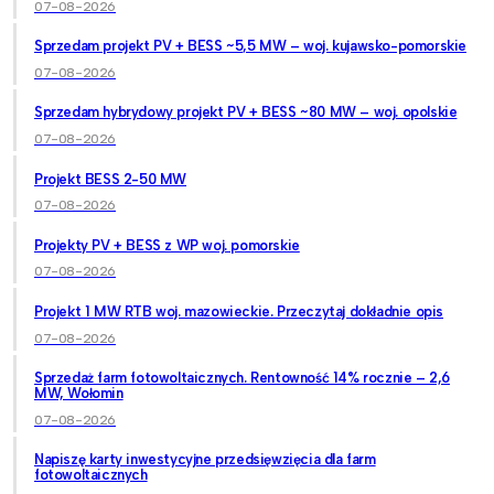
07-08-2026
Sprzedam projekt PV + BESS ~5,5 MW – woj. kujawsko-pomorskie
07-08-2026
Sprzedam hybrydowy projekt PV + BESS ~80 MW – woj. opolskie
07-08-2026
Projekt BESS 2-50 MW
07-08-2026
Projekty PV + BESS z WP woj. pomorskie
07-08-2026
Projekt 1 MW RTB woj. mazowieckie. Przeczytaj dokładnie opis
07-08-2026
Sprzedaż farm fotowoltaicznych. Rentowność 14% rocznie – 2,6
MW, Wołomin
07-08-2026
Napiszę karty inwestycyjne przedsięwzięcia dla farm
fotowoltaicznych