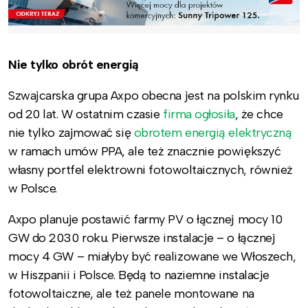
Nie tylko obrót energią
Szwajcarska grupa Axpo obecna jest na polskim rynku
od 20 lat. W ostatnim czasie
firma ogłosiła
, że chce
nie tylko zajmować się
obrotem energią elektryczną
w ramach umów PPA, ale też znacznie powiększyć
własny portfel elektrowni fotowoltaicznych, również
w Polsce.
Axpo planuje postawić farmy PV o łącznej mocy 10
GW do 2030 roku. Pierwsze instalacje – o łącznej
mocy 4 GW – miałyby być realizowane we Włoszech,
w Hiszpanii i Polsce. Będą to naziemne instalacje
fotowoltaiczne, ale też panele montowane na