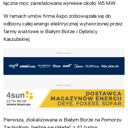
łączna moc zainstalowana wyniesie około 165 MW.
W ramach umów firma Axpo zobowiązała się do
odbioru całej energii elektrycznej wytworzonej przez
farmy wiatrowe w Białym Borze i Dębnicy
Kaszubskiej.
REKLAMA
REKLAMA
Pierwsza, zlokalizowana w Białym Borze na Pomorzu
Zachodnim, będzie się składać z 42 turbin