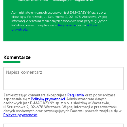
Administratorem danych osobowych jest E-MAGAZYNY sp. z o.o. z
siedzibą w Warszawie, ul. Szturmowa 2, 02-678 Warszawa. Więcej
informacji o przetwarzaniu danych osobowych oraz przysługujących
Państwu prawach znajduje się w
Regulaminie
oraz w
Polityce
prywatności
.
Komentarze
Zamieszczając komentarz akceptujesz
Regulamin
oraz potwierdzasz
zapoznanie się z
Polityką prywatności
. Administratorem danych
osobowych jest E-MAGAZYNY sp. z o.o. z siedzibą w Warszawie,
ul.Szturmowa 2, 02-678 Warszawa. Więcej informacji o przetwarzaniu
danych osobowych oraz przysługujących Państwu prawach znajduje się w
Polityce prywatności
.