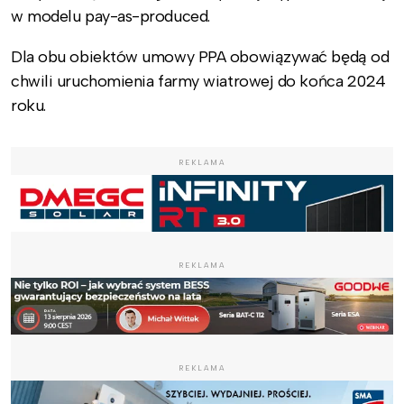
w modelu pay-as-produced.
Dla obu obiektów umowy PPA obowiązywać będą od
chwili uruchomienia farmy wiatrowej do końca 2024
roku.
REKLAMA
REKLAMA
REKLAMA