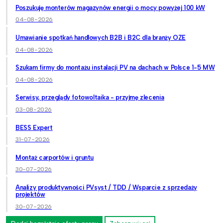
Poszukuję monterów magazynów energii o mocy powyżej 100 kW
04-08-2026
Umawianie spotkań handlowych B2B i B2C dla branży OZE
04-08-2026
Szukam firmy do montażu instalacji PV na dachach w Polsce 1-5 MW
04-08-2026
Serwisy, przeglądy fotowoltaika - przyjmę zlecenia
03-08-2026
BESS Expert
31-07-2026
Montaż carportów i gruntu
30-07-2026
Analizy produktywności PVsyst / TDD / Wsparcie z sprzedaży
projektów
30-07-2026