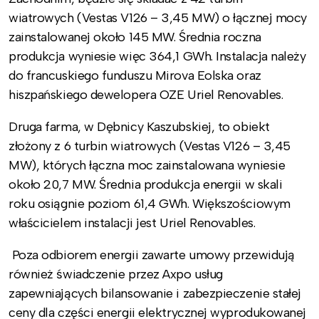
wiatrowych (Vestas V126 – 3,45 MW) o łącznej mocy
zainstalowanej około 145 MW. Średnia roczna
produkcja wyniesie więc 364,1 GWh. Instalacja należy
do francuskiego funduszu Mirova Eolska oraz
hiszpańskiego dewelopera OZE Uriel Renovables.
Druga farma, w Dębnicy Kaszubskiej, to obiekt
złożony z 6 turbin wiatrowych (Vestas V126 – 3,45
MW), których łączna moc zainstalowana wyniesie
około 20,7 MW. Średnia produkcja energii w skali
roku osiągnie poziom 61,4 GWh. Większościowym
właścicielem instalacji jest Uriel Renovables.
Poza odbiorem energii zawarte umowy przewidują
również świadczenie przez Axpo usług
zapewniających bilansowanie i zabezpieczenie stałej
ceny dla części energii elektrycznej wyprodukowanej