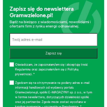
Zapisz się do newslettera
Gramwzielone.pl!
Bądź na bieżąco z wiadomościami, nowościami i
ofertami firm z rynku energii odnawialnej.
Zapisz się
Oświadczam, że zapoznałam/em się i akceptuję treść
Regulaminu oraz zapoznałam/em się z Polityką
prywatności. *
Zgadzam się na otrzymywanie na podany adres e-mail
informacji handlowych od wydawcy portalu
Gramwzielone.pl, spółki E-MAGAZYNY sp. z o.o., w tym
w formie newslettera, dotyczących działalności spółki
oraz jej partnerów. Zgoda może zostać wycofana w
każdym momencie – szczegóły w Regulaminie. *