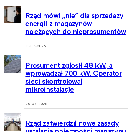
Rząd mówi „nie” dla sprzedaży
energii z magazynów
należących do nieprosumentów
13-07-2026
Prosument zgłosił 48 kW, a
wprowadzał 700 kW. Operator
sieci skontrolował
mikroinstalacje
28-07-2026
Rząd zatwierdził nowe zasady
ustalania pojemności magazynu