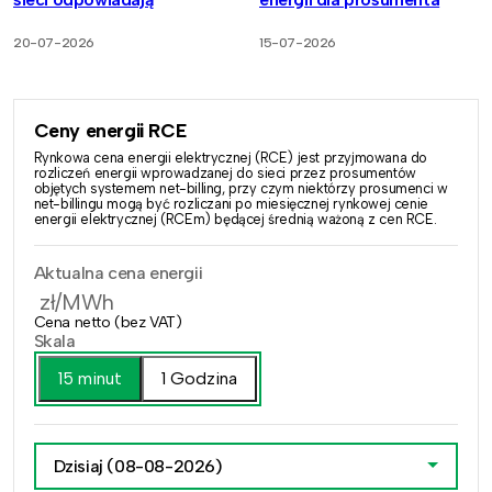
20-07-2026
15-07-2026
Ceny energii RCE
Rynkowa cena energii elektrycznej (RCE) jest przyjmowana do
rozliczeń energii wprowadzanej do sieci przez prosumentów
objętych systemem net-billing, przy czym niektórzy prosumenci w
net-billingu mogą być rozliczani po miesięcznej rynkowej cenie
energii elektrycznej (RCEm) będącej średnią ważoną z cen RCE.
Aktualna cena energii
zł/MWh
Cena netto (bez VAT)
Skala
15 minut
1 Godzina
Dzisiaj
(08-08-2026)