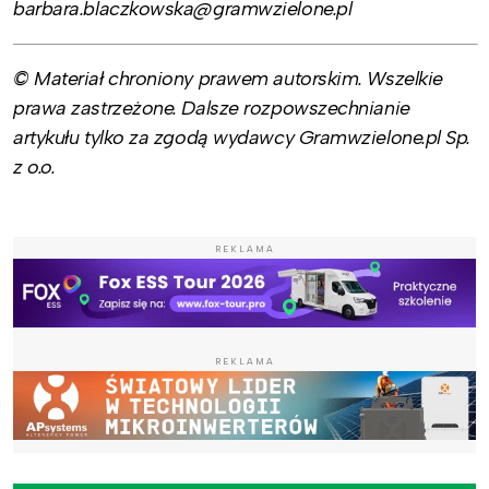
barbara.blaczkowska@gramwzielone.pl
© Materiał chroniony prawem autorskim. Wszelkie
prawa zastrzeżone. Dalsze rozpowszechnianie
artykułu tylko za zgodą wydawcy Gramwzielone.pl Sp.
z o.o.
REKLAMA
REKLAMA