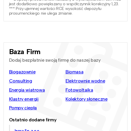
jest dodatkowo powiększany o współczynnik korekcyjny 1,23.
*** Przy ujemnej wartości RCE wysokość depozytu
prosumenckiego nie ulega zmianie.
Baza Firm
Dodaj bezpłatnie swoją firmę do naszej bazy
Biogazownie
Biomasa
Consulting
Elektrownie wodne
Energia wiatrowa
Fotowoltaika
Klastry energii
Kolektory słoneczne
Pompy ciepła
Ostatnio dodane firmy
Inoxa Sp. z o.o.