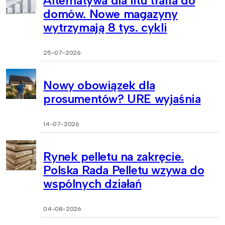
Alternatywa dla litu trafia do
domów. Nowe magazyny
wytrzymają 8 tys. cykli
25-07-2026
Nowy obowiązek dla
prosumentów? URE wyjaśnia
14-07-2026
Rynek pelletu na zakręcie.
Polska Rada Pelletu wzywa do
wspólnych działań
04-08-2026