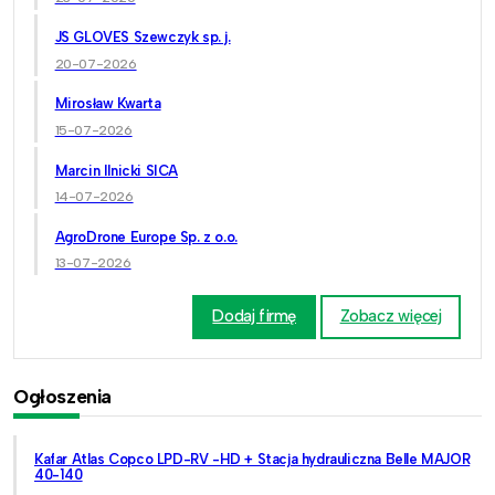
JS GLOVES Szewczyk sp. j.
20-07-2026
Mirosław Kwarta
15-07-2026
Marcin Ilnicki SICA
14-07-2026
AgroDrone Europe Sp. z o.o.
13-07-2026
Dodaj firmę
Zobacz więcej
Ogłoszenia
Kafar Atlas Copco LPD-RV -HD + Stacja hydrauliczna Belle MAJOR
40-140