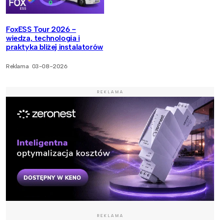
FoxESS Tour 2026 -
wiedza, technologia i
praktyka bliżej instalatorów
Reklama
03-08-2026
REKLAMA
REKLAMA