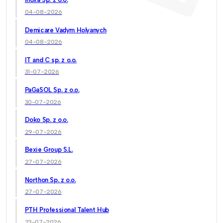
04-08-2026
Demicare Vadym Holyanych
04-08-2026
IT and C sp. z o.o.
31-07-2026
PaGaSOL Sp. z o.o.
30-07-2026
Doko Sp. z o.o.
29-07-2026
Bexie Group S.L.
27-07-2026
Northon Sp. z o.o.
27-07-2026
PTH Professional Talent Hub
23-07-2026