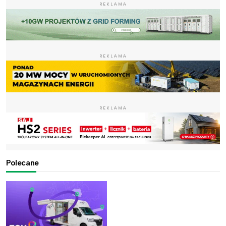
REKLAMA
REKLAMA
REKLAMA
Polecane