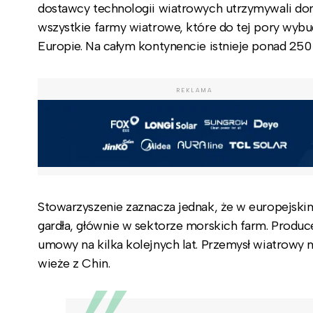
dostawcy technologii wiatrowych utrzymywali dom
wszystkie farmy wiatrowe, które do tej pory wy
Europie. Na całym kontynencie istnieje ponad 250
REKLAMA
Stowarzyszenie zaznacza jednak, że w europejski
gardła, głównie w sektorze morskich farm. Produc
umowy na kilka kolejnych lat. Przemysł wiatrowy 
wieże z Chin.