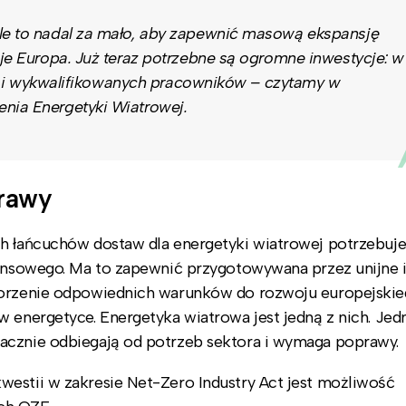
ale to nadal za mało, aby zapewnić masową ekspansję
uje Europa. Już teraz potrzebne są ogromne inwestycje: w
wigi i wykwalifikowanych pracowników – czytamy w
enia Energetyki Wiatrowej.
prawy
ch łańcuchów dostaw dla energetyki wiatrowej potrzebuje
nansowego. Ma to zapewnić przygotowywana przez unijne i
tworzenie odpowiednich warunków do rozwoju europejski
w energetyce. Energetyka wiatrowa jest jedną z nich. Jed
acznie odbiegają od potrzeb sektora i wymaga poprawy.
westii w zakresie Net-Zero Industry Act jest możliwość