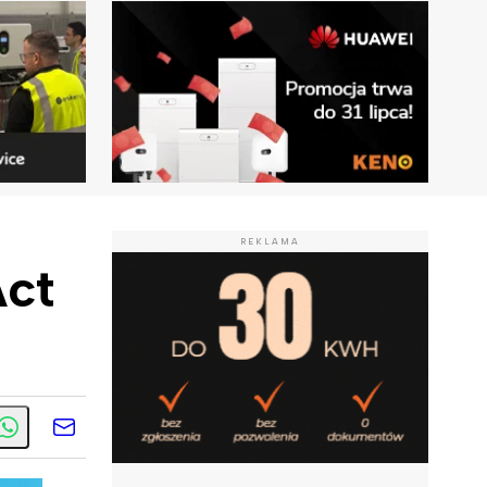
REKLAMA
Act