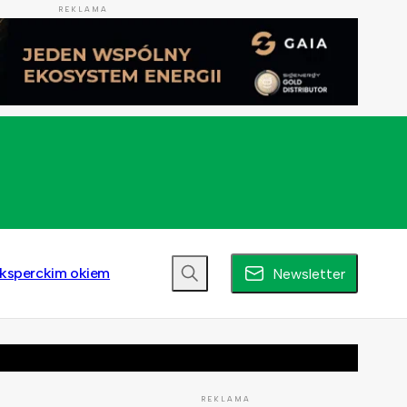
REKLAMA
ksperckim okiem
Newsletter
REKLAMA