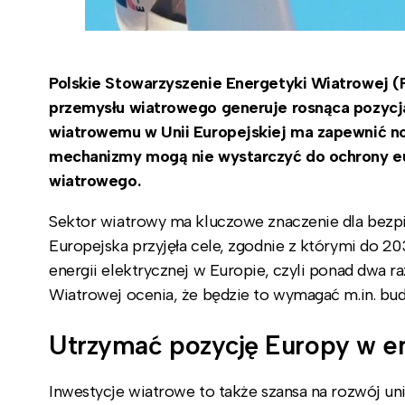
Polskie Stowarzyszenie Energetyki Wiatrowej (
przemysłu wiatrowego generuje rosnąca pozycj
wiatrowemu w Unii Europejskiej ma zapewnić no
mechanizmy mogą nie wystarczyć do ochrony eur
wiatrowego.
Sektor wiatrowy ma kluczowe znaczenie dla bezp
Europejska przyjęła cele, zgodnie z którymi do 20
energii elektrycznej w Europie, czyli ponad dwa r
Wiatrowej ocenia, że będzie to wymagać m.in. 
Utrzymać pozycję Europy w e
Inwestycje wiatrowe to także szansa na rozwój un