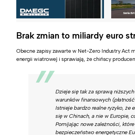
Brak zmian to miliardy euro st
Obecne zapisy zawarte w Net-Zero Industry Act m
energii wiatrowej i sprawiają, że chińscy produce
Dzieje się tak za sprawą niższyc
warunków finansowych (płatność 
Istnieje bardzo realne ryzyko, ż
się w Chinach, a nie w Europie,
Pomijając nowe zależności, które
bezpieczeństwo energetyczne Eu