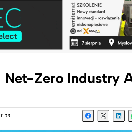
Net-Zero Industry 
11:03