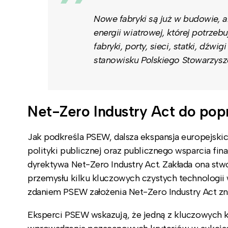
Nowe fabryki są już w budowie, 
energii wiatrowej, której potrzeb
fabryki, porty, sieci, statki, dź
stanowisku Polskiego Stowarzysz
Net-Zero Industry Act do po
Jak podkreśla PSEW, dalsza ekspansja europejski
polityki publicznej oraz publicznego wsparcia fi
dyrektywa Net-Zero Industry Act. Zakłada ona s
przemysłu kilku kluczowych czystych technologii 
zdaniem PSEW założenia Net-Zero Industry Act zn
Eksperci PSEW wskazują, że jedną z kluczowych k