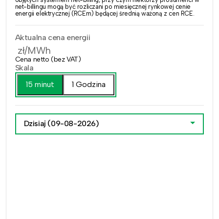
net-billingu mogą być rozliczani po miesięcznej rynkowej cenie
energii elektrycznej (RCEm) będącej średnią ważoną z cen RCE.
Aktualna cena energii
zł/MWh
Cena netto (bez VAT)
Skala
15 minut
1 Godzina
Dzisiaj
(09-08-2026)