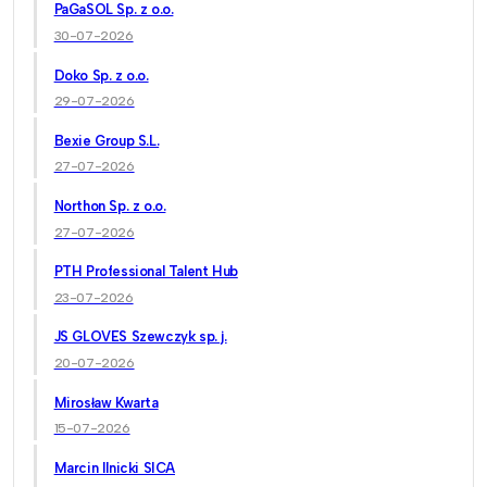
PaGaSOL Sp. z o.o.
30-07-2026
Doko Sp. z o.o.
29-07-2026
Bexie Group S.L.
27-07-2026
Northon Sp. z o.o.
27-07-2026
PTH Professional Talent Hub
23-07-2026
JS GLOVES Szewczyk sp. j.
20-07-2026
Mirosław Kwarta
15-07-2026
Marcin Ilnicki SICA