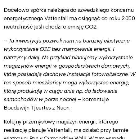
Docelowo spółka należąca do szwedzkiego koncernu
energetycznego Vattenfall ma osiągnąć do roku 2050
neutralność jeśli chodzi o emisję CO2.
–
Ta inwestycja pozwoli nam na bardziej elastyczne
wykorzystanie OZE bez marnowania energii. I
patrzymy dalej. Na przykład planujemy wykorzystanie
magazynów energii w gospodarstwach domowych,
które posiadają dachowe instalacje fotowoltaiczne. W
ten sposób mieszkańcy mogą wykorzystać energię,
którą produkują w ciągu dnia np. do ładowania
samochodów w porze nocnej
– komentuje
Boudewijn Tjeertes z Nuon.
Kolejny przemysłowy magazyn energii, którego
realizację planuje Vattenfall, ma działać przy farmie
wiatrowej Pen y Cymoedd w Walii. W tym wypadu