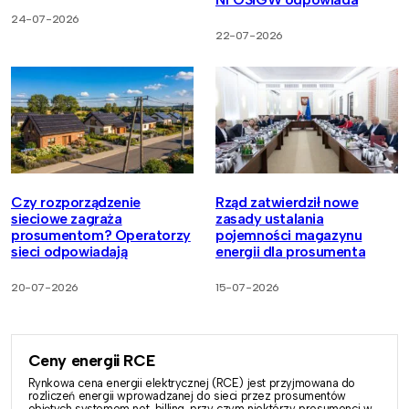
24-07-2026
22-07-2026
Czy rozporządzenie
Rząd zatwierdził nowe
sieciowe zagraża
zasady ustalania
prosumentom? Operatorzy
pojemności magazynu
sieci odpowiadają
energii dla prosumenta
20-07-2026
15-07-2026
Ceny energii RCE
Rynkowa cena energii elektrycznej (RCE) jest przyjmowana do
rozliczeń energii wprowadzanej do sieci przez prosumentów
objętych systemem net-billing, przy czym niektórzy prosumenci w