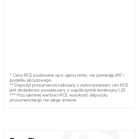
* Ceny RCE podawane są w ujęciu netto, nie zawierają VAT i
podatku akcyzowego.
** Depozyt prosumencki naliczany z wykorzystaniem cen RCE
jest dodatkowo powiększany o współczynnik korekcyjny 1,23.
*** Przy ujemnej wartości RCE wysokość depozytu
prosumenckiego nie ulega zmianie.