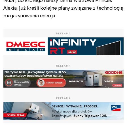
Nuon, do którego należy farma wiatrowa Princes
Alexia, już kreśli kolejne plany związane z technologią
magazynowania energii.
REKLAMA
REKLAMA
REKLAMA