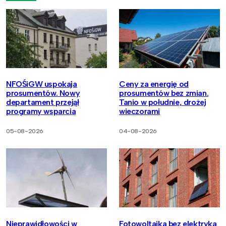
NFOŚiGW uspokaja
Ceny za energię od
prosumentów. Nowy
prosumentów bez zmian.
departament przejął
Tanio w południe, drożej
programy wsparcia
wieczorami
05-08-2026
04-08-2026
Nieprawidłowości w
Fotowoltaika bez elektryka