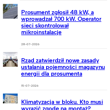
Prosument zgłosił 48 kW, a
wprowadzał 700 kW. Operator
sieci skontrolował
mikroinstalacje
28-07-2026
Rząd zatwierdził nowe zasady
ustalania pojemności magazynu
energii dla prosumenta
15-07-2026
Klimatyzacja w bloku. Kto musi
wyrazić zgodę na montaż?