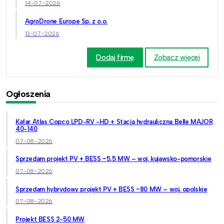
14-07-2026
AgroDrone Europe Sp. z o.o.
13-07-2026
Dodaj firmę
Zobacz więcej
Ogłoszenia
Kafar Atlas Copco LPD-RV -HD + Stacja hydrauliczna Belle MAJOR
40-140
07-08-2026
Sprzedam projekt PV + BESS ~5,5 MW – woj. kujawsko-pomorskie
07-08-2026
Sprzedam hybrydowy projekt PV + BESS ~80 MW – woj. opolskie
07-08-2026
Projekt BESS 2-50 MW