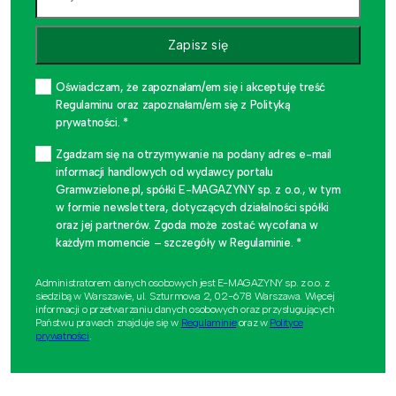
Zapisz się
Oświadczam, że zapoznałam/em się i akceptuję treść
Regulaminu oraz zapoznałam/em się z Polityką
prywatności. *
Zgadzam się na otrzymywanie na podany adres e-mail
informacji handlowych od wydawcy portalu
Gramwzielone.pl, spółki E-MAGAZYNY sp. z o.o., w tym
w formie newslettera, dotyczących działalności spółki
oraz jej partnerów. Zgoda może zostać wycofana w
każdym momencie – szczegóły w Regulaminie. *
Administratorem danych osobowych jest E-MAGAZYNY sp. z o.o. z
siedzibą w Warszawie, ul. Szturmowa 2, 02-678 Warszawa. Więcej
informacji o przetwarzaniu danych osobowych oraz przysługujących
Państwu prawach znajduje się w
Regulaminie
oraz w
Polityce
prywatności
.