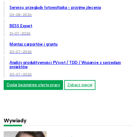
Serwisy, przeglądy fotowoltaika - przyjmę zlecenia
03-08-2026
BESS Expert
31-07-2026
Montaż carportów i gruntu
30-07-2026
Analizy produktywności PVsyst / TDD / Wsparcie z sprzedaży
projektów
30-07-2026
Dodaj bezpłatnie ofertę pracy
Zobacz więcej
Wywiady