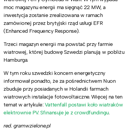
moc magazynu energii ma sięgnąć 22 MW, a
inwestycja zostanie zrealizowana w ramach
zamówionej przez brytyjski rząd usługi EFR
(Enhanced Frequency Response).
Trzeci magazyn energii ma powstać przy farmie
wiatrowej, której budowę Szwedzi planują w pobliżu
Hamburga.
W tym roku szwedzki koncern energetyczny
informował ponadto, że za pośrednictwem Nuon
zbuduje przy posiadanych w Holandii farmach
wiatrowych instalacje fotowoltaiczne. Więcej na ten
temat w artykule:
Vattenfall postawi koło wiatraków
elektrownie PV. Sfinansuje je z crowdfundingu
.
red. gramwzielone.pl