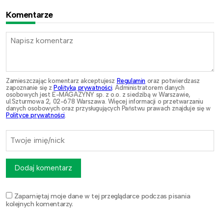
Komentarze
Zamieszczając komentarz akceptujesz
Regulamin
oraz potwierdzasz
zapoznanie się z
Polityką prywatności
. Administratorem danych
osobowych jest E-MAGAZYNY sp. z o.o. z siedzibą w Warszawie,
ul.Szturmowa 2, 02-678 Warszawa. Więcej informacji o przetwarzaniu
danych osobowych oraz przysługujących Państwu prawach znajduje się w
Polityce prywatności
.
Dodaj komentarz
Zapamiętaj moje dane w tej przeglądarce podczas pisania
kolejnych komentarzy.