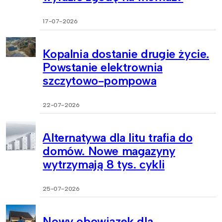
17-07-2026
Kopalnia dostanie drugie życie.
Powstanie elektrownia
szczytowo-pompowa
22-07-2026
Alternatywa dla litu trafia do
domów. Nowe magazyny
wytrzymają 8 tys. cykli
25-07-2026
Nowy obowiązek dla