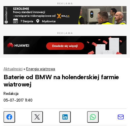
REKLAMA
REKLAMA
Aktualności
»
Energia wiatrowa
Baterie od BMW na holenderskiej farmie
wiatrowej
Redakcja
05-07-2017 11:40