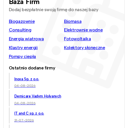
Baza Firm
Dodaj bezpłatnie swoją firmę do naszej bazy
Biogazownie
Biomasa
Consulting
Elektrownie wodne
Energia wiatrowa
Fotowoltaika
Klastry energii
Kolektory słoneczne
Pompy ciepła
Ostatnio dodane firmy
Inoxa Sp. z o.o.
04-08-2026
Demicare Vadym Holyanych
04-08-2026
IT and C sp. z o.o.
31-07-2026