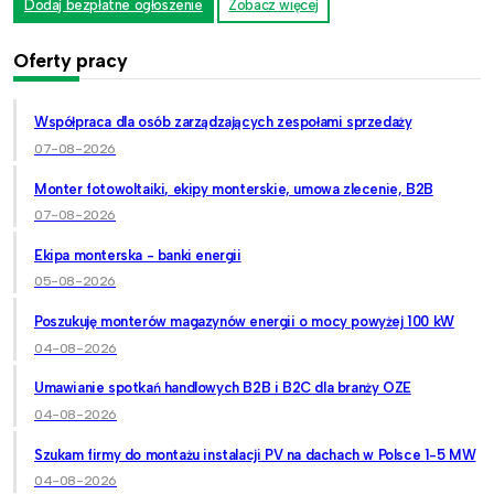
Dodaj bezpłatne ogłoszenie
Zobacz więcej
Oferty pracy
Współpraca dla osób zarządzających zespołami sprzedaży
07-08-2026
Monter fotowoltaiki, ekipy monterskie, umowa zlecenie, B2B
07-08-2026
Ekipa monterska - banki energii
05-08-2026
Poszukuję monterów magazynów energii o mocy powyżej 100 kW
04-08-2026
Umawianie spotkań handlowych B2B i B2C dla branży OZE
04-08-2026
Szukam firmy do montażu instalacji PV na dachach w Polsce 1-5 MW
04-08-2026