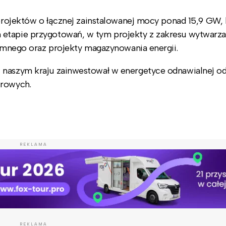
 projektów o łącznej zainstalowanej mocy ponad 15,9 GW, 
 etapie przygotowań, w tym projekty z zakresu wytwarza
iemnego oraz projekty magazynowania energii.
 naszym kraju zainwestował w energetyce odnawialnej o
trowych.
REKLAMA
REKLAMA