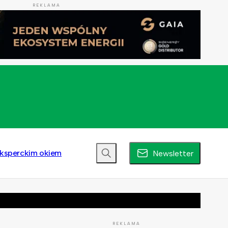
REKLAMA
ksperckim okiem
Newsletter
REKLAMA