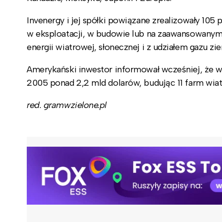
Invenergy i jej spółki powiązane zrealizowały 105
w eksploatacji, w budowie lub na zaawansowanym
energii wiatrowej, słonecznej i z udziałem gazu z
Amerykański inwestor informował wcześniej, że w
2005 ponad 2,2 mld dolarów, budując 11 farm wia
red. gramwzielone.pl