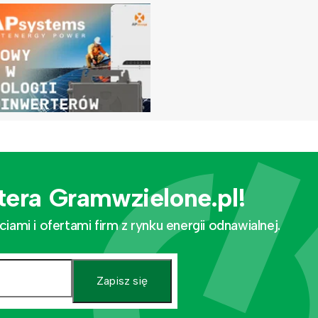
tera Gramwzielone.pl!
mi i ofertami firm z rynku energii odnawialnej.
Zapisz się