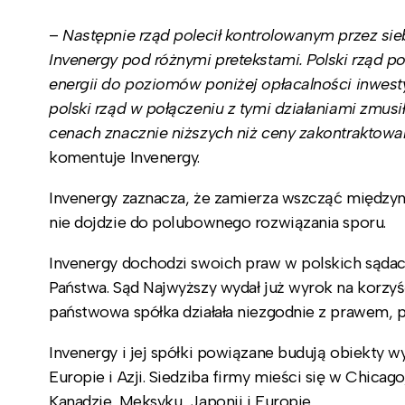
–
Następnie rząd polecił kontrolowanym przez s
Invenergy pod różnymi pretekstami. Polski rząd po
energii do poziomów poniżej opłacalności inwes
polski rząd w połączeniu z tymi działaniami zmusi
cenach znacznie niższych niż ceny zakontrakto
komentuje Invenergy.
Invenergy zaznacza, że zamierza wszcząć międzyn
nie dojdzie do polubownego rozwiązania sporu.
Invenergy dochodzi swoich praw w polskich sąda
Państwa. Sąd Najwyższy wydał już wyrok na korzyś
państwowa spółka działała niezgodnie z prawem,
Invenergy i jej spółki powiązane budują obiekty 
Europie i Azji. Siedziba firmy mieści się w Chicag
Kanadzie, Meksyku, Japonii i Europie.