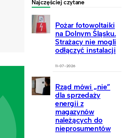
Najczęściej czytane
Pożar fotowoltaiki
na Dolnym Śląsku.
Strażacy nie mogli
odłączyć instalacji
11-07-2026
Rząd mówi „nie”
dla sprzedaży
energii z
magazynów
należących do
nieprosumentów