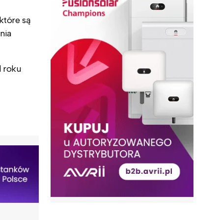
które są
nia
d roku