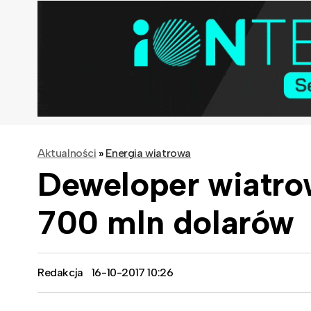
Aktualności
»
Energia wiatrowa
Deweloper wiatro
700 mln dolarów
Redakcja
16-10-2017 10:26