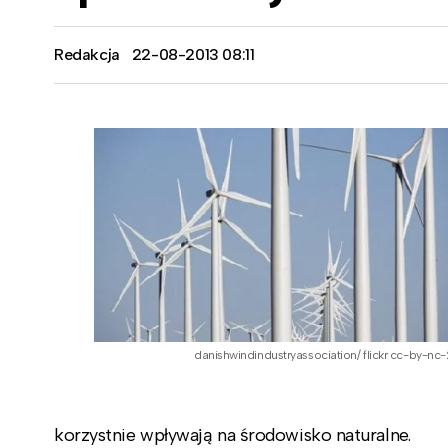
Redakcja
22-08-2013 08:11
danishwindindustryassociation/ flickr cc-by-nc-
korzystnie wpływają na środowisko naturalne.