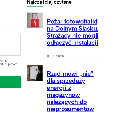
Najczęściej czytane
Pożar fotowoltaiki
na Dolnym Śląsku.
Strażacy nie mogli
odłączyć instalacji
11-07-2026
est E-
sługujących
Rząd mówi „nie”
dla sprzedaży
energii z
magazynów
należących do
nieprosumentów