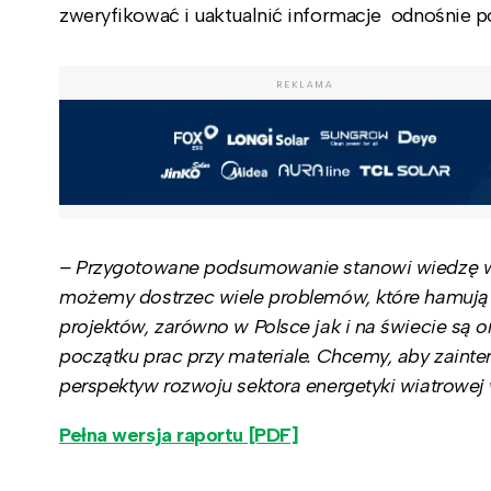
zweryfikować i uaktualnić informacje odnośnie p
REKLAMA
– Przygotowane podsumowanie stanowi wiedzę w pi
możemy dostrzec wiele problemów, które hamują 
projektów, zarówno w Polsce jak i na świecie są 
początku prac przy materiale. Chcemy, aby zaint
perspektyw rozwoju sektora energetyki wiatrowej
Pełna wersja raportu [PDF]