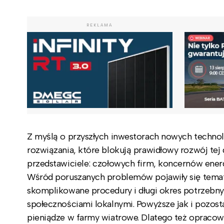
REKLAMA
Z myślą o przyszłych inwestorach nowych technol
rozwiązania, które blokują prawidłowy rozwój tej 
przedstawiciele: czołowych firm, koncernów ener
Wśród poruszanych problemów pojawiły się temat
skomplikowane procedury i długi okres potrzebny
społecznościami lokalnymi. Powyższe jak i pozost
pieniądze w farmy wiatrowe. Dlatego też opracowa