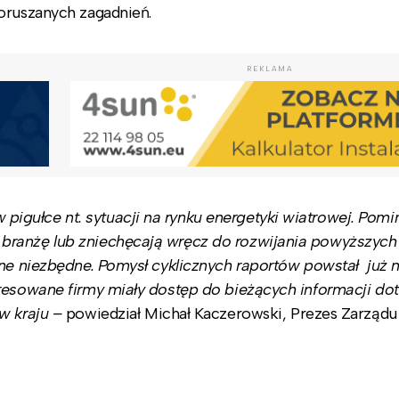
oruszanych zagadnień.
REKLAMA
gułce nt. sytuacji na rynku energetyki wiatrowej. Pomi
branżę lub zniechęcają wręcz do rozwijania powyższych
one niezbędne. Pomysł cyklicznych raportów powstał już 
eresowane firmy miały dostęp do bieżących informacji do
 w kraju –
powiedział Michał Kaczerowski, Prezes Zarządu