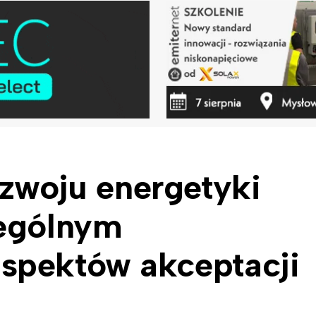
ozwoju energetyki
zególnym
spektów akceptacji