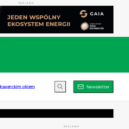
REKLAMA
ksperckim okiem
Newsletter
REKLAMA