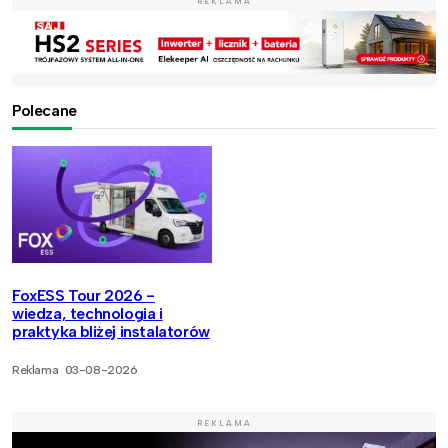
REKLAMA
Polecane
FoxESS Tour 2026 -
wiedza, technologia i
praktyka bliżej instalatorów
Reklama
03-08-2026
REKLAMA