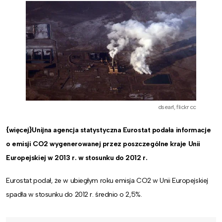
dsearl, flickr cc
{więcej}Unijna agencja statystyczna Eurostat podała informacje
o emisji CO2 wygenerowanej przez poszczególne kraje Unii
Europejskiej w 2013 r. w stosunku do 2012 r.
Eurostat podał, że w ubiegłym roku emisja CO2 w Unii Europejskiej
spadła w stosunku do 2012 r. średnio o 2,5%.