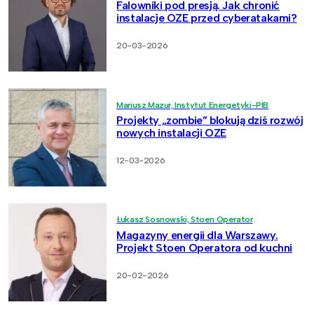
Falowniki pod presją. Jak chronić
instalacje OZE przed cyberatakami?
20-03-2026
Mariusz Mazur, Instytut Energetyki-PIB
Projekty „zombie” blokują dziś rozwój
nowych instalacji OZE
12-03-2026
Łukasz Sosnowski, Stoen Operator
Magazyny energii dla Warszawy.
Projekt Stoen Operatora od kuchni
20-02-2026