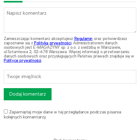
Zamieszczając komentarz akceptujesz
Regulamin
oraz potwierdzasz
zapoznanie się z
Polityką prywatności
. Administratorem danych
osobowych jest E-MAGAZYNY sp. z o.o. z siedzibą w Warszawie,
ul.Szturmowa 2, 02-678 Warszawa. Więcej informacji o przetwarzaniu
danych osobowych oraz przysługujących Państwu prawach znajduje się w
Polityce prywatności
.
Dodaj komentarz
Zapamiętaj moje dane w tej przeglądarce podczas pisania
kolejnych komentarzy.