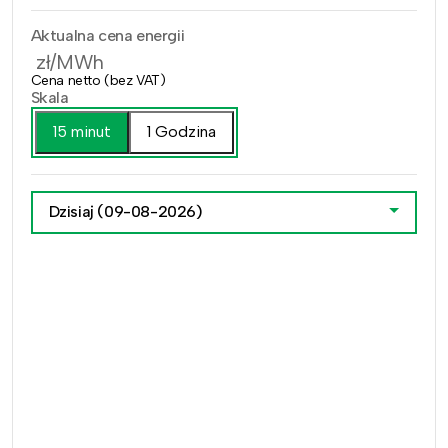
Aktualna cena energii
zł/MWh
Cena netto (bez VAT)
Skala
15 minut
1 Godzina
Dzisiaj
(09-08-2026)