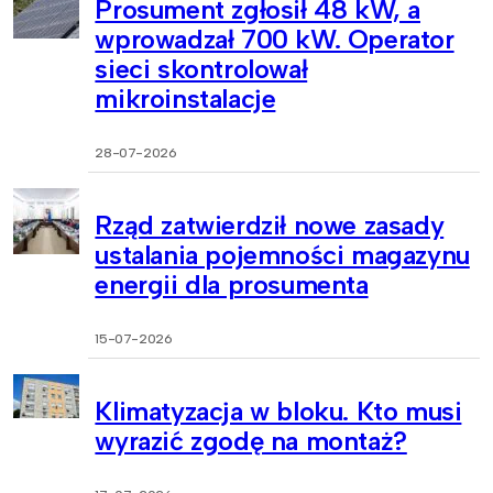
Prosument zgłosił 48 kW, a
wprowadzał 700 kW. Operator
sieci skontrolował
mikroinstalacje
28-07-2026
Rząd zatwierdził nowe zasady
ustalania pojemności magazynu
energii dla prosumenta
15-07-2026
Klimatyzacja w bloku. Kto musi
wyrazić zgodę na montaż?