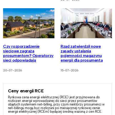
Czy rozporządzenie
Rząd zatwierdził nowe
sieciowe zagraża
zasady ustalania
prosumentom? Operatorzy
pojemności magazynu
sieci odpowiadają
energii dla prosumenta
20-07-2026
15-07-2026
Ceny energii RCE
Rynkowa cena energii elektrycznej (RCE) jest przyjmowana do
rozliczeń energii wprowadzanej do sieci przez prosumentów
objętych systemem net-billing, przy czym niektórzy prosumenci w
net-billingu mogą być rozliczani po miesięcznej rynkowej cenie
energii elektrycznej (RCEm) będącej średnią ważoną z cen RCE.