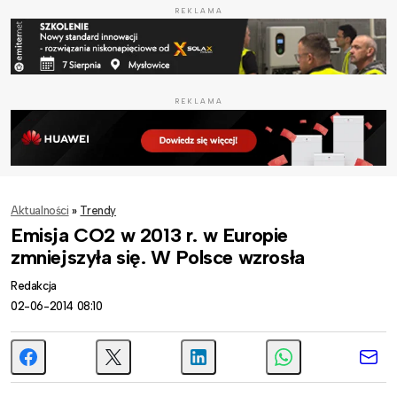
REKLAMA
REKLAMA
Aktualności
»
Trendy
Emisja CO2 w 2013 r. w Europie
zmniejszyła się. W Polsce wzrosła
Redakcja
02-06-2014 08:10