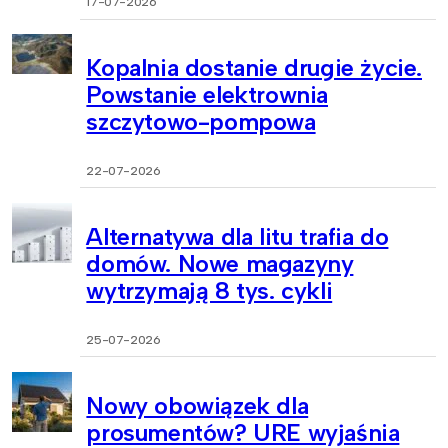
17-07-2026
Kopalnia dostanie drugie życie.
Powstanie elektrownia
szczytowo-pompowa
22-07-2026
Alternatywa dla litu trafia do
domów. Nowe magazyny
wytrzymają 8 tys. cykli
25-07-2026
Nowy obowiązek dla
prosumentów? URE wyjaśnia