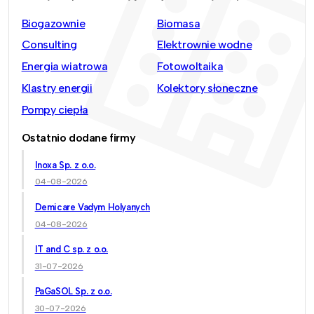
Biogazownie
Biomasa
Consulting
Elektrownie wodne
Energia wiatrowa
Fotowoltaika
Klastry energii
Kolektory słoneczne
Pompy ciepła
Ostatnio dodane firmy
Inoxa Sp. z o.o.
04-08-2026
Demicare Vadym Holyanych
04-08-2026
IT and C sp. z o.o.
31-07-2026
PaGaSOL Sp. z o.o.
30-07-2026