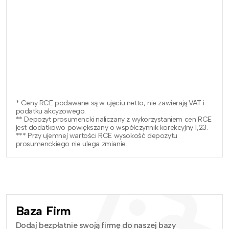
* Ceny RCE podawane są w ujęciu netto, nie zawierają VAT i
podatku akcyzowego.
** Depozyt prosumencki naliczany z wykorzystaniem cen RCE
jest dodatkowo powiększany o współczynnik korekcyjny 1,23.
*** Przy ujemnej wartości RCE wysokość depozytu
prosumenckiego nie ulega zmianie.
Baza Firm
Dodaj bezpłatnie swoją firmę do naszej bazy