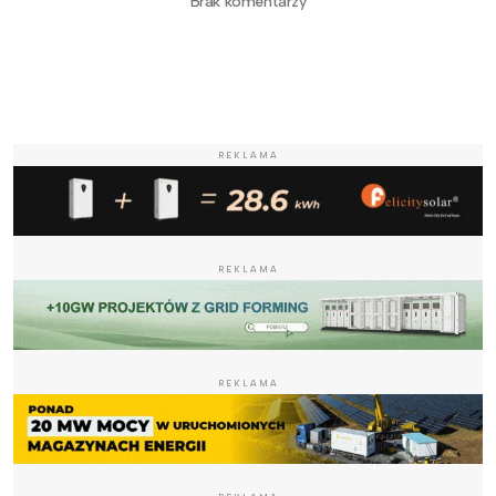
Brak komentarzy
REKLAMA
REKLAMA
REKLAMA