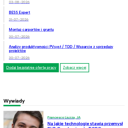
03-08-2026
BESS Expert
31-07-2026
Montaż carportów i gruntu
30-07-2026
Analizy produktywności PVsyst / TDD / Wsparcie z sprzedaży
projektów
30-07-2026
Dodaj bezpłatnie ofertę pracy
Zobacz więcej
Wywiady
Francesco Liuzza, JA
Na jakie technologie stawia przemysł