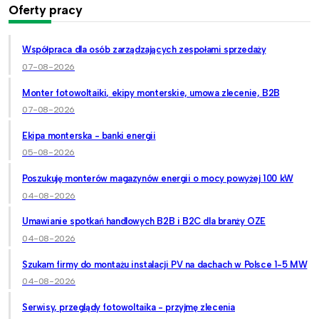
Oferty pracy
Współpraca dla osób zarządzających zespołami sprzedaży
07-08-2026
Monter fotowoltaiki, ekipy monterskie, umowa zlecenie, B2B
07-08-2026
Ekipa monterska - banki energii
05-08-2026
Poszukuję monterów magazynów energii o mocy powyżej 100 kW
04-08-2026
Umawianie spotkań handlowych B2B i B2C dla branży OZE
04-08-2026
Szukam firmy do montażu instalacji PV na dachach w Polsce 1-5 MW
04-08-2026
Serwisy, przeglądy fotowoltaika - przyjmę zlecenia