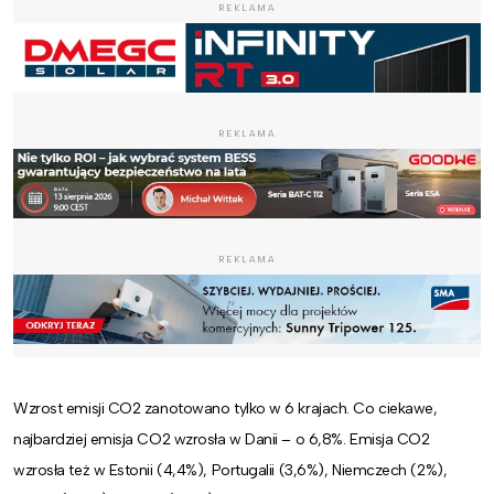
REKLAMA
REKLAMA
REKLAMA
Wzrost emisji CO2 zanotowano tylko w 6 krajach. Co ciekawe,
najbardziej emisja CO2 wzrosła w Danii – o 6,8%.
Emisja CO2
wzrosła też w Estonii (4,4%), Portugalii (3,6%), Niemczech (2%),