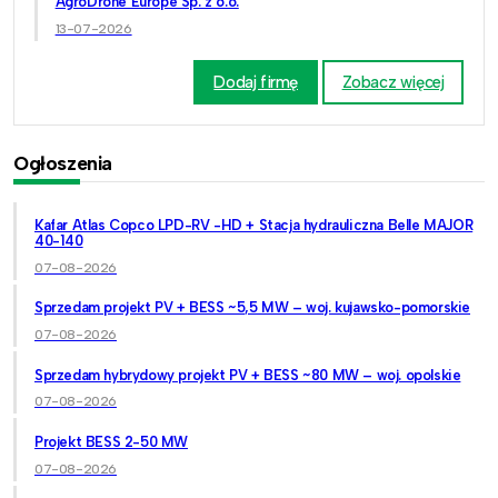
AgroDrone Europe Sp. z o.o.
13-07-2026
Dodaj firmę
Zobacz więcej
Ogłoszenia
Kafar Atlas Copco LPD-RV -HD + Stacja hydrauliczna Belle MAJOR
40-140
07-08-2026
Sprzedam projekt PV + BESS ~5,5 MW – woj. kujawsko-pomorskie
07-08-2026
Sprzedam hybrydowy projekt PV + BESS ~80 MW – woj. opolskie
07-08-2026
Projekt BESS 2-50 MW
07-08-2026