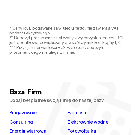
* Ceny RCE podawane są w ujęciu netto, nie zawierają VAT i
podatku akcyzowego.
** Depozyt prosumencki naliczany z wykorzystaniem cen RCE
jest dodatkowo powiększany o współczynnik korekcyjny 1,23.
*** Przy ujemnej wartości RCE wysokość depozytu
prosumenckiego nie ulega zmianie.
Baza Firm
Dodaj bezpłatnie swoją firmę do naszej bazy
Biogazownie
Biomasa
Consulting
Elektrownie wodne
Energia wiatrowa
Fotowoltaika