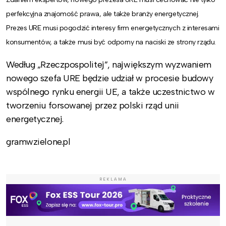
perfekcyjna znajomość prawa, ale także branży energetycznej.
Prezes URE musi pogodzić interesy firm energetycznych z interesami
konsumentów, a także musi być odporny na naciski ze strony rządu.
Według „Rzeczpospolitej”, największym wyzwaniem
nowego szefa URE będzie udział w procesie budowy
wspólnego rynku energii UE, a także uczestnictwo w
tworzeniu forsowanej przez polski rząd unii
energetycznej.
gramwzielone.pl
REKLAMA