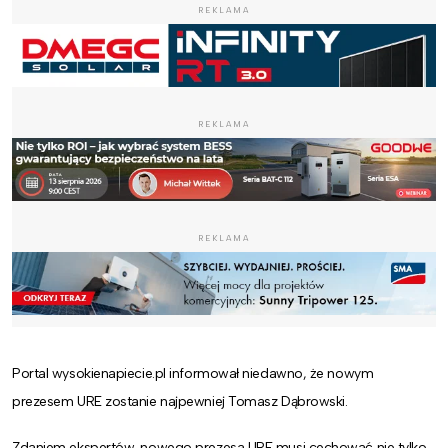
REKLAMA
REKLAMA
REKLAMA
Portal wysokienapiecie.pl informował niedawno, że nowym
prezesem URE zostanie najpewniej Tomasz Dąbrowski.
Zdaniem ekspertów, nowego prezesa URE musi cechować nie tylko