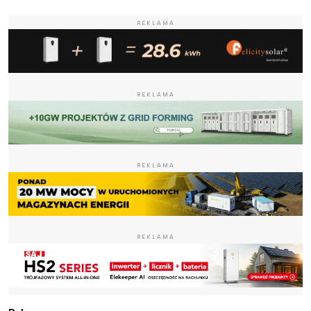
REKLAMA
REKLAMA
REKLAMA
REKLAMA