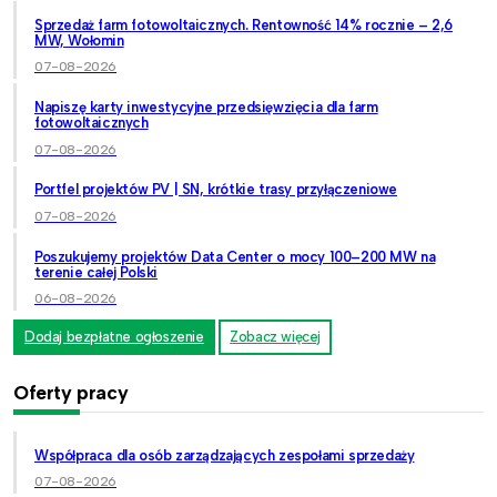
Sprzedaż farm fotowoltaicznych. Rentowność 14% rocznie – 2,6
MW, Wołomin
07-08-2026
Napiszę karty inwestycyjne przedsięwzięcia dla farm
fotowoltaicznych
07-08-2026
Portfel projektów PV | SN, krótkie trasy przyłączeniowe
07-08-2026
Poszukujemy projektów Data Center o mocy 100–200 MW na
terenie całej Polski
06-08-2026
Dodaj bezpłatne ogłoszenie
Zobacz więcej
Oferty pracy
Współpraca dla osób zarządzających zespołami sprzedaży
07-08-2026