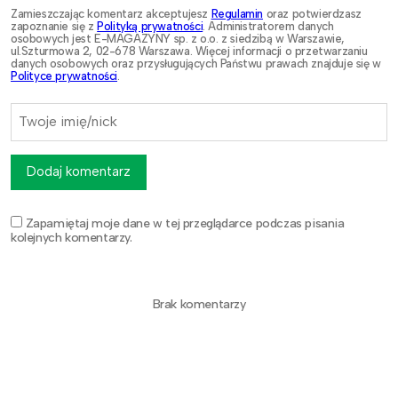
Zamieszczając komentarz akceptujesz
Regulamin
oraz potwierdzasz
zapoznanie się z
Polityką prywatności
. Administratorem danych
osobowych jest E-MAGAZYNY sp. z o.o. z siedzibą w Warszawie,
ul.Szturmowa 2, 02-678 Warszawa. Więcej informacji o przetwarzaniu
danych osobowych oraz przysługujących Państwu prawach znajduje się w
Polityce prywatności
.
Dodaj komentarz
Zapamiętaj moje dane w tej przeglądarce podczas pisania
kolejnych komentarzy.
Brak komentarzy