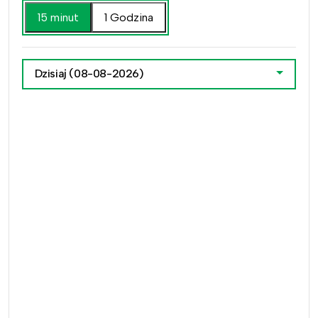
15 minut
1 Godzina
Dzisiaj
(08-08-2026)