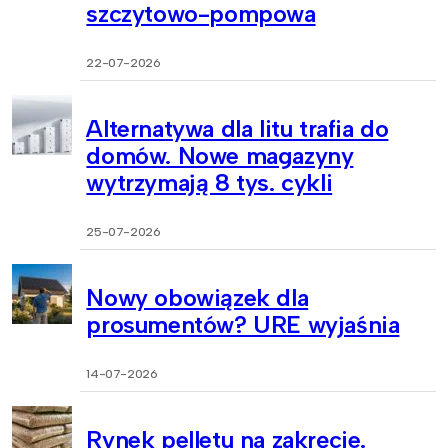
szczytowo-pompowa
22-07-2026
Alternatywa dla litu trafia do
domów. Nowe magazyny
wytrzymają 8 tys. cykli
25-07-2026
Nowy obowiązek dla
prosumentów? URE wyjaśnia
14-07-2026
Rynek pelletu na zakręcie.