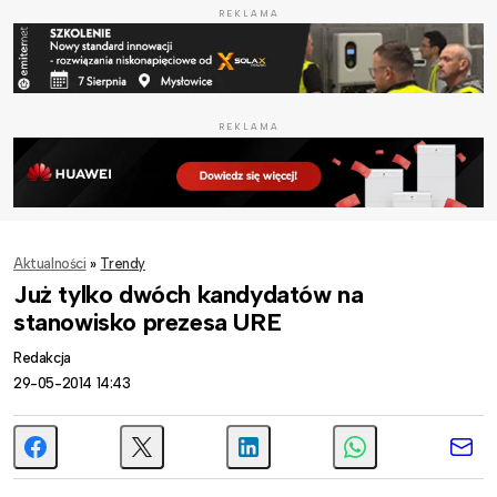
REKLAMA
REKLAMA
Aktualności
»
Trendy
Już tylko dwóch kandydatów na
stanowisko prezesa URE
Redakcja
29-05-2014 14:43