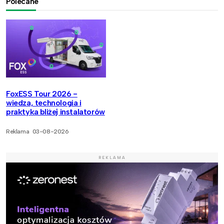
Polecane
FoxESS Tour 2026 -
wiedza, technologia i
praktyka bliżej instalatorów
Reklama
03-08-2026
REKLAMA