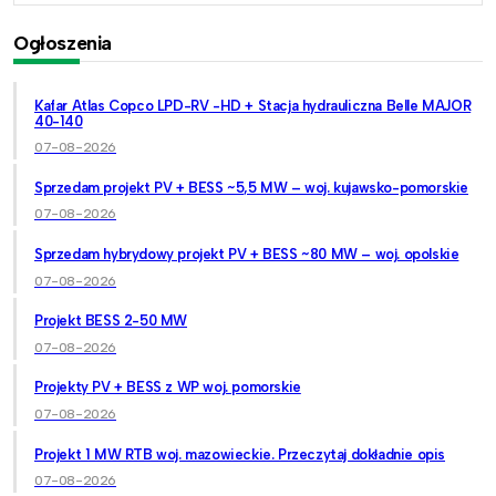
Ogłoszenia
Kafar Atlas Copco LPD-RV -HD + Stacja hydrauliczna Belle MAJOR
40-140
07-08-2026
Sprzedam projekt PV + BESS ~5,5 MW – woj. kujawsko-pomorskie
07-08-2026
Sprzedam hybrydowy projekt PV + BESS ~80 MW – woj. opolskie
07-08-2026
Projekt BESS 2-50 MW
07-08-2026
Projekty PV + BESS z WP woj. pomorskie
07-08-2026
Projekt 1 MW RTB woj. mazowieckie. Przeczytaj dokładnie opis
07-08-2026