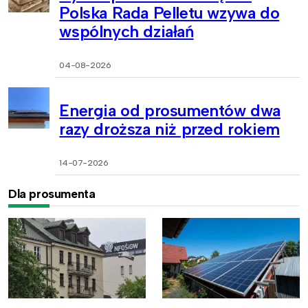
Polska Rada Pelletu wzywa do
wspólnych działań
04-08-2026
Energia od prosumentów dwa
razy droższa niż przed rokiem
14-07-2026
Dla prosumenta