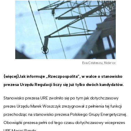
Eva Cristescu, flickr cc
{więcej}Jak informuje „Rzeczpospolita”, w walce o stanowisko
prezesa Urzędu Regulacji liczy się już tylko dwóch kandydatów.
Stanowisko prezesa URE zwolniło się po tym jak dotychczasowy
prezes Urzędu Marek Woszczyk zrezygnował z pełnienia tej funkcji
przechodząc na stanowisko prezesa Polskiego Grupy Energetycznej.
Obowiązki prezesa pełni od tego czasu dotychczasowy wiceprezes
URE Maciej Bando.