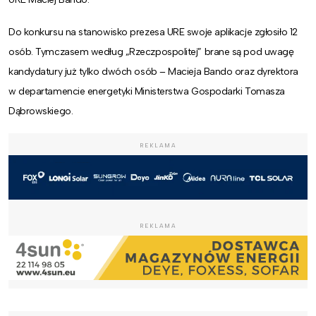
Do konkursu na stanowisko prezesa URE swoje aplikacje zgłosiło 12
osób. Tymczasem według „Rzeczpospolitej” brane są pod uwagę
kandydatury już tylko dwóch osób – Macieja Bando oraz dyrektora
w departamencie energetyki Ministerstwa Gospodarki Tomasza
Dąbrowskiego.
REKLAMA
REKLAMA