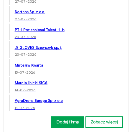
27-07-2026
Northon Sp. z o.o.
27-07-2026
PTH Professional Talent Hub
23-07-2026
JS GLOVES Szewczyk sp. j.
20-07-2026
Mirosław Kwarta
15-07-2026
Marcin Ilnicki SICA
14-07-2026
AgroDrone Europe Sp. z o.o.
13-07-2026
Dodaj firmę
Zobacz więcej