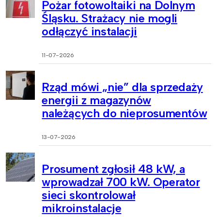
Pożar fotowoltaiki na Dolnym
Śląsku. Strażacy nie mogli
odłączyć instalacji
11-07-2026
Rząd mówi „nie” dla sprzedaży
energii z magazynów
należących do nieprosumentów
13-07-2026
Prosument zgłosił 48 kW, a
wprowadzał 700 kW. Operator
sieci skontrolował
mikroinstalacje