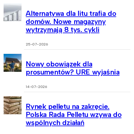
Alternatywa dla litu trafia do
domów. Nowe magazyny
wytrzymają 8 tys. cykli
25-07-2026
Nowy obowiązek dla
prosumentów? URE wyjaśnia
14-07-2026
Rynek pelletu na zakręcie.
Polska Rada Pelletu wzywa do
wspólnych działań