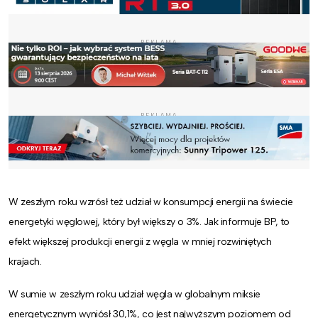
REKLAMA
REKLAMA
W zeszłym roku wzrósł też udział w konsumpcji energii na świecie
energetyki węglowej, który był większy o 3%. Jak informuje BP, to
efekt większej produkcji energii z węgla w mniej rozwiniętych
krajach.
W sumie w zeszłym roku udział węgla w globalnym miksie
energetycznym wyniósł 30,1%, co jest najwyższym poziomem od