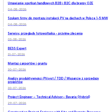
Umawianie spotkań handlowych B2B i B2C dla branży OZE
04-08-2026
Szukam firmy do montażu instalacji PV na dachach w Polsce 1-5 MW
04-08-2026
Serwisy, przeglądy fotowoltaika - przyjmę zlecenia
03-08-2026
BESS Expert
31-07-2026
Montaż carportów i gruntu
30-07-2026
Analizy produktywności PVsyst / TDD / Wsparcie z sprzedaży
projektów
30-07-2026
Project Engineer – Technical Advisor– Bavaria (Hybrid)
29-07-2026