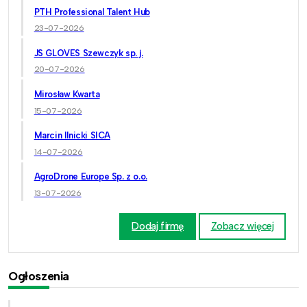
PTH Professional Talent Hub
23-07-2026
JS GLOVES Szewczyk sp. j.
20-07-2026
Mirosław Kwarta
15-07-2026
Marcin Ilnicki SICA
14-07-2026
AgroDrone Europe Sp. z o.o.
13-07-2026
Dodaj firmę
Zobacz więcej
Ogłoszenia