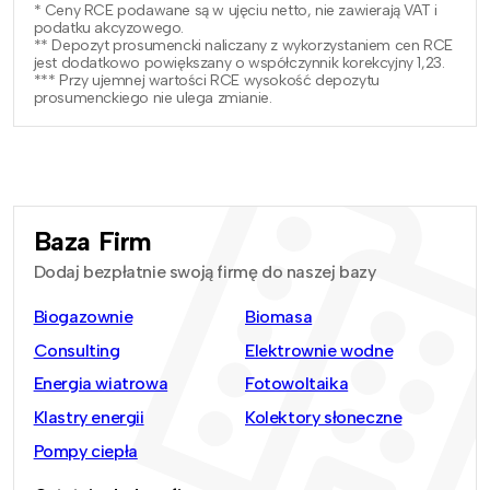
* Ceny RCE podawane są w ujęciu netto, nie zawierają VAT i
podatku akcyzowego.
** Depozyt prosumencki naliczany z wykorzystaniem cen RCE
jest dodatkowo powiększany o współczynnik korekcyjny 1,23.
*** Przy ujemnej wartości RCE wysokość depozytu
prosumenckiego nie ulega zmianie.
Baza Firm
Dodaj bezpłatnie swoją firmę do naszej bazy
Biogazownie
Biomasa
Consulting
Elektrownie wodne
Energia wiatrowa
Fotowoltaika
Klastry energii
Kolektory słoneczne
Pompy ciepła