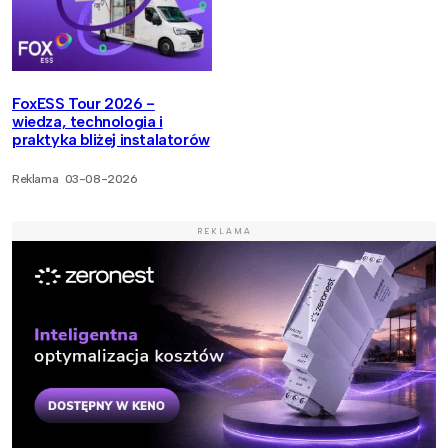
FoxESS Tour 2026 -
wiedza, technologia i
praktyka bliżej instalatorów
Reklama
03-08-2026
REKLAMA