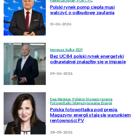
Paweł Lachman, PORT PC
Polski rynek pomp ciepła musi
walczyć o odbudowę zaufania
10-06-2026
Ireneusz Kulka, EDP
Bez UC84 polski rynek energetyki
odnawialnej znalazłby się w impasie
09-06-2026
Ewa Magiera, Polskie Stowarzyszenie
Fotowoltaiki i Magazynowania Energii
Polska fotowoltaika pod presją.
Magazyny energii stają się warunkiem
rentowności PV
28-05-2026