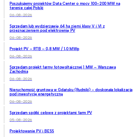
Poszukujemy projektów Data Center o mocy 100–200 MW na
terenie całej Polski
06-08-2026
Sprzedam lub wydzierżawię 64 ha ziemi klasy V i VI z
przeznaczeniem pod elektrownię PV
06-08-2026
Projekt PV – RTB – 0,8 MW / 1,0 MWp
06-08-2026
Sprzedam projekt farmy fotowoltaicznej 1 MW – Warszawa
Zachodnia
06-08-2026
Nieruchomość gruntowa w Gdańsku (Rudniki) – doskonała lokalizacja
pod inwestycję energetyczną
06-08-2026
Sprzedam spółki celowe z projektami farm PV
05-08-2026
Projektowanie PV i BESS