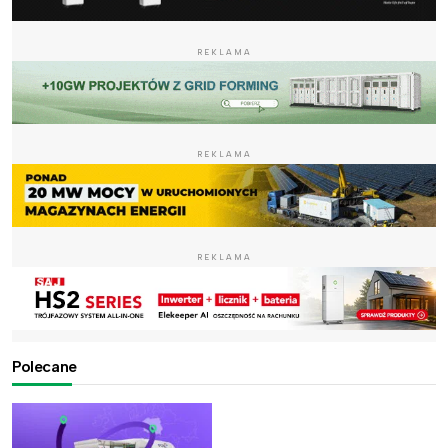
REKLAMA
REKLAMA
REKLAMA
Polecane