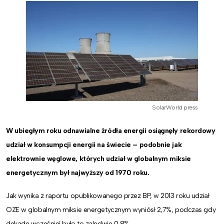
SolarWorld press
W ubiegłym roku odnawialne źródła energii osiągnęły rekordowy
udział w konsumpcji energii na świecie – podobnie jak
elektrownie węglowe, których udział w globalnym miksie
energetycznym był najwyższy od 1970 roku.
Jak wynika z raportu opublikowanego przez BP, w 2013 roku udział
OZE w globalnym miksie energetycznym wyniósł 2,7%, podczas gdy
dekadę wcześniej było to zaledwie 0,8%.