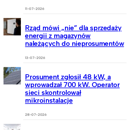
11-07-2026
Rząd mówi „nie” dla sprzedaży
energii z magazynów
należących do nieprosumentów
13-07-2026
Prosument zgłosił 48 kW, a
wprowadzał 700 kW. Operator
sieci skontrolował
mikroinstalacje
28-07-2026