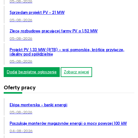
05-08-2026
Sprzedam projekt PV - 21 MW
05-08-2026
Zlecę rozbudowę pracującej farmy PV o 1,52 MW
05-08-2026
Projekt PV 1,33 MW (RTB) – woj. pomorskie, krótkie przyłącze,
idealny pod spółdzielnię
05-08-2026
Dodaj bezpłatne ogłoszenie
Zobacz więcej
Oferty pracy
Ekipa monterska - banki energii
05-08-2026
Poszukuję monterów magazynów energii o mocy powyżej 100 kW
04-08-2026