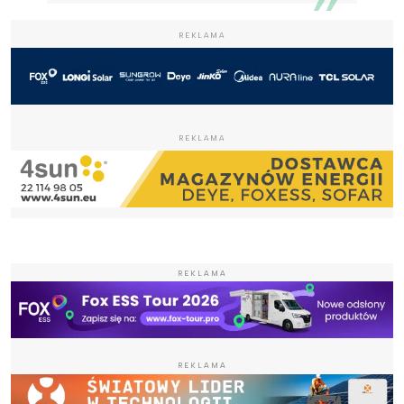
REKLAMA
REKLAMA
REKLAMA
REKLAMA