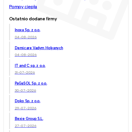
Pompy ciepła
Ostatnio dodane firmy
Inoxa Sp. z o.o.
04-08-2026
Demicare Vadym Holyanych
04-08-2026
IT and C sp. z o.o.
31-07-2026
PaGaSOL Sp. z o.o.
30-07-2026
Doko Sp. z o.o.
29-07-2026
Bexie Group S.L.
27-07-2026