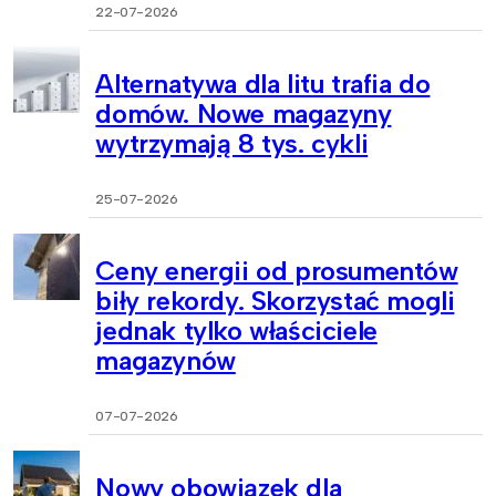
22-07-2026
Alternatywa dla litu trafia do
domów. Nowe magazyny
wytrzymają 8 tys. cykli
25-07-2026
Ceny energii od prosumentów
biły rekordy. Skorzystać mogli
jednak tylko właściciele
magazynów
07-07-2026
Nowy obowiązek dla