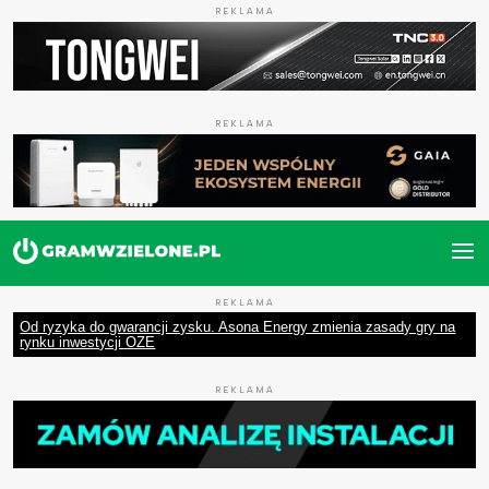
REKLAMA
REKLAMA
REKLAMA
Od ryzyka do gwarancji zysku. Asona Energy zmienia zasady gry na
rynku inwestycji OZE
REKLAMA