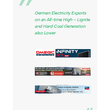
German Electricity Exports
on an All-time High – Lignite
and Hard Coal Generation
also Lower
REKLAMA
REKLAMA
REKLAMA