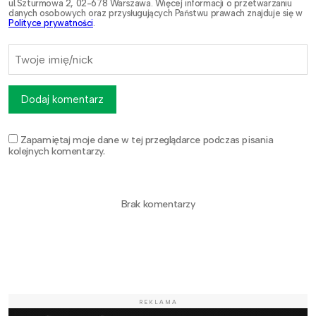
ul.Szturmowa 2, 02-678 Warszawa. Więcej informacji o przetwarzaniu
danych osobowych oraz przysługujących Państwu prawach znajduje się w
Polityce prywatności
.
Dodaj komentarz
Zapamiętaj moje dane w tej przeglądarce podczas pisania
kolejnych komentarzy.
Brak komentarzy
REKLAMA