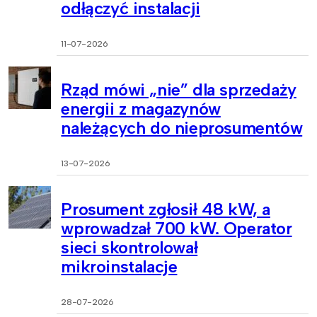
odłączyć instalacji
11-07-2026
Rząd mówi „nie” dla sprzedaży
energii z magazynów
należących do nieprosumentów
13-07-2026
Prosument zgłosił 48 kW, a
wprowadzał 700 kW. Operator
sieci skontrolował
mikroinstalacje
28-07-2026