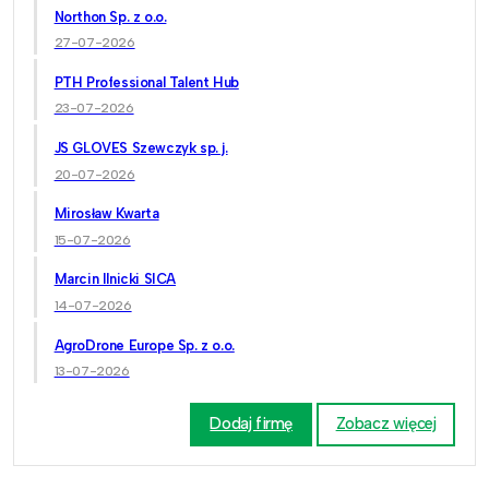
Northon Sp. z o.o.
27-07-2026
PTH Professional Talent Hub
23-07-2026
JS GLOVES Szewczyk sp. j.
20-07-2026
Mirosław Kwarta
15-07-2026
Marcin Ilnicki SICA
14-07-2026
AgroDrone Europe Sp. z o.o.
13-07-2026
Dodaj firmę
Zobacz więcej