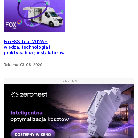
FoxESS Tour 2026 -
wiedza, technologia i
praktyka bliżej instalatorów
Reklama
03-08-2026
REKLAMA