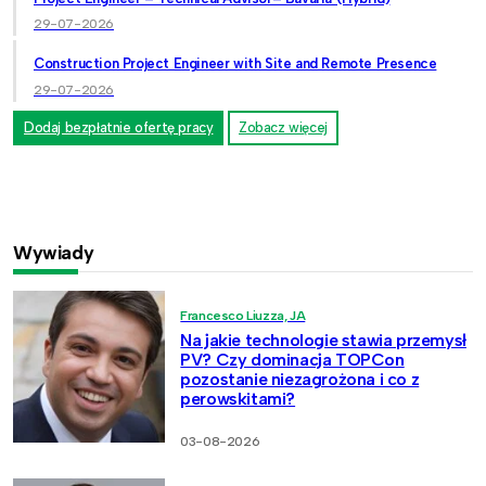
29-07-2026
Construction Project Engineer with Site and Remote Presence
29-07-2026
Dodaj bezpłatnie ofertę pracy
Zobacz więcej
Wywiady
Francesco Liuzza, JA
Na jakie technologie stawia przemysł
PV? Czy dominacja TOPCon
pozostanie niezagrożona i co z
perowskitami?
03-08-2026