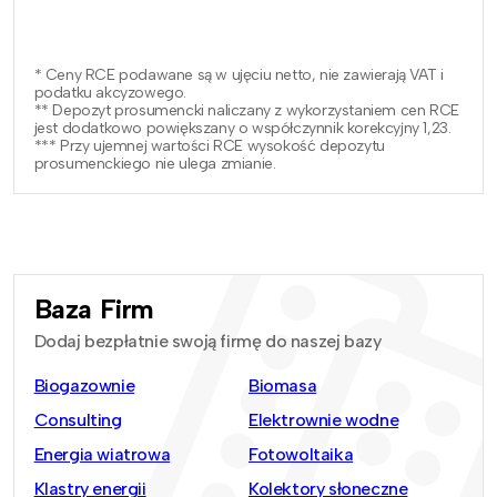
* Ceny RCE podawane są w ujęciu netto, nie zawierają VAT i
podatku akcyzowego.
** Depozyt prosumencki naliczany z wykorzystaniem cen RCE
jest dodatkowo powiększany o współczynnik korekcyjny 1,23.
*** Przy ujemnej wartości RCE wysokość depozytu
prosumenckiego nie ulega zmianie.
Baza Firm
Dodaj bezpłatnie swoją firmę do naszej bazy
Biogazownie
Biomasa
Consulting
Elektrownie wodne
Energia wiatrowa
Fotowoltaika
Klastry energii
Kolektory słoneczne