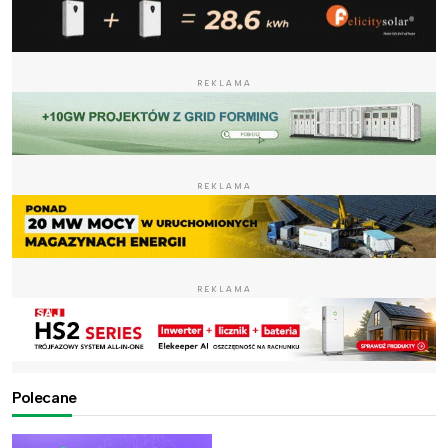
REKLAMA
REKLAMA
REKLAMA
Polecane