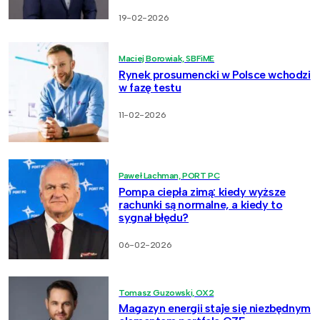
19-02-2026
Maciej Borowiak, SBFiME
Rynek prosumencki w Polsce wchodzi
w fazę testu
11-02-2026
Paweł Lachman, PORT PC
Pompa ciepła zimą: kiedy wyższe
rachunki są normalne, a kiedy to
sygnał błędu?
06-02-2026
Tomasz Guzowski, OX2
Magazyn energii staje się niezbędnym