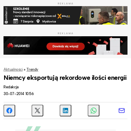
REKLAMA
REKLAMA
Aktualności
»
Trendy
Niemcy eksportują rekordowe ilości energii
Redakcja
30-07-2014 10:56