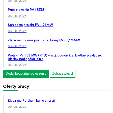
05-08-2026
Projektowanie PV i BESS
05-08-2026
Sprzedam projekt PV - 21 MW
05-08-2026
Zlecę rozbudowę pracującej farmy PV o 1,52 MW
05-08-2026
Projekt PV 1,33 MW (RTB) – woj. pomorskie, krótkie przyłącze,
idealny pod spółdzielnię
05-08-2026
Dodaj bezpłatne ogłoszenie
Zobacz więcej
Oferty pracy
Ekipa monterska - banki energii
05-08-2026