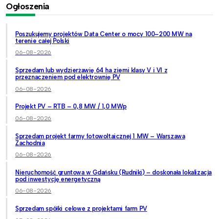
Ogłoszenia
Poszukujemy projektów Data Center o mocy 100–200 MW na
terenie całej Polski
06-08-2026
Sprzedam lub wydzierżawię 64 ha ziemi klasy V i VI z
przeznaczeniem pod elektrownię PV
06-08-2026
Projekt PV – RTB – 0,8 MW / 1,0 MWp
06-08-2026
Sprzedam projekt farmy fotowoltaicznej 1 MW – Warszawa
Zachodnia
06-08-2026
Nieruchomość gruntowa w Gdańsku (Rudniki) – doskonała lokalizacja
pod inwestycję energetyczną
06-08-2026
Sprzedam spółki celowe z projektami farm PV