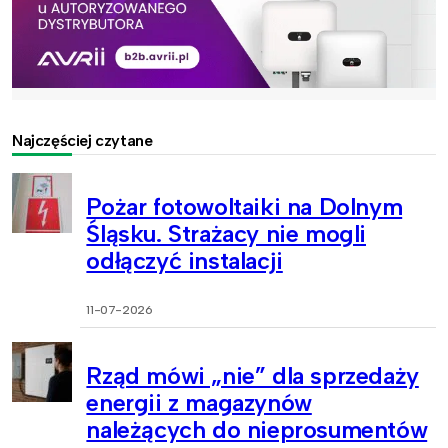
Najczęściej czytane
Pożar fotowoltaiki na Dolnym
Śląsku. Strażacy nie mogli
odłączyć instalacji
11-07-2026
Rząd mówi „nie” dla sprzedaży
energii z magazynów
należących do nieprosumentów