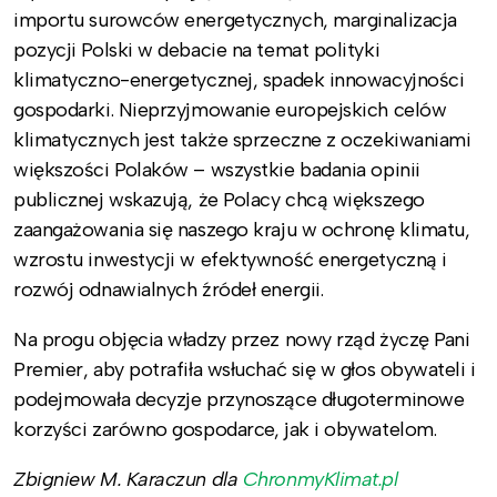
importu surowców energetycznych, marginalizacja
pozycji Polski w debacie na temat polityki
klimatyczno-energetycznej, spadek innowacyjności
gospodarki. Nieprzyjmowanie europejskich celów
klimatycznych jest także sprzeczne z oczekiwaniami
większości Polaków – wszystkie badania opinii
publicznej wskazują, że Polacy chcą większego
zaangażowania się naszego kraju w ochronę klimatu,
wzrostu inwestycji w efektywność energetyczną i
rozwój odnawialnych źródeł energii.
Na progu objęcia władzy przez nowy rząd życzę Pani
Premier, aby potrafiła wsłuchać się w głos obywateli i
podejmowała decyzje przynoszące długoterminowe
korzyści zarówno gospodarce, jak i obywatelom.
Zbigniew M. Karaczun
dla
ChronmyKlimat.pl