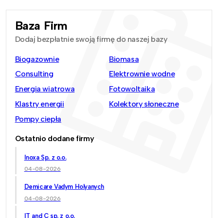
Baza Firm
Dodaj bezpłatnie swoją firmę do naszej bazy
Biogazownie
Biomasa
Consulting
Elektrownie wodne
Energia wiatrowa
Fotowoltaika
Klastry energii
Kolektory słoneczne
Pompy ciepła
Ostatnio dodane firmy
Inoxa Sp. z o.o.
04-08-2026
Demicare Vadym Holyanych
04-08-2026
IT and C sp. z o.o.