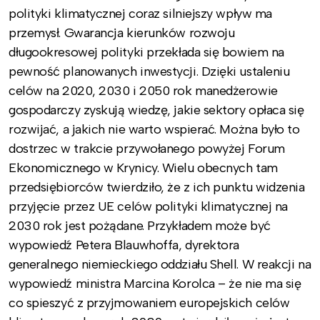
polityki klimatycznej coraz silniejszy wpływ ma
przemysł. Gwarancja kierunków rozwoju
długookresowej polityki przekłada się bowiem na
pewność planowanych inwestycji. Dzięki ustaleniu
celów na 2020, 2030 i 2050 rok manedżerowie
gospodarczy zyskują wiedzę, jakie sektory opłaca się
rozwijać, a jakich nie warto wspierać. Można było to
dostrzec w trakcie przywołanego powyżej Forum
Ekonomicznego w Krynicy. Wielu obecnych tam
przedsiębiorców twierdziło, że z ich punktu widzenia
przyjęcie przez UE celów polityki klimatycznej na
2030 rok jest pożądane. Przykładem może być
wypowiedź Petera Blauwhoffa, dyrektora
generalnego niemieckiego oddziału Shell. W reakcji na
wypowiedź ministra Marcina Korolca – że nie ma się
co spieszyć z przyjmowaniem europejskich celów