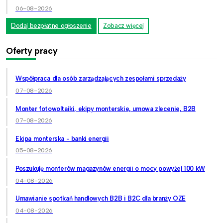
06-08-2026
Dodaj bezpłatne ogłoszenie
Zobacz więcej
Oferty pracy
Współpraca dla osób zarządzających zespołami sprzedaży
07-08-2026
Monter fotowoltaiki, ekipy monterskie, umowa zlecenie, B2B
07-08-2026
Ekipa monterska - banki energii
05-08-2026
Poszukuję monterów magazynów energii o mocy powyżej 100 kW
04-08-2026
Umawianie spotkań handlowych B2B i B2C dla branży OZE
04-08-2026