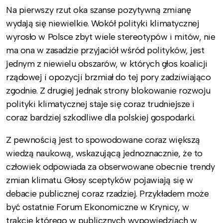
Na pierwszy rzut oka szanse pozytywną zmianę
wydają się niewielkie. Wokół polityki klimatycznej
wyrosło w Polsce zbyt wiele stereotypów i mitów, nie
ma ona w zasadzie przyjaciół wśród polityków, jest
jednym z niewielu obszarów, w których głos koalicji
rządowej i opozycji brzmiał do tej pory zadziwiająco
zgodnie. Z drugiej jednak strony blokowanie rozwoju
polityki klimatycznej staje się coraz trudniejsze i
coraz bardziej szkodliwe dla polskiej gospodarki.
Z pewnością jest to spowodowane coraz większą
wiedzą naukową, wskazującą jednoznacznie, że to
człowiek odpowiada za obserwowane obecnie trendy
zmian klimatu. Głosy sceptyków pojawiają się w
debacie publicznej coraz rzadziej. Przykładem może
być ostatnie Forum Ekonomiczne w Krynicy, w
trakcie którego w publicznych wypowiedziach w