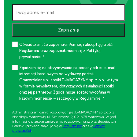
Zapisz się
Oświadczam, że zapoznałam/em się i akceptuję treść
Regulaminu oraz zapoznałam/em się z Polityką
prywatności. *
Zgadzam się na otrzymywanie na podany adres e-mail
informacji handlowych od wydawcy portalu
Gramwzielone.pl, spółki E-MAGAZYNY sp. z o.o., w tym
w formie newslettera, dotyczących działalności spółki
oraz jej partnerów. Zgoda może zostać wycofana w
każdym momencie – szczegóły w Regulaminie. *
Administratorem danych osobowych jest E-MAGAZYNY sp. z o.o. z
siedzibą w Warszawie, ul. Szturmowa 2, 02-678 Warszawa. Więcej
informacji o przetwarzaniu danych osobowych oraz przysługujących
Państwu prawach znajduje się w
Regulaminie
oraz w
Polityce
prywatności
.