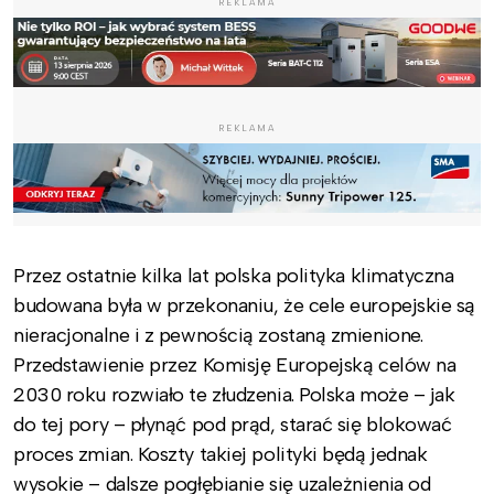
REKLAMA
REKLAMA
Przez ostatnie kilka lat polska polityka klimatyczna
budowana była w przekonaniu, że cele europejskie są
nieracjonalne i z pewnością zostaną zmienione.
Przedstawienie przez Komisję Europejską celów na
2030 roku rozwiało te złudzenia. Polska może – jak
do tej pory – płynąć pod prąd, starać się blokować
proces zmian. Koszty takiej polityki będą jednak
wysokie – dalsze pogłębianie się uzależnienia od