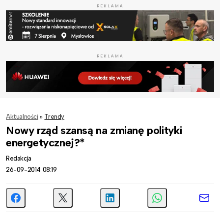
REKLAMA
REKLAMA
Aktualności
»
Trendy
Nowy rząd szansą na zmianę polityki
energetycznej?*
Redakcja
26-09-2014 08:19