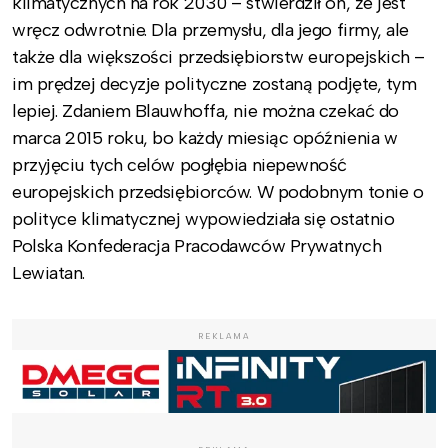
klimatycznych na rok 2030 – stwierdził on, że jest
wręcz odwrotnie. Dla przemysłu, dla jego firmy, ale
także dla większości przedsiębiorstw europejskich –
im prędzej decyzje polityczne zostaną podjęte, tym
lepiej. Zdaniem Blauwhoffa, nie można czekać do
marca 2015 roku, bo każdy miesiąc opóźnienia w
przyjęciu tych celów pogłębia niepewność
europejskich przedsiębiorców. W podobnym tonie o
polityce klimatycznej wypowiedziała się ostatnio
Polska Konfederacja Pracodawców Prywatnych
Lewiatan.
REKLAMA