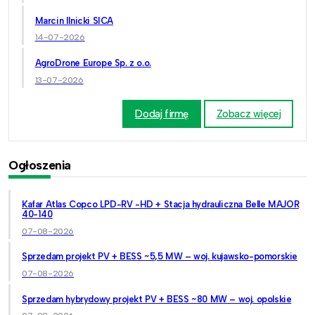
Marcin Ilnicki SICA
14-07-2026
AgroDrone Europe Sp. z o.o.
13-07-2026
Dodaj firmę
Zobacz więcej
Ogłoszenia
Kafar Atlas Copco LPD-RV -HD + Stacja hydrauliczna Belle MAJOR
40-140
07-08-2026
Sprzedam projekt PV + BESS ~5,5 MW – woj. kujawsko-pomorskie
07-08-2026
Sprzedam hybrydowy projekt PV + BESS ~80 MW – woj. opolskie