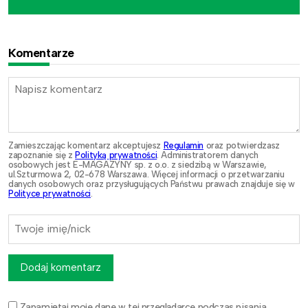
Komentarze
Zamieszczając komentarz akceptujesz
Regulamin
oraz potwierdzasz
zapoznanie się z
Polityką prywatności
. Administratorem danych
osobowych jest E-MAGAZYNY sp. z o.o. z siedzibą w Warszawie,
ul.Szturmowa 2, 02-678 Warszawa. Więcej informacji o przetwarzaniu
danych osobowych oraz przysługujących Państwu prawach znajduje się w
Polityce prywatności
.
Dodaj komentarz
Zapamiętaj moje dane w tej przeglądarce podczas pisania