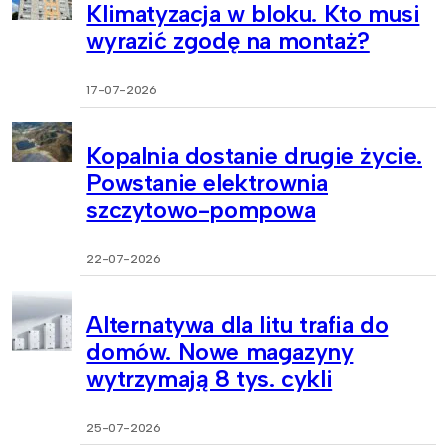
Klimatyzacja w bloku. Kto musi
wyrazić zgodę na montaż?
17-07-2026
Kopalnia dostanie drugie życie.
Powstanie elektrownia
szczytowo-pompowa
22-07-2026
Alternatywa dla litu trafia do
domów. Nowe magazyny
wytrzymają 8 tys. cykli
25-07-2026