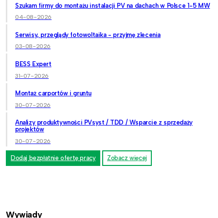
Szukam firmy do montażu instalacji PV na dachach w Polsce 1-5 MW
04-08-2026
Serwisy, przeglądy fotowoltaika - przyjmę zlecenia
03-08-2026
BESS Expert
31-07-2026
Montaż carportów i gruntu
30-07-2026
Analizy produktywności PVsyst / TDD / Wsparcie z sprzedaży
projektów
30-07-2026
Dodaj bezpłatnie ofertę pracy
Zobacz więcej
Wywiady