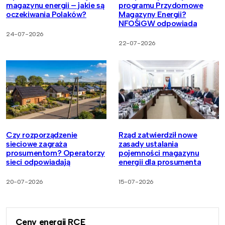
magazynu energii – jakie są
programu Przydomowe
oczekiwania Polaków?
Magazyny Energii?
NFOŚiGW odpowiada
24-07-2026
22-07-2026
Czy rozporządzenie
Rząd zatwierdził nowe
sieciowe zagraża
zasady ustalania
prosumentom? Operatorzy
pojemności magazynu
sieci odpowiadają
energii dla prosumenta
20-07-2026
15-07-2026
Ceny energii RCE