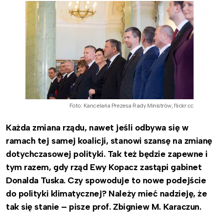
Foto: Kancelaria Prezesa Rady Ministrów, flickr cc
Każda zmiana rządu, nawet jeśli odbywa się w
ramach tej samej koalicji, stanowi szansę na zmianę
dotychczasowej polityki. Tak też będzie zapewne i
tym razem, gdy rząd Ewy Kopacz zastąpi gabinet
Donalda Tuska. Czy spowoduje to nowe podejście
do polityki klimatycznej? Należy mieć nadzieję, że
tak się stanie – pisze prof. Zbigniew M. Karaczun.