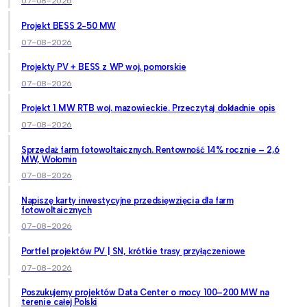
07-08-2026
Projekt BESS 2-50 MW
07-08-2026
Projekty PV + BESS z WP woj. pomorskie
07-08-2026
Projekt 1 MW RTB woj. mazowieckie. Przeczytaj dokładnie opis
07-08-2026
Sprzedaż farm fotowoltaicznych. Rentowność 14% rocznie – 2,6
MW, Wołomin
07-08-2026
Napiszę karty inwestycyjne przedsięwzięcia dla farm
fotowoltaicznych
07-08-2026
Portfel projektów PV | SN, krótkie trasy przyłączeniowe
07-08-2026
Poszukujemy projektów Data Center o mocy 100–200 MW na
terenie całej Polski