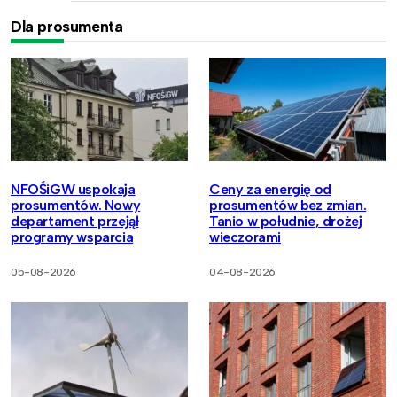
Dla prosumenta
NFOŚiGW uspokaja
Ceny za energię od
prosumentów. Nowy
prosumentów bez zmian.
departament przejął
Tanio w południe, drożej
programy wsparcia
wieczorami
05-08-2026
04-08-2026