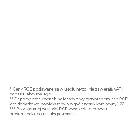
* Ceny RCE podawane są w ujęciu netto, nie zawierają VAT i
podatku akcyzowego.
** Depozyt prosumencki naliczany z wykorzystaniem cen RCE
jest dodatkowo powiększany o współczynnik korekcyjny 1,23.
*** Przy ujemnej wartości RCE wysokość depozytu
prosumenckiego nie ulega zmianie.