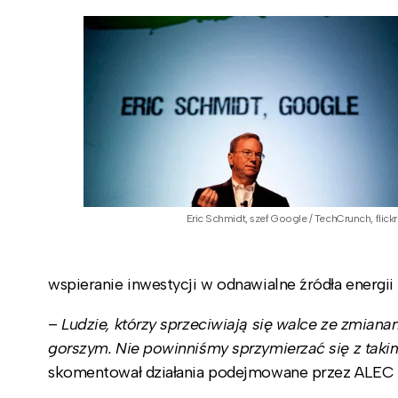
Eric Schmidt, szef Google / TechCrunch, flickr
wspieranie inwestycji w odnawialne źródła energ
–
Ludzie, którzy sprzeciwiają się walce ze zmiana
gorszym. Nie powinniśmy sprzymierzać się z takim
skomentował działania podejmowane przez ALEC 