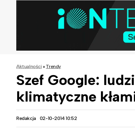
Aktualności
»
Trendy
Szef Google: ludz
klimatyczne kłam
Redakcja
02-10-2014 10:52