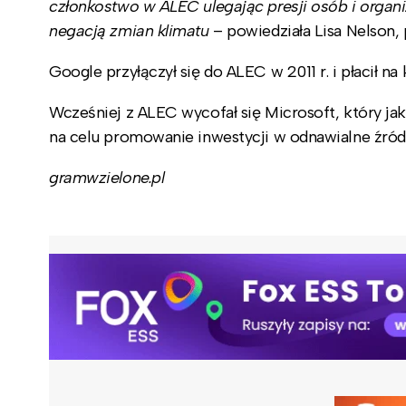
członkostwo w ALEC ulegając presji osób i organi
negacją zmian klimatu
– powiedziała Lisa Nelson,
Google przyłączył się do ALEC w 2011 r. i płacił na
Wcześniej z ALEC wycofał się Microsoft, który ja
na celu promowanie inwestycji w odnawialne źródł
gramwzielone.pl