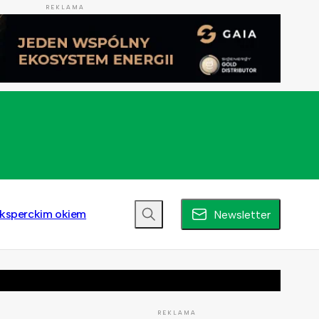
REKLAMA
ksperckim okiem
Newsletter
REKLAMA