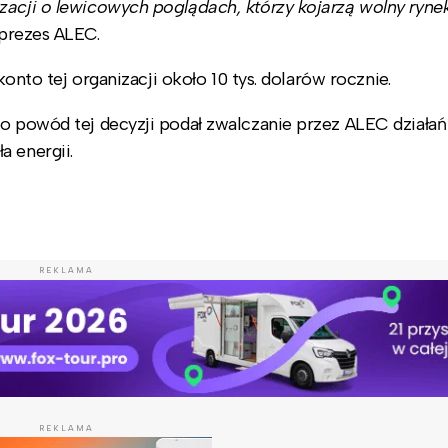
zacji o lewicowych poglądach, którzy kojarzą wolny ryne
 prezes ALEC.
 konto tej organizacji około 10 tys. dolarów rocznie.
ko powód tej decyzji podał zwalczanie przez ALEC działa
a energii.
REKLAMA
REKLAMA