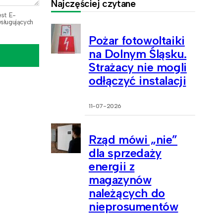
Najczęściej czytane
est E-
sługujących
Pożar fotowoltaiki
na Dolnym Śląsku.
Strażacy nie mogli
odłączyć instalacji
11-07-2026
Rząd mówi „nie”
dla sprzedaży
energii z
magazynów
należących do
nieprosumentów