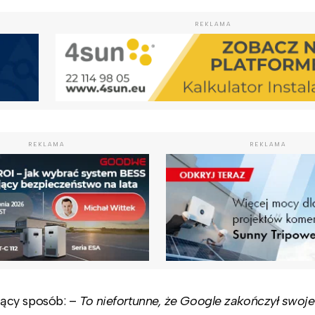
REKLAMA
REKLAMA
REKLAMA
ący sposób: –
To niefortunne, że Google zakończył swoje