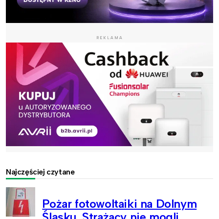
REKLAMA
Najczęściej czytane
Pożar fotowoltaiki na Dolnym
Śląsku. Strażacy nie mogli