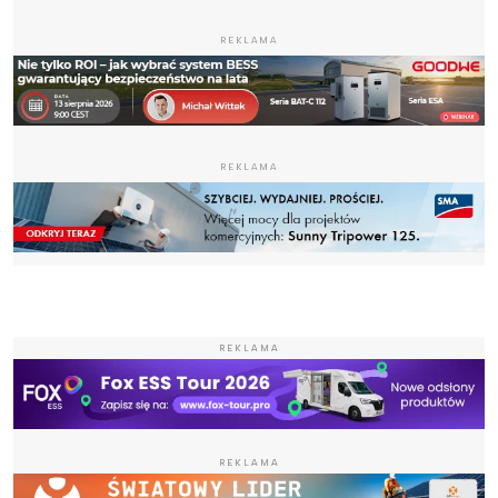
REKLAMA
REKLAMA
REKLAMA
REKLAMA