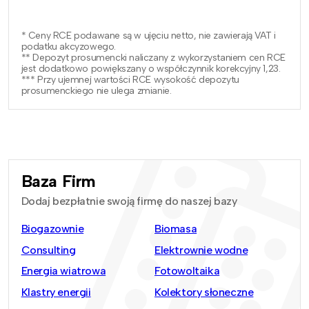
* Ceny RCE podawane są w ujęciu netto, nie zawierają VAT i
podatku akcyzowego.
** Depozyt prosumencki naliczany z wykorzystaniem cen RCE
jest dodatkowo powiększany o współczynnik korekcyjny 1,23.
*** Przy ujemnej wartości RCE wysokość depozytu
prosumenckiego nie ulega zmianie.
Baza Firm
Dodaj bezpłatnie swoją firmę do naszej bazy
Biogazownie
Biomasa
Consulting
Elektrownie wodne
Energia wiatrowa
Fotowoltaika
Klastry energii
Kolektory słoneczne