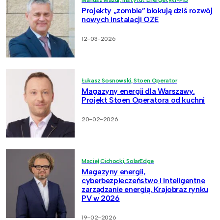
Projekty „zombie” blokują dziś rozwój
nowych instalacji OZE
12-03-2026
Łukasz Sosnowski, Stoen Operator
Magazyny energii dla Warszawy.
Projekt Stoen Operatora od kuchni
20-02-2026
Maciej Cichocki, SolarEdge
Magazyny energii,
cyberbezpieczeństwo i inteligentne
zarządzanie energią. Krajobraz rynku
PV w 2026
19-02-2026