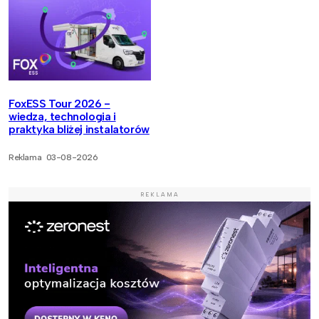
FoxESS Tour 2026 -
wiedza, technologia i
praktyka bliżej instalatorów
Reklama
03-08-2026
REKLAMA