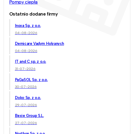
Pompy ciepła
Ostatnio dodane firmy
Inoxa Sp. z o.o.
04-08-2026
Demicare Vadym Holyanych
04-08-2026
IT and C sp. z o.o.
31-07-2026
PaGaSOL Sp. z o.o.
30-07-2026
Doko Sp. z o.o.
29-07-2026
Bexie Group S.L.
27-07-2026
Northon Sp. z o.o.