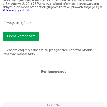
osobowych jest E-MAGAZYNY sp. z o.o. z siedzibą w Warszawie,
ul.Szturmowa 2, 02-678 Warszawa. Więcej informacji o przetwarzaniu
danych osobowych oraz przysługujących Państwu prawach znajduje się w
Polityce prywatności
.
Dodaj komentarz
Zapamiętaj moje dane w tej przeglądarce podczas pisania
kolejnych komentarzy.
Brak komentarzy
REKLAMA