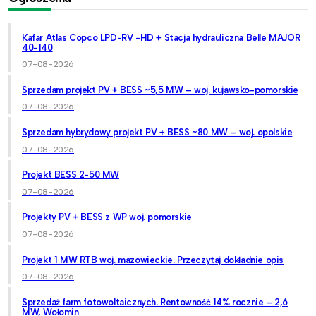
Kafar Atlas Copco LPD-RV -HD + Stacja hydrauliczna Belle MAJOR
40-140
07-08-2026
Sprzedam projekt PV + BESS ~5,5 MW – woj. kujawsko-pomorskie
07-08-2026
Sprzedam hybrydowy projekt PV + BESS ~80 MW – woj. opolskie
07-08-2026
Projekt BESS 2-50 MW
07-08-2026
Projekty PV + BESS z WP woj. pomorskie
07-08-2026
Projekt 1 MW RTB woj. mazowieckie. Przeczytaj dokładnie opis
07-08-2026
Sprzedaż farm fotowoltaicznych. Rentowność 14% rocznie – 2,6
MW, Wołomin