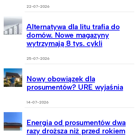
22-07-2026
Alternatywa dla litu trafia do
domów. Nowe magazyny
wytrzymają 8 tys. cykli
25-07-2026
Nowy obowiązek dla
prosumentów? URE wyjaśnia
14-07-2026
Energia od prosumentów dwa
razy droższa niż przed rokiem