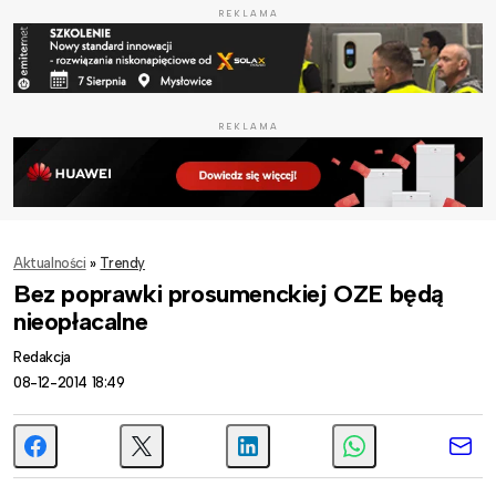
REKLAMA
REKLAMA
Aktualności
»
Trendy
Bez poprawki prosumenckiej OZE będą
nieopłacalne
Redakcja
08-12-2014 18:49