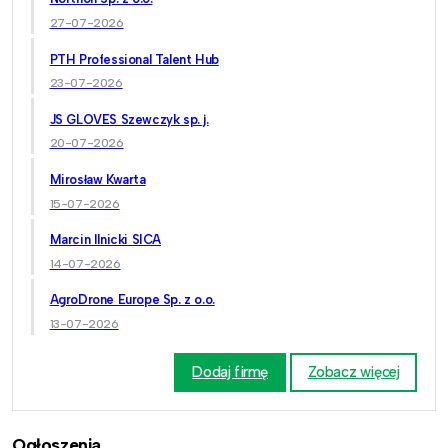
27-07-2026
PTH Professional Talent Hub
23-07-2026
JS GLOVES Szewczyk sp. j.
20-07-2026
Mirosław Kwarta
15-07-2026
Marcin Ilnicki SICA
14-07-2026
AgroDrone Europe Sp. z o.o.
13-07-2026
Dodaj firmę
Zobacz więcej
Ogłoszenia