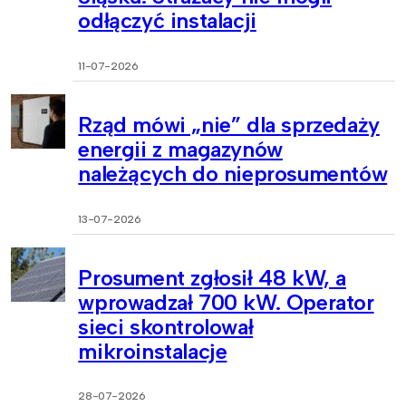
odłączyć instalacji
11-07-2026
Rząd mówi „nie” dla sprzedaży
energii z magazynów
należących do nieprosumentów
13-07-2026
Prosument zgłosił 48 kW, a
wprowadzał 700 kW. Operator
sieci skontrolował
mikroinstalacje
28-07-2026