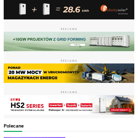
REKLAMA
REKLAMA
REKLAMA
Polecane