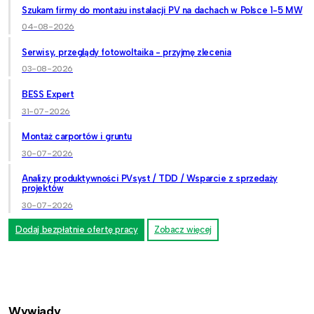
Szukam firmy do montażu instalacji PV na dachach w Polsce 1-5 MW
04-08-2026
Serwisy, przeglądy fotowoltaika - przyjmę zlecenia
03-08-2026
BESS Expert
31-07-2026
Montaż carportów i gruntu
30-07-2026
Analizy produktywności PVsyst / TDD / Wsparcie z sprzedaży
projektów
30-07-2026
Dodaj bezpłatnie ofertę pracy
Zobacz więcej
Wywiady