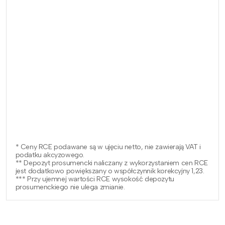
* Ceny RCE podawane są w ujęciu netto, nie zawierają VAT i
podatku akcyzowego.
** Depozyt prosumencki naliczany z wykorzystaniem cen RCE
jest dodatkowo powiększany o współczynnik korekcyjny 1,23.
*** Przy ujemnej wartości RCE wysokość depozytu
prosumenckiego nie ulega zmianie.