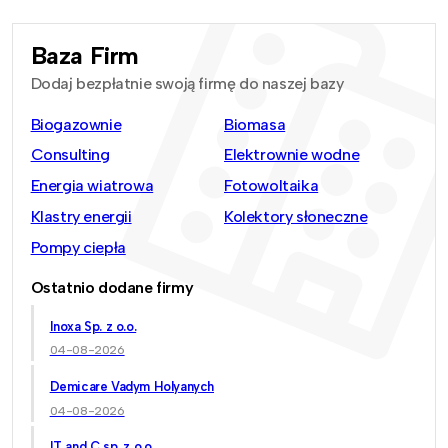
Baza Firm
Dodaj bezpłatnie swoją firmę do naszej bazy
Biogazownie
Biomasa
Consulting
Elektrownie wodne
Energia wiatrowa
Fotowoltaika
Klastry energii
Kolektory słoneczne
Pompy ciepła
Ostatnio dodane firmy
Inoxa Sp. z o.o.
04-08-2026
Demicare Vadym Holyanych
04-08-2026
IT and C sp. z o.o.