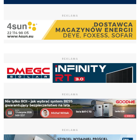
REKLAMA
REKLAMA
REKLAMA
REKLAMA