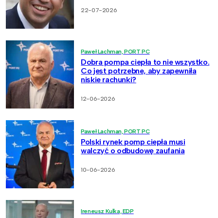
22-07-2026
Paweł Lachman, PORT PC
Dobra pompa ciepła to nie wszystko.
Co jest potrzebne, aby zapewniła
niskie rachunki?
12-06-2026
Paweł Lachman, PORT PC
Polski rynek pomp ciepła musi
walczyć o odbudowę zaufania
10-06-2026
Ireneusz Kulka, EDP