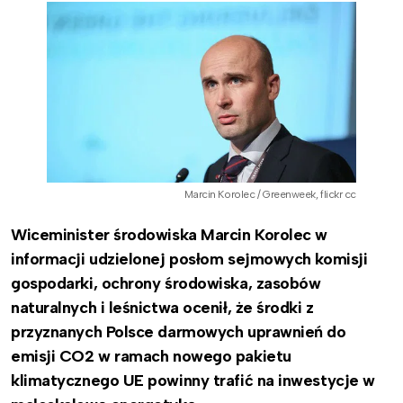
Marcin Korolec / Greenweek, flickr cc
Wiceminister środowiska Marcin Korolec w
informacji udzielonej posłom sejmowych komisji
gospodarki, ochrony środowiska, zasobów
naturalnych i leśnictwa ocenił, że środki z
przyznanych Polsce darmowych uprawnień do
emisji CO2 w ramach nowego pakietu
klimatycznego UE powinny trafić na inwestycje w