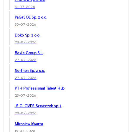
31-07-2026
PaGaSOL Sp. z o.o.
30-07-2026
Doko Sp. z o.o.
29-07-2026
Bexie Group S.L.
27-07-2026
Northon Sp. z o.o.
27-07-2026
PTH Professional Talent Hub
23-07-2026
JS GLOVES Szewczyk sp. j.
20-07-2026
Mirosław Kwarta
15-07-2026