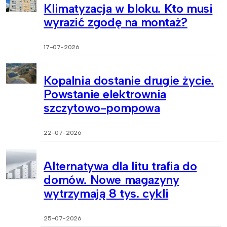
Klimatyzacja w bloku. Kto musi
wyrazić zgodę na montaż?
17-07-2026
Kopalnia dostanie drugie życie.
Powstanie elektrownia
szczytowo-pompowa
22-07-2026
Alternatywa dla litu trafia do
domów. Nowe magazyny
wytrzymają 8 tys. cykli
25-07-2026