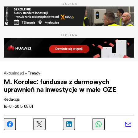
REKLAMA
REKLAMA
Aktualności
»
Trendy
M. Korolec: fundusze z darmowych
uprawnień na inwestycje w małe OZE
Redakcja
16-01-2015 08:01