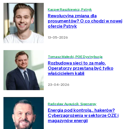
Kacper Raszkiewicz, Pstryk
Rewolucyjna zmiana dla
prosumentów? O co chodzi w nowej
ofercie Pstryk
13-05-2026
Tomasz Małecki, PGE Dystrybucja
Rozbudowa sieci to za mało.
Operatorzy przestaną być tylko
właścicielem kabli
23-04-2026
Radosław Auguścik, Sigenergy
Energia pod kontrolą… hakerów?
Cyberzagrożenia w sektorze OZE i
magazynów energii