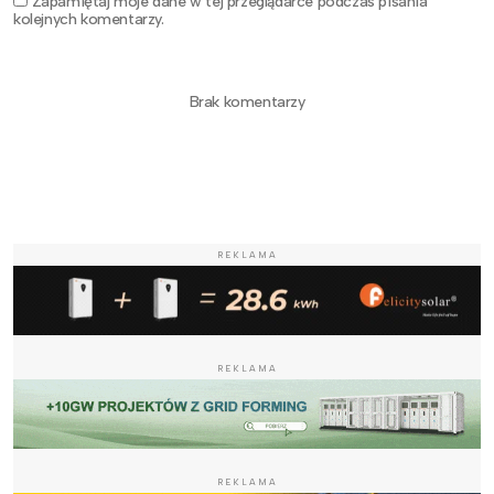
Zapamiętaj moje dane w tej przeglądarce podczas pisania
kolejnych komentarzy.
Brak komentarzy
REKLAMA
REKLAMA
REKLAMA