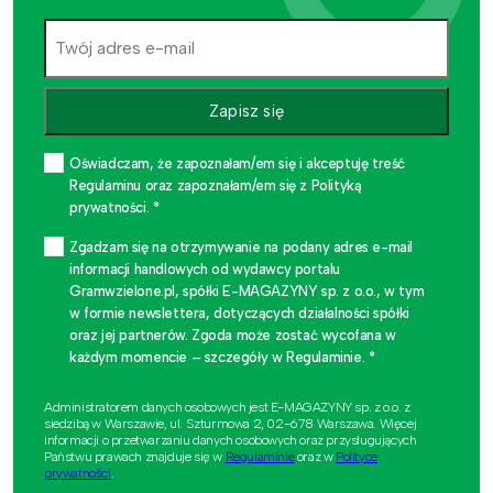
Zapisz się
Oświadczam, że zapoznałam/em się i akceptuję treść
Regulaminu oraz zapoznałam/em się z Polityką
prywatności. *
Zgadzam się na otrzymywanie na podany adres e-mail
informacji handlowych od wydawcy portalu
Gramwzielone.pl, spółki E-MAGAZYNY sp. z o.o., w tym
w formie newslettera, dotyczących działalności spółki
oraz jej partnerów. Zgoda może zostać wycofana w
każdym momencie – szczegóły w Regulaminie. *
Administratorem danych osobowych jest E-MAGAZYNY sp. z o.o. z
siedzibą w Warszawie, ul. Szturmowa 2, 02-678 Warszawa. Więcej
informacji o przetwarzaniu danych osobowych oraz przysługujących
Państwu prawach znajduje się w
Regulaminie
oraz w
Polityce
prywatności
.