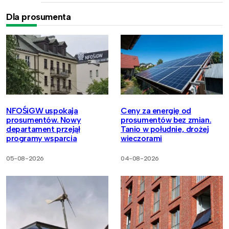
Dla prosumenta
NFOŚiGW uspokaja
Ceny za energię od
prosumentów. Nowy
prosumentów bez zmian.
departament przejął
Tanio w południe, drożej
programy wsparcia
wieczorami
05-08-2026
04-08-2026