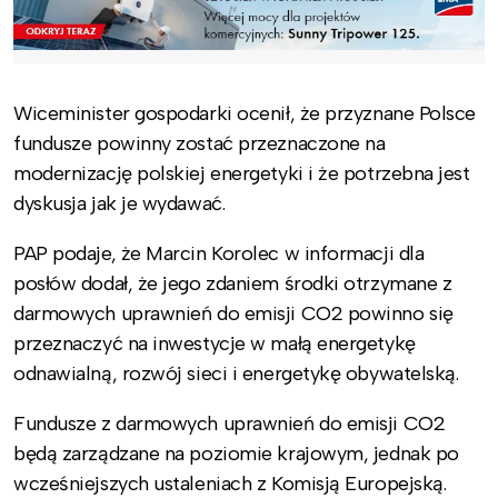
Wiceminister gospodarki ocenił, że przyznane Polsce
fundusze powinny zostać przeznaczone na
modernizację polskiej energetyki i że potrzebna jest
dyskusja jak je wydawać.
PAP podaje, że Marcin Korolec w informacji dla
posłów dodał, że jego zdaniem środki otrzymane z
darmowych uprawnień do emisji CO2 powinno się
przeznaczyć na inwestycje w małą energetykę
odnawialną, rozwój sieci i energetykę obywatelską.
Fundusze z darmowych uprawnień do emisji CO2
będą zarządzane na poziomie krajowym, jednak po
wcześniejszych ustaleniach z Komisją Europejską.