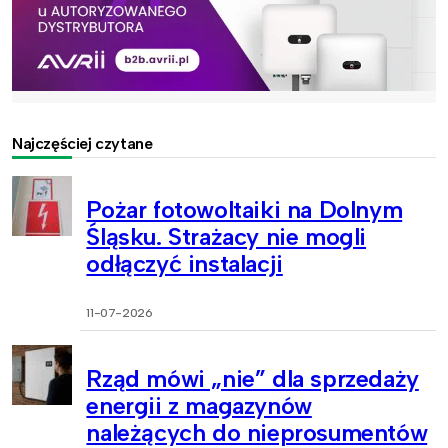
Najczęściej czytane
Pożar fotowoltaiki na Dolnym
Śląsku. Strażacy nie mogli
odłączyć instalacji
11-07-2026
Rząd mówi „nie” dla sprzedaży
energii z magazynów
należących do nieprosumentów