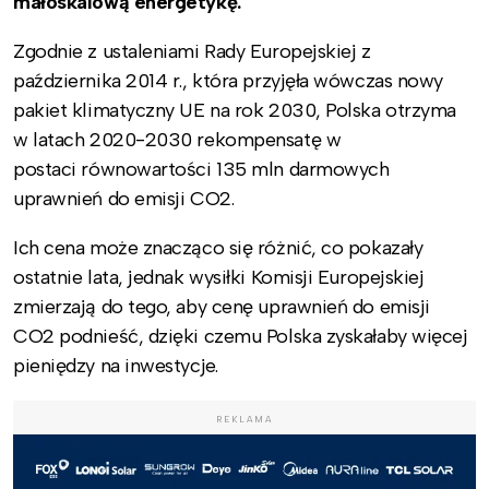
małoskalową energetykę.
Zgodnie z ustaleniami Rady Europejskiej z
października 2014 r., która przyjęła wówczas nowy
pakiet klimatyczny UE na rok 2030, Polska otrzyma
w latach 2020-2030 rekompensatę w
postaci równowartości 135 mln darmowych
uprawnień do emisji CO2.
Ich cena może znacząco się różnić, co pokazały
ostatnie lata, jednak wysiłki Komisji Europejskiej
zmierzają do tego, aby cenę uprawnień do emisji
CO2 podnieść, dzięki czemu Polska zyskałaby więcej
pieniędzy na inwestycje.
REKLAMA