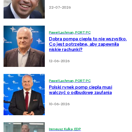
22-07-2026
Paweł Lachman, PORT PC
Dobra pompa ciepła to nie wszystko.
Co jest potrzebne, aby zapewniła
niskie rachunki?
12-06-2026
Paweł Lachman, PORT PC
Polski rynek pomp ciepła musi
walczyć o odbudowę zaufania
10-06-2026
Ireneusz Kulka, EDP