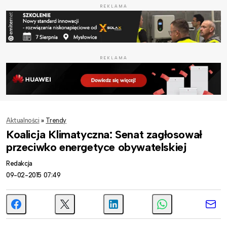
REKLAMA
REKLAMA
Aktualności
»
Trendy
Koalicja Klimatyczna: Senat zagłosował
przeciwko energetyce obywatelskiej
Redakcja
09-02-2015 07:49