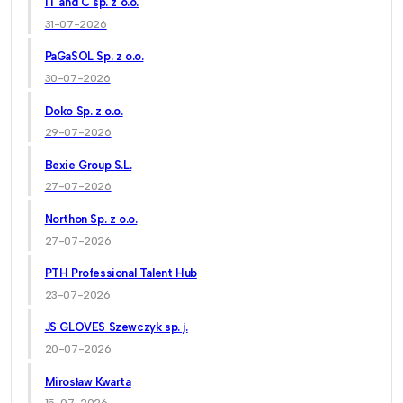
IT and C sp. z o.o.
31-07-2026
PaGaSOL Sp. z o.o.
30-07-2026
Doko Sp. z o.o.
29-07-2026
Bexie Group S.L.
27-07-2026
Northon Sp. z o.o.
27-07-2026
PTH Professional Talent Hub
23-07-2026
JS GLOVES Szewczyk sp. j.
20-07-2026
Mirosław Kwarta