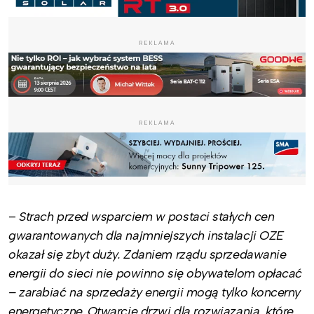
REKLAMA
REKLAMA
–
Strach przed wsparciem w postaci stałych cen
gwarantowanych dla najmniejszych instalacji OZE
okazał się zbyt duży. Zdaniem rządu sprzedawanie
energii do sieci nie powinno się obywatelom opłacać
– zarabiać na sprzedaży energii mogą tylko koncerny
energetyczne. Otwarcie drzwi dla rozwiązania, które