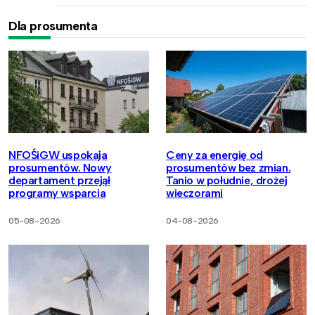
Dla prosumenta
NFOŚiGW uspokaja
Ceny za energię od
prosumentów. Nowy
prosumentów bez zmian.
departament przejął
Tanio w południe, drożej
programy wsparcia
wieczorami
05-08-2026
04-08-2026