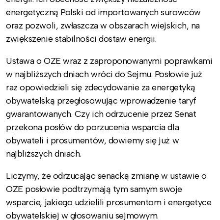
energetyczną Polski od importowanych surowców
oraz pozwoli, zwłaszcza w obszarach wiejskich, na
zwiększenie stabilności dostaw energii.
Ustawa o OZE wraz z zaproponowanymi poprawkami
w najbliższych dniach wróci do Sejmu. Posłowie już
raz opowiedzieli się zdecydowanie za energetyką
obywatelską przegłosowując wprowadzenie taryf
gwarantowanych. Czy ich odrzucenie przez Senat
przekona posłów do porzucenia wsparcia dla
obywateli i prosumentów, dowiemy się już w
najbliższych dniach.
Liczymy, że odrzucając senacką zmianę w ustawie o
OZE posłowie podtrzymają tym samym swoje
wsparcie, jakiego udzielili prosumentom i energetyce
obywatelskiej w głosowaniu sejmowym.