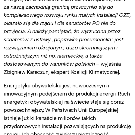
za naszą zachodnią granicą przyczyniło się do
kompleksowego rozwoju rynku małych instalacji OZE,
okazało się dla rządu i dla senatorów PO nie do
przyjęcia. A należy pamiętać, że wyrzucona przez
senatorów z ustawy „poprawka prosumencka” jest
rozwiązaniem okrojonym, dużo skromniejszym i
ostrożniejszym niż np. niemieckie, a także
dostosowanym do warunków polskich –
wyjaśnia
Zbigniew Karaczun, ekspert Koalicji Klimatycznej.
Energetyka obywatelska jest nowoczesnym i
innowacyjnym podejściem do produkcji energii. Ruch
energetyki obywatelskiej na świecie staje się coraz
powszechniejszy. W Państwach Unii Europejskiej
istnieje już kilkanaście milionów takich
przydomowych instalacji pozwalających na produkcję
energii. Ich obecność zwiększy niezależność