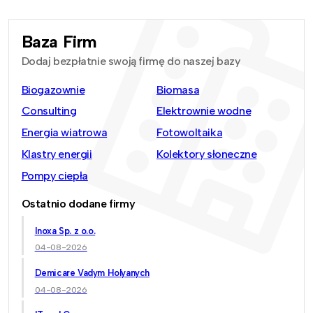
Baza Firm
Dodaj bezpłatnie swoją firmę do naszej bazy
Biogazownie
Biomasa
Consulting
Elektrownie wodne
Energia wiatrowa
Fotowoltaika
Klastry energii
Kolektory słoneczne
Pompy ciepła
Ostatnio dodane firmy
Inoxa Sp. z o.o.
04-08-2026
Demicare Vadym Holyanych
04-08-2026