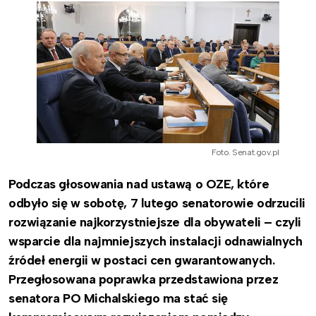
Foto. Senat.gov.pl
Podczas głosowania nad ustawą o OZE, które
odbyło się w sobotę, 7 lutego senatorowie odrzucili
rozwiązanie najkorzystniejsze dla obywateli – czyli
wsparcie dla najmniejszych instalacji odnawialnych
źródeł energii w postaci cen gwarantowanych.
Przegłosowana poprawka przedstawiona przez
senatora PO Michalskiego ma stać się