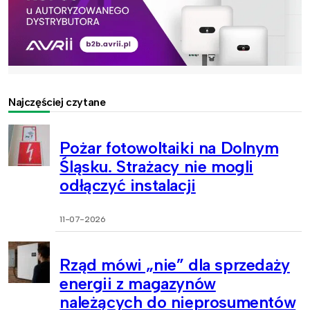
Najczęściej czytane
Pożar fotowoltaiki na Dolnym
Śląsku. Strażacy nie mogli
odłączyć instalacji
11-07-2026
Rząd mówi „nie” dla sprzedaży
energii z magazynów
należących do nieprosumentów