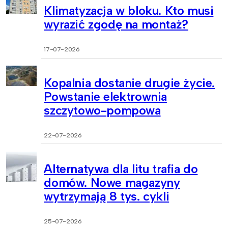
Klimatyzacja w bloku. Kto musi
wyrazić zgodę na montaż?
17-07-2026
Kopalnia dostanie drugie życie.
Powstanie elektrownia
szczytowo-pompowa
22-07-2026
Alternatywa dla litu trafia do
domów. Nowe magazyny
wytrzymają 8 tys. cykli
25-07-2026