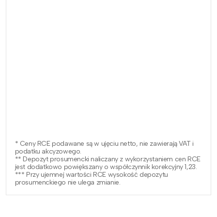
* Ceny RCE podawane są w ujęciu netto, nie zawierają VAT i
podatku akcyzowego.
** Depozyt prosumencki naliczany z wykorzystaniem cen RCE
jest dodatkowo powiększany o współczynnik korekcyjny 1,23.
*** Przy ujemnej wartości RCE wysokość depozytu
prosumenckiego nie ulega zmianie.