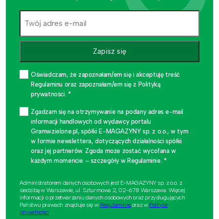
Zapisz się
Oświadczam, że zapoznałam/em się i akceptuję treść
Regulaminu oraz zapoznałam/em się z Polityką
prywatności. *
Zgadzam się na otrzymywanie na podany adres e-mail
informacji handlowych od wydawcy portalu
Gramwzielone.pl, spółki E-MAGAZYNY sp. z o.o., w tym
w formie newslettera, dotyczących działalności spółki
oraz jej partnerów. Zgoda może zostać wycofana w
każdym momencie – szczegóły w Regulaminie. *
Administratorem danych osobowych jest E-MAGAZYNY sp. z o.o. z
siedzibą w Warszawie, ul. Szturmowa 2, 02-678 Warszawa. Więcej
informacji o przetwarzaniu danych osobowych oraz przysługujących
Państwu prawach znajduje się w
Regulaminie
oraz w
Polityce
prywatności
.