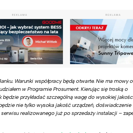
REKLAMA
REKLAMA
Banku. Warunki współpracy będą otwarte. Nie ma mowy o
udziałem w Programie Prosument. Kierując się troską o
będzie przykładać szczególną wagę do wysokiej jakośc
będzie nie tylko wysoka jakość urządzeń, doświadczenie
h serwisu realizowanego już po sprzedaży instalacji
– zap