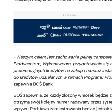
REKLAMA
–
Naszym celem jest zachowanie pełnej transpare
Producentom, Wykonawcom, przygotowanie się do
preferencyjnych kredytów na zakup i montaż inst
do kredytów udzielanych w ramach Programu Pros
zapewnia BOŚ Bank.
BOŚ zapewnia, że każdy złożony wniosek będzie za
otrzyma swój kolejny numer nadawany przez syst
wpływu. Podstawą zarejestrowania będzie jednak