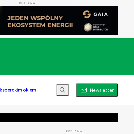
REKLAMA
ksperckim okiem
Newsletter
REKLAMA