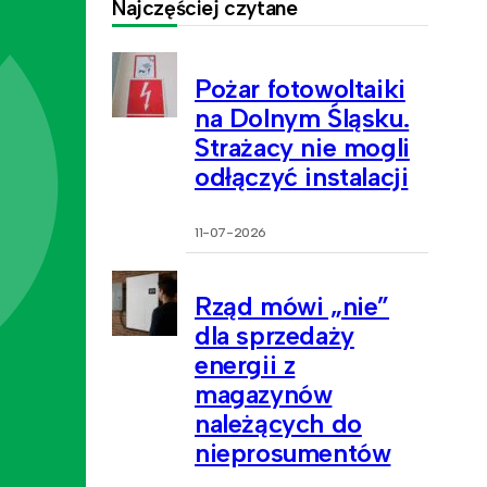
Najczęściej czytane
Pożar fotowoltaiki
na Dolnym Śląsku.
Strażacy nie mogli
odłączyć instalacji
11-07-2026
Rząd mówi „nie”
dla sprzedaży
energii z
magazynów
należących do
nieprosumentów