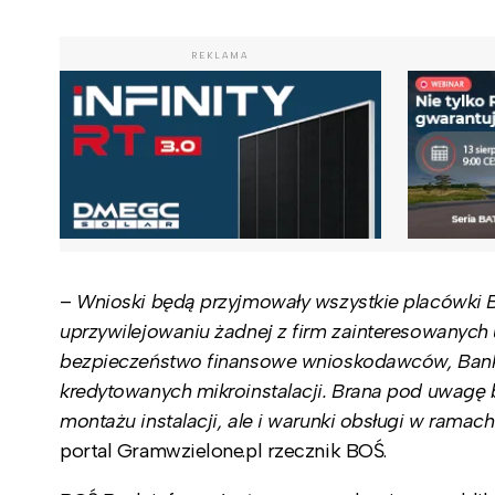
REKLAMA
–
Wnioski będą przyjmowały wszystkie placówki 
uprzywilejowaniu żadnej z firm zainteresowanych 
bezpieczeństwo finansowe wnioskodawców, Bank 
kredytowanych mikroinstalacji. Brana pod uwagę 
montażu instalacji, ale i warunki obsługi w ramac
portal Gramwzielone.pl rzecznik BOŚ.