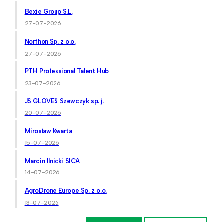
Bexie Group S.L.
27-07-2026
Northon Sp. z o.o.
27-07-2026
PTH Professional Talent Hub
23-07-2026
JS GLOVES Szewczyk sp. j.
20-07-2026
Mirosław Kwarta
15-07-2026
Marcin Ilnicki SICA
14-07-2026
AgroDrone Europe Sp. z o.o.
13-07-2026