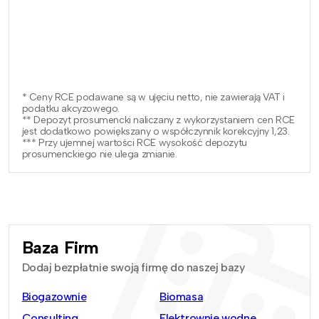
* Ceny RCE podawane są w ujęciu netto, nie zawierają VAT i
podatku akcyzowego.
** Depozyt prosumencki naliczany z wykorzystaniem cen RCE
jest dodatkowo powiększany o współczynnik korekcyjny 1,23.
*** Przy ujemnej wartości RCE wysokość depozytu
prosumenckiego nie ulega zmianie.
Baza Firm
Dodaj bezpłatnie swoją firmę do naszej bazy
Biogazownie
Biomasa
Consulting
Elektrownie wodne