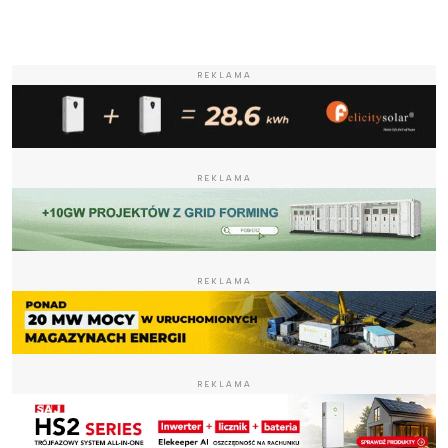
REKLAMA
REKLAMA
REKLAMA
REKLAMA