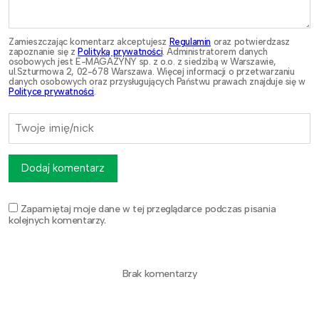
Zamieszczając komentarz akceptujesz
Regulamin
oraz potwierdzasz
zapoznanie się z
Polityką prywatności
. Administratorem danych
osobowych jest E-MAGAZYNY sp. z o.o. z siedzibą w Warszawie,
ul.Szturmowa 2, 02-678 Warszawa. Więcej informacji o przetwarzaniu
danych osobowych oraz przysługujących Państwu prawach znajduje się w
Polityce prywatności
.
Dodaj komentarz
Zapamiętaj moje dane w tej przeglądarce podczas pisania
kolejnych komentarzy.
Brak komentarzy