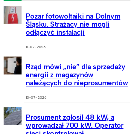
Pożar fotowoltaiki na Dolnym
Śląsku. Strażacy nie mogli
odłączyć instalacji
11-07-2026
Rząd mówi „nie” dla sprzedaży
energii z magazynów
należących do nieprosumentów
13-07-2026
Prosument zgłosił 48 kW, a
wprowadzał 700 kW. Operator
sieci skontrolował