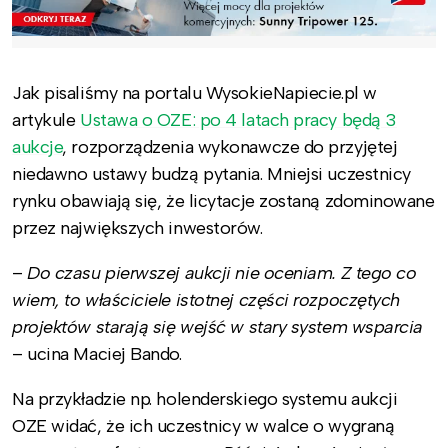
Jak pisaliśmy na portalu WysokieNapiecie.pl w
artykule
Ustawa o OZE: po 4 latach pracy będą 3
aukcje
, rozporządzenia wykonawcze do przyjętej
niedawno ustawy budzą pytania. Mniejsi uczestnicy
rynku obawiają się, że licytacje zostaną zdominowane
przez największych inwestorów.
–
Do czasu pierwszej aukcji nie oceniam. Z tego co
wiem, to właściciele istotnej części rozpoczętych
projektów starają się wejść w stary system wsparcia
– ucina Maciej Bando.
Na przykładzie np. holenderskiego systemu aukcji
OZE widać, że ich uczestnicy w walce o wygraną