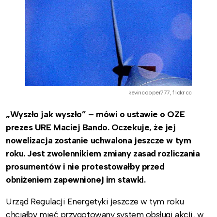
kevincooper777, flickr cc
„Wyszło jak wyszło” – mówi o ustawie o OZE
prezes URE Maciej Bando. Oczekuje, że jej
nowelizacja zostanie uchwalona jeszcze w tym
roku. Jest zwolennikiem zmiany zasad rozliczania
prosumentów i nie protestowałby przed
obniżeniem zapewnionej im stawki.
Urząd Regulacji Energetyki jeszcze w tym roku
chciałby mieć przygotowany system obsługi akcji, w