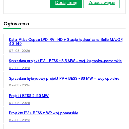
Dodaj firmę
Zobacz więcej
Ogłoszenia
Kafar Atlas Copco LPD-RV -HD + Stacja hydrauliczna Belle MAJOR
40-140
07-08-2026
Sprzedam projekt PV + BESS ~5,5 MW – woj. kujawsko-pomorskie
07-08-2026
Sprzedam hybrydowy projekt PV + BESS ~80 MW – woj. opolskie
07-08-2026
Projekt BESS 2-50 MW
07-08-2026
Projekty PV + BESS z WP woj. pomorskie
07-08-2026