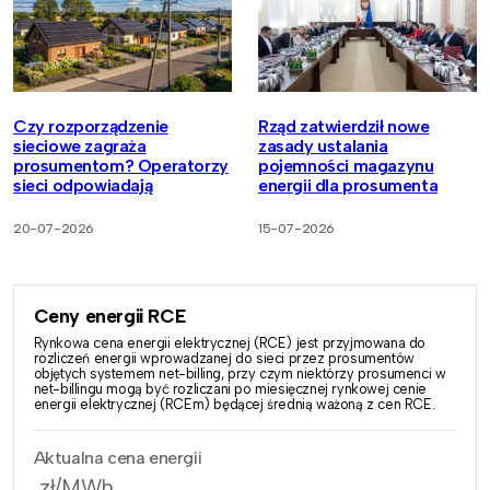
Czy rozporządzenie
Rząd zatwierdził nowe
sieciowe zagraża
zasady ustalania
prosumentom? Operatorzy
pojemności magazynu
sieci odpowiadają
energii dla prosumenta
20-07-2026
15-07-2026
Ceny energii RCE
Rynkowa cena energii elektrycznej (RCE) jest przyjmowana do
rozliczeń energii wprowadzanej do sieci przez prosumentów
objętych systemem net-billing, przy czym niektórzy prosumenci w
net-billingu mogą być rozliczani po miesięcznej rynkowej cenie
energii elektrycznej (RCEm) będącej średnią ważoną z cen RCE.
Aktualna cena energii
zł/MWh