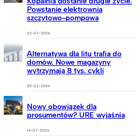
Kopalnia dostanie drugie życie.
Powstanie elektrownia
szczytowo-pompowa
22-07-2026
Alternatywa dla litu trafia do
domów. Nowe magazyny
wytrzymają 8 tys. cykli
25-07-2026
Nowy obowiązek dla
prosumentów? URE wyjaśnia
14-07-2026