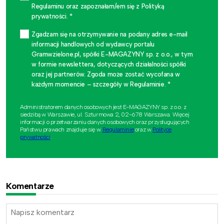
Regulaminu oraz zapoznałam/em się z Polityką
prywatności. *
Zgadzam się na otrzymywanie na podany adres e-mail
informacji handlowych od wydawcy portalu
Gramwzielone.pl, spółki E-MAGAZYNY sp. z o.o., w tym
w formie newslettera, dotyczących działalności spółki
oraz jej partnerów. Zgoda może zostać wycofana w
każdym momencie – szczegóły w Regulaminie. *
Administratorem danych osobowych jest E-MAGAZYNY sp. z o.o. z
siedzibą w Warszawie, ul. Szturmowa 2, 02-678 Warszawa. Więcej
informacji o przetwarzaniu danych osobowych oraz przysługujących
Państwu prawach znajduje się w
Regulaminie
oraz w
Polityce
prywatności
.
Komentarze