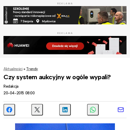
REKLAMA
REKLAMA
Aktualności
»
Trendy
Czy system aukcyjny w ogóle wypali?
Redakcja
20-04-2015 08:00