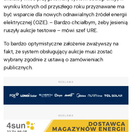
wyniku których od przyszłego roku przyznawane ma
być wsparcie dla nowych odnawialnych źródeł energii
elektrycznej (OZE). – Bardzo chciałbym, żeby jesienią
ruszyły aukcje testowe – mówi szef URE.
To bardzo optymistyczne założenie zważywszy na
fakt, że system obsługujący aukcje musi zostać
wybrany zgodnie z ustawą o zamówieniach
publicznych.
REKLAMA
REKLAMA