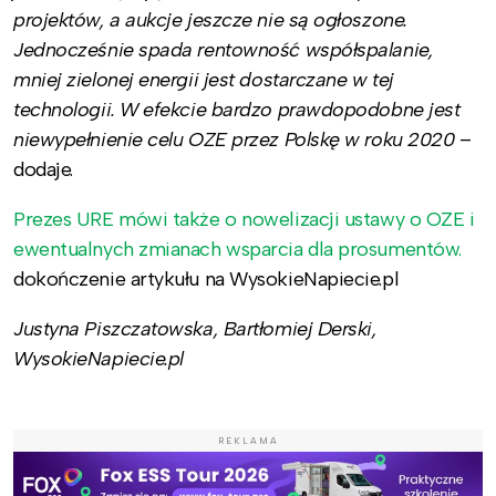
projektów, a aukcje jeszcze nie są ogłoszone.
Jednocześnie spada rentowność współspalanie,
mniej zielonej energii jest dostarczane w tej
technologii. W efekcie bardzo prawdopodobne jest
niewypełnienie celu OZE przez Polskę w roku 2020
–
dodaje.
Prezes URE mówi także o nowelizacji ustawy o OZE i
ewentualnych zmianach wsparcia dla prosumentów.
dokończenie artykułu na WysokieNapiecie.pl
Justyna Piszczatowska, Bartłomiej Derski,
WysokieNapiecie.pl
REKLAMA