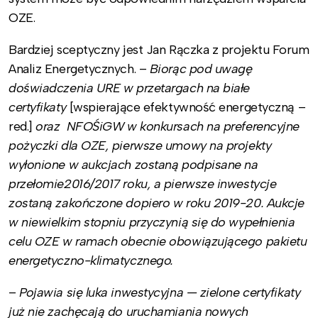
OZE.
Bardziej sceptyczny jest Jan Rączka z projektu Forum
Analiz Energetycznych. –
Biorąc pod uwagę
doświadczenia URE w przetargach na białe
certyfikaty
[wspierające efektywność energetyczną –
red.]
oraz NFOŚiGW w konkursach na preferencyjne
pożyczki dla OZE, pierwsze umowy na projekty
wyłonione w aukcjach zostaną podpisane na
przełomie2016/2017 roku, a pierwsze inwestycje
zostaną zakończone dopiero w roku 2019-20. Aukcje
w niewielkim stopniu przyczynią się do wypełnienia
celu OZE w ramach obecnie obowiązującego pakietu
energetyczno-klimatycznego.
–
Pojawia się luka inwestycyjna — zielone certyfikaty
już nie zachęcają do uruchamiania nowych