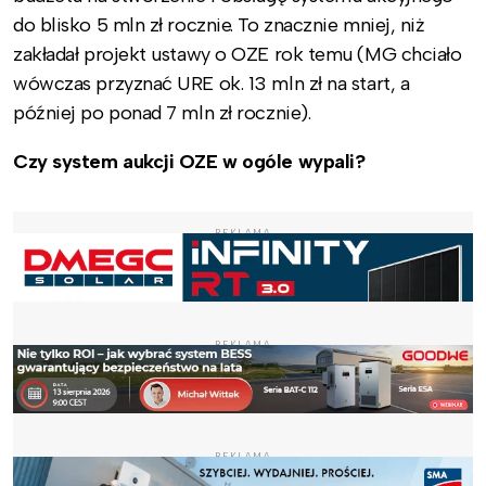
do blisko 5 mln zł rocznie. To znacznie mniej, niż
zakładał projekt ustawy o OZE rok temu (MG chciało
wówczas przyznać URE ok. 13 mln zł na start, a
później po ponad 7 mln zł rocznie).
Czy system aukcji OZE w ogóle wypali?
REKLAMA
REKLAMA
REKLAMA