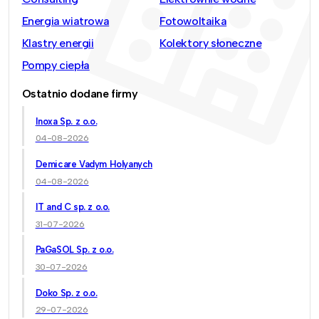
Energia wiatrowa
Fotowoltaika
Klastry energii
Kolektory słoneczne
Pompy ciepła
Ostatnio dodane firmy
Inoxa Sp. z o.o.
04-08-2026
Demicare Vadym Holyanych
04-08-2026
IT and C sp. z o.o.
31-07-2026
PaGaSOL Sp. z o.o.
30-07-2026
Doko Sp. z o.o.
29-07-2026