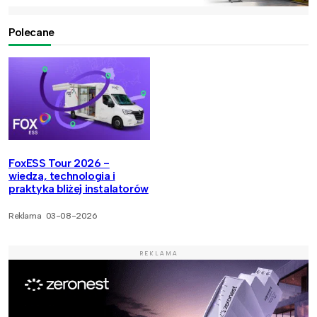
Polecane
FoxESS Tour 2026 -
wiedza, technologia i
praktyka bliżej instalatorów
Reklama
03-08-2026
REKLAMA