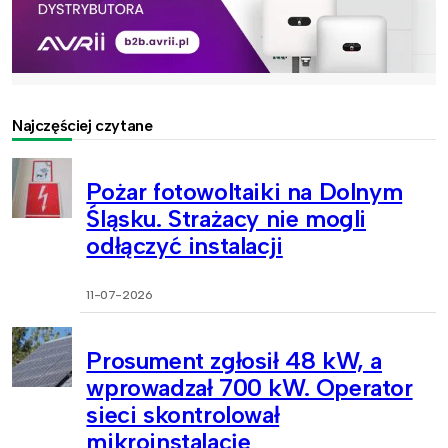
Najczęściej czytane
Pożar fotowoltaiki na Dolnym
Śląsku. Strażacy nie mogli
odłączyć instalacji
11-07-2026
Prosument zgłosił 48 kW, a
wprowadzał 700 kW. Operator
sieci skontrolował
mikroinstalacje