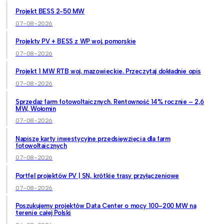
Projekt BESS 2-50 MW
07-08-2026
Projekty PV + BESS z WP woj. pomorskie
07-08-2026
Projekt 1 MW RTB woj. mazowieckie. Przeczytaj dokładnie opis
07-08-2026
Sprzedaż farm fotowoltaicznych. Rentowność 14% rocznie – 2,6
MW, Wołomin
07-08-2026
Napiszę karty inwestycyjne przedsięwzięcia dla farm
fotowoltaicznych
07-08-2026
Portfel projektów PV | SN, krótkie trasy przyłączeniowe
07-08-2026
Poszukujemy projektów Data Center o mocy 100–200 MW na
terenie całej Polski