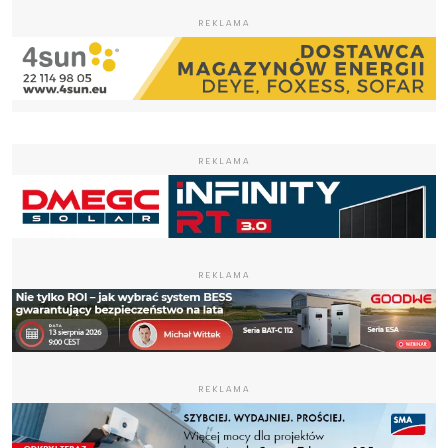
REKLAMA
REKLAMA
REKLAMA
REKLAMA