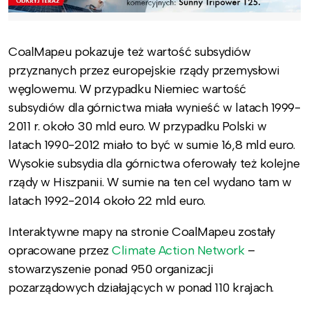
CoalMap.eu pokazuje też wartość subsydiów
przyznanych przez europejskie rządy przemysłowi
węglowemu. W przypadku Niemiec wartość
subsydiów dla górnictwa miała wynieść w latach 1999-
2011 r. około 30 mld euro. W przypadku Polski w
latach 1990-2012 miało to być w sumie 16,8 mld euro.
Wysokie subsydia dla górnictwa oferowały też kolejne
rządy w Hiszpanii. W sumie na ten cel wydano tam w
latach 1992-2014 około 22 mld euro.
Interaktywne mapy na stronie CoalMap.eu zostały
opracowane przez
Climate Action Network
–
stowarzyszenie ponad 950 organizacji
pozarządowych działających w ponad 110 krajach.