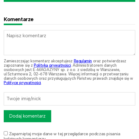
Komentarze
Zamieszczając komentarz akceptujesz
Regulamin
oraz potwierdzasz
zapoznanie się z
Polityką prywatności
. Administratorem danych
osobowych jest E-MAGAZYNY sp. z o.o. z siedzibą w Warszawie,
ul.Szturmowa 2, 02-678 Warszawa. Więcej informacji o przetwarzaniu
danych osobowych oraz przysługujących Państwu prawach znajduje się w
Polityce prywatności
.
Dodaj komentarz
Zapamiętaj moje dane w tej przeglądarce podczas pisania
kolejnych komentarzy.