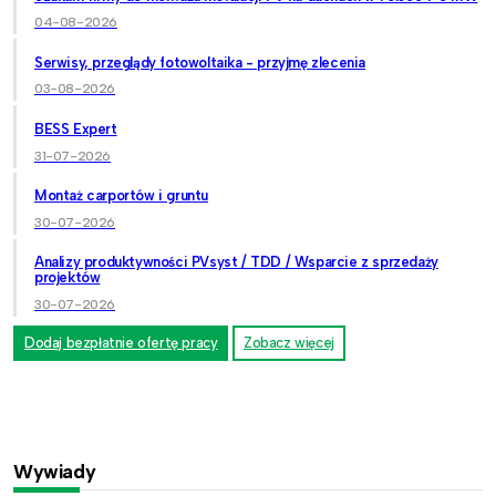
04-08-2026
Serwisy, przeglądy fotowoltaika - przyjmę zlecenia
03-08-2026
BESS Expert
31-07-2026
Montaż carportów i gruntu
30-07-2026
Analizy produktywności PVsyst / TDD / Wsparcie z sprzedaży
projektów
30-07-2026
Dodaj bezpłatnie ofertę pracy
Zobacz więcej
Wywiady