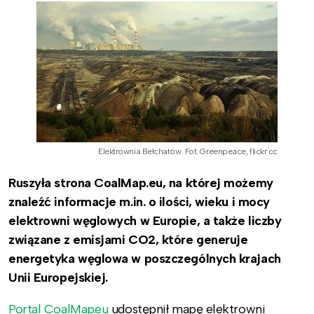
Elektrownia Bełchatów. Fot. Greenpeace, flickr cc
Ruszyła strona CoalMap.eu, na której możemy
znaleźć informacje m.in. o ilości, wieku i mocy
elektrowni węglowych w Europie, a także liczby
związane z emisjami CO2, które generuje
energetyka węglowa w poszczególnych krajach
Unii Europejskiej.
Portal CoalMap.eu
udostępnił mapę elektrowni