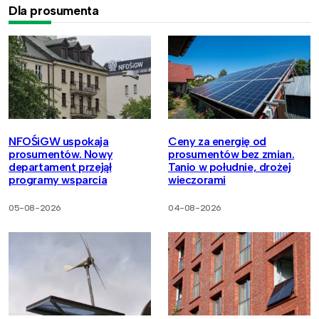
Dla prosumenta
NFOŚiGW uspokaja
Ceny za energię od
prosumentów. Nowy
prosumentów bez zmian.
departament przejął
Tanio w południe, drożej
programy wsparcia
wieczorami
05-08-2026
04-08-2026