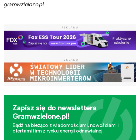
gramwzielone.pl
REKLAMA
REKLAMA
Zapisz się do newslettera
Gramwzielone.pl!
Bądź na bieżąco z wiadomościami, nowościami i
ofertami firm z rynku energii odnawialnej.