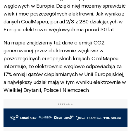
węglowych w Europie. Dzięki niej możemy sprawdzić
wiek i moc poszczególnych elektrowni.
Jak wynika z
danych CoalMap.eu, ponad 2/3 z 280 działających w
Europie elektrowni węglowych ma ponad 30 lat.
Na mapie znajdziemy też dane o emisji CO2
generowanej przez elektrownie węglowe w
poszczególnych europejskich krajach. CoalMap.eu
informuje, że elektrownie węglowe odpowiadają za
17% emisji gazów cieplarnianych w Unii Europejskiej,
a największy udział mają w tym wyniku elektrownie w
Wielkiej Brytanii, Polsce i Niemczech.
REKLAMA