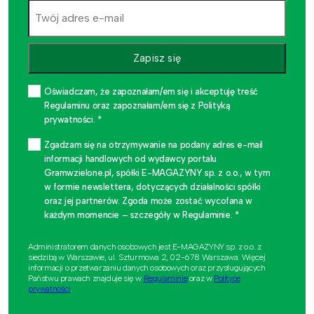
Zapisz się
Oświadczam, że zapoznałam/em się i akceptuję treść
Regulaminu oraz zapoznałam/em się z Polityką
prywatności. *
Zgadzam się na otrzymywanie na podany adres e-mail
informacji handlowych od wydawcy portalu
Gramwzielone.pl, spółki E-MAGAZYNY sp. z o.o., w tym
w formie newslettera, dotyczących działalności spółki
oraz jej partnerów. Zgoda może zostać wycofana w
każdym momencie – szczegóły w Regulaminie. *
Administratorem danych osobowych jest E-MAGAZYNY sp. z o.o. z
siedzibą w Warszawie, ul. Szturmowa 2, 02-678 Warszawa. Więcej
informacji o przetwarzaniu danych osobowych oraz przysługujących
Państwu prawach znajduje się w
Regulaminie
oraz w
Polityce
prywatności
.