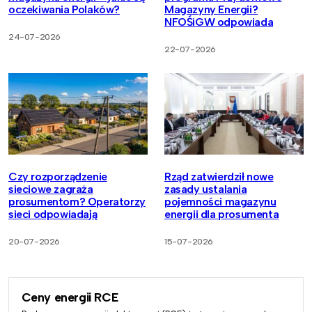
oczekiwania Polaków?
Magazyny Energii?
NFOŚiGW odpowiada
24-07-2026
22-07-2026
Czy rozporządzenie
Rząd zatwierdził nowe
sieciowe zagraża
zasady ustalania
prosumentom? Operatorzy
pojemności magazynu
sieci odpowiadają
energii dla prosumenta
20-07-2026
15-07-2026
Ceny energii RCE