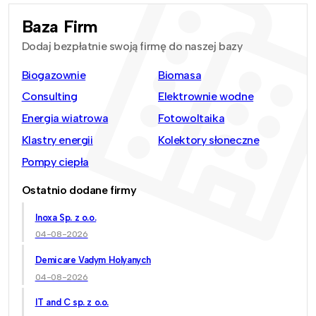
Baza Firm
Dodaj bezpłatnie swoją firmę do naszej bazy
Biogazownie
Biomasa
Consulting
Elektrownie wodne
Energia wiatrowa
Fotowoltaika
Klastry energii
Kolektory słoneczne
Pompy ciepła
Ostatnio dodane firmy
Inoxa Sp. z o.o.
04-08-2026
Demicare Vadym Holyanych
04-08-2026
IT and C sp. z o.o.