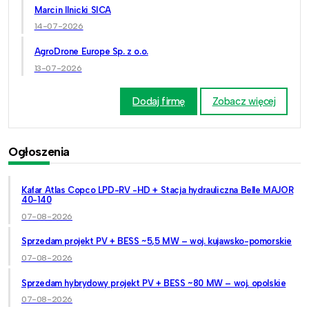
Marcin Ilnicki SICA
14-07-2026
AgroDrone Europe Sp. z o.o.
13-07-2026
Dodaj firmę
Zobacz więcej
Ogłoszenia
Kafar Atlas Copco LPD-RV -HD + Stacja hydrauliczna Belle MAJOR
40-140
07-08-2026
Sprzedam projekt PV + BESS ~5,5 MW – woj. kujawsko-pomorskie
07-08-2026
Sprzedam hybrydowy projekt PV + BESS ~80 MW – woj. opolskie
07-08-2026