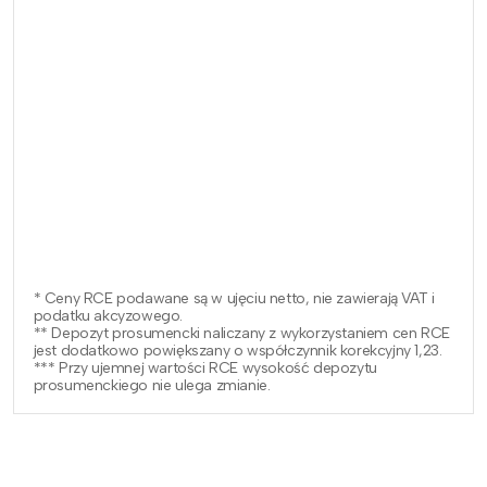
* Ceny RCE podawane są w ujęciu netto, nie zawierają VAT i
podatku akcyzowego.
** Depozyt prosumencki naliczany z wykorzystaniem cen RCE
jest dodatkowo powiększany o współczynnik korekcyjny 1,23.
*** Przy ujemnej wartości RCE wysokość depozytu
prosumenckiego nie ulega zmianie.