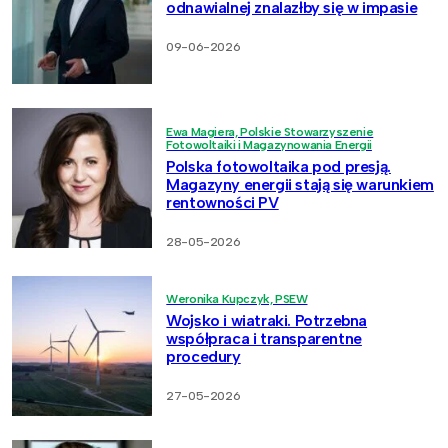
odnawialnej znalazłby się w impasie
09-06-2026
Ewa Magiera, Polskie Stowarzyszenie
Fotowoltaiki i Magazynowania Energii
Polska fotowoltaika pod presją.
Magazyny energii stają się warunkiem
rentowności PV
28-05-2026
Weronika Kupczyk, PSEW
Wojsko i wiatraki. Potrzebna
współpraca i transparentne
procedury
27-05-2026