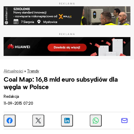
REKLAMA
REKLAMA
Aktualności
»
Trendy
Coal Map: 16,8 mld euro subsydiów dla
węgla w Polsce
Redakcja
11-09-2015 07:20