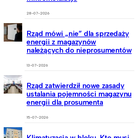
28-07-2026
Rząd mówi „nie” dla sprzedaży
energii z magazynów
należących do nieprosumentów
13-07-2026
Rząd zatwierdził nowe zasady
ustalania pojemności magazynu
energii dla prosumenta
15-07-2026
Klimatyzacja w bloku. Kto musi