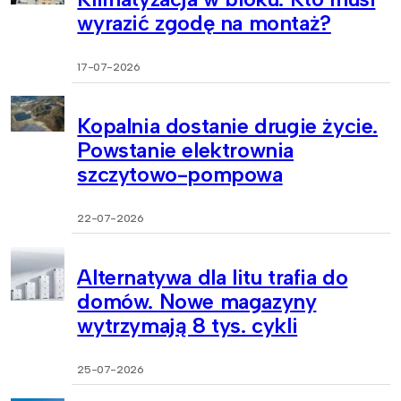
wyrazić zgodę na montaż?
17-07-2026
Kopalnia dostanie drugie życie.
Powstanie elektrownia
szczytowo-pompowa
22-07-2026
Alternatywa dla litu trafia do
domów. Nowe magazyny
wytrzymają 8 tys. cykli
25-07-2026