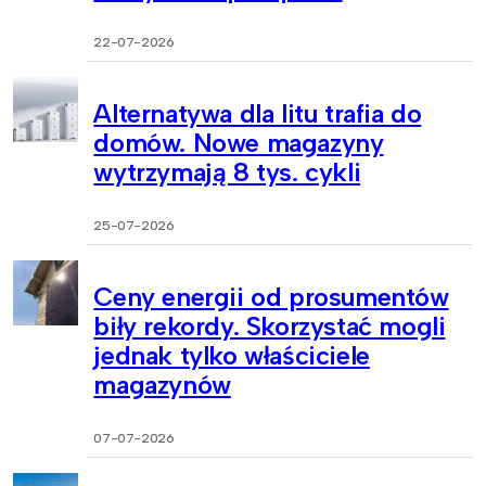
22-07-2026
Alternatywa dla litu trafia do
domów. Nowe magazyny
wytrzymają 8 tys. cykli
25-07-2026
Ceny energii od prosumentów
biły rekordy. Skorzystać mogli
jednak tylko właściciele
magazynów
07-07-2026