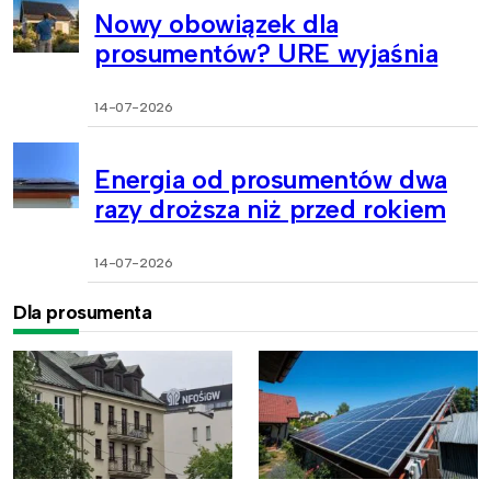
Nowy obowiązek dla
prosumentów? URE wyjaśnia
14-07-2026
Energia od prosumentów dwa
razy droższa niż przed rokiem
14-07-2026
Dla prosumenta