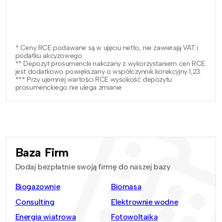
* Ceny RCE podawane są w ujęciu netto, nie zawierają VAT i
podatku akcyzowego.
** Depozyt prosumencki naliczany z wykorzystaniem cen RCE
jest dodatkowo powiększany o współczynnik korekcyjny 1,23.
*** Przy ujemnej wartości RCE wysokość depozytu
prosumenckiego nie ulega zmianie.
Baza Firm
Dodaj bezpłatnie swoją firmę do naszej bazy
Biogazownie
Biomasa
Consulting
Elektrownie wodne
Energia wiatrowa
Fotowoltaika