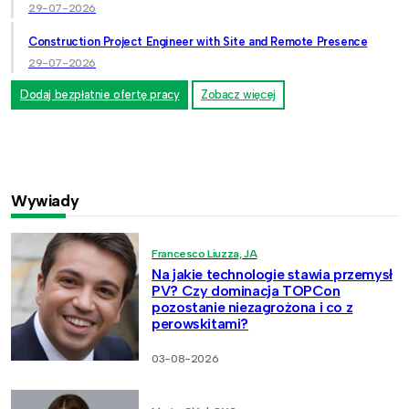
29-07-2026
Construction Project Engineer with Site and Remote Presence
29-07-2026
Dodaj bezpłatnie ofertę pracy
Zobacz więcej
Wywiady
Francesco Liuzza, JA
Na jakie technologie stawia przemysł
PV? Czy dominacja TOPCon
pozostanie niezagrożona i co z
perowskitami?
03-08-2026