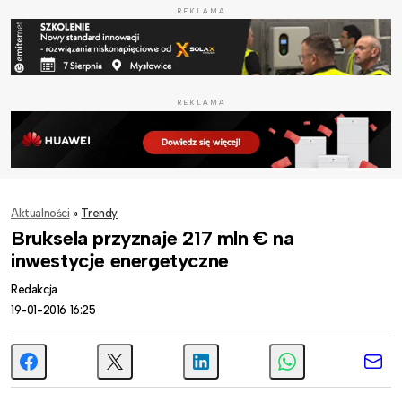
REKLAMA
REKLAMA
Aktualności
»
Trendy
Bruksela przyznaje 217 mln € na
inwestycje energetyczne
Redakcja
19-01-2016 16:25