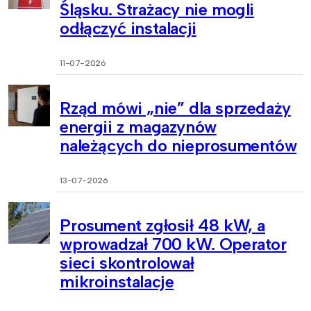
Śląsku. Strażacy nie mogli
odłączyć instalacji
11-07-2026
Rząd mówi „nie” dla sprzedaży
energii z magazynów
należących do nieprosumentów
13-07-2026
Prosument zgłosił 48 kW, a
wprowadzał 700 kW. Operator
sieci skontrolował
mikroinstalacje