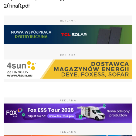
2(final).pdf
REKLAMA
REKLAMA
REKLAMA
REKLAMA