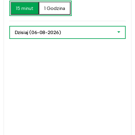
15 minut
1 Godzina
Dzisiaj
(06-08-2026)