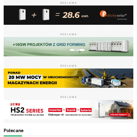
REKLAMA
REKLAMA
REKLAMA
REKLAMA
Polecane