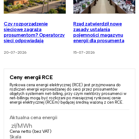
Czy rozporządzenie
Rząd zatwierdził nowe
sieciowe zagraża
zasady ustalania
prosumentom? Operatorzy
pojemności magazynu
sieci odpowiadają
energii dla prosumenta
20-07-2026
15-07-2026
Ceny energii RCE
Rynkowa cena energii elektrycznej (RCE) jest przyjmowana do
rozliczeń energii wprowadzanej do sieci przez prosumentów
objętych systemem net-billing, przy czym niektórzy prosumenci w
net-billingu mogą być rozliczani po miesięcznej rynkowej cenie
energii elektrycznej (RCEm) będącej średnią ważoną z cen RCE.
Aktualna cena energii
zł/MWh
Cena netto (bez VAT)
Skala