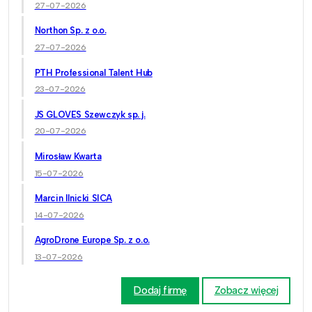
27-07-2026
Northon Sp. z o.o.
27-07-2026
PTH Professional Talent Hub
23-07-2026
JS GLOVES Szewczyk sp. j.
20-07-2026
Mirosław Kwarta
15-07-2026
Marcin Ilnicki SICA
14-07-2026
AgroDrone Europe Sp. z o.o.
13-07-2026
Dodaj firmę
Zobacz więcej