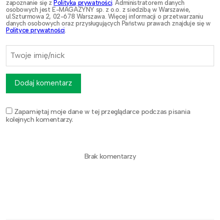
zapoznanie się z
Polityką prywatności
. Administratorem danych
osobowych jest E-MAGAZYNY sp. z o.o. z siedzibą w Warszawie,
ul.Szturmowa 2, 02-678 Warszawa. Więcej informacji o przetwarzaniu
danych osobowych oraz przysługujących Państwu prawach znajduje się w
Polityce prywatności
.
Dodaj komentarz
Zapamiętaj moje dane w tej przeglądarce podczas pisania
kolejnych komentarzy.
Brak komentarzy