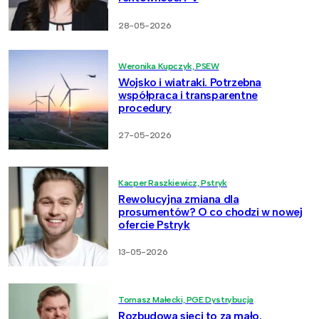
28-05-2026
Weronika Kupczyk, PSEW
Wojsko i wiatraki. Potrzebna
współpraca i transparentne
procedury
27-05-2026
Kacper Raszkiewicz, Pstryk
Rewolucyjna zmiana dla
prosumentów? O co chodzi w nowej
ofercie Pstryk
13-05-2026
Tomasz Małecki, PGE Dystrybucja
Rozbudowa sieci to za mało.