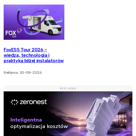
FoxESS Tour 2026 -
wiedza, technologia i
praktyka bliżej instalatorów
Reklama
03-08-2026
REKLAMA