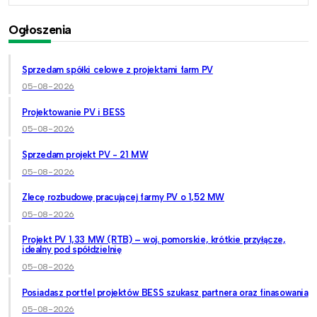
Ogłoszenia
Sprzedam spółki celowe z projektami farm PV
05-08-2026
Projektowanie PV i BESS
05-08-2026
Sprzedam projekt PV - 21 MW
05-08-2026
Zlecę rozbudowę pracującej farmy PV o 1,52 MW
05-08-2026
Projekt PV 1,33 MW (RTB) – woj. pomorskie, krótkie przyłącze,
idealny pod spółdzielnię
05-08-2026
Posiadasz portfel projektów BESS szukasz partnera oraz finasowania
05-08-2026