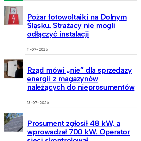
Pożar fotowoltaiki na Dolnym
Śląsku. Strażacy nie mogli
odłączyć instalacji
11-07-2026
Rząd mówi „nie” dla sprzedaży
energii z magazynów
należących do nieprosumentów
13-07-2026
Prosument zgłosił 48 kW, a
wprowadzał 700 kW. Operator
sieci skontrolował