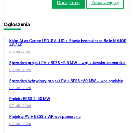
Dodaj firmę
Zobacz więcej
Ogłoszenia
Kafar Atlas Copco LPD-RV -HD + Stacja hydrauliczna Belle MAJOR
40-140
07-08-2026
Sprzedam projekt PV + BESS ~5,5 MW – woj. kujawsko-pomorskie
07-08-2026
Sprzedam hybrydowy projekt PV + BESS ~80 MW – woj. opolskie
07-08-2026
Projekt BESS 2-50 MW
07-08-2026
Projekty PV + BESS z WP woj. pomorskie
07-08-2026