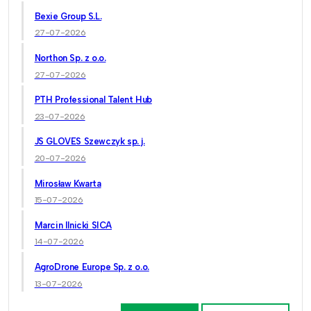
Bexie Group S.L.
27-07-2026
Northon Sp. z o.o.
27-07-2026
PTH Professional Talent Hub
23-07-2026
JS GLOVES Szewczyk sp. j.
20-07-2026
Mirosław Kwarta
15-07-2026
Marcin Ilnicki SICA
14-07-2026
AgroDrone Europe Sp. z o.o.
13-07-2026