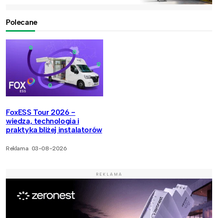
Polecane
FoxESS Tour 2026 -
wiedza, technologia i
praktyka bliżej instalatorów
Reklama
03-08-2026
REKLAMA