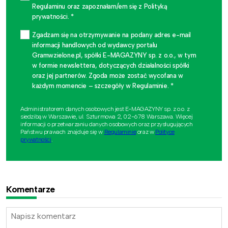
Regulaminu oraz zapoznałam/em się z Polityką
prywatności. *
Zgadzam się na otrzymywanie na podany adres e-mail
informacji handlowych od wydawcy portalu
Gramwzielone.pl, spółki E-MAGAZYNY sp. z o.o., w tym
w formie newslettera, dotyczących działalności spółki
oraz jej partnerów. Zgoda może zostać wycofana w
każdym momencie – szczegóły w Regulaminie. *
Administratorem danych osobowych jest E-MAGAZYNY sp. z o.o. z
siedzibą w Warszawie, ul. Szturmowa 2, 02-678 Warszawa. Więcej
informacji o przetwarzaniu danych osobowych oraz przysługujących
Państwu prawach znajduje się w
Regulaminie
oraz w
Polityce
prywatności
.
Komentarze