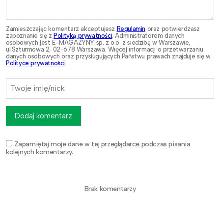
Zamieszczając komentarz akceptujesz
Regulamin
oraz potwierdzasz
zapoznanie się z
Polityką prywatności
. Administratorem danych
osobowych jest E-MAGAZYNY sp. z o.o. z siedzibą w Warszawie,
ul.Szturmowa 2, 02-678 Warszawa. Więcej informacji o przetwarzaniu
danych osobowych oraz przysługujących Państwu prawach znajduje się w
Polityce prywatności
.
Dodaj komentarz
Zapamiętaj moje dane w tej przeglądarce podczas pisania
kolejnych komentarzy.
Brak komentarzy