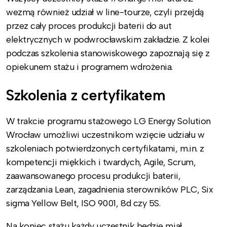
wezmą również udział w line-tourze, czyli przejdą
przez cały proces produkcji baterii do aut
elektrycznych w podwrocławskim zakładzie. Z kolei
podczas szkolenia stanowiskowego zapoznają się z
opiekunem stażu i programem wdrożenia.
Szkolenia z certyfikatem
W trakcie programu stażowego LG Energy Solution
Wrocław umożliwi uczestnikom wzięcie udziału w
szkoleniach potwierdzonych certyfikatami, m.in. z
kompetencji miękkich i twardych, Agile, Scrum,
zaawansowanego procesu produkcji baterii,
zarządzania Lean, zagadnienia sterowników PLC, Six
sigma Yellow Belt, ISO 9001, 8d czy 5S.
Na koniec stażu każdy uczestnik będzie miał