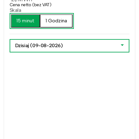
Cena netto (bez VAT)
Skala
15 minut
1 Godzina
Dzisiaj
(09-08-2026)