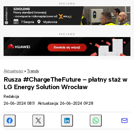
REKLAMA
REKLAMA
Aktualności
»
Trendy
Rusza #ChargeTheFuture – płatny staż w
LG Energy Solution Wrocław
Redakcja
26-06-2024 08:11
Aktualizacja: 26-06-2024 09:28