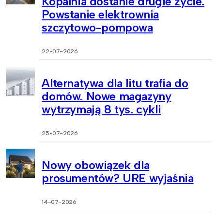
Kopalnia dostanie drugie życie.
Powstanie elektrownia
szczytowo-pompowa
22-07-2026
Alternatywa dla litu trafia do
domów. Nowe magazyny
wytrzymają 8 tys. cykli
25-07-2026
Nowy obowiązek dla
prosumentów? URE wyjaśnia
14-07-2026