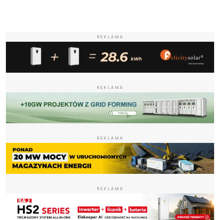
REKLAMA
REKLAMA
REKLAMA
REKLAMA