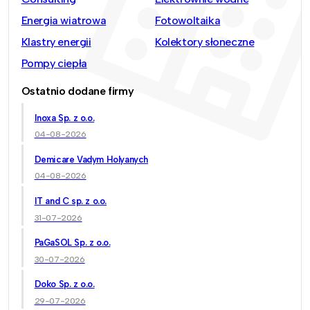
Energia wiatrowa
Fotowoltaika
Klastry energii
Kolektory słoneczne
Pompy ciepła
Ostatnio dodane firmy
Inoxa Sp. z o.o.
04-08-2026
Demicare Vadym Holyanych
04-08-2026
IT and C sp. z o.o.
31-07-2026
PaGaSOL Sp. z o.o.
30-07-2026
Doko Sp. z o.o.
29-07-2026