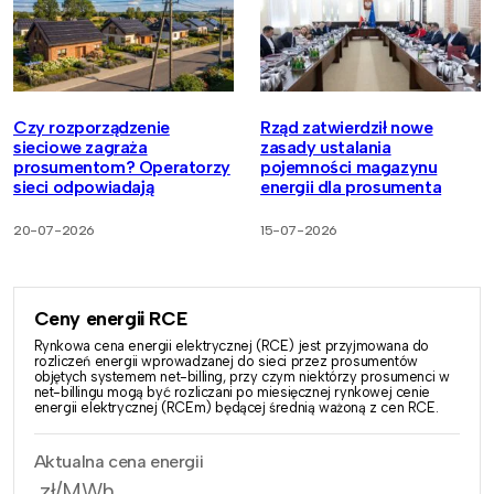
Czy rozporządzenie
Rząd zatwierdził nowe
sieciowe zagraża
zasady ustalania
prosumentom? Operatorzy
pojemności magazynu
sieci odpowiadają
energii dla prosumenta
20-07-2026
15-07-2026
Ceny energii RCE
Rynkowa cena energii elektrycznej (RCE) jest przyjmowana do
rozliczeń energii wprowadzanej do sieci przez prosumentów
objętych systemem net-billing, przy czym niektórzy prosumenci w
net-billingu mogą być rozliczani po miesięcznej rynkowej cenie
energii elektrycznej (RCEm) będącej średnią ważoną z cen RCE.
Aktualna cena energii
zł/MWh