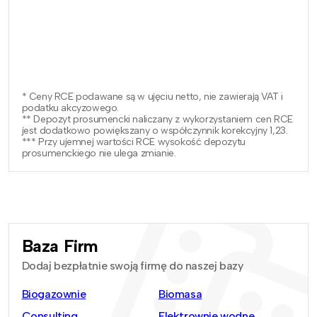
* Ceny RCE podawane są w ujęciu netto, nie zawierają VAT i
podatku akcyzowego.
** Depozyt prosumencki naliczany z wykorzystaniem cen RCE
jest dodatkowo powiększany o współczynnik korekcyjny 1,23.
*** Przy ujemnej wartości RCE wysokość depozytu
prosumenckiego nie ulega zmianie.
Baza Firm
Dodaj bezpłatnie swoją firmę do naszej bazy
Biogazownie
Biomasa
Consulting
Elektrownie wodne