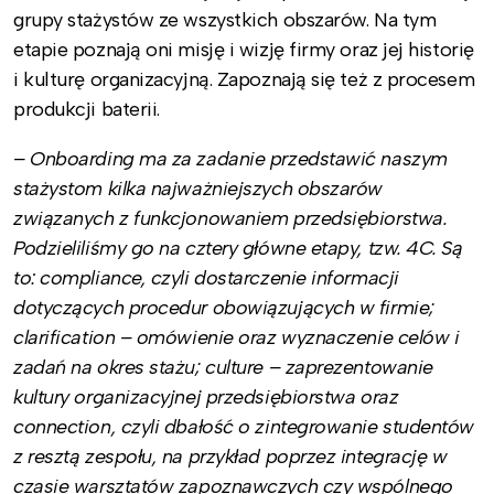
grupy stażystów ze wszystkich obszarów. Na tym
etapie poznają oni misję i wizję firmy oraz jej historię
i kulturę organizacyjną. Zapoznają się też z procesem
produkcji baterii.
– Onboarding ma za zadanie przedstawić naszym
stażystom kilka najważniejszych obszarów
związanych z funkcjonowaniem przedsiębiorstwa.
Podzieliliśmy go na cztery główne etapy, tzw. 4C. Są
to: compliance, czyli dostarczenie informacji
dotyczących procedur obowiązujących w firmie;
clarification – omówienie oraz wyznaczenie celów i
zadań na okres stażu; culture – zaprezentowanie
kultury organizacyjnej przedsiębiorstwa oraz
connection, czyli dbałość o zintegrowanie studentów
z resztą zespołu, na przykład poprzez integrację w
czasie warsztatów zapoznawczych czy wspólnego