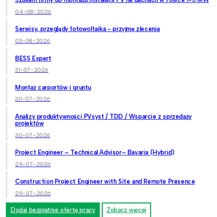
04-08-2026
Serwisy, przeglądy fotowoltaika - przyjmę zlecenia
03-08-2026
BESS Expert
31-07-2026
Montaż carportów i gruntu
30-07-2026
Analizy produktywności PVsyst / TDD / Wsparcie z sprzedaży
projektów
30-07-2026
Project Engineer – Technical Advisor– Bavaria (Hybrid)
29-07-2026
Construction Project Engineer with Site and Remote Presence
29-07-2026
Dodaj bezpłatnie ofertę pracy
Zobacz więcej