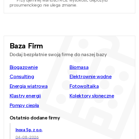
*** Przy ujemnej wartości RCE wysokość depozytu
prosumenckiego nie ulega zmianie.
Baza Firm
Dodaj bezpłatnie swoją firmę do naszej bazy
Biogazownie
Biomasa
Consulting
Elektrownie wodne
Energia wiatrowa
Fotowoltaika
Klastry energii
Kolektory słoneczne
Pompy ciepła
Ostatnio dodane firmy
Inoxa Sp. z o.o.
04-08-2026