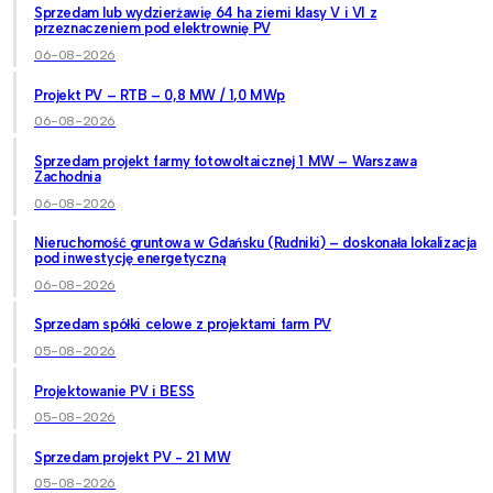
Sprzedam lub wydzierżawię 64 ha ziemi klasy V i VI z
przeznaczeniem pod elektrownię PV
06-08-2026
Projekt PV – RTB – 0,8 MW / 1,0 MWp
06-08-2026
Sprzedam projekt farmy fotowoltaicznej 1 MW – Warszawa
Zachodnia
06-08-2026
Nieruchomość gruntowa w Gdańsku (Rudniki) – doskonała lokalizacja
pod inwestycję energetyczną
06-08-2026
Sprzedam spółki celowe z projektami farm PV
05-08-2026
Projektowanie PV i BESS
05-08-2026
Sprzedam projekt PV - 21 MW
05-08-2026