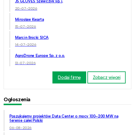
JS GLOVES Szewczyk sp. j.
20-07-2026
Mirosław Kwarta
15-07-2026
Marcin Ilnicki SICA
14-07-2026
AgroDrone Europe Sp. z o.o.
13-07-2026
Dodaj firmę
Zobacz więcej
Ogłoszenia
Poszukujemy projektów Data Center o mocy 100–200 MW na
terenie całej Polski
06-08-2026