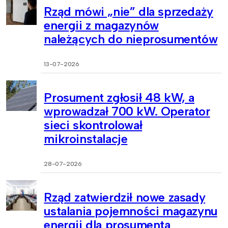
Rząd mówi „nie” dla sprzedaży
energii z magazynów
należących do nieprosumentów
13-07-2026
Prosument zgłosił 48 kW, a
wprowadzał 700 kW. Operator
sieci skontrolował
mikroinstalacje
28-07-2026
Rząd zatwierdził nowe zasady
ustalania pojemności magazynu
energii dla prosumenta