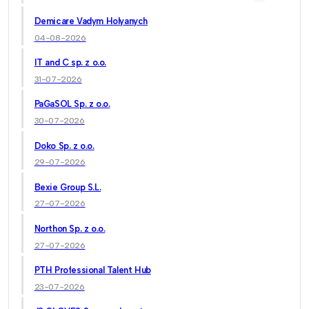
Demicare Vadym Holyanych
04-08-2026
IT and C sp. z o.o.
31-07-2026
PaGaSOL Sp. z o.o.
30-07-2026
Doko Sp. z o.o.
29-07-2026
Bexie Group S.L.
27-07-2026
Northon Sp. z o.o.
27-07-2026
PTH Professional Talent Hub
23-07-2026