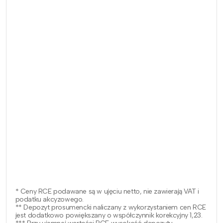
* Ceny RCE podawane są w ujęciu netto, nie zawierają VAT i
podatku akcyzowego.
** Depozyt prosumencki naliczany z wykorzystaniem cen RCE
jest dodatkowo powiększany o współczynnik korekcyjny 1,23.