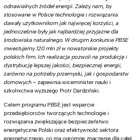
odnawialnych źródeł energii. Zależy nam, by
stosowane w Polsce technologie i rozwiązania
dawały użytkownikom jak najwięcej korzyści, a
jednocześnie były jak najbardziej przyjazne dla
środowiska naturalnego. W drugim konkursie PBSE
inwestujemy 120 mln zł w nowatorskie projekty
polskich firm. Ich realizacja pozwoli na produkcję i
dystrybucję lepszej jakości, bezpiecznej energii,
zarówno na potrzeby przemysłu, jak i gospodarstw
domowych
– zapewnia wiceminister nauki i
szkolnictwa wyższego Piotr Dardziński.
Celem programu PBSE jest wsparcie
przedsiębiorców tworzących technologie i
rozwiązania zwiększające bezpieczeństwo
energetyczne Polski oraz efektywność sektora
energetycznego, co ma ogromne znaczenie dla całej