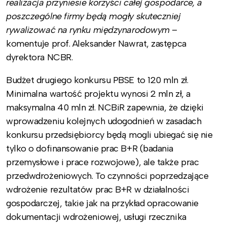
realizacja przyniesie korzyści całej gospodarce, a
poszczególne firmy będą mogły skuteczniej
rywalizować na rynku międzynarodowym
–
komentuje prof. Aleksander Nawrat, zastępca
dyrektora NCBR.
Budżet drugiego konkursu PBSE to 120 mln zł.
Minimalna wartość projektu wynosi 2 mln zł, a
maksymalna 40 mln zł. NCBiR zapewnia, że dzięki
wprowadzeniu kolejnych udogodnień w zasadach
konkursu przedsiębiorcy będą mogli ubiegać się nie
tylko o dofinansowanie prac B+R (badania
przemysłowe i prace rozwojowe), ale także prac
przedwdrożeniowych. To czynności poprzedzające
wdrożenie rezultatów prac B+R w działalności
gospodarczej, takie jak na przykład opracowanie
dokumentacji wdrożeniowej, usługi rzecznika