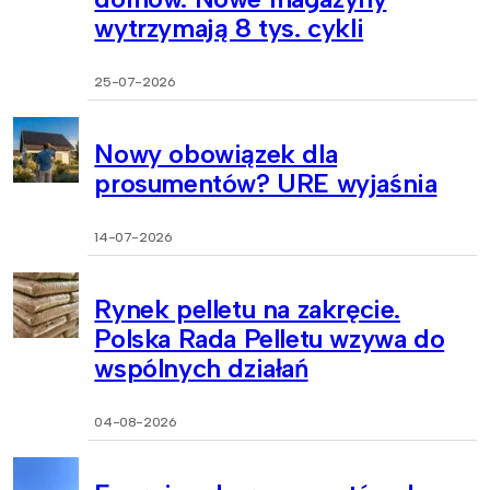
wytrzymają 8 tys. cykli
25-07-2026
Nowy obowiązek dla
prosumentów? URE wyjaśnia
14-07-2026
Rynek pelletu na zakręcie.
Polska Rada Pelletu wzywa do
wspólnych działań
04-08-2026