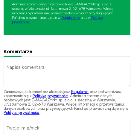
Administratorem danych osobowych jest E-MAGAZYNY sp. z o.o. z
siedzibą w Warszawie, ul. Szturmowa 2, 02-678 Warszawa. Więcej
informacji o przetwarzaniu danych osobowych oraz przysługujących
Państwu prawach znajduje się w
Regulaminie
oraz w
Polityce
prywatności
.
Komentarze
Zamieszczając komentarz akceptujesz
Regulamin
oraz potwierdzasz
zapoznanie się z
Polityką prywatności
. Administratorem danych
osobowych jest E-MAGAZYNY sp. z o.o. z siedzibą w Warszawie,
ul.Szturmowa 2, 02-678 Warszawa. Więcej informacji o przetwarzaniu
danych osobowych oraz przysługujących Państwu prawach znajduje się w
Polityce prywatności
.