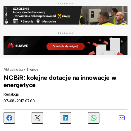
REKLAMA
REKLAMA
Aktualności
»
Trendy
NCBiR: kolejne dotacje na innowacje w
energetyce
Redakcja
07-08-2017 07:00