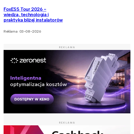
FoxESS Tour 2026 -
wiedza, technologia i
praktyka bliżej instalatorów
Reklama
03-08-2026
REKLAMA
REKLAMA