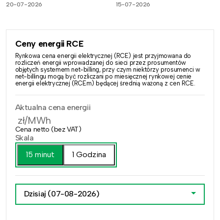
20-07-2026
15-07-2026
Ceny energii RCE
Rynkowa cena energii elektrycznej (RCE) jest przyjmowana do
rozliczeń energii wprowadzanej do sieci przez prosumentów
objętych systemem net-billing, przy czym niektórzy prosumenci w
net-billingu mogą być rozliczani po miesięcznej rynkowej cenie
energii elektrycznej (RCEm) będącej średnią ważoną z cen RCE.
Aktualna cena energii
zł/MWh
Cena netto (bez VAT)
Skala
15 minut
1 Godzina
Dzisiaj
(07-08-2026)