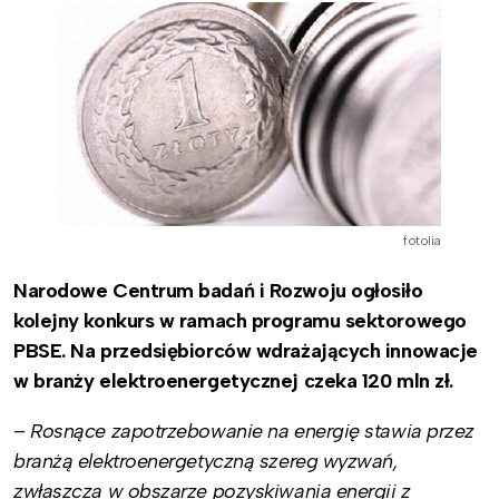
fotolia
Narodowe Centrum badań i Rozwoju ogłosiło
kolejny konkurs w ramach programu sektorowego
PBSE. Na przedsiębiorców wdrażających innowacje
w branży elektroenergetycznej czeka 120 mln zł.
–
Rosnące zapotrzebowanie na energię stawia przez
branżą elektroenergetyczną szereg wyzwań,
zwłaszcza w obszarze pozyskiwania energii z