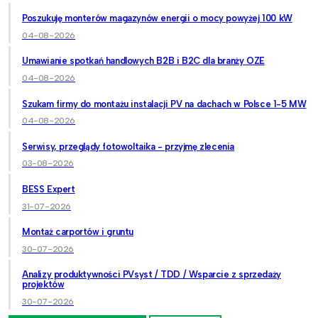
Poszukuję monterów magazynów energii o mocy powyżej 100 kW
04-08-2026
Umawianie spotkań handlowych B2B i B2C dla branży OZE
04-08-2026
Szukam firmy do montażu instalacji PV na dachach w Polsce 1-5 MW
04-08-2026
Serwisy, przeglądy fotowoltaika - przyjmę zlecenia
03-08-2026
BESS Expert
31-07-2026
Montaż carportów i gruntu
30-07-2026
Analizy produktywności PVsyst / TDD / Wsparcie z sprzedaży
projektów
30-07-2026