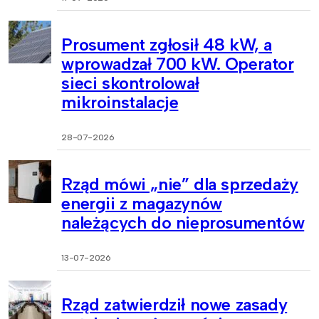
Prosument zgłosił 48 kW, a
wprowadzał 700 kW. Operator
sieci skontrolował
mikroinstalacje
28-07-2026
Rząd mówi „nie” dla sprzedaży
energii z magazynów
należących do nieprosumentów
13-07-2026
Rząd zatwierdził nowe zasady