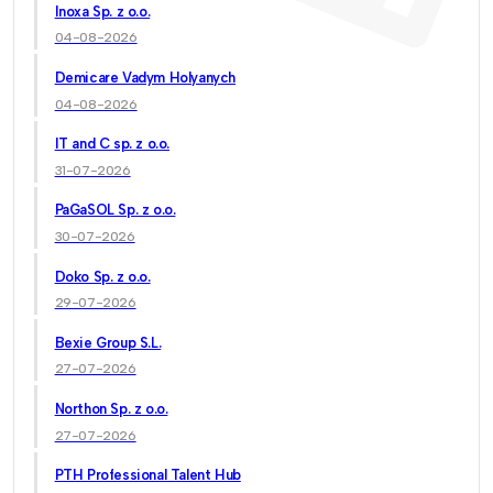
Inoxa Sp. z o.o.
04-08-2026
Demicare Vadym Holyanych
04-08-2026
IT and C sp. z o.o.
31-07-2026
PaGaSOL Sp. z o.o.
30-07-2026
Doko Sp. z o.o.
29-07-2026
Bexie Group S.L.
27-07-2026
Northon Sp. z o.o.
27-07-2026
PTH Professional Talent Hub