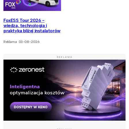
FoxESS Tour 2026 -
wiedza, technologia i
praktyka bliżej instalatorów
Reklama
03-08-2026
REKLAMA