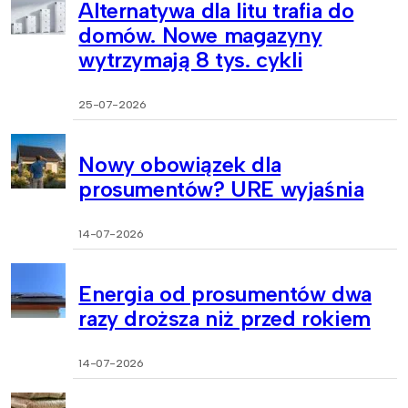
Alternatywa dla litu trafia do
domów. Nowe magazyny
wytrzymają 8 tys. cykli
25-07-2026
Nowy obowiązek dla
prosumentów? URE wyjaśnia
14-07-2026
Energia od prosumentów dwa
razy droższa niż przed rokiem
14-07-2026