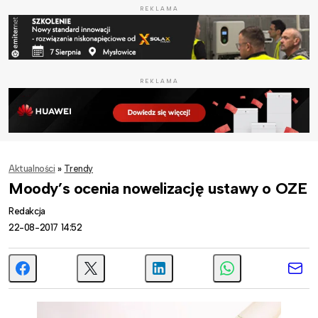
REKLAMA
REKLAMA
Aktualności
»
Trendy
Moody’s ocenia nowelizację ustawy o OZE
Redakcja
22-08-2017 14:52