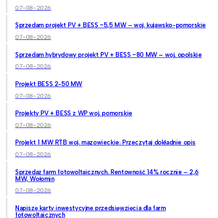
07-08-2026
Sprzedam projekt PV + BESS ~5,5 MW – woj. kujawsko-pomorskie
07-08-2026
Sprzedam hybrydowy projekt PV + BESS ~80 MW – woj. opolskie
07-08-2026
Projekt BESS 2-50 MW
07-08-2026
Projekty PV + BESS z WP woj. pomorskie
07-08-2026
Projekt 1 MW RTB woj. mazowieckie. Przeczytaj dokładnie opis
07-08-2026
Sprzedaż farm fotowoltaicznych. Rentowność 14% rocznie – 2,6
MW, Wołomin
07-08-2026
Napiszę karty inwestycyjne przedsięwzięcia dla farm
fotowoltaicznych