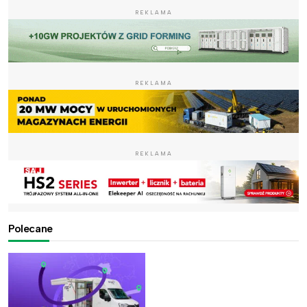
REKLAMA
REKLAMA
REKLAMA
Polecane