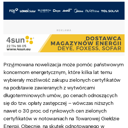
REKLAMA
Przyjmowana nowelizacja może pomóc państwowym
koncernom energetycznym, które kilka lat temu
wybierały możliwość zakupu zielonych certyfikatów
na podstawie zawieranych z wytwórcami
długoterminowych umów, po cenach odnoszących
się do tzw. opłaty zastępczej – wówczas niższych
nawet o 30 proc. od rynkowych cen zielonych
certyfikatów w notowaniach na Towarowej Giełdzie
Energii. Obecnie, na skutek odnotowanego w