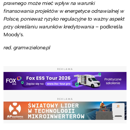
prawnego może mieć wpływ na warunki
finansowania projektów w energetyce odnawialnej w
Polsce, ponieważ ryzyko regulacyjne to ważny aspekt
przy określaniu warunków kredytowania
– podkreśla
Moody’s.
red. gramwzielone.pl
REKLAMA
REKLAMA