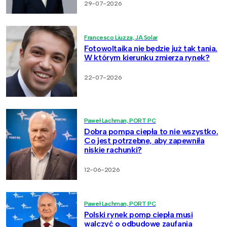
29-07-2026
Francesco Liuzza, JA Solar
Fotowoltaika nie będzie już tak tania.
W którym kierunku zmierza rynek?
22-07-2026
Paweł Lachman, PORT PC
Dobra pompa ciepła to nie wszystko.
Co jest potrzebne, aby zapewniła
niskie rachunki?
12-06-2026
Paweł Lachman, PORT PC
Polski rynek pomp ciepła musi
walczyć o odbudowę zaufania