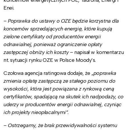
Enei.
–
Poprawka do ustawy o OZE będzie korzystna dla
koncernów sprzedających energię, które kupują
zielone certyfikaty od producentów energii
odnawialnej, ponieważ ograniczenie opłaty
zastępczej obniży ich koszty
– napisał w komentarzu
nt. sytuacji rynku OZE w Polsce Moody’s.
Czołowa agencja ratingowa dodaje, że „
poprawka
zmienia opłatę zastępczą ze stałego poziomu do
wysokości, która jest powiązana z rynkową ceną
certyfikatów, spadającą na skutek ich nadpodaży, co
uderzy w producentów energii odnawialnej, czyniąc
ich projekty nieopłacalnymi”.
–
Ostrzegamy, że brak przewidywalności systemu