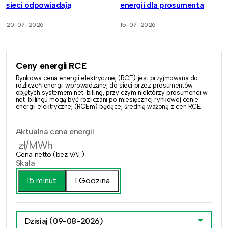
sieci odpowiadają
energii dla prosumenta
20-07-2026
15-07-2026
Ceny energii RCE
Rynkowa cena energii elektrycznej (RCE) jest przyjmowana do
rozliczeń energii wprowadzanej do sieci przez prosumentów
objętych systemem net-billing, przy czym niektórzy prosumenci w
net-billingu mogą być rozliczani po miesięcznej rynkowej cenie
energii elektrycznej (RCEm) będącej średnią ważoną z cen RCE.
Aktualna cena energii
zł/MWh
Cena netto (bez VAT)
Skala
15 minut
1 Godzina
Dzisiaj
(09-08-2026)