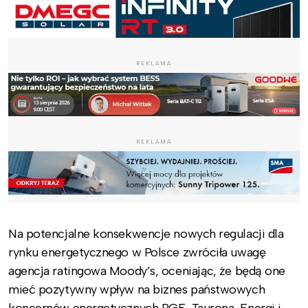
REKLAMA
REKLAMA
Na potencjalne konsekwencje nowych regulacji dla
rynku energetycznego w Polsce zwróciła uwagę
agencja ratingowa Moody’s, oceniając, że będą one
mieć pozytywny wpływ na biznes państwowych
koncernów energetycznych PGE, Taurona, Energi i