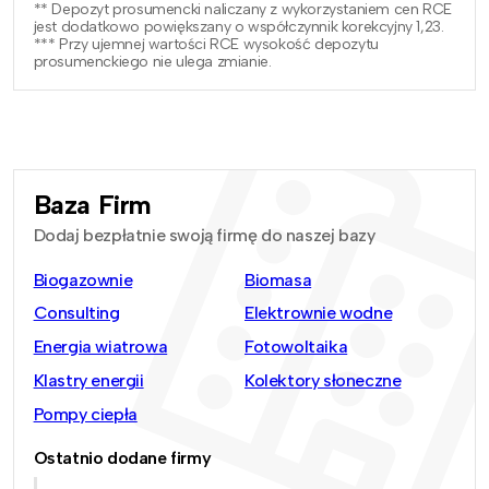
** Depozyt prosumencki naliczany z wykorzystaniem cen RCE
jest dodatkowo powiększany o współczynnik korekcyjny 1,23.
*** Przy ujemnej wartości RCE wysokość depozytu
prosumenckiego nie ulega zmianie.
Baza Firm
Dodaj bezpłatnie swoją firmę do naszej bazy
Biogazownie
Biomasa
Consulting
Elektrownie wodne
Energia wiatrowa
Fotowoltaika
Klastry energii
Kolektory słoneczne
Pompy ciepła
Ostatnio dodane firmy