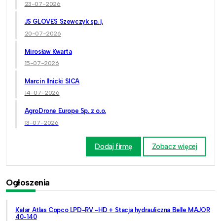
23-07-2026
JS GLOVES Szewczyk sp. j.
20-07-2026
Mirosław Kwarta
15-07-2026
Marcin Ilnicki SICA
14-07-2026
AgroDrone Europe Sp. z o.o.
13-07-2026
Dodaj firmę
Zobacz więcej
Ogłoszenia
Kafar Atlas Copco LPD-RV -HD + Stacja hydrauliczna Belle MAJOR
40-140