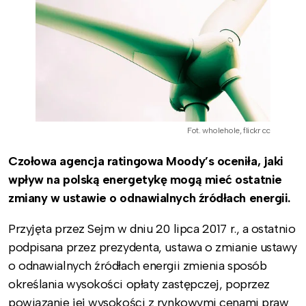
Fot. wholehole, flickr cc
Czołowa agencja ratingowa Moody’s oceniła, jaki
wpływ na polską energetykę mogą mieć ostatnie
zmiany w ustawie o odnawialnych źródłach energii.
Przyjęta przez Sejm w dniu 20 lipca 2017 r., a ostatnio
podpisana przez prezydenta, ustawa o zmianie ustawy
o odnawialnych źródłach energii zmienia sposób
określania wysokości opłaty zastępczej, poprzez
powiązanie jej wysokości z rynkowymi cenami praw