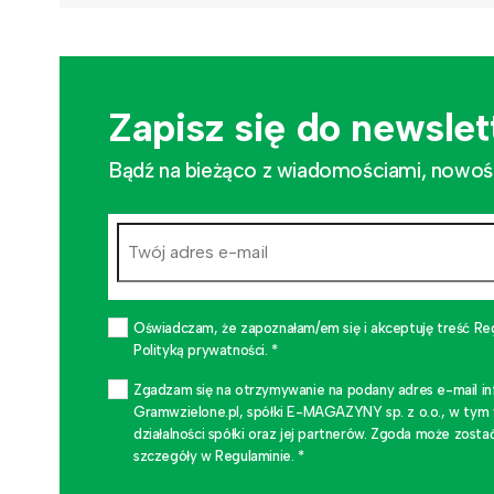
Zapisz się do newslet
Bądź na bieżąco z wiadomościami, nowościa
Oświadczam, że zapoznałam/em się i akceptuję treść Re
Polityką prywatności. *
Zgadzam się na otrzymywanie na podany adres e-mail i
Gramwzielone.pl, spółki E-MAGAZYNY sp. z o.o., w tym
działalności spółki oraz jej partnerów. Zgoda może zo
szczegóły w Regulaminie. *