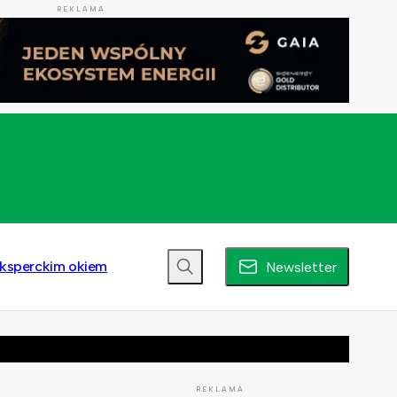
REKLAMA
ksperckim okiem
Newsletter
REKLAMA