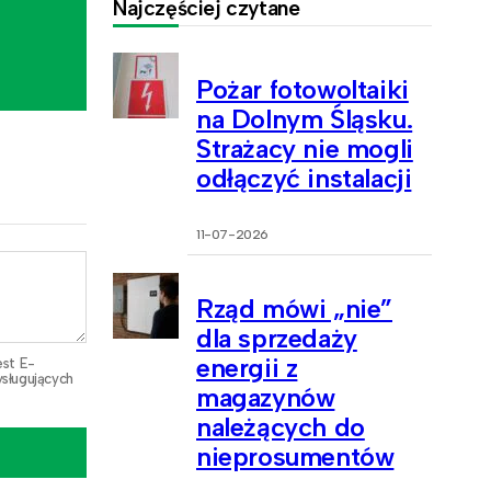
Najczęściej czytane
Pożar fotowoltaiki
na Dolnym Śląsku.
Strażacy nie mogli
odłączyć instalacji
11-07-2026
Rząd mówi „nie”
dla sprzedaży
energii z
est E-
sługujących
magazynów
należących do
nieprosumentów