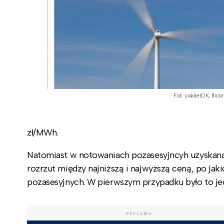
Fot. yakkerDK, flick
zł/MWh.
Natomiast w notowaniach pozasesyjncyh uzyskana
rozrzut między najniższą i najwyższą ceną, po jak
pozasesyjnych. W pierwszym przypadku było to je
REKLAMA