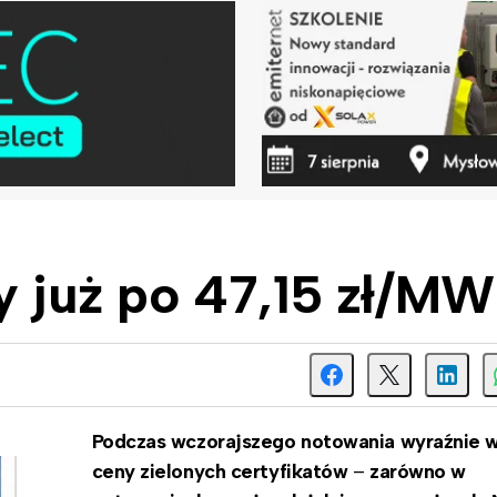
ty już po 47,15 zł/M
Podczas wczorajszego notowania wyraźnie w
ceny zielonych certyfikatów
–
zarówno w