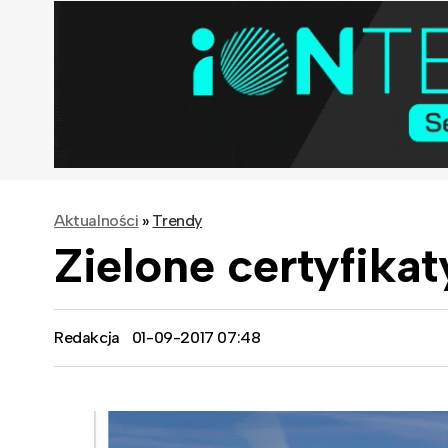
Aktualności
»
Trendy
Zielone certyfika
Redakcja
01-09-2017 07:48