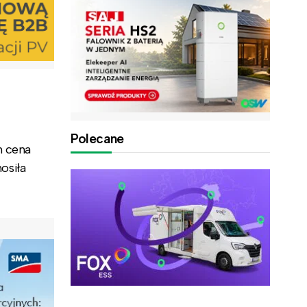
Polecane
h cena
osiła