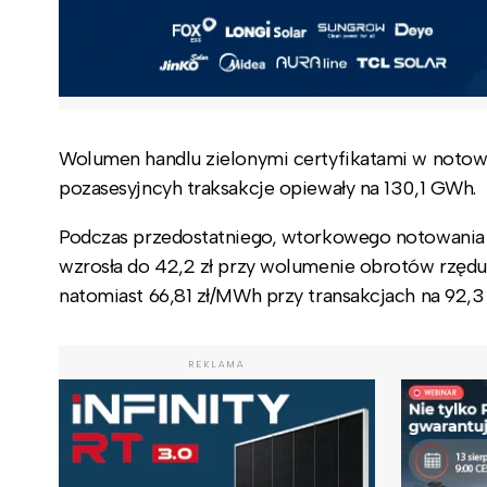
Wolumen handlu zielonymi certyfikatami w notow
pozasesyjncyh traksakcje opiewały na 130,1 GWh.
Podczas przedostatniego, wtorkowego notowania z
wzrosła do 42,2 zł przy wolumenie obrotów rzęd
natomiast 66,81 zł/MWh przy transakcjach na 92,
REKLAMA