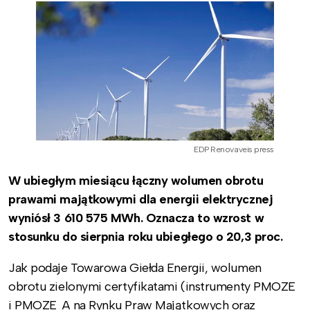
EDP Renovaveis press
W ubiegłym miesiącu łączny wolumen obrotu
prawami majątkowymi dla energii elektrycznej
wyniósł 3 610 575 MWh. Oznacza to wzrost w
stosunku do sierpnia roku ubiegłego o 20,3 proc.
Jak podaje Towarowa Giełda Energii, wolumen
obrotu zielonymi certyfikatami (instrumenty PMOZE
i PMOZE_A na Rynku Praw Majątkowych oraz