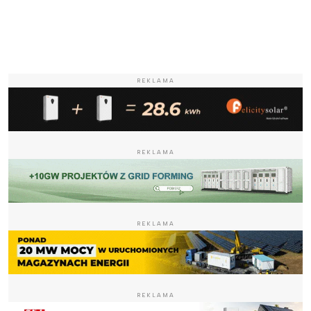
REKLAMA
REKLAMA
REKLAMA
REKLAMA