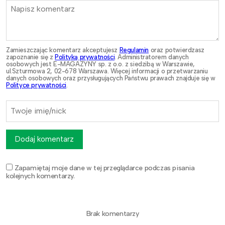
Zamieszczając komentarz akceptujesz
Regulamin
oraz potwierdzasz
zapoznanie się z
Polityką prywatności
. Administratorem danych
osobowych jest E-MAGAZYNY sp. z o.o. z siedzibą w Warszawie,
ul.Szturmowa 2, 02-678 Warszawa. Więcej informacji o przetwarzaniu
danych osobowych oraz przysługujących Państwu prawach znajduje się w
Polityce prywatności
.
Dodaj komentarz
Zapamiętaj moje dane w tej przeglądarce podczas pisania
kolejnych komentarzy.
Brak komentarzy