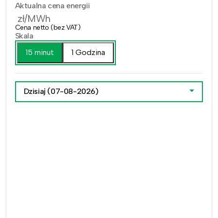
Aktualna cena energii
zł/MWh
Cena netto (bez VAT)
Skala
15 minut
1 Godzina
Dzisiaj
(07-08-2026)