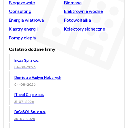
Biogazownie
Biomasa
Consulting
Elektrownie wodne
Energia wiatrowa
Fotowoltaika
Klastry energii
Kolektory słoneczne
Pompy ciepła
Ostatnio dodane firmy
Inoxa Sp. z o.o.
04-08-2026
Demicare Vadym Holyanych
04-08-2026
IT and C sp. z o.o.
31-07-2026
PaGaSOL Sp. z o.o.
30-07-2026