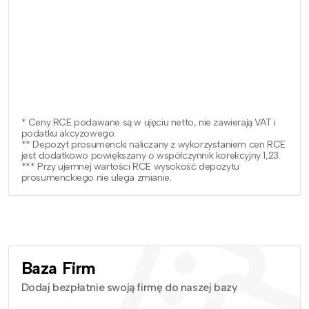
* Ceny RCE podawane są w ujęciu netto, nie zawierają VAT i
podatku akcyzowego.
** Depozyt prosumencki naliczany z wykorzystaniem cen RCE
jest dodatkowo powiększany o współczynnik korekcyjny 1,23.
*** Przy ujemnej wartości RCE wysokość depozytu
prosumenckiego nie ulega zmianie.
Baza Firm
Dodaj bezpłatnie swoją firmę do naszej bazy