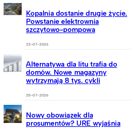
Kopalnia dostanie drugie życie.
Powstanie elektrownia
szczytowo-pompowa
22-07-2026
Alternatywa dla litu trafia do
domów. Nowe magazyny
wytrzymają 8 tys. cykli
25-07-2026
Nowy obowiązek dla
prosumentów? URE wyjaśnia