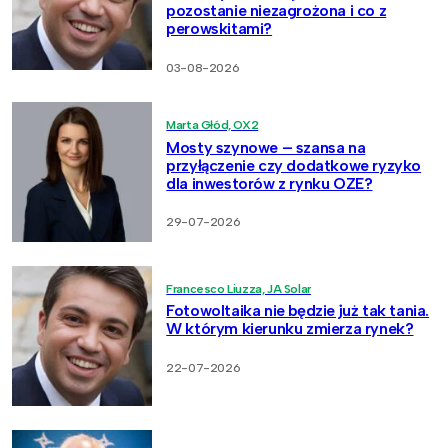
pozostanie niezagrożona i co z
perowskitami?
03-08-2026
Marta Głód, OX2
Mosty szynowe – szansa na
przyłączenie czy dodatkowe ryzyko
dla inwestorów z rynku OZE?
29-07-2026
Francesco Liuzza, JA Solar
Fotowoltaika nie będzie już tak tania.
W którym kierunku zmierza rynek?
22-07-2026