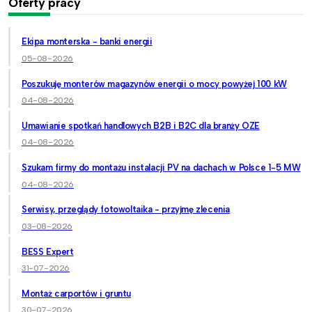
Oferty pracy
Ekipa monterska - banki energii
05-08-2026
Poszukuję monterów magazynów energii o mocy powyżej 100 kW
04-08-2026
Umawianie spotkań handlowych B2B i B2C dla branży OZE
04-08-2026
Szukam firmy do montażu instalacji PV na dachach w Polsce 1-5 MW
04-08-2026
Serwisy, przeglądy fotowoltaika - przyjmę zlecenia
03-08-2026
BESS Expert
31-07-2026
Montaż carportów i gruntu
30-07-2026