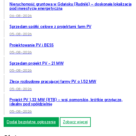
Nieruchomość gruntowa w Gdańsku (Rudniki) – doskonała lokalizacja
pod inwestycję energetyczną
06-08-2026
Sprzedam spółki celowe z projektami farm PV
05-08-2026
Projektowanie PV i BESS
05-08-2026
Sprzedam projekt PV - 21 MW
05-08-2026
Zlecę rozbudowę pracującej farmy PV o 1,52 MW
05-08-2026
Projekt PV 1,33 MW (RTB) – woj. pomorskie, krótkie przyłącze,
idealny pod spółdzielnię
05-08-2026
Dodaj bezpłatne ogłoszenie
Zobacz więcej