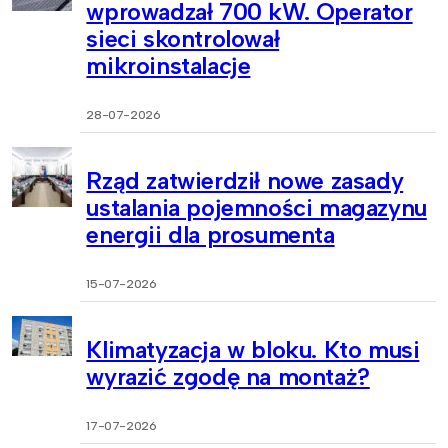
wprowadzał 700 kW. Operator
sieci skontrolował
mikroinstalacje
28-07-2026
Rząd zatwierdził nowe zasady
ustalania pojemności magazynu
energii dla prosumenta
15-07-2026
Klimatyzacja w bloku. Kto musi
wyrazić zgodę na montaż?
17-07-2026