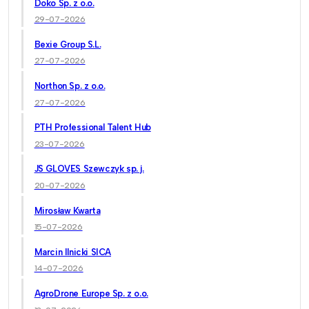
Doko Sp. z o.o.
29-07-2026
Bexie Group S.L.
27-07-2026
Northon Sp. z o.o.
27-07-2026
PTH Professional Talent Hub
23-07-2026
JS GLOVES Szewczyk sp. j.
20-07-2026
Mirosław Kwarta
15-07-2026
Marcin Ilnicki SICA
14-07-2026
AgroDrone Europe Sp. z o.o.