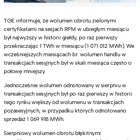
TGE informuje, że wolumen obrotu zielonymi
certyfikatami na sesjach RPM w ubiegłym miesiącu
był najwyższy w historii giełdy, po raz pierwszy
przekraczając 1 TWh w miesiącu (1 071 012 MWh). We
wcześniejszych miesiącach br. wolumen handlu w
transakcjach sesyjnych był w skali miesiąca często o
połowę mniejszy.
Jednocześnie wolumen odnotowany w sierpniu w
transakcjach sesyjnych był po raz pierwszy w historii
tego rynku większy od wolumenu w transakcjach
pozasesyjnych, w przypadku których odnotowano
sprzedaż 1 069 918 MWh.
Sierpniowy wolumen obrotu błękitnymi