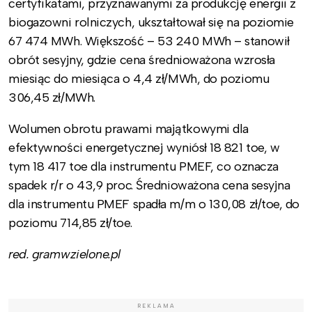
certyfikatami, przyznawanymi za produkcję energii z
biogazowni rolniczych, ukształtował się na poziomie
67 474 MWh. Większość – 53 240 MWh – stanowił
obrót sesyjny, gdzie cena średnioważona wzrosła
miesiąc do miesiąca o 4,4 zł/MWh, do poziomu
306,45 zł/MWh.
Wolumen obrotu prawami majątkowymi dla
efektywności energetycznej wyniósł 18 821 toe, w
tym 18 417 toe dla instrumentu PMEF, co oznacza
spadek r/r o 43,9 proc. Średnioważona cena sesyjna
dla instrumentu PMEF spadła m/m o 130,08 zł/toe, do
poziomu 714,85 zł/toe.
red. gramwzielone.pl
REKLAMA