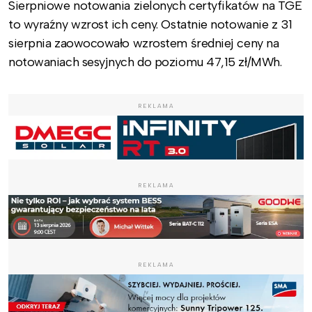
Sierpniowe notowania zielonych certyfikatów na TGE
to wyraźny wzrost ich ceny. Ostatnie notowanie z 31
sierpnia zaowocowało wzrostem średniej ceny na
notowaniach sesyjnych do poziomu 47,15 zł/MWh.
REKLAMA
REKLAMA
REKLAMA