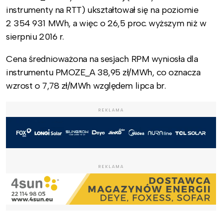
instrumenty na RTT) ukształtował się na poziomie
2 354 931 MWh, a więc o 26,5 proc. wyższym niż w
sierpniu 2016 r.
Cena średnioważona na sesjach RPM wyniosła dla
instrumentu PMOZE_A 38,95 zł/MWh, co oznacza
wzrost o 7,78 zł/MWh względem lipca br.
REKLAMA
REKLAMA