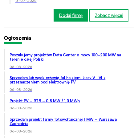
13-07-2026
Dodaj firmę
Zobacz więcej
Ogłoszenia
Poszukujemy projektów Data Center o mocy 100–200 MW na
terenie całej Polski
06-08-2026
Sprzedam lub wydzierżawię 64 ha ziemi klasy V i VI z
przeznaczeniem pod elektrownię PV
06-08-2026
Projekt PV – RTB – 0,8 MW / 1,0 MWp
06-08-2026
Sprzedam projekt farmy fotowoltaicznej 1 MW – Warszawa
Zachodnia
06-08-2026