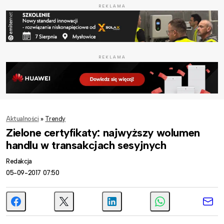
REKLAMA
REKLAMA
Aktualności
»
Trendy
Zielone certyfikaty: najwyższy wolumen
handlu w transakcjach sesyjnych
Redakcja
05-09-2017 07:50