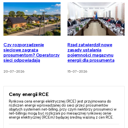
Czy rozporządzenie
Rząd zatwierdził nowe
sieciowe zagraża
zasady ustalania
prosumentom? Operatorzy
pojemności magazynu
sieci odpowiadają
energii dla prosumenta
20-07-2026
15-07-2026
Ceny energii RCE
Rynkowa cena energii elektrycznej (RCE) jest przyjmowana do
rozliczeń energii wprowadzanej do sieci przez prosumentów
objętych systemem net-billing, przy czym niektórzy prosumenci w
net-billingu mogą być rozliczani po miesięcznej rynkowej cenie
energii elektrycznej (RCEm) będącej średnią ważoną z cen RCE.