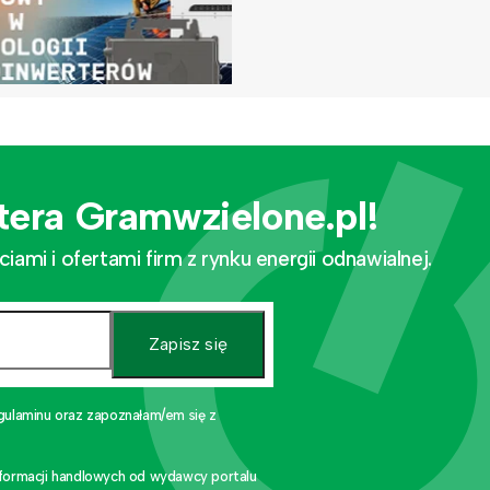
tera Gramwzielone.pl!
mi i ofertami firm z rynku energii odnawialnej.
Zapisz się
gulaminu oraz zapoznałam/em się z
nformacji handlowych od wydawcy portalu