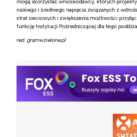
mogą skorzystać wnioskodawcy, których projekt
niskiego i średniego napięcia związanych z wdroże
strat sieciowych i zwiększenia możliwości przyłącz
funkcję Instytucji Pośredniczącej dla tego poddzia
red. gramwzielone.pl