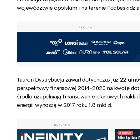
województwie opolskim i na terenie Podbeskidzia 
REKLAMA
Tauron Dystrybucja zawarł dotychczas już 22 umo
perspektywy finansowej 2014-2020 na kwotę dotac
środki uzupełniają finansowanie planowych nakła
energii wynoszą w 2017 roku 1,8 mld zł.
REKLAMA