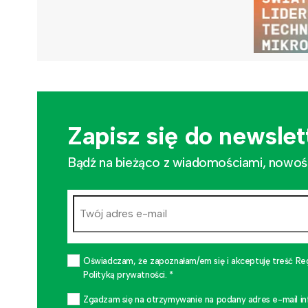
Zapisz się do newslet
Bądź na bieżąco z wiadomościami, nowościa
Oświadczam, że zapoznałam/em się i akceptuję treść Re
Polityką prywatności. *
Zgadzam się na otrzymywanie na podany adres e-mail i