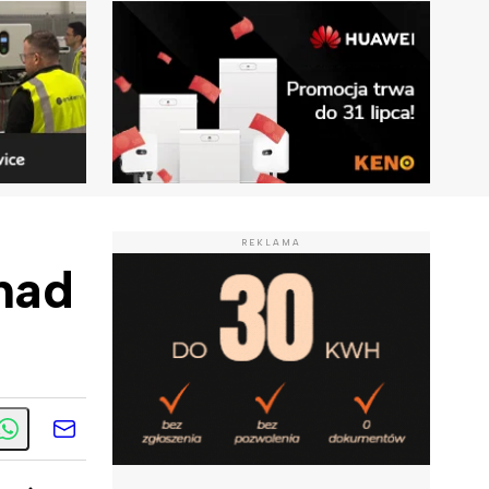
REKLAMA
nad