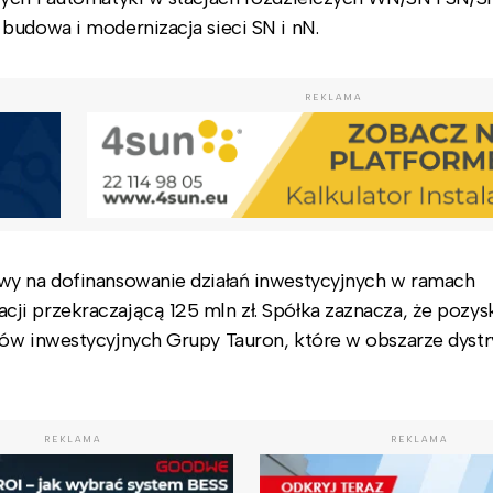
budowa i modernizacja sieci SN i nN.
REKLAMA
wy na dofinansowanie działań inwestycyjnych w ramach
ji przekraczającą 125 mln zł. Spółka zaznacza, że pozys
dów inwestycyjnych Grupy Tauron, które w obszarze dystr
REKLAMA
REKLAMA