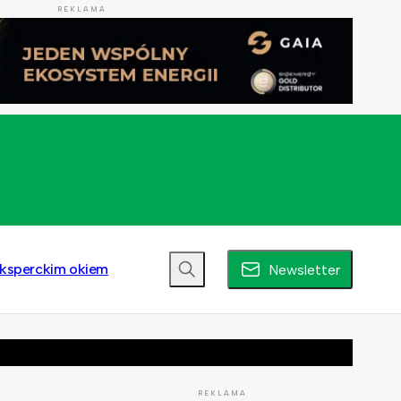
REKLAMA
ksperckim okiem
Newsletter
REKLAMA