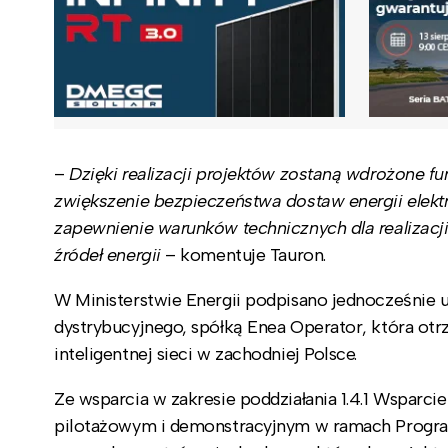
–
Dzięki realizacji projektów zostaną wdrożone funk
zwiększenie bezpieczeństwa dostaw energii elekt
zapewnienie warunków technicznych dla realizacj
źródeł energii
– komentuje Tauron.
W Ministerstwie Energii podpisano jednocześni
dystrybucyjnego, spółką Enea Operator, która ot
inteligentnej sieci w zachodniej Polsce.
Ze wsparcia w zakresie poddziałania 1.4.1 Wsparci
pilotażowym i demonstracyjnym w ramach Program