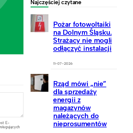
Najczęściej czytane
Pożar fotowoltaiki
na Dolnym Śląsku.
Strażacy nie mogli
odłączyć instalacji
11-07-2026
Rząd mówi „nie”
dla sprzedaży
energii z
magazynów
należących do
nieprosumentów
est E-
sługujących