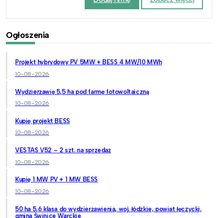
Ogłoszenia
Projekt hybrydowy PV 5MW + BESS 4 MW/10 MWh
10-08-2026
Wydzierżawię 5,5 ha pod farmę fotowoltaiczną
10-08-2026
Kupię projekt BESS
10-08-2026
VESTAS V52 – 2 szt. na sprzedaż
10-08-2026
Kupię 1 MW PV + 1 MW BESS
10-08-2026
50 ha 5,6 klasa do wydzierżawienia, woj. łódzkie, powiat łęczycki,
gmina Świnice Warckie