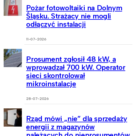
Pożar fotowoltaiki na Dolnym
Śląsku. Strażacy nie mogli
odłączyć instalacji
11-07-2026
Prosument zgłosił 48 kW, a
wprowadzał 700 kW. Operator
sieci skontrolował
mikroinstalacje
28-07-2026
Rząd mówi „nie” dla sprzedaży
energii z magazynów
należących do nieprosumentów