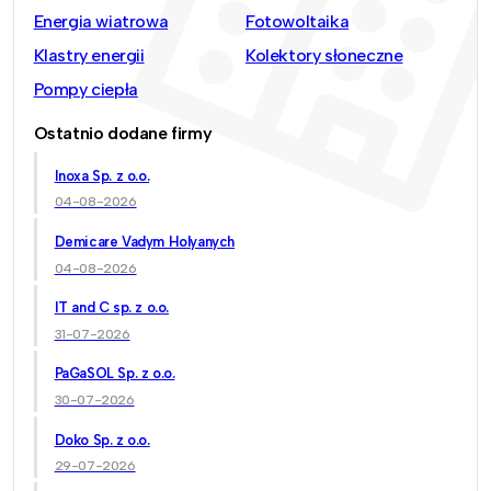
Energia wiatrowa
Fotowoltaika
Klastry energii
Kolektory słoneczne
Pompy ciepła
Ostatnio dodane firmy
Inoxa Sp. z o.o.
04-08-2026
Demicare Vadym Holyanych
04-08-2026
IT and C sp. z o.o.
31-07-2026
PaGaSOL Sp. z o.o.
30-07-2026
Doko Sp. z o.o.
29-07-2026