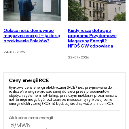
Opłacalność domowego
Kiedy ruszą dotacje z
magazynu energii – jakie są
programu Przydomowe
oczekiwania Polaków?
Magazyny Energii?
NFOŚiGW odpowiada
24-07-2026
22-07-2026
Ceny energii RCE
Rynkowa cena energii elektrycznej (RCE) jest przyjmowana do
rozliczeń energii wprowadzanej do sieci przez prosumentów
objętych systemem net-billing, przy czym niektórzy prosumenci w
net-billingu mogą być rozliczani po miesięcznej rynkowej cenie
energii elektrycznej (RCEm) będącej średnią ważoną z cen RCE.
Aktualna cena energii
zł/MWh