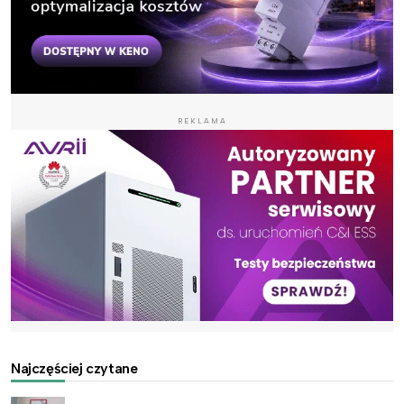
REKLAMA
Najczęściej czytane