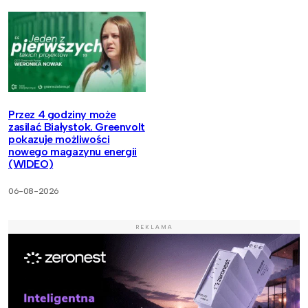
Przez 4 godziny może
zasilać Białystok. Greenvolt
pokazuje możliwości
nowego magazynu energii
(WIDEO)
06-08-2026
REKLAMA