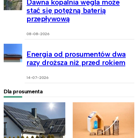
Dawna kopalnia węgla może
stać się potężną baterią
przepływową
08-08-2026
Energia od prosumentów dwa
razy droższa niż przed rokiem
14-07-2026
Dla prosumenta