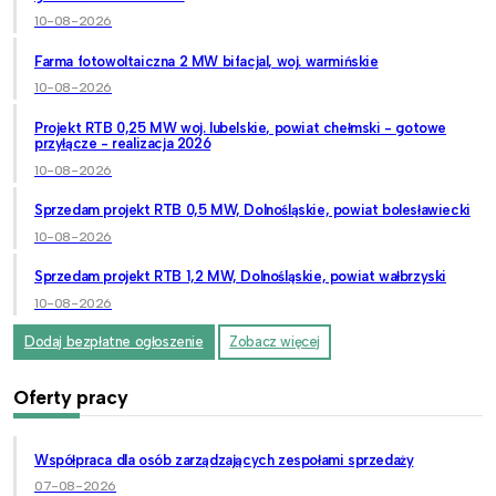
10-08-2026
Farma fotowoltaiczna 2 MW bifacjal, woj. warmińskie
10-08-2026
Projekt RTB 0,25 MW woj. lubelskie, powiat chełmski - gotowe
przyłącze - realizacja 2026
10-08-2026
Sprzedam projekt RTB 0,5 MW, Dolnośląskie, powiat bolesławiecki
10-08-2026
Sprzedam projekt RTB 1,2 MW, Dolnośląskie, powiat wałbrzyski
10-08-2026
Dodaj bezpłatne ogłoszenie
Zobacz więcej
Oferty pracy
Współpraca dla osób zarządzających zespołami sprzedaży
07-08-2026