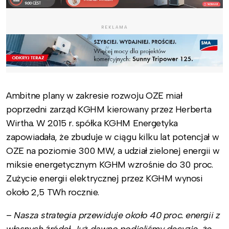
REKLAMA
Ambitne plany w zakresie rozwoju OZE miał
poprzedni zarząd KGHM kierowany przez Herberta
Wirtha. W 2015 r. spółka KGHM Energetyka
zapowiadała, że zbuduje w ciągu kilku lat potencjał w
OZE na poziomie 300 MW, a udział zielonej energii w
miksie energetycznym KGHM wzrośnie do 30 proc.
Zużycie energii elektrycznej przez KGHM wynosi
około 2,5 TWh rocznie.
–
Nasza strategia przewiduje około 40 proc. energii z
własnych źródeł. Już dawno podjęliśmy decyzję, że