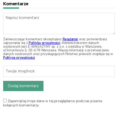
Komentarze
Zamieszczając komentarz akceptujesz
Regulamin
oraz potwierdzasz
zapoznanie się z
Polityką prywatności
. Administratorem danych
osobowych jest E-MAGAZYNY sp. z o.o. z siedzibą w Warszawie,
ul.Szturmowa 2, 02-678 Warszawa. Więcej informacji o przetwarzaniu
danych osobowych oraz przysługujących Państwu prawach znajduje się w
Polityce prywatności
.
Dodaj komentarz
Zapamiętaj moje dane w tej przeglądarce podczas pisania
kolejnych komentarzy.