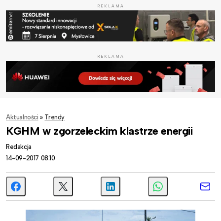
REKLAMA
REKLAMA
Aktualności
»
Trendy
KGHM w zgorzeleckim klastrze energii
Redakcja
14-09-2017 08:10