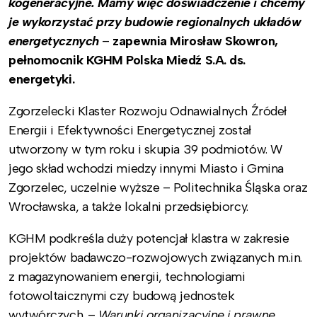
kogeneracyjne. Mamy więc doświadczenie i chcemy
je wykorzystać przy budowie regionalnych układów
energetycznych
–
zapewnia Mirosław Skowron,
pełnomocnik KGHM Polska Miedź S.A. ds.
energetyki.
Zgorzelecki Klaster Rozwoju Odnawialnych Źródeł
Energii i Efektywności Energetycznej
został
utworzony w tym roku i skupia 39 podmiotów. W
jego skład wchodzi miedzy innymi Miasto i Gmina
Zgorzelec, uczelnie wyższe – Politechnika Śląska oraz
Wrocławska, a także lokalni przedsiębiorcy.
KGHM podkreśla duży potencjał klastra w zakresie
projektów badawczo-rozwojowych związanych m.in.
z magazynowaniem energii, technologiami
fotowoltaicznymi czy budową jednostek
wytwórczych. –
Warunki organizacyjne i prawne