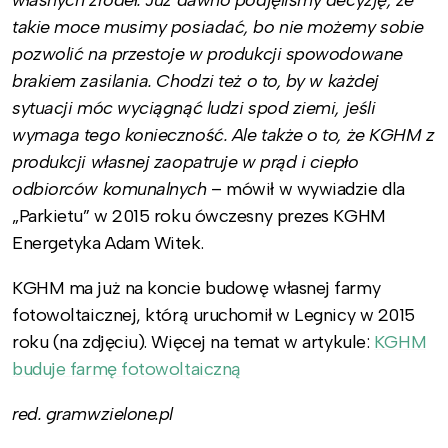
takie moce musimy posiadać, bo nie możemy sobie
pozwolić na przestoje w produkcji spowodowane
brakiem zasilania. Chodzi też o to, by w każdej
sytuacji móc wyciągnąć ludzi spod ziemi, jeśli
wymaga tego konieczność. Ale także o to, że KGHM z
produkcji własnej zaopatruje w prąd i ciepło
odbiorców komunalnych
– mówił w wywiadzie dla
„Parkietu” w 2015 roku ówczesny prezes KGHM
Energetyka Adam Witek.
KGHM ma już na koncie budowę własnej farmy
fotowoltaicznej, którą uruchomił w Legnicy w 2015
roku (na zdjęciu). Więcej na temat w artykule:
KGHM
buduje farmę fotowoltaiczną
red. gramwzielone.pl