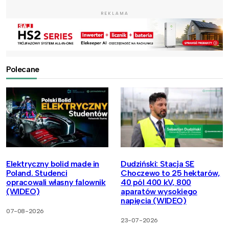
REKLAMA
Polecane
Elektryczny bolid made in
Dudziński: Stacja SE
Poland. Studenci
Choczewo to 25 hektarów,
opracowali własny falownik
40 pól 400 kV, 800
(WIDEO)
aparatów wysokiego
napięcia (WIDEO)
07-08-2026
23-07-2026