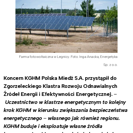
Farma fotowoltaiczna w Legnicy. Foto. Inga Anacka, Energetyka
Sp. z o.o.
Koncern KGHM Polska Miedź S.A. przystąpił do
Zgorzeleckiego Klastra Rozwoju Odnawialnych
Źródeł Energii i Efektywności Energetycznej.
–
Uczestnictwo w klastrze energetycznym to kolejny
krok KGHM w kierunku zwiększania bezpieczeństwa
energetycznego
–
własnego jak również regionu.
KGHM buduje i eksploatuje własne źródła