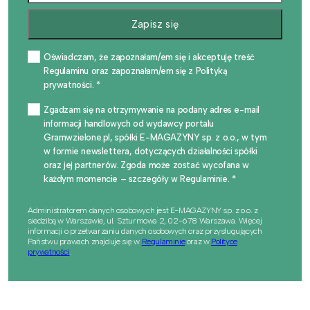
Zapisz się
Oświadczam, że zapoznałam/em się i akceptuję treść
Regulaminu oraz zapoznałam/em się z Polityką
prywatności. *
Zgadzam się na otrzymywanie na podany adres e-mail
informacji handlowych od wydawcy portalu
Gramwzielone.pl, spółki E-MAGAZYNY sp. z o.o., w tym
w formie newslettera, dotyczących działalności spółki
oraz jej partnerów. Zgoda może zostać wycofana w
każdym momencie – szczegóły w Regulaminie. *
Administratorem danych osobowych jest E-MAGAZYNY sp. z o.o. z
siedzibą w Warszawie, ul. Szturmowa 2, 02-678 Warszawa. Więcej
informacji o przetwarzaniu danych osobowych oraz przysługujących
Państwu prawach znajduje się w
Regulaminie
oraz w
Polityce
prywatności
.