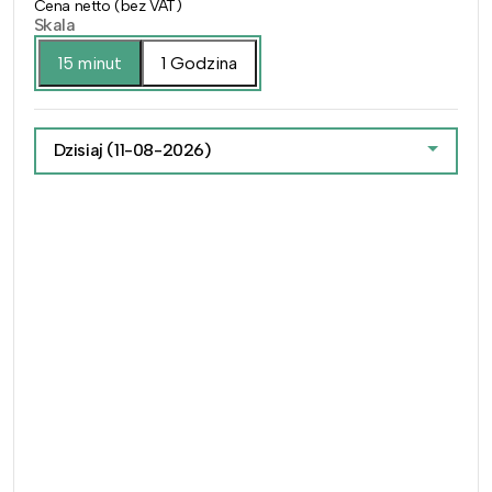
Cena netto (bez VAT)
Skala
15 minut
1 Godzina
Dzisiaj
(11-08-2026)