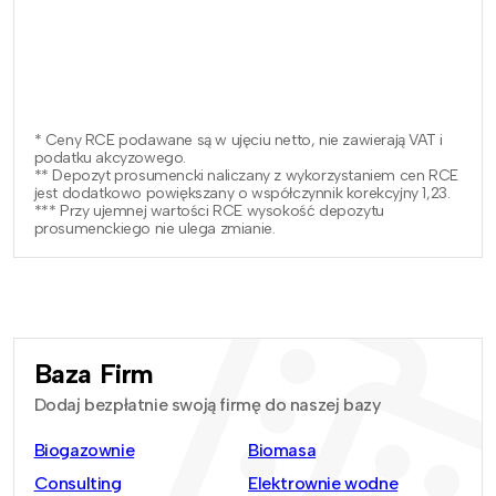
* Ceny RCE podawane są w ujęciu netto, nie zawierają VAT i
podatku akcyzowego.
** Depozyt prosumencki naliczany z wykorzystaniem cen RCE
jest dodatkowo powiększany o współczynnik korekcyjny 1,23.
*** Przy ujemnej wartości RCE wysokość depozytu
prosumenckiego nie ulega zmianie.
Baza Firm
Dodaj bezpłatnie swoją firmę do naszej bazy
Biogazownie
Biomasa
Consulting
Elektrownie wodne