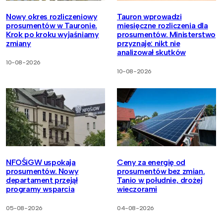
Nowy okres rozliczeniowy
Tauron wprowadzi
prosumentów w Tauronie.
miesięczne rozliczenia dla
Krok po kroku wyjaśniamy
prosumentów. Ministerstwo
zmiany
przyznaje: nikt nie
analizował skutków
10-08-2026
10-08-2026
NFOŚiGW uspokaja
Ceny za energię od
prosumentów. Nowy
prosumentów bez zmian.
departament przejął
Tanio w południe, drożej
programy wsparcia
wieczorami
05-08-2026
04-08-2026