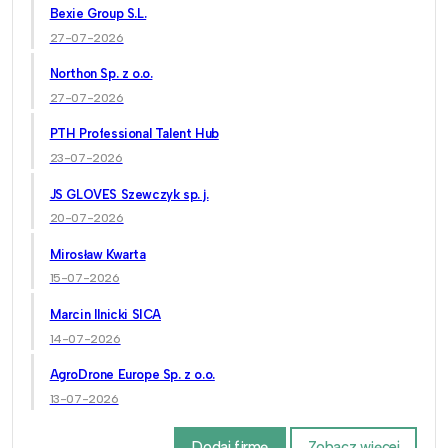
Bexie Group S.L.
27-07-2026
Northon Sp. z o.o.
27-07-2026
PTH Professional Talent Hub
23-07-2026
JS GLOVES Szewczyk sp. j.
20-07-2026
Mirosław Kwarta
15-07-2026
Marcin Ilnicki SICA
14-07-2026
AgroDrone Europe Sp. z o.o.
13-07-2026
Dodaj firmę
Zobacz więcej