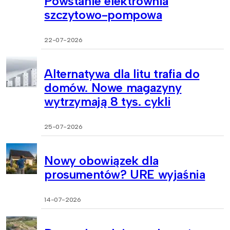
Powstanie elektrownia
szczytowo-pompowa
22-07-2026
Alternatywa dla litu trafia do
domów. Nowe magazyny
wytrzymają 8 tys. cykli
25-07-2026
Nowy obowiązek dla
prosumentów? URE wyjaśnia
14-07-2026