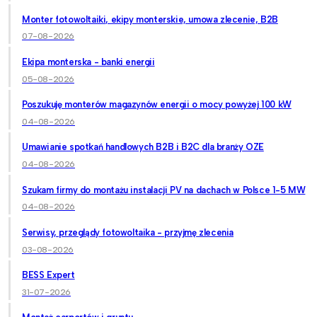
Monter fotowoltaiki, ekipy monterskie, umowa zlecenie, B2B
07-08-2026
Ekipa monterska - banki energii
05-08-2026
Poszukuję monterów magazynów energii o mocy powyżej 100 kW
04-08-2026
Umawianie spotkań handlowych B2B i B2C dla branży OZE
04-08-2026
Szukam firmy do montażu instalacji PV na dachach w Polsce 1-5 MW
04-08-2026
Serwisy, przeglądy fotowoltaika - przyjmę zlecenia
03-08-2026
BESS Expert
31-07-2026