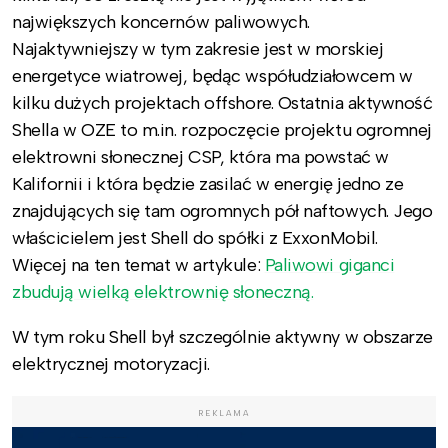
największych koncernów paliwowych.
Najaktywniejszy w tym zakresie jest w morskiej
energetyce wiatrowej, będąc współudziałowcem w
kilku dużych projektach offshore. Ostatnia aktywność
Shella w OZE to m.in. rozpoczęcie projektu ogromnej
elektrowni słonecznej CSP, która ma powstać w
Kalifornii i która będzie zasilać w energię jedno ze
znajdujących się tam ogromnych pół naftowych. Jego
właścicielem jest Shell do spółki z ExxonMobil.
Więcej na ten temat w artykule:
Paliwowi giganci
zbudują wielką elektrownię słoneczną.
W tym roku Shell był szczególnie aktywny w obszarze
elektrycznej motoryzacji.
REKLAMA