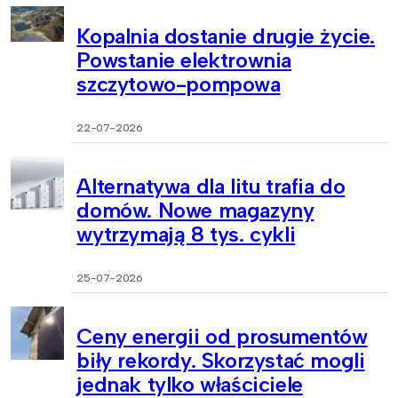
Kopalnia dostanie drugie życie.
Powstanie elektrownia
szczytowo-pompowa
22-07-2026
Alternatywa dla litu trafia do
domów. Nowe magazyny
wytrzymają 8 tys. cykli
25-07-2026
Ceny energii od prosumentów
biły rekordy. Skorzystać mogli
jednak tylko właściciele