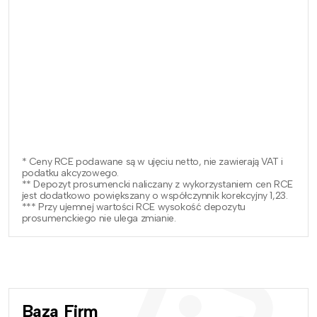
* Ceny RCE podawane są w ujęciu netto, nie zawierają VAT i
podatku akcyzowego.
** Depozyt prosumencki naliczany z wykorzystaniem cen RCE
jest dodatkowo powiększany o współczynnik korekcyjny 1,23.
*** Przy ujemnej wartości RCE wysokość depozytu
prosumenckiego nie ulega zmianie.
Baza Firm