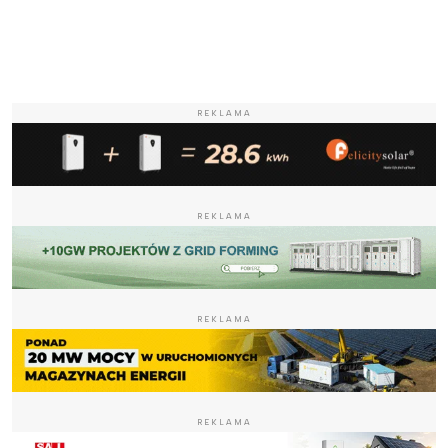
REKLAMA
REKLAMA
REKLAMA
REKLAMA