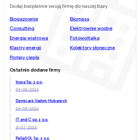
Dodaj bezpłatnie swoją firmę do naszej bazy
Biogazownie
Biomasa
Consulting
Elektrownie wodne
Energia wiatrowa
Fotowoltaika
Klastry energii
Kolektory słoneczne
Pompy ciepła
Ostatnio dodane firmy
Inoxa Sp. z o.o.
04-08-2026
Demicare Vadym Holyanych
04-08-2026
IT and C sp. z o.o.
31-07-2026
PaGaSOL Sp. z o.o.