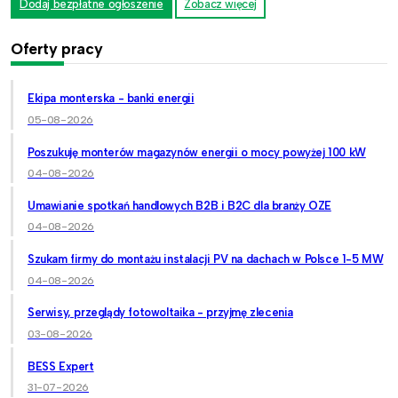
Dodaj bezpłatne ogłoszenie
Zobacz więcej
Oferty pracy
Ekipa monterska - banki energii
05-08-2026
Poszukuję monterów magazynów energii o mocy powyżej 100 kW
04-08-2026
Umawianie spotkań handlowych B2B i B2C dla branży OZE
04-08-2026
Szukam firmy do montażu instalacji PV na dachach w Polsce 1-5 MW
04-08-2026
Serwisy, przeglądy fotowoltaika - przyjmę zlecenia
03-08-2026
BESS Expert
31-07-2026