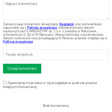
Zamieszczając komentarz akceptujesz
Regulamin
oraz potwierdzasz
zapoznanie się z
Polityką prywatności
. Administratorem danych
osobowych jest E-MAGAZYNY sp. z o.o. z siedzibą w Warszawie,
ul.Szturmowa 2, 02-678 Warszawa. Więcej informacji o przetwarzaniu
danych osobowych oraz przysługujących Państwu prawach znajduje się w
Polityce prywatności
.
Dodaj komentarz
Zapamiętaj moje dane w tej przeglądarce podczas pisania
kolejnych komentarzy.
Brak komentarzy