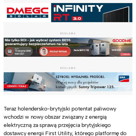
REKLAMA
REKLAMA
Teraz holendersko-brytyjski potentat paliwowy
wchodzi w nowy obszar związany z energią
elektryczną za sprawą przejęcia brytyjskiego
dostawcy energii First Utility, którego platformę do