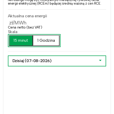
energii elektrycznej (RCEm) będącej średnią ważoną z cen RCE.
Aktualna cena energii
zł/MWh
Cena netto (bez VAT)
Skala
15 minut
1 Godzina
Dzisiaj
(07-08-2026)