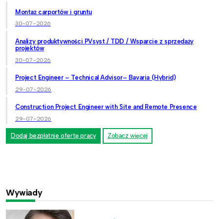
Montaż carportów i gruntu
30-07-2026
Analizy produktywności PVsyst / TDD / Wsparcie z sprzedaży
projektów
30-07-2026
Project Engineer – Technical Advisor– Bavaria (Hybrid)
29-07-2026
Construction Project Engineer with Site and Remote Presence
29-07-2026
Dodaj bezpłatnie ofertę pracy
Zobacz więcej
Wywiady