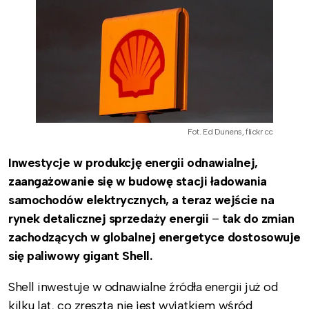
Fot. Ed Dunens, flickr cc
Inwestycje w produkcję energii odnawialnej,
zaangażowanie się w budowę stacji ładowania
samochodów elektrycznych, a teraz wejście na
rynek detalicznej sprzedaży energii
–
tak do zmian
zachodzących w globalnej energetyce dostosowuje
się paliwowy gigant Shell.
Shell inwestuje w odnawialne źródła energii już od
kilku lat, co zresztą nie jest wyjątkiem wśród