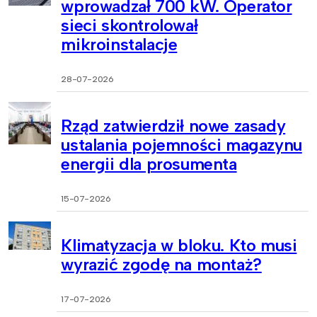
wprowadzał 700 kW. Operator
sieci skontrolował
mikroinstalacje
28-07-2026
Rząd zatwierdził nowe zasady
ustalania pojemności magazynu
energii dla prosumenta
15-07-2026
Klimatyzacja w bloku. Kto musi
wyrazić zgodę na montaż?
17-07-2026