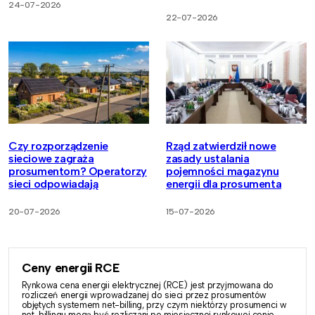
24-07-2026
22-07-2026
Czy rozporządzenie
Rząd zatwierdził nowe
sieciowe zagraża
zasady ustalania
prosumentom? Operatorzy
pojemności magazynu
sieci odpowiadają
energii dla prosumenta
20-07-2026
15-07-2026
Ceny energii RCE
Rynkowa cena energii elektrycznej (RCE) jest przyjmowana do
rozliczeń energii wprowadzanej do sieci przez prosumentów
objętych systemem net-billing, przy czym niektórzy prosumenci w
net-billingu mogą być rozliczani po miesięcznej rynkowej cenie