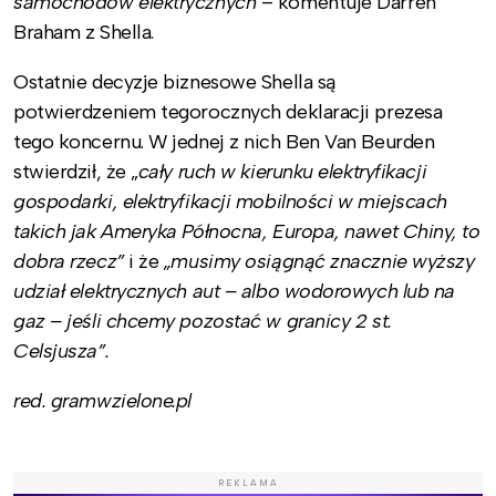
samochodów elektrycznych
– komentuje Darren
Braham z Shella.
Ostatnie decyzje biznesowe Shella są
potwierdzeniem tegorocznych deklaracji prezesa
tego koncernu. W jednej z nich Ben Van Beurden
stwierdził, że „
cały ruch w kierunku elektryfikacji
gospodarki, elektryfikacji mobilności w miejscach
takich jak Ameryka Północna, Europa, nawet Chiny, to
dobra rzecz”
i że
„musimy osiągnąć znacznie wyższy
udział elektrycznych aut – albo wodorowych lub na
gaz – jeśli chcemy pozostać w granicy 2 st.
Celsjusza”.
red. gramwzielone.pl
REKLAMA