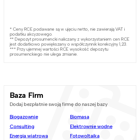
* Ceny RCE podawane są w ujęciu netto, nie zawierają VAT i
podatku akcyzowego.
** Depozyt prosumencki naliczany z wykorzystaniem cen RCE
jest dodatkowo powiększany o współczynnik korekcyjny 1,23.
*** Przy ujemnej wartości RCE wysokość depozytu
prosumenckiego nie ulega zmianie.
Baza Firm
Dodaj bezpłatnie swoją firmę do naszej bazy
Biogazownie
Biomasa
Consulting
Elektrownie wodne
Energia wiatrowa
Fotowoltaika