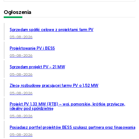
Ogłoszenia
Sprzedam spółki celowe z projektami farm PV
05-08-2026
Projektowanie PV i BESS
05-08-2026
Sprzedam projekt PV - 21 MW
05-08-2026
Zlecę rozbudowę pracującej farmy PV o 1,52 MW
05-08-2026
Projekt PV 1,33 MW (RTB) – woj. pomorskie, krótkie przyłącze,
idealny pod spółdzielnię
05-08-2026
Posiadasz portfel projektów BESS szukasz partnera oraz finasowania
05-08-2026