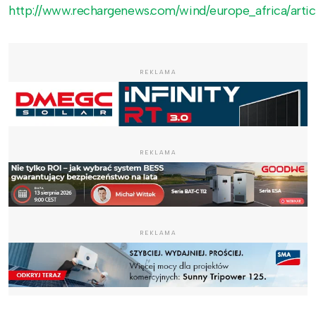
http://www.rechargenews.com/wind/europe_africa/arti
REKLAMA
REKLAMA
REKLAMA