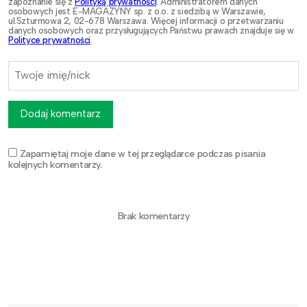
zapoznanie się z
Polityką prywatności
. Administratorem danych
osobowych jest E-MAGAZYNY sp. z o.o. z siedzibą w Warszawie,
ul.Szturmowa 2, 02-678 Warszawa. Więcej informacji o przetwarzaniu
danych osobowych oraz przysługujących Państwu prawach znajduje się w
Polityce prywatności
.
Dodaj komentarz
Zapamiętaj moje dane w tej przeglądarce podczas pisania
kolejnych komentarzy.
Brak komentarzy