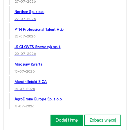
27-07-2026
Northon Sp. z o.o.
27-07-2026
PTH Professional Talent Hub
23-07-2026
JS GLOVES Szewczyk sp. j.
20-07-2026
Mirosław Kwarta
15-07-2026
Marcin Ilnicki SICA
14-07-2026
AgroDrone Europe Sp. z o.o.
13-07-2026
Dodaj firmę
Zobacz więcej