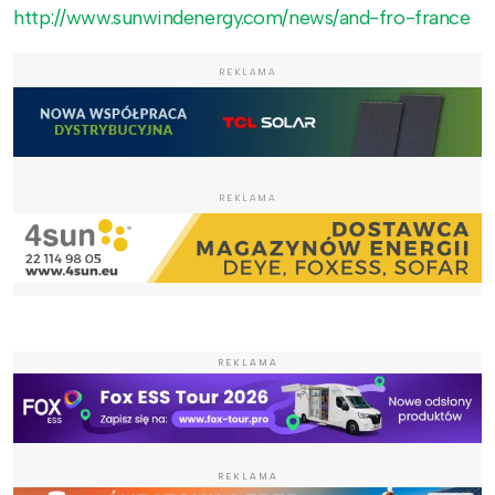
http://www.sunwindenergy.com/news/and-fro-france
REKLAMA
REKLAMA
REKLAMA
REKLAMA