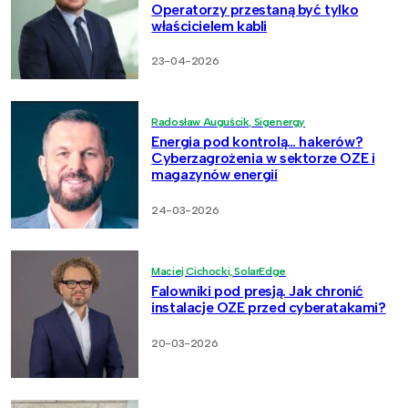
Operatorzy przestaną być tylko
właścicielem kabli
23-04-2026
Radosław Auguścik, Sigenergy
Energia pod kontrolą… hakerów?
Cyberzagrożenia w sektorze OZE i
magazynów energii
24-03-2026
Maciej Cichocki, SolarEdge
Falowniki pod presją. Jak chronić
instalacje OZE przed cyberatakami?
20-03-2026