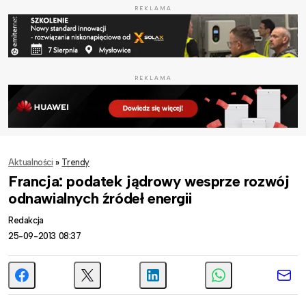
REKLAMA
REKLAMA
Aktualności
»
Trendy
Francja: podatek jądrowy wesprze rozwój
odnawialnych źródeł energii
Redakcja
25-09-2013 08:37