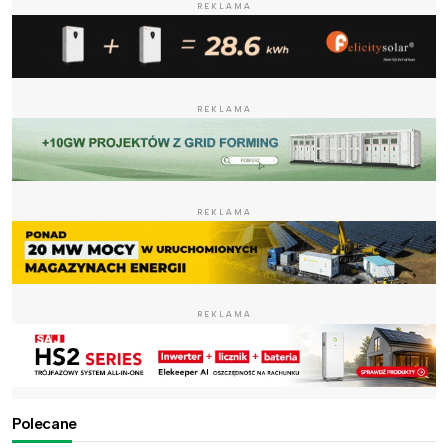
REKLAMA
REKLAMA
REKLAMA
REKLAMA
Polecane