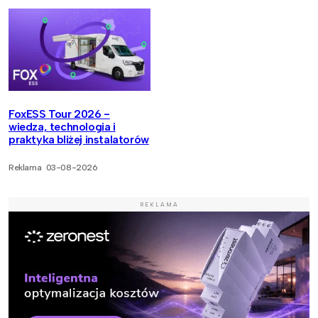
FoxESS Tour 2026 -
wiedza, technologia i
praktyka bliżej instalatorów
Reklama
03-08-2026
REKLAMA