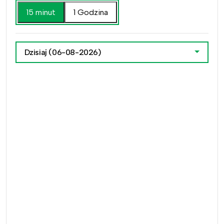
15 minut
1 Godzina
Dzisiaj
(06-08-2026)