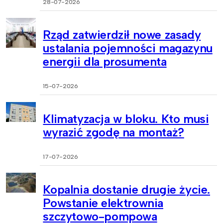
28-07-2026
Rząd zatwierdził nowe zasady
ustalania pojemności magazynu
energii dla prosumenta
15-07-2026
Klimatyzacja w bloku. Kto musi
wyrazić zgodę na montaż?
17-07-2026
Kopalnia dostanie drugie życie.
Powstanie elektrownia
szczytowo-pompowa