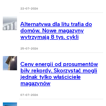
22-07-2026
Alternatywa dla litu trafia do
domów. Nowe magazyny
wytrzymają 8 tys. cykli
25-07-2026
Ceny energii od prosumentów
biły rekordy. Skorzystać mogli
jednak tylko właściciele
magazynów
07-07-2026