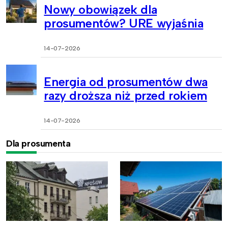
Nowy obowiązek dla
prosumentów? URE wyjaśnia
14-07-2026
Energia od prosumentów dwa
razy droższa niż przed rokiem
14-07-2026
Dla prosumenta