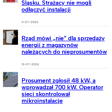
Śląsku. Strażacy nie mogli
odłączyć instalacji
11-07-2026
Rząd mówi „nie” dla sprzedaży
energii z magazynów
należących do nieprosumentów
13-07-2026
Prosument zgłosił 48 kW, a
wprowadzał 700 kW. Operator
sieci skontrolował
mikroinstalacje