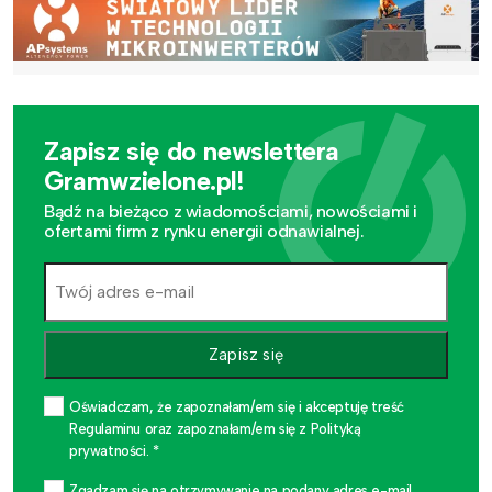
Zapisz się do newslettera
Gramwzielone.pl!
Bądź na bieżąco z wiadomościami, nowościami i
ofertami firm z rynku energii odnawialnej.
Zapisz się
Oświadczam, że zapoznałam/em się i akceptuję treść
Regulaminu oraz zapoznałam/em się z Polityką
prywatności. *
Zgadzam się na otrzymywanie na podany adres e-mail