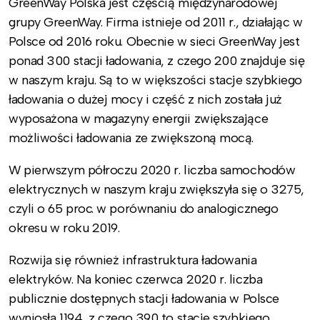
GreenWay Polska jest częścią międzynarodowej
grupy GreenWay. Firma istnieje od 2011 r., działając w
Polsce od 2016 roku. Obecnie w sieci GreenWay jest
ponad 300 stacji ładowania, z czego 200 znajduje się
w naszym kraju. Są to w większości stacje szybkiego
ładowania o dużej mocy i część z nich została już
wyposażona w magazyny energii zwiększające
możliwości ładowania ze zwiększoną mocą.
W pierwszym półroczu 2020 r. liczba samochodów
elektrycznych w naszym kraju zwiększyła się o 3275,
czyli o 65 proc. w porównaniu do analogicznego
okresu w roku 2019.
Rozwija się również infrastruktura ładowania
elektryków. Na koniec czerwca 2020 r. liczba
publicznie dostępnych stacji ładowania w Polsce
wyniosła 1194, z czego 390 to stacje szybkiego