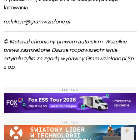
ładowania.
redakcja@gramwzielone.pl
© Materiał chroniony prawem autorskim. Wszelkie
prawa zastrzeżone. Dalsze rozpowszechnianie
artykułu tylko za zgodą wydawcy Gramwzielone.pl Sp.
z o.o.
REKLAMA
REKLAMA