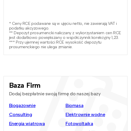
* Ceny RCE podawane są w ujęciu netto, nie zawierają VAT i
podatku akcyzowego.
** Depozyt prosumencki naliczany z wykorzystaniem cen RCE
jest dodatkowo powiększany o współczynnik korekcyjny 1,23.
*** Przy ujemnej wartości RCE wysokość depozytu
prosumenckiego nie ulega zmianie.
Baza Firm
Dodaj bezpłatnie swoją firmę do naszej bazy
Biogazownie
Biomasa
Consulting
Elektrownie wodne
Energia wiatrowa
Fotowoltaika