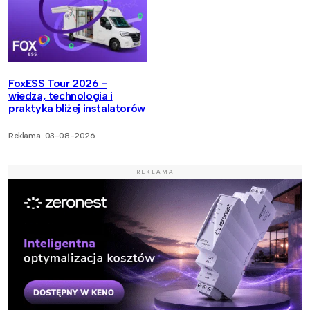
FoxESS Tour 2026 -
wiedza, technologia i
praktyka bliżej instalatorów
Reklama
03-08-2026
REKLAMA