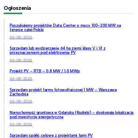
Ogłoszenia
Poszukujemy projektów Data Center o mocy 100–200 MW na
terenie całej Polski
06-08-2026
Sprzedam lub wydzierżawię 64 ha ziemi klasy V i VI z
przeznaczeniem pod elektrownię PV
06-08-2026
Projekt PV – RTB – 0,8 MW / 1,0 MWp
06-08-2026
Sprzedam projekt farmy fotowoltaicznej 1 MW – Warszawa
Zachodnia
06-08-2026
Nieruchomość gruntowa w Gdańsku (Rudniki) – doskonała lokalizacja
pod inwestycję energetyczną
06-08-2026
Sprzedam spółki celowe z projektami farm PV