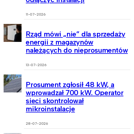
11-07-2026
Rząd mówi „nie” dla sprzedaży
energii z magazynów
należących do nieprosumentów
13-07-2026
Prosument zgłosił 48 kW, a
wprowadzał 700 kW. Operator
sieci skontrolował
mikroinstalacje
28-07-2026