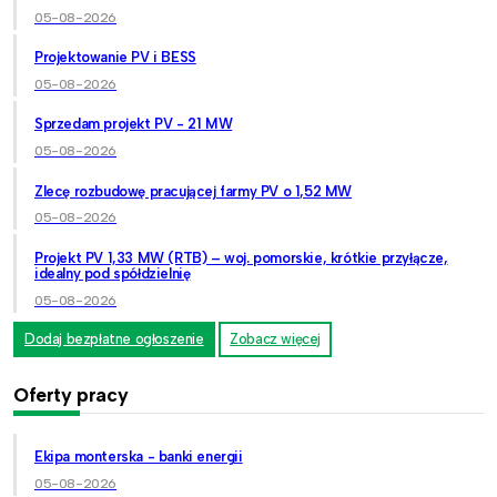
05-08-2026
Projektowanie PV i BESS
05-08-2026
Sprzedam projekt PV - 21 MW
05-08-2026
Zlecę rozbudowę pracującej farmy PV o 1,52 MW
05-08-2026
Projekt PV 1,33 MW (RTB) – woj. pomorskie, krótkie przyłącze,
idealny pod spółdzielnię
05-08-2026
Dodaj bezpłatne ogłoszenie
Zobacz więcej
Oferty pracy
Ekipa monterska - banki energii
05-08-2026