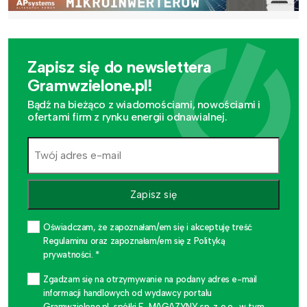
Zapisz się do newslettera
Gramwzielone.pl!
Bądź na bieżąco z wiadomościami, nowościami i
ofertami firm z rynku energii odnawialnej.
Zapisz się
Oświadczam, że zapoznałam/em się i akceptuję treść
Regulaminu oraz zapoznałam/em się z Polityką
prywatności. *
Zgadzam się na otrzymywanie na podany adres e-mail
informacji handlowych od wydawcy portalu
Gramwzielone.pl, spółki E-MAGAZYNY sp. z o.o., w tym