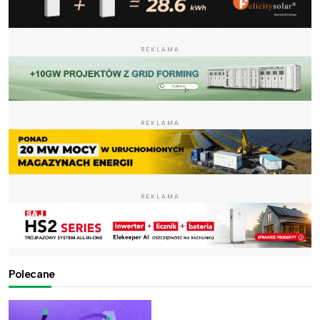
REKLAMA
REKLAMA
REKLAMA
Polecane