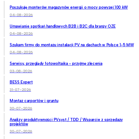
Poszukuję monterów magazynów energii o mocy powyżej 100 kW
04-08-2026
Umawianie spotkań handlowych B2B i B2C dla branży OZE
04-08-2026
Szukam firmy do montażu instalacji PV na dachach w Polsce 1-5 MW
04-08-2026
Serwisy, przeglądy fotowoltaika - przyjmę zlecenia
03-08-2026
BESS Expert
31-07-2026
Montaż carportów i gruntu
30-07-2026
Analizy produktywności PVsyst / TDD / Wsparcie z sprzedaży
projektów
30-07-2026