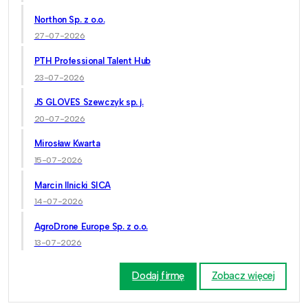
Northon Sp. z o.o.
27-07-2026
PTH Professional Talent Hub
23-07-2026
JS GLOVES Szewczyk sp. j.
20-07-2026
Mirosław Kwarta
15-07-2026
Marcin Ilnicki SICA
14-07-2026
AgroDrone Europe Sp. z o.o.
13-07-2026
Dodaj firmę
Zobacz więcej