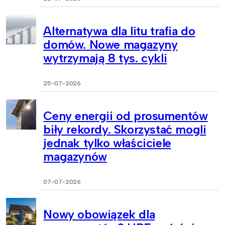
Alternatywa dla litu trafia do
domów. Nowe magazyny
wytrzymają 8 tys. cykli
25-07-2026
Ceny energii od prosumentów
biły rekordy. Skorzystać mogli
jednak tylko właściciele
magazynów
07-07-2026
Nowy obowiązek dla