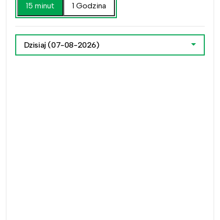
15 minut
1 Godzina
Dzisiaj
(07-08-2026)