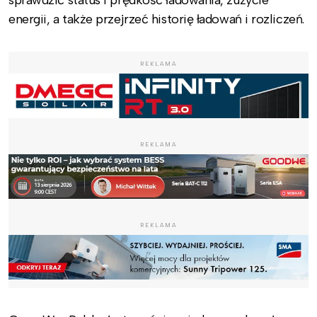
sprawdzić status i prędkość ładowania, zużycie
energii, a także przejrzeć historię ładowań i rozliczeń.
REKLAMA
REKLAMA
REKLAMA