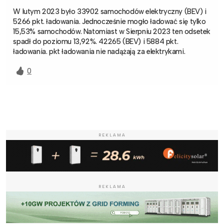
W lutym 2023 było 33902 samochodów elektryczny (BEV) i
5266 pkt. ładowania. Jednocześnie mogło ładować się tylko
15,53% samochodów. Natomiast w Sierpniu 2023 ten odsetek
spadł do poziomu 13,92%. 42265 (BEV) i 5884 pkt.
ładowania. pkt ładowania nie nadążają za elektrykami.
0
REKLAMA
REKLAMA