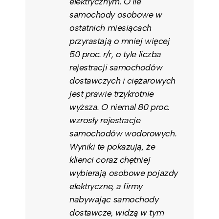
elektrycznym. O ile
samochody osobowe w
ostatnich miesiącach
przyrastają o mniej więcej
50 proc. r/r, o tyle liczba
rejestracji samochodów
dostawczych i ciężarowych
jest prawie trzykrotnie
wyższa. O niemal 80 proc.
wzrosły rejestracje
samochodów wodorowych.
Wyniki te pokazują, że
klienci coraz chętniej
wybierają osobowe pojazdy
elektryczne, a firmy
nabywając samochody
dostawcze, widzą w tym