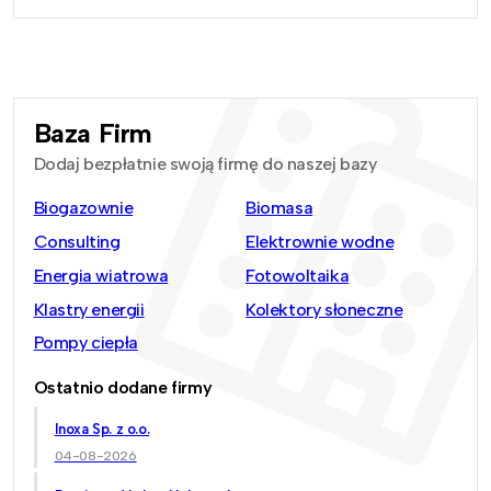
Baza Firm
Dodaj bezpłatnie swoją firmę do naszej bazy
Biogazownie
Biomasa
Consulting
Elektrownie wodne
Energia wiatrowa
Fotowoltaika
Klastry energii
Kolektory słoneczne
Pompy ciepła
Ostatnio dodane firmy
Inoxa Sp. z o.o.
04-08-2026