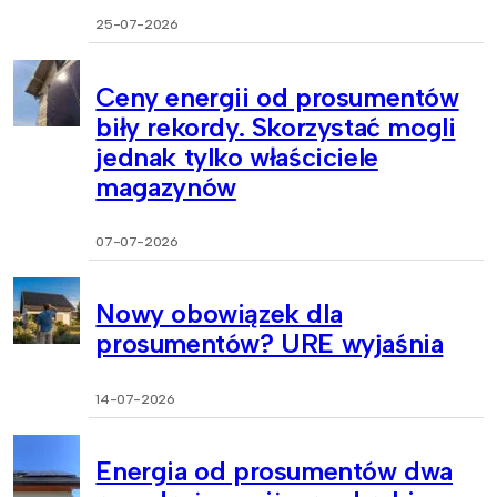
25-07-2026
Ceny energii od prosumentów
biły rekordy. Skorzystać mogli
jednak tylko właściciele
magazynów
07-07-2026
Nowy obowiązek dla
prosumentów? URE wyjaśnia
14-07-2026
Energia od prosumentów dwa