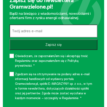
Zapisz się do newslettera
Gramwzielone.pl!
Bądź na bieżąco z wiadomościami, nowościami i
ofertami firm z rynku energii odnawialnej.
Zapisz się
Oświadczam, że zapoznałam/em się i akceptuję treść
Regulaminu oraz zapoznałam/em się z Polityką
prywatności. *
Zgadzam się na otrzymywanie na podany adres e-mail
informacji handlowych od wydawcy portalu
Gramwzielone.pl, spółki E-MAGAZYNY sp. z o.o., w tym
w formie newslettera, dotyczących działalności spółki
oraz jej partnerów. Zgoda może zostać wycofana w
każdym momencie – szczegóły w Regulaminie. *