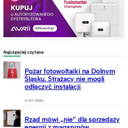
Najczęściej czytane
Pożar fotowoltaiki na Dolnym
Śląsku. Strażacy nie mogli
odłączyć instalacji
11-07-2026
Rząd mówi „nie” dla sprzedaży
energii z magazynów