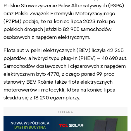
Polskie Stowarzyszenie Paliw Alternatywnych (PSPA)
oraz Polski Związek Przemysłu Motoryzacyjnego
(PZPM) podaje, że na koniec lipca 2023 roku po
polskich drogach jeździło 82 955 samochodów
osobowych z napędem elektrycznym.
Flota aut w pełni elektrycznych (BEV) liczyła 42 265
pojazdów, a hybryd typu plug-in (PHEV) – 40 690 aut.
Samochodów dostawczych i ciężarowych z napędem
elektrycznym było 4778, z czego ponad 99 proc
stanowiły BEV. Rośnie także flota elektrycznych
motorowerów i motocykli, która na koniec lipca
składała się z 18 290 egzemplarzy.
REKLAMA