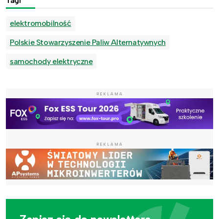
Tagi
elektromobilność
Polskie Stowarzyszenie Paliw Alternatywnych
samochody elektryczne
REKLAMA
REKLAMA