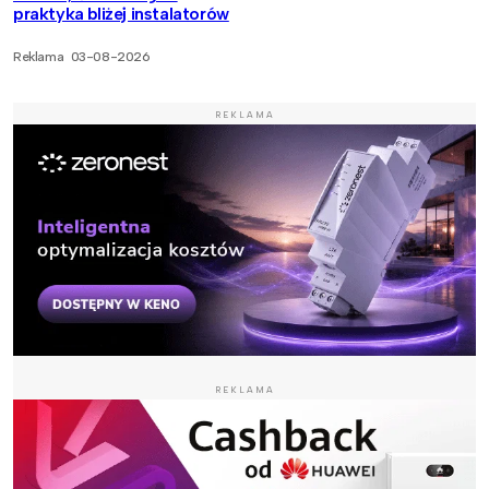
praktyka bliżej instalatorów
Reklama
03-08-2026
REKLAMA
REKLAMA