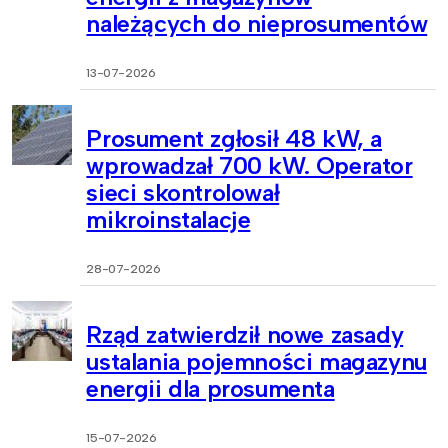
należących do nieprosumentów
13-07-2026
Prosument zgłosił 48 kW, a
wprowadzał 700 kW. Operator
sieci skontrolował
mikroinstalacje
28-07-2026
Rząd zatwierdził nowe zasady
ustalania pojemności magazynu
energii dla prosumenta
15-07-2026