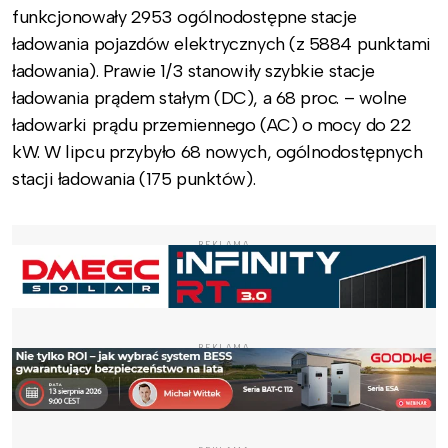
funkcjonowały 2953 ogólnodostępne stacje
ładowania pojazdów elektrycznych (z 5884 punktami
ładowania). Prawie 1/3 stanowiły szybkie stacje
ładowania prądem stałym (DC), a 68 proc. – wolne
ładowarki prądu przemiennego (AC) o mocy do 22
kW. W lipcu przybyło 68 nowych, ogólnodostępnych
stacji ładowania (175 punktów).
REKLAMA
REKLAMA