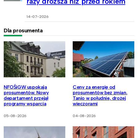
razy droższa niż przed rokiem
14-07-2026
Dla prosumenta
NFOŚiGW uspokaja
Ceny za energię od
prosumentów. Nowy
prosumentów bez zmian.
departament przejął
Tanio w południe, drożej
programy wsparcia
wieczorami
05-08-2026
04-08-2026