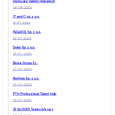
Demicare Vadym Holyanych
04-08-2026
IT and C sp. z o.o.
31-07-2026
PaGaSOL Sp. z o.o.
30-07-2026
Doko Sp. z o.o.
29-07-2026
Bexie Group S.L.
27-07-2026
Northon Sp. z o.o.
27-07-2026
PTH Professional Talent Hub
23-07-2026
JS GLOVES Szewczyk sp. j.