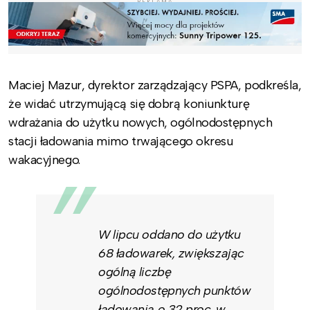
REKLAMA
Maciej Mazur, dyrektor zarządzający PSPA, podkreśla,
że widać utrzymującą się dobrą koniunkturę
wdrażania do użytku nowych, ogólnodostępnych
stacji ładowania mimo trwającego okresu
wakacyjnego.
W lipcu oddano do użytku
68 ładowarek, zwiększając
ogólną liczbę
ogólnodostępnych punktów
ładowania o 32 proc. w