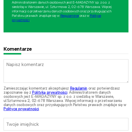
Administratorem danych osobowych jest E-MAGAZYNY sp. z o.o. z
siedzibą w Warszawie, ul. Szturmowa 2, 02-678 Warszawa. Więcej
informacji o przetwarzaniu danych osobowych oraz przysługujących
Państwu prawach znajduje się w
Regulaminie
oraz w
Polityce
prywatności
.
Komentarze
Zamieszczając komentarz akceptujesz
Regulamin
oraz potwierdzasz
zapoznanie się z
Polityką prywatności
. Administratorem danych
osobowych jest E-MAGAZYNY sp. z o.o. z siedzibą w Warszawie,
ul.Szturmowa 2, 02-678 Warszawa. Więcej informacji o przetwarzaniu
danych osobowych oraz przysługujących Państwu prawach znajduje się w
Polityce prywatności
.