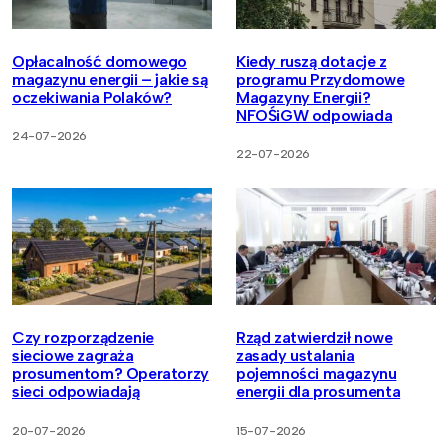
Opłacalność domowego
Kiedy ruszą dotacje z
magazynu energii – jakie są
programu Przydomowe
oczekiwania Polaków?
Magazyny Energii?
NFOŚiGW odpowiada
24-07-2026
22-07-2026
Czy rozporządzenie
Rząd zatwierdził nowe
sieciowe zagraża
zasady ustalania
prosumentom? Operatorzy
pojemności magazynu
sieci odpowiadają
energii dla prosumenta
20-07-2026
15-07-2026