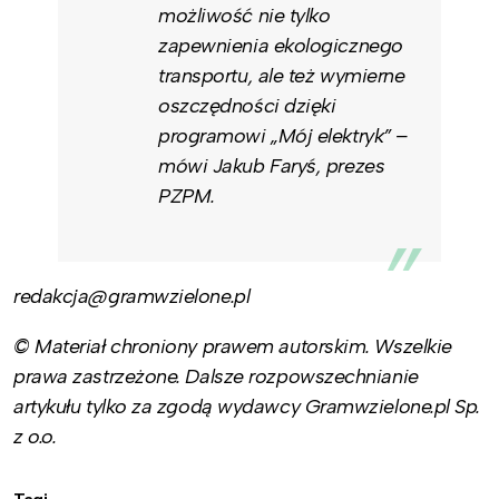
możliwość nie tylko
zapewnienia ekologicznego
transportu, ale też wymierne
oszczędności dzięki
programowi „Mój elektryk” –
mówi Jakub Faryś, prezes
PZPM.
redakcja@gramwzielone.pl
© Materiał chroniony prawem autorskim. Wszelkie
prawa zastrzeżone. Dalsze rozpowszechnianie
artykułu tylko za zgodą wydawcy Gramwzielone.pl Sp.
z o.o.