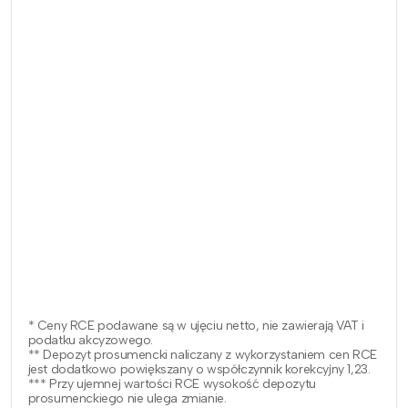
* Ceny RCE podawane są w ujęciu netto, nie zawierają VAT i
podatku akcyzowego.
** Depozyt prosumencki naliczany z wykorzystaniem cen RCE
jest dodatkowo powiększany o współczynnik korekcyjny 1,23.
*** Przy ujemnej wartości RCE wysokość depozytu
prosumenckiego nie ulega zmianie.