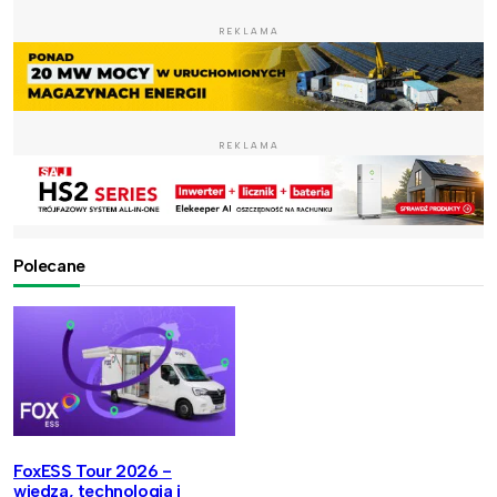
REKLAMA
REKLAMA
Polecane
FoxESS Tour 2026 -
wiedza, technologia i