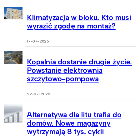
Klimatyzacja w bloku. Kto musi
wyrazić zgodę na montaż?
17-07-2026
Kopalnia dostanie drugie życie.
Powstanie elektrownia
szczytowo-pompowa
22-07-2026
Alternatywa dla litu trafia do
domów. Nowe magazyny
wytrzymają 8 tys. cykli